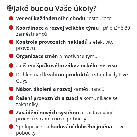
🎯Jaké budou Vaše úkoly?
Vedení každodenního chodu
restaurace
Koordinace a rozvoj velkého týmu
- přibližně 80
zaměstnanců
Kontrola provozních nákladů
a efektivity
provozu
Organizace směn
a motivace týmu
Zajištění
špičkového zákaznického servisu
Dohled nad
kvalitou produktů
a standardy Five
Guys
Nábor, školení a rozvoj
zaměstnanců
Řešení provozních situací
a komunikace se
zákazníky
Zavádění nových systémů
a nastavování
procesů v rámci nové pobočky
Spolupráce na
budování dobrého jména
nové
pobočky