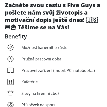
Začněte svou cestu s Five Guys a
pošlete nám svůj životopis a
motivační dopis ještě dnes! 🇺🇸
🍔🍟
Těšíme se na Vás!
Benefity
Možnost kariérního růstu
Pružná pracovní doba
Pracovní zařízení (mobil, PC, notebook...)
Kafetérie
Slevy na firemní zboží
Příspěvek na sport