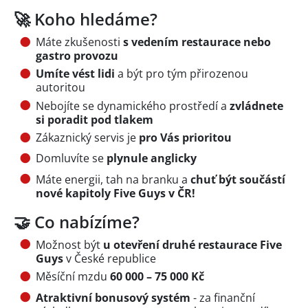
🚀 Koho hledáme?
Máte zkušenosti
s vedením restaurace nebo
gastro provozu
Umíte vést lidi
a být pro tým přirozenou
autoritou
Nebojíte se dynamického prostředí a
zvládnete
si poradit pod tlakem
Zákaznický servis je
pro Vás prioritou
Domluvíte se
plynule anglicky
Máte energii, tah na branku a
chuť být součástí
nové kapitoly Five Guys v ČR!
🤝 Co nabízíme?
Možnost být
u otevření druhé restaurace Five
Guys
v České republice
Měsíční mzdu
60 000 – 75 000 Kč
Atraktivní bonusový systém
- za finanční