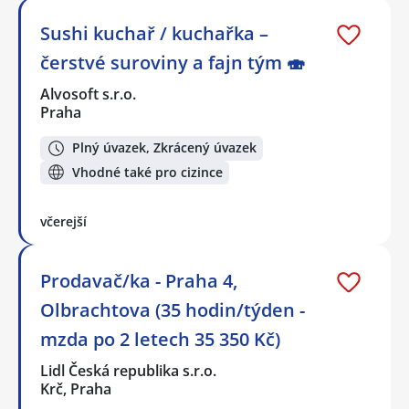
Sushi kuchař / kuchařka –
čerstvé suroviny a fajn tým 🍣
Alvosoft s.r.o.
Praha
Plný úvazek, Zkrácený úvazek
Vhodné také pro cizince
včerejší
Prodavač/ka - Praha 4,
Olbrachtova (35 hodin/týden -
mzda po 2 letech 35 350 Kč)
Lidl Česká republika s.r.o.
Krč, Praha