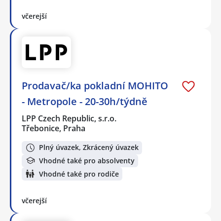
včerejší
Prodavač/ka pokladní MOHITO
- Metropole - 20-30h/týdně
LPP Czech Republic, s.r.o.
Třebonice, Praha
Plný úvazek, Zkrácený úvazek
Vhodné také pro absolventy
Vhodné také pro rodiče
včerejší