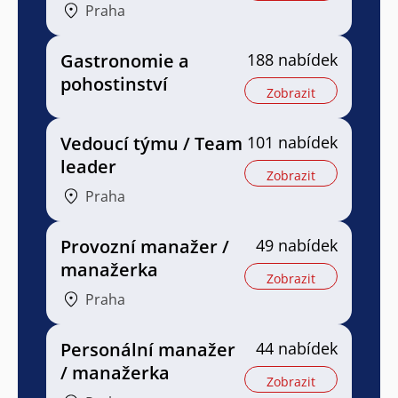
Praha
Gastronomie a
188 nabídek
pohostinství
Zobrazit
Vedoucí týmu / Team
101 nabídek
leader
Zobrazit
Praha
Provozní manažer /
49 nabídek
manažerka
Zobrazit
Praha
Personální manažer
44 nabídek
/ manažerka
Zobrazit