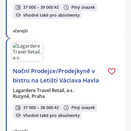
37 000 – 39 000 Kč
Plný úvazek
Vhodné také pro absolventy
včerejší
Noční Prodejce/Prodejkyně v
bistru na Letišti Václava Havla
Lagardere Travel Retail, a.s.
Ruzyně, Praha
37 000 – 38 000 Kč
Plný úvazek
Vhodné také pro absolventy