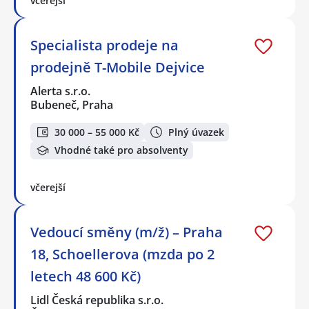
včerejší
Specialista prodeje na
prodejně T-Mobile Dejvice
Alerta s.r.o.
Bubeneč, Praha
30 000 – 55 000 Kč
Plný úvazek
Vhodné také pro absolventy
včerejší
Vedoucí směny (m/ž) – Praha
18, Schoellerova (mzda po 2
letech 48 600 Kč)
Lidl Česká republika s.r.o.