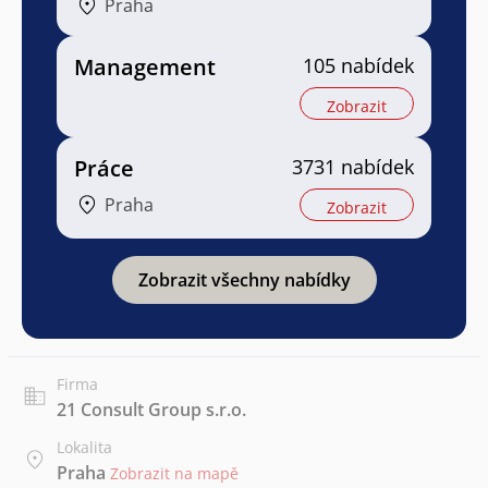
Praha
Management
105 nabídek
Zobrazit
Práce
3731 nabídek
Praha
Zobrazit
Zobrazit všechny nabídky
Firma
21 Consult Group s.r.o.
Lokalita
Praha
Zobrazit na mapě