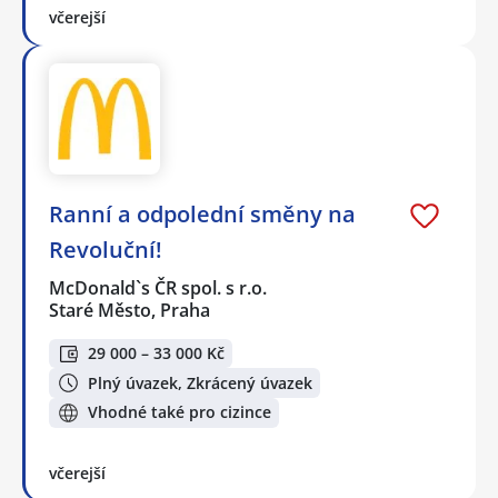
včerejší
Ranní a odpolední směny na
Revoluční!
McDonald`s ČR spol. s r.o.
Staré Město, Praha
29 000 – 33 000 Kč
Plný úvazek, Zkrácený úvazek
Vhodné také pro cizince
včerejší