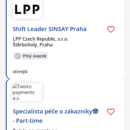
Shift Leader SINSAY Praha
LPP Czech Republic, s.r.o.
Štěrboholy, Praha
Plný úvazek
včerejší
Specialista péče o zákazníky🤓
- Part-time