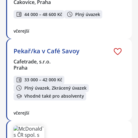
Čakovice, Praha
44 000 – 48 600 Kč
Plný úvazek
včerejší
Pekař/ka v Café Savoy
Cafetrade, s.r.o.
Praha
33 000 – 42 000 Kč
Plný úvazek, Zkrácený úvazek
Vhodné také pro absolventy
včerejší