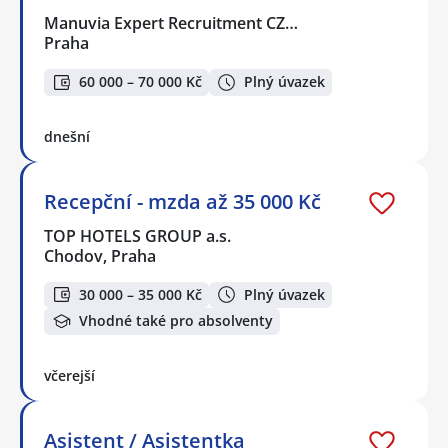
Manuvia Expert Recruitment CZ…
Praha
60 000 – 70 000 Kč
Plný úvazek
dnešní
Recepční - mzda až 35 000 Kč
TOP HOTELS GROUP a.s.
Chodov, Praha
30 000 – 35 000 Kč
Plný úvazek
Vhodné také pro absolventy
včerejší
Asistent / Asistentka