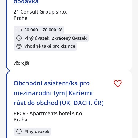
dodávka
21 Consult Group s.r.o.
Praha
50 000 – 70 000 Kč
Plný úvazek, Zkrácený úvazek
Vhodné také pro cizince
včerejší
Obchodní asistent/ka pro
mezinárodní tým|Kariérní
růst do obchod (UK, DACH, ČR)
PECR - Apartments hotel s.r.o.
Praha
Plný úvazek