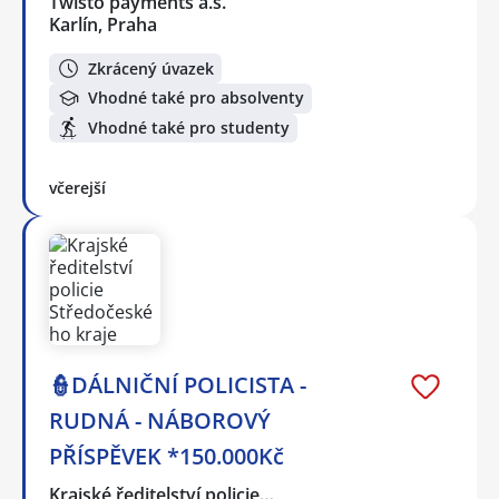
Twisto payments a.s.
Karlín, Praha
Zkrácený úvazek
Vhodné také pro absolventy
Vhodné také pro studenty
včerejší
👮DÁLNIČNÍ POLICISTA -
RUDNÁ - NÁBOROVÝ
PŘÍSPĚVEK *150.000Kč
Krajské ředitelství policie…