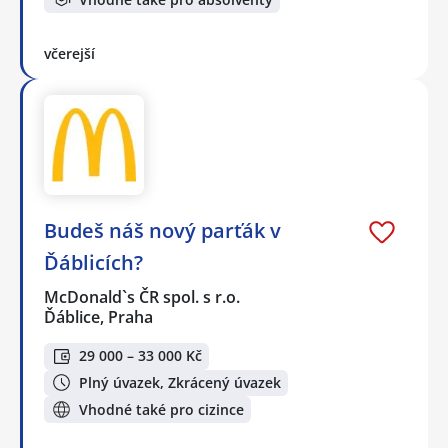
včerejší
Budeš náš nový parťák v
Ďáblicích?
McDonald`s ČR spol. s r.o.
Ďáblice, Praha
29 000 – 33 000 Kč
Plný úvazek, Zkrácený úvazek
Vhodné také pro cizince