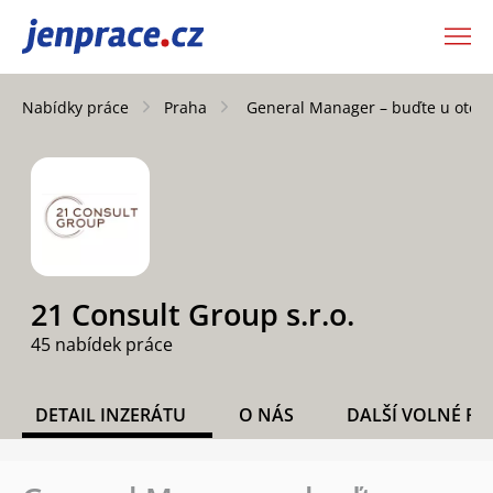
JenPráce.cz
Nabídky práce
Praha
General Manager – buďte u otevře
21 Consult Group s.r.o.
45 nabídek práce
DETAIL INZERÁTU
O NÁS
DALŠÍ VOLNÉ PO