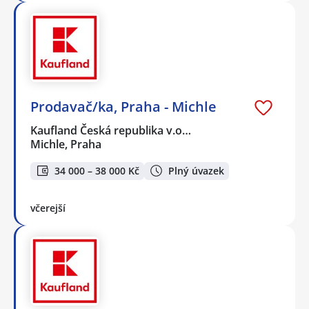
Prodavač/ka, Praha - Michle
Kaufland Česká republika v.o…
Michle, Praha
34 000 – 38 000 Kč
Plný úvazek
včerejší