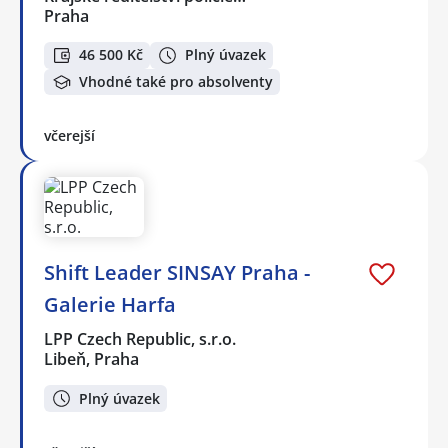
Praha
46 500 Kč
Plný úvazek
Vhodné také pro absolventy
včerejší
Shift Leader SINSAY Praha -
Galerie Harfa
LPP Czech Republic, s.r.o.
Libeň, Praha
Plný úvazek