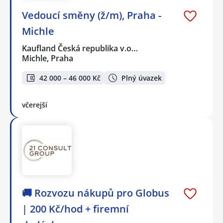
Vedoucí směny (ž/m), Praha -
Michle
Kaufland Česká republika v.o…
Michle, Praha
42 000 – 46 000 Kč
Plný úvazek
včerejší
🚚 Rozvozu nákupů pro Globus
| 200 Kč/hod + firemní