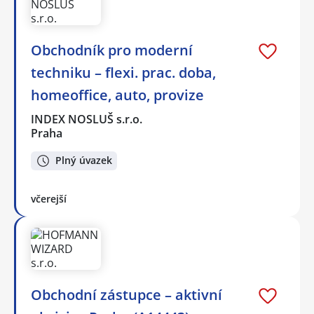
Obchodník pro moderní
techniku – flexi. prac. doba,
homeoffice, auto, provize
INDEX NOSLUŠ s.r.o.
Praha
Plný úvazek
včerejší
Obchodní zástupce – aktivní