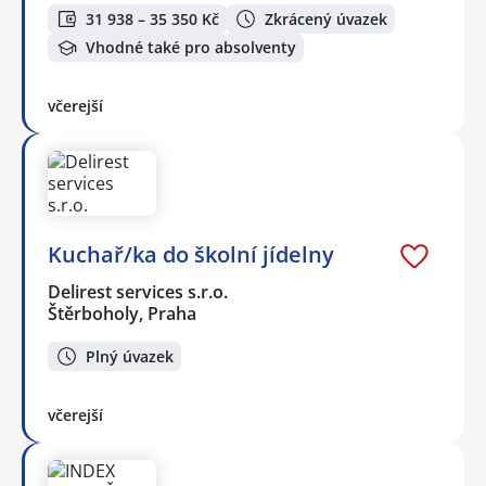
31 938 – 35 350 Kč
Zkrácený úvazek
Vhodné také pro absolventy
včerejší
Kuchař/ka do školní jídelny
Delirest services s.r.o.
Štěrboholy, Praha
Plný úvazek
včerejší