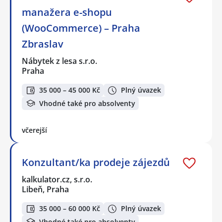
manažera e-shopu
(WooCommerce) – Praha
Zbraslav
Nábytek z lesa s.r.o.
Praha
35 000 – 45 000 Kč
Plný úvazek
Vhodné také pro absolventy
včerejší
Konzultant/ka prodeje zájezdů
kalkulator.cz, s.r.o.
Libeň, Praha
35 000 – 60 000 Kč
Plný úvazek
Vhodné také pro absolventy