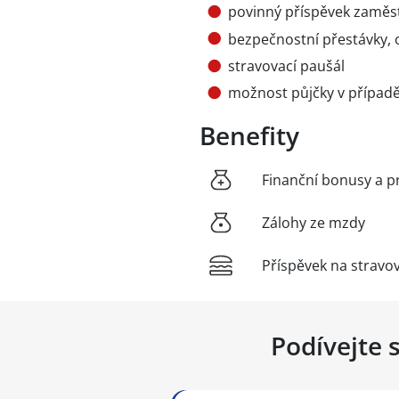
povinný příspěvek zaměst
bezpečnostní přestávky,
stravovací paušál
možnost půjčky v případ
Benefity
Finanční bonusy a p
Zálohy ze mzdy
Příspěvek na stravo
Podívejte 