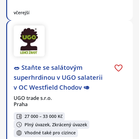
včerejší
🥗 Staňte se salátovým
superhrdinou v UGO salaterii
v OC Westfield Chodov 🥑
UGO trade s.r.o.
Praha
27 000 – 33 000 Kč
Plný úvazek, Zkrácený úvazek
Vhodné také pro cizince