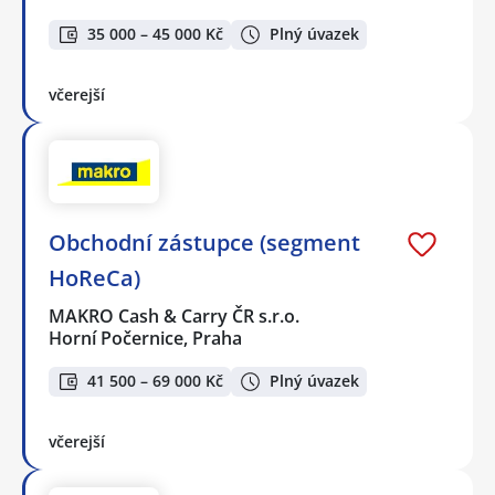
35 000 – 45 000 Kč
Plný úvazek
včerejší
Obchodní zástupce (segment
HoReCa)
MAKRO Cash & Carry ČR s.r.o.
Horní Počernice, Praha
41 500 – 69 000 Kč
Plný úvazek
včerejší