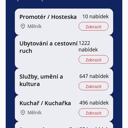
Promotér / Hosteska
10 nabídek
Mělník
Zobrazit
Ubytování a cestovní
1222
nabídek
ruch
Zobrazit
Služby, umění a
647 nabídek
kultura
Zobrazit
Kuchař / Kuchařka
496 nabídek
Mělník
Zobrazit