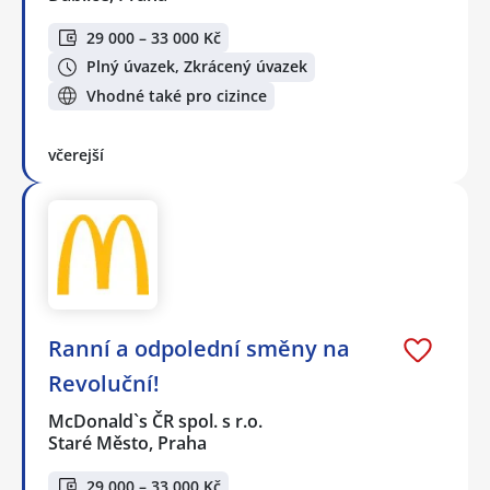
29 000 – 33 000 Kč
Plný úvazek, Zkrácený úvazek
Vhodné také pro cizince
včerejší
Ranní a odpolední směny na
Revoluční!
McDonald`s ČR spol. s r.o.
Staré Město, Praha
29 000 – 33 000 Kč