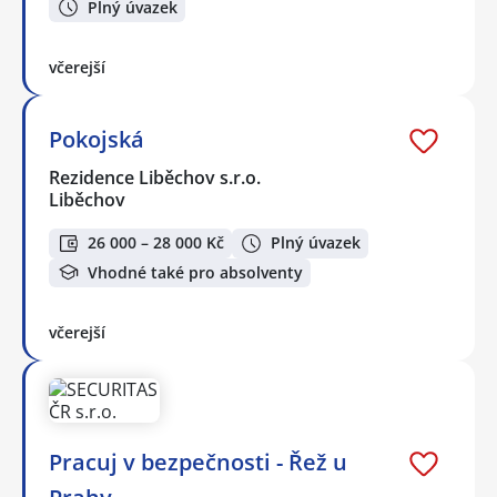
Plný úvazek
včerejší
Pokojská
Rezidence Liběchov s.r.o.
Liběchov
26 000 – 28 000 Kč
Plný úvazek
Vhodné také pro absolventy
včerejší
Pracuj v bezpečnosti - Řež u