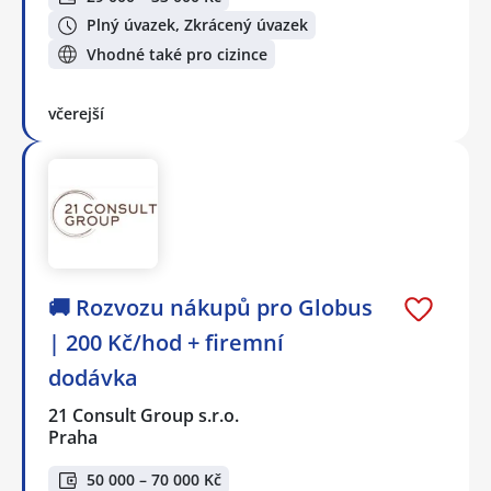
Plný úvazek, Zkrácený úvazek
Vhodné také pro cizince
včerejší
🚚 Rozvozu nákupů pro Globus
| 200 Kč/hod + firemní
dodávka
21 Consult Group s.r.o.
Praha
50 000 – 70 000 Kč