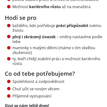
Možnost
kariérního růstu
až na manažera
Hodí se pro
každého, kdo potřebuje
práci přizpůsobit
svému
životu
plný i zkrácený úvazek
– směny nastavíme podle
tebe
maminky s malými dětmi (máme s tím skvělou
zkušenost)
ty, kteří chtějí stabilní práci a možnost kariérního
růstu
Co od tebe potřebujeme?
Spolehlivost a zodpovědnost
Chuť učit se novým věcem
Příjemné vystupování
Ozvi se nám ještě dnes!