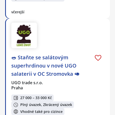
včerejší
🥗 Staňte se salátovým
superhrdinou v nové UGO
salaterii v OC Stromovka 🥑
UGO trade s.r.o.
Praha
27 000 – 33 000 Kč
Plný úvazek, Zkrácený úvazek
Vhodné také pro cizince