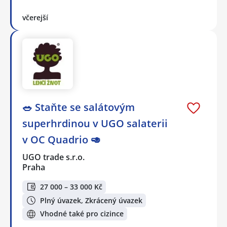
včerejší
🥗 Staňte se salátovým
superhrdinou v UGO salaterii
v OC Quadrio 🥑
UGO trade s.r.o.
Praha
27 000 – 33 000 Kč
Plný úvazek, Zkrácený úvazek
Vhodné také pro cizince