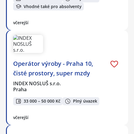
Vhodné také pro absolventy
včerejší
Operátor výroby - Praha 10,
čisté prostory, super mzdy
INDEX NOSLUŠ s.r.o.
Praha
33 000 – 50 000 Kč
Plný úvazek
včerejší