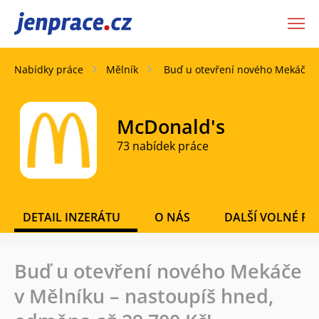
JenPráce.cz
Nabídky práce
Mělník
Buď u otevření nového Mekáče v
McDonald's
73 nabídek práce
DETAIL INZERÁTU
O NÁS
DALŠÍ VOLNÉ PO
Buď u otevření nového Mekáče
v Mělníku – nastoupíš hned,