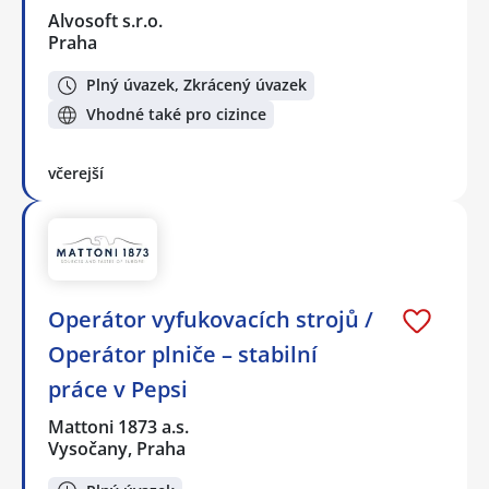
Alvosoft s.r.o.
Praha
Plný úvazek, Zkrácený úvazek
Vhodné také pro cizince
včerejší
Operátor vyfukovacích strojů /
Operátor plniče – stabilní
práce v Pepsi
Mattoni 1873 a.s.
Vysočany, Praha