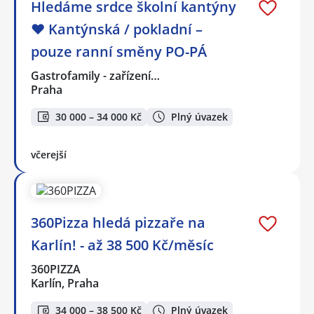
Hledáme srdce školní kantýny
❤️ Kantýnská / pokladní –
pouze ranní směny PO-PÁ
Gastrofamily - zařízení…
Praha
30 000 – 34 000 Kč
Plný úvazek
včerejší
360Pizza hledá pizzaře na
Karlín! - až 38 500 Kč/měsíc
360PIZZA
Karlín, Praha
34 000 – 38 500 Kč
Plný úvazek