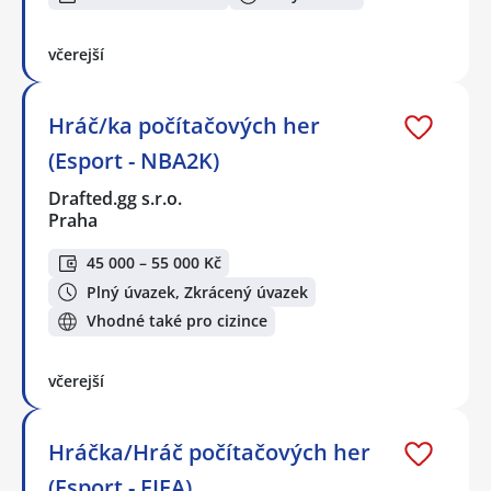
včerejší
Hráč/ka počítačových her
(Esport - NBA2K)
Drafted.gg s.r.o.
Praha
45 000 – 55 000 Kč
Plný úvazek, Zkrácený úvazek
Vhodné také pro cizince
včerejší
Hráčka/Hráč počítačových her
(Esport - FIFA)