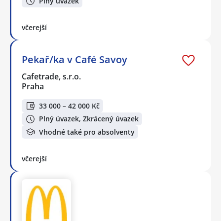
Plný úvazek
včerejší
Pekař/ka v Café Savoy
Cafetrade, s.r.o.
Praha
33 000 – 42 000 Kč
Plný úvazek, Zkrácený úvazek
Vhodné také pro absolventy
včerejší