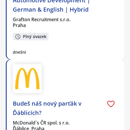
Automotive Development |
German & English | Hybrid
Grafton Recruitment s.r.o.
Praha
Plný úvazek
dnešní
Budeš náš nový parťák v
Ďáblicích?
McDonald`s ČR spol. s r.o.
Ďáblice, Praha