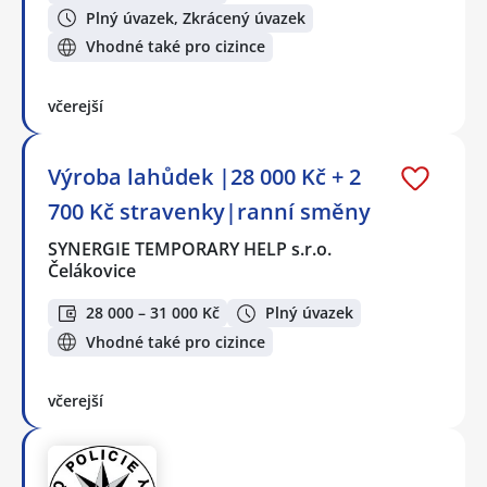
Plný úvazek, Zkrácený úvazek
Vhodné také pro cizince
včerejší
Výroba lahůdek |28 000 Kč + 2
700 Kč stravenky|ranní směny
SYNERGIE TEMPORARY HELP s.r.o.
Čelákovice
28 000 – 31 000 Kč
Plný úvazek
Vhodné také pro cizince
včerejší