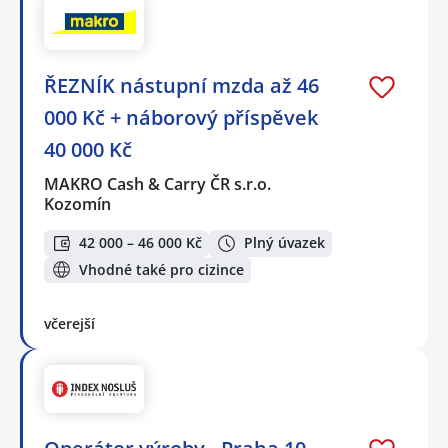
ŘEZNÍK nástupní mzda až 46
000 Kč + náborový příspěvek
40 000 Kč
MAKRO Cash & Carry ČR s.r.o.
Kozomín
42 000 – 46 000 Kč
Plný úvazek
Vhodné také pro cizince
včerejší