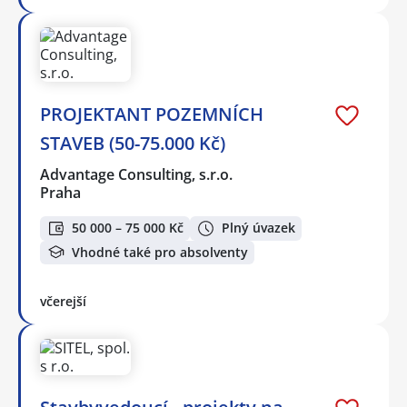
PROJEKTANT POZEMNÍCH
STAVEB (50-75.000 Kč)
Advantage Consulting, s.r.o.
Praha
50 000 – 75 000 Kč
Plný úvazek
Vhodné také pro absolventy
včerejší