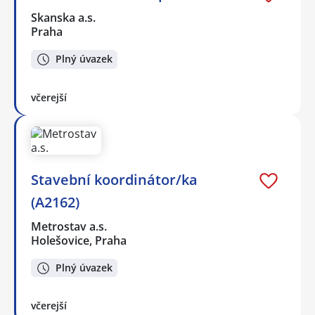
Skanska a.s.
Praha
Plný úvazek
včerejší
Stavební koordinátor/ka
(A2162)
Metrostav a.s.
Holešovice, Praha
Plný úvazek
včerejší