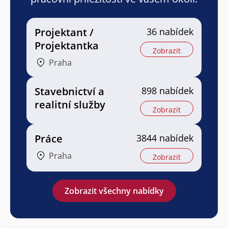
Projektant /
36 nabídek
Projektantka
Zobrazit
Praha
Stavebnictví a
898 nabídek
realitní služby
Zobrazit
Práce
3844 nabídek
Praha
Zobrazit
Zobrazit všechny nabídky