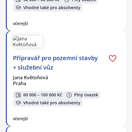
Vhodné také pro absolventy
včerejší
Přípravář pro pozemní stavby
+ služební vůz
Jana Květoňová
Praha
60 000 – 100 000 Kč
Plný úvazek
Vhodné také pro absolventy
včerejší