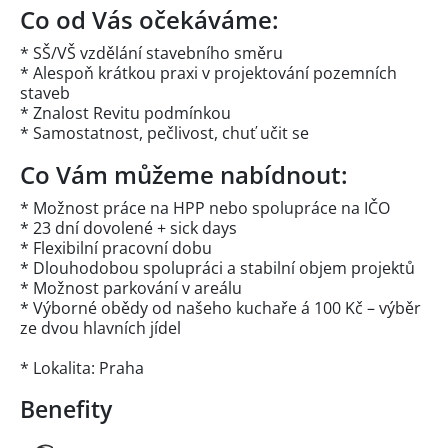
Co od Vás očekáváme:
* SŠ/VŠ vzdělání stavebního směru
* Alespoň krátkou praxi v projektování pozemních
staveb
* Znalost Revitu podmínkou
* Samostatnost, pečlivost, chuť učit se
Co Vám můžeme nabídnout:
* Možnost práce na HPP nebo spolupráce na IČO
* 23 dní dovolené + sick days
* Flexibilní pracovní dobu
* Dlouhodobou spolupráci a stabilní objem projektů
* Možnost parkování v areálu
* Výborné obědy od našeho kuchaře á 100 Kč – výběr
ze dvou hlavních jídel
* Lokalita: Praha
Benefity