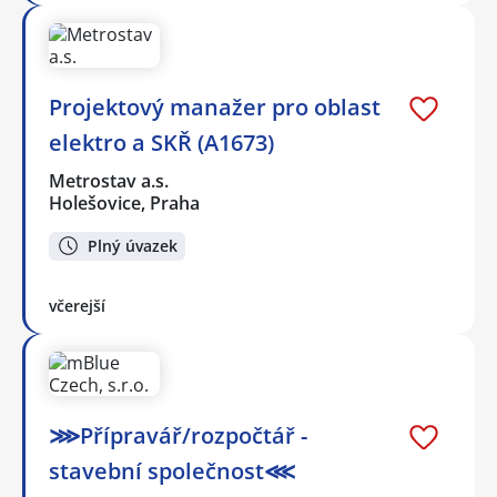
Projektový manažer pro oblast
elektro a SKŘ (A1673)
Metrostav a.s.
Holešovice, Praha
Plný úvazek
včerejší
⋙Přípravář/rozpočtář -
stavební společnost⋘