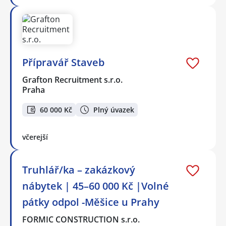
Přípravář Staveb
Grafton Recruitment s.r.o.
Praha
60 000 Kč
Plný úvazek
včerejší
Truhlář/ka – zakázkový
nábytek | 45–60 000 Kč |Volné
pátky odpol -Měšice u Prahy
FORMIC CONSTRUCTION s.r.o.