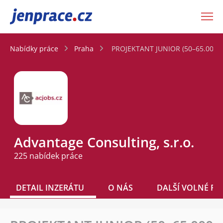
JenPráce.cz
Nabídky práce
Praha
PROJEKTANT JUNIOR (50–65.000 K
Advantage Consulting, s.r.o.
225 nabídek práce
DETAIL INZERÁTU
O NÁS
DALŠÍ VOLNÉ PO