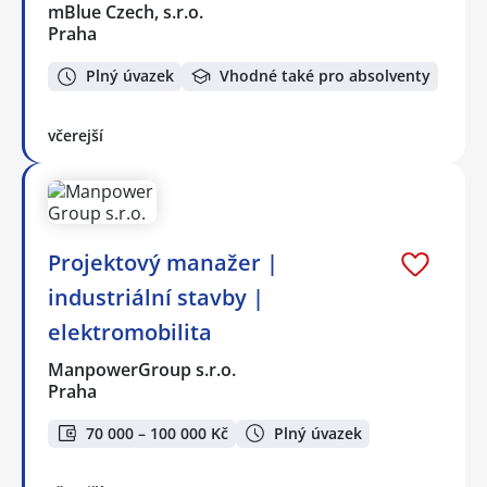
mBlue Czech, s.r.o.
Praha
Plný úvazek
Vhodné také pro absolventy
včerejší
Projektový manažer |
industriální stavby |
elektromobilita
ManpowerGroup s.r.o.
Praha
70 000 – 100 000 Kč
Plný úvazek