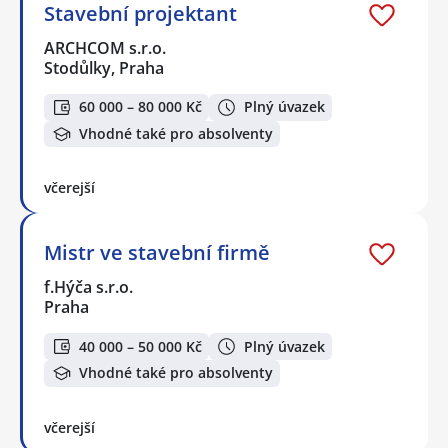
Stavební projektant
ARCHCOM s.r.o.
Stodůlky, Praha
60 000 – 80 000 Kč
Plný úvazek
Vhodné také pro absolventy
včerejší
Mistr ve stavební firmě
f.Hýča s.r.o.
Praha
40 000 – 50 000 Kč
Plný úvazek
Vhodné také pro absolventy
včerejší