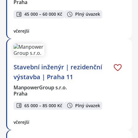
Praha
45 000 – 60 000 Kč
Plný úvazek
včerejší
Stavební inženýr | rezidenční
výstavba | Praha 11
ManpowerGroup s.r.o.
Praha
65 000 – 85 000 Kč
Plný úvazek
včerejší