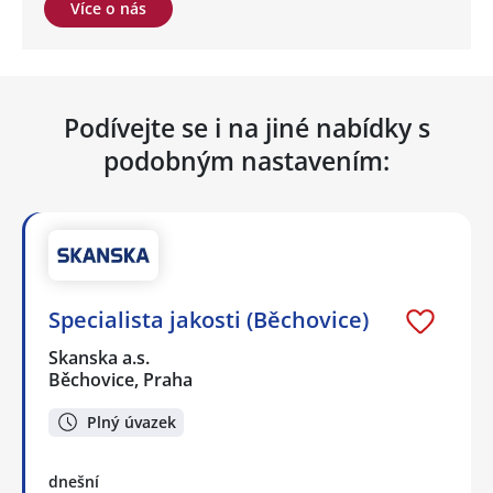
Více o nás
Podívejte se i na jiné nabídky s
podobným nastavením:
Specialista jakosti (Běchovice)
Skanska a.s.
Běchovice, Praha
Plný úvazek
dnešní