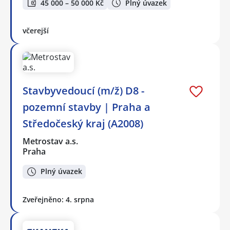
45 000 – 50 000 Kč
Plný úvazek
včerejší
Stavbyvedoucí (m/ž) D8 -
pozemní stavby | Praha a
Středočeský kraj (A2008)
Metrostav a.s.
Praha
Plný úvazek
Zveřejněno: 4. srpna