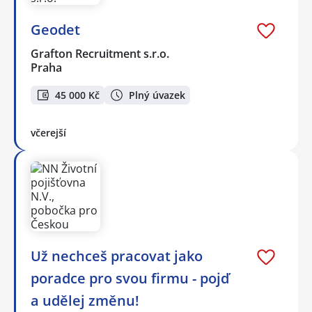
Geodet
Grafton Recruitment s.r.o.
Praha
45 000 Kč
Plný úvazek
včerejší
Už nechceš pracovat jako
poradce pro svou firmu - pojď
a udělej změnu!