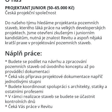
PROJEKTANT JUNIOR (50–65.000 Kč)
Česká projekční společnost
Do našeho týmu hledáme projektanta pozemních
staveb, kterého láká práce na velkých developerských
projektech. Jsme otevřeni zkušeným i juniorním
kandidátům, nutná je znalost Revitu a aspoň nějaká
kratší praxe v projektování pozemních staveb.
Náplň práce:
* Budete se podílet na návrhu a zpracování
pozemních staveb od úvodního konceptu až po
prováděcí dokumentaci
* Čeká vás příprava projektové dokumentace napříč
jednotlivými stupni
* Budete koordinovat spolupráci s architekty, statiky a
ostatními profesemi
* V rámci realizace staveb se budete se účastnit
kontrolních dnů
* Čeká Vás práce v Revitu