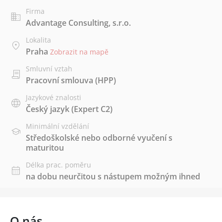
Firma
Advantage Consulting, s.r.o.
Lokalita
Praha
Zobrazit na mapě
Smluvní vztah
Pracovní smlouva (HPP)
Jazykové znalosti
Český jazyk
(Expert C2)
Minimální vzdělání
Středoškolské nebo odborné vyučení s
maturitou
Délka prac. poměru
na dobu neurčitou s nástupem možným ihned
O nás