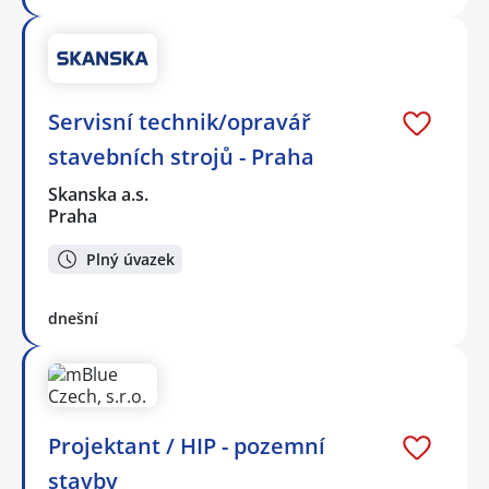
Servisní technik/opravář
stavebních strojů - Praha
Skanska a.s.
Praha
Plný úvazek
dnešní
Projektant / HIP - pozemní
stavby