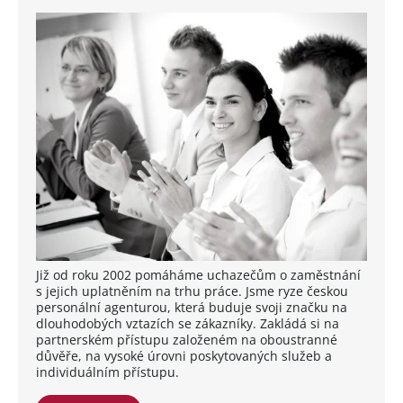
Již od roku 2002 pomáháme uchazečům o zaměstnání
s jejich uplatněním na trhu práce. Jsme ryze českou
personální agenturou, která buduje svoji značku na
dlouhodobých vztazích se zákazníky. Zakládá si na
partnerském přístupu založeném na oboustranné
důvěře, na vysoké úrovni poskytovaných služeb a
individuálním přístupu.