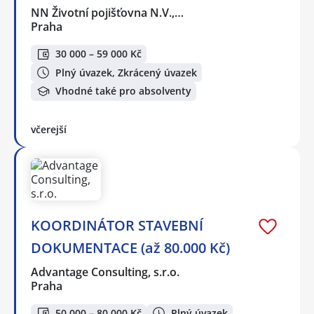
NN Životní pojišťovna N.V.,…
Praha
30 000 – 59 000 Kč
Plný úvazek, Zkrácený úvazek
Vhodné také pro absolventy
včerejší
KOORDINÁTOR STAVEBNÍ
DOKUMENTACE (až 80.000 Kč)
Advantage Consulting, s.r.o.
Praha
50 000 – 80 000 Kč
Plný úvazek