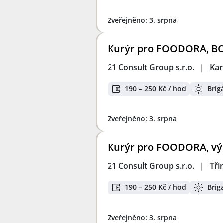
Zveřejněno: 3. srpna
Kurýr pro FOODORA, BOL
21 Consult Group s.r.o.
|
Kar
190 – 250 Kč / hod
Brig
Zveřejněno: 3. srpna
Kurýr pro FOODORA, výp
21 Consult Group s.r.o.
|
Tři
190 – 250 Kč / hod
Brig
Zveřejněno: 3. srpna