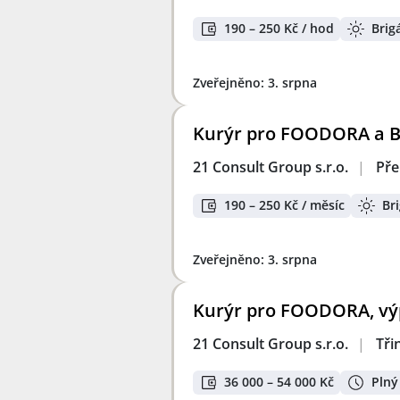
190 – 250 Kč / hod
Brig
Zveřejněno: 3. srpna
Kurýr pro FOODORA a BO
21 Consult Group s.r.o.
|
Pře
190 – 250 Kč / měsíc
Br
Zveřejněno: 3. srpna
Kurýr pro FOODORA, výp
21 Consult Group s.r.o.
|
Tři
36 000 – 54 000 Kč
Plný