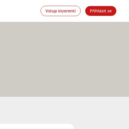
Vstup inzerenti
Přihlásit se