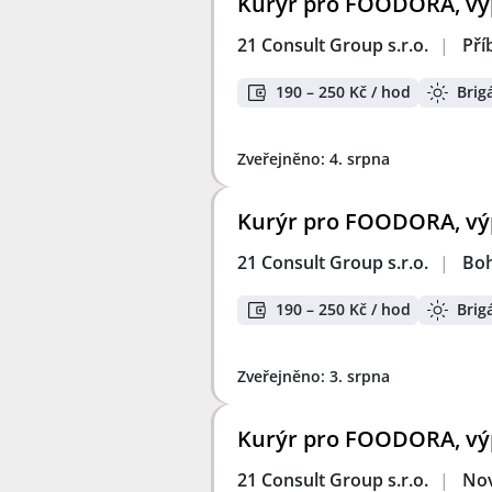
Kurýr pro FOODORA, výp
21 Consult Group s.r.o.
|
Pří
190 – 250 Kč / hod
Brig
Zveřejněno: 4. srpna
Kurýr pro FOODORA, výp
21 Consult Group s.r.o.
|
Bo
190 – 250 Kč / hod
Brig
Zveřejněno: 3. srpna
Kurýr pro FOODORA, výp
21 Consult Group s.r.o.
|
Nov