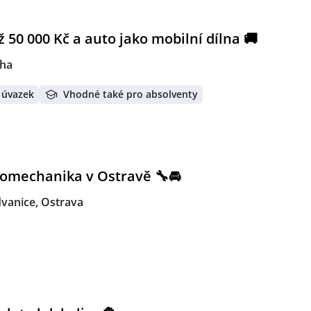
ž 50 000 Kč a auto jako mobilní dílna 🚚
ha
 úvazek
Vhodné také pro absolventy
omechanika v Ostravě 🔧🚘
vanice, Ostrava