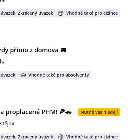
 úvazek, Zkrácený úvazek
Vhodné také pro cizince
ezdy přímo z domova 🚐
ha
 úvazek
Vhodné také pro absolventy
 a proplacené PHM! 🍕🚗
Nutně vás hledají
stějov
 úvazek, Zkrácený úvazek
Vhodné také pro cizince