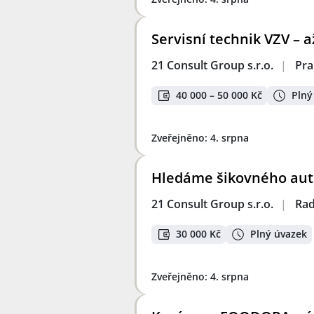
Servisní technik VZV – a
21 Consult Group s.r.o.
|
Pra
40 000 – 50 000 Kč
Plný
Zveřejněno: 4. srpna
Hledáme šikovného aut
21 Consult Group s.r.o.
|
Rad
30 000 Kč
Plný úvazek
Zveřejněno: 4. srpna