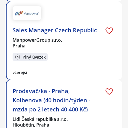
Sales Manager Czech Republic
ManpowerGroup s.r.o.
Praha
Plný úvazek
včerejší
Prodavač/ka - Praha,
Kolbenova (40 hodin/týden -
mzda po 2 letech 40 400 Kč)
Lidl Česká republika s.r.o.
Hloubětín, Praha