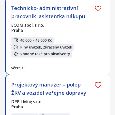
Technicko- administrativní
pracovník- asistentka nákupu
ECOM spol. s r.o.
Praha
40 000 – 45 000 Kč
Plný úvazek, Zkrácený úvazek
Vhodné také pro absolventy
včerejší
Projektový manažer – polep
ŽKV a vozidel veřejné dopravy
DPP Living s.r.o.
Praha