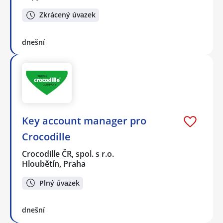
Zkrácený úvazek
dnešní
Key account manager pro
Crocodille
Crocodille ČR, spol. s r.o.
Hloubětín, Praha
Plný úvazek
dnešní