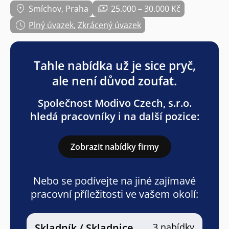
Smíchov, Praha
25.000 – 30.000 Kč
Plný úvazek
,
Zkrácený úvazek
Tahle nabídka už je sice pryč,
ale není důvod zoufat.
Společnost Modivo Czech, s.r.o.
hledá pracovníky i na další pozice:
Zobrazit nabídky firmy
Nebo se podívejte na jiné zajímavé
pracovní příležitosti ve vašem okolí:
Skladník / Skladnice
3 nabídky