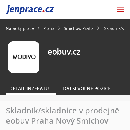
JenPráce.cz
Nabídky práce
Praha
Smíchov, Praha
Skladník/skl
eobuv.cz
DETAIL INZERÁTU
DALŠÍ VOLNÉ POZICE
Skladník/skladnice v prodejně
eobuv Praha Nový Smíchov