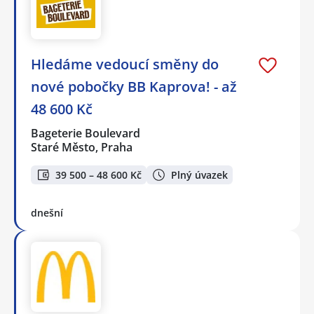
Hledáme vedoucí směny do
nové pobočky BB Kaprova! - až
48 600 Kč
Bageterie Boulevard
Staré Město, Praha
39 500 – 48 600 Kč
Plný úvazek
dnešní