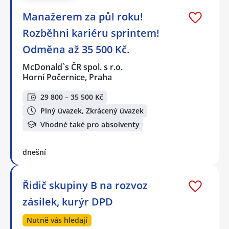
Manažerem za půl roku!
Rozběhni kariéru sprintem!
Odměna až 35 500 Kč.
McDonald`s ČR spol. s r.o.
Horní Počernice, Praha
29 800 – 35 500 Kč
Plný úvazek, Zkrácený úvazek
Vhodné také pro absolventy
dnešní
Řidič skupiny B na rozvoz
zásilek, kurýr DPD
Nutně vás hledají