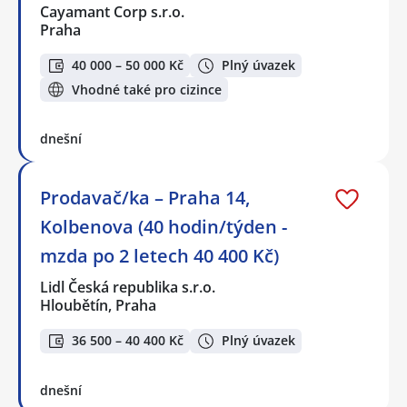
Cayamant Corp s.r.o.
Praha
40 000 – 50 000 Kč
Plný úvazek
Vhodné také pro cizince
dnešní
Prodavač/ka – Praha 14,
Kolbenova (40 hodin/týden -
mzda po 2 letech 40 400 Kč)
Lidl Česká republika s.r.o.
Hloubětín, Praha
36 500 – 40 400 Kč
Plný úvazek
dnešní