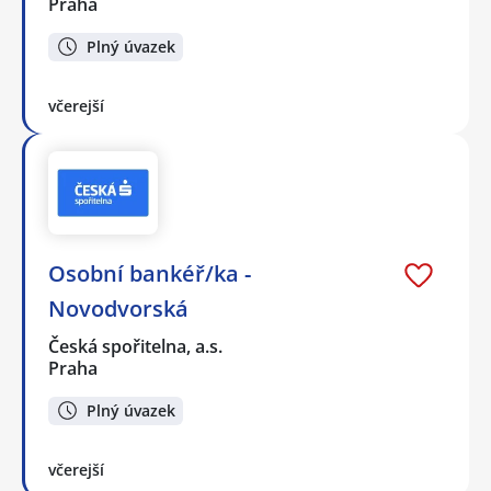
Praha
Plný úvazek
včerejší
Osobní bankéř/ka -
Novodvorská
Česká spořitelna, a.s.
Praha
Plný úvazek
včerejší