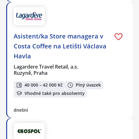
Asistent/ka Store managera v
Costa Coffee na Letišti Václava
Havla
Lagardere Travel Retail, a.s.
Ruzyně, Praha
40 000 – 42 000 Kč
Plný úvazek
Vhodné také pro absolventy
dnešní