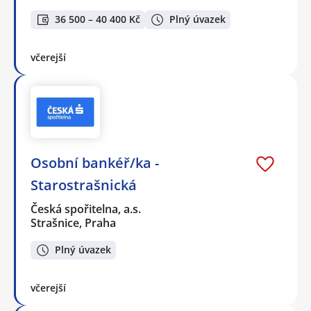
36 500 – 40 400 Kč
Plný úvazek
včerejší
Osobní bankéř/ka -
Starostrašnická
Česká spořitelna, a.s.
Strašnice, Praha
Plný úvazek
včerejší