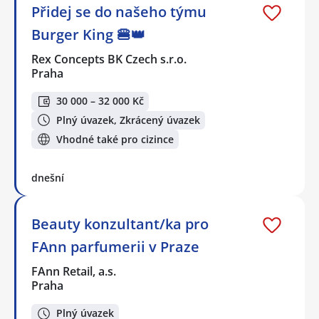
Přidej se do našeho týmu
Burger King 🍔👑
Rex Concepts BK Czech s.r.o.
Praha
30 000 – 32 000 Kč
Plný úvazek, Zkrácený úvazek
Vhodné také pro cizince
dnešní
Beauty konzultant/ka pro
FAnn parfumerii v Praze
FAnn Retail, a.s.
Praha
Plný úvazek