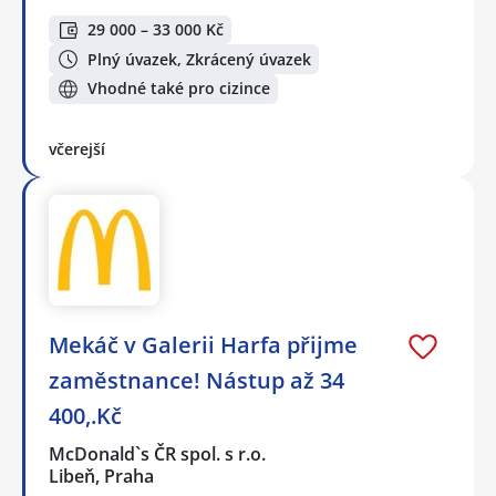
29 000 – 33 000 Kč
Plný úvazek, Zkrácený úvazek
Vhodné také pro cizince
včerejší
Mekáč v Galerii Harfa přijme
zaměstnance! Nástup až 34
400,.Kč
McDonald`s ČR spol. s r.o.
Libeň, Praha