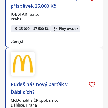
příspěvek 25.000 Kč
JOBSTART s.r.o.
Praha
35 000 – 37 500 Kč
Plný úvazek
včerejší
Budeš náš nový parťák v
Ďáblicích?
McDonald`s ČR spol. s r.o.
Ďáblice, Praha