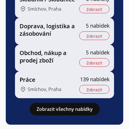
Smíchov, Praha
Zobrazit
Doprava, logistika a
5 nabídek
zásobování
Zobrazit
Obchod, nákup a
5 nabídek
prodej zboží
Zobrazit
Práce
139 nabídek
Smíchov, Praha
Zobrazit
Zobrazit všechny nabídky