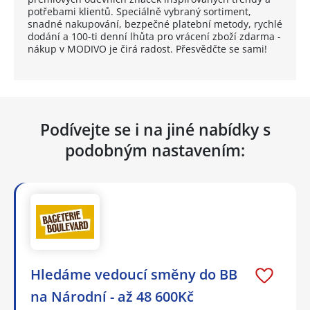
potřebami klientů. Speciálně vybraný sortiment,
snadné nakupování, bezpečné platební metody, rychlé
dodání a 100-ti denní lhůta pro vrácení zboží zdarma -
nákup v MODIVO je čirá radost. Přesvědčte se sami!
Podívejte se i na jiné nabídky s
podobným nastavením:
Hledáme vedoucí směny do BB
na Národní - až 48 600Kč