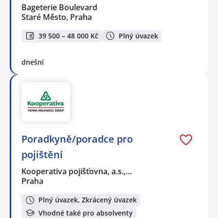
Bageterie Boulevard
Staré Město, Praha
39 500 – 48 000 Kč
Plný úvazek
dnešní
Poradkyně/poradce pro
pojištění
Kooperativa pojišťovna, a.s.,…
Praha
Plný úvazek, Zkrácený úvazek
Vhodné také pro absolventy