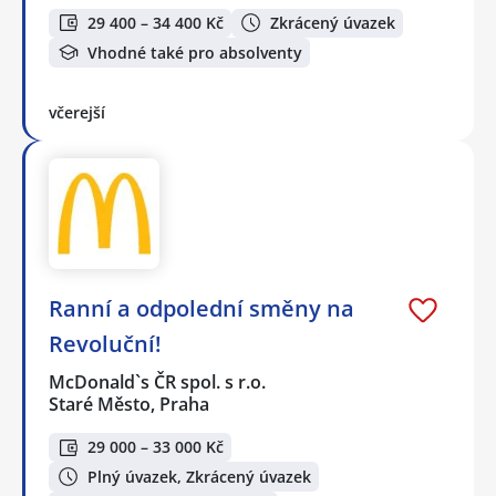
29 400 – 34 400 Kč
Zkrácený úvazek
Vhodné také pro absolventy
včerejší
Ranní a odpolední směny na
Revoluční!
McDonald`s ČR spol. s r.o.
Staré Město, Praha
29 000 – 33 000 Kč
Plný úvazek, Zkrácený úvazek