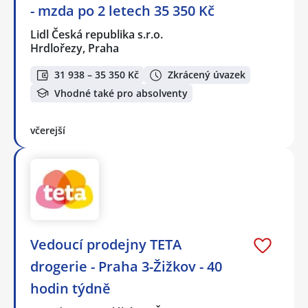
- mzda po 2 letech 35 350 Kč
Lidl Česká republika s.r.o.
Hrdlořezy, Praha
31 938 – 35 350 Kč
Zkrácený úvazek
Vhodné také pro absolventy
včerejší
Vedoucí prodejny TETA
drogerie - Praha 3-Žižkov - 40
hodin týdně