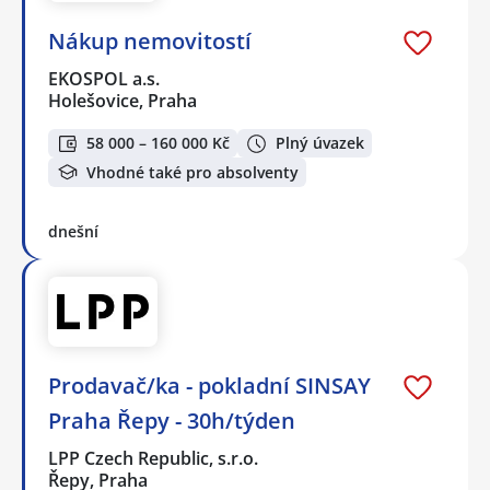
Nákup nemovitostí
EKOSPOL a.s.
Holešovice, Praha
58 000 – 160 000 Kč
Plný úvazek
Vhodné také pro absolventy
dnešní
Prodavač/ka - pokladní SINSAY
Praha Řepy - 30h/týden
LPP Czech Republic, s.r.o.
Řepy, Praha