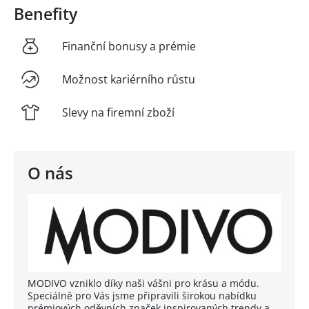
Benefity
Finanční bonusy a prémie
Možnost kariérního růstu
Slevy na firemní zboží
O nás
MODIVO vzniklo díky naši vášni pro krásu a módu.
Speciálně pro Vás jsme připravili širokou nabídku
prémiových oděvních značek inspirovaných trendy a