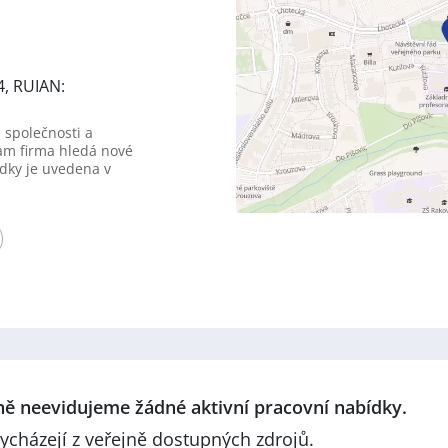
4, RUIAN:
 společnosti a
am firma hledá nové
dky je uvedena v
lně neevidujeme žádné aktivní pracovní nabídky.
ycházejí z veřejně dostupných zdrojů.