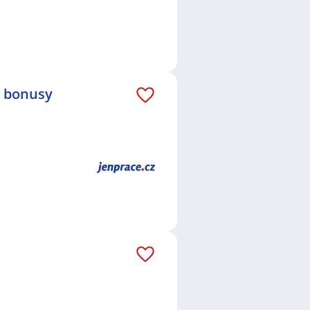
é bonusy