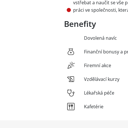
vstřebat a naučit se vše 
práci ve společnosti, kt
Benefity
Dovolená navíc
Finanční bonusy a p
Firemní akce
Vzdělávací kurzy
Lékařská péče
Kafetérie