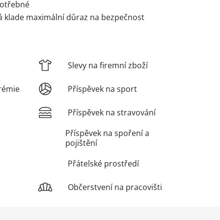
potřebné
erá klade maximální důraz na bezpečnost
Slevy na firemní zboží
rémie
Příspěvek na sport
Příspěvek na stravování
Příspěvek na spoření a
pojištění
Přátelské prostředí
Občerstvení na pracovišti