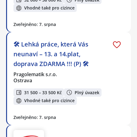
Vhodné také pro cizince
Zveřejněno: 7. srpna
🛠️ Lehká práce, která Vás
neunaví – 13. a 14.plat,
doprava ZDARMA !!! (P) 🛠️
Pragolematik s.r.o.
Ostrava
31 500 – 33 500 Kč
Plný úvazek
Vhodné také pro cizince
Zveřejněno: 7. srpna