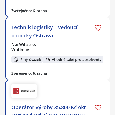
Zveřejněno: 6. srpna
Technik logistiky – vedoucí
pobočky Ostrava
NorWit,s.r.o.
Vratimov
Plný úvazek
Vhodné také pro absolventy
Zveřejněno: 6. srpna
Operátor výroby-35.800 Kč okr.