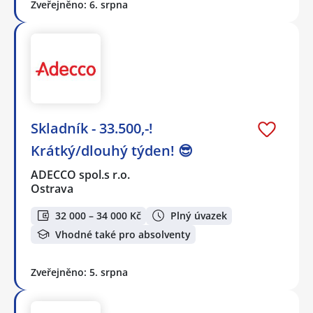
Zveřejněno: 6. srpna
Skladník - 33.500,-!
Krátký/dlouhý týden! 😎
ADECCO spol.s r.o.
Ostrava
32 000 – 34 000 Kč
Plný úvazek
Vhodné také pro absolventy
Zveřejněno: 5. srpna