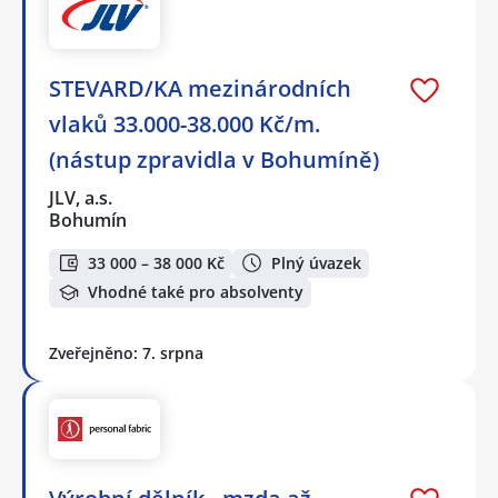
STEVARD/KA mezinárodních
vlaků 33.000-38.000 Kč/m.
(nástup zpravidla v Bohumíně)
JLV, a.s.
Bohumín
33 000 – 38 000 Kč
Plný úvazek
Vhodné také pro absolventy
Zveřejněno: 7. srpna