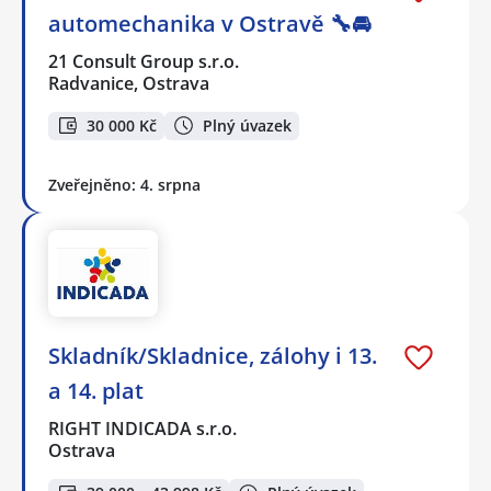
automechanika v Ostravě 🔧🚘
21 Consult Group s.r.o.
Radvanice, Ostrava
30 000 Kč
Plný úvazek
Zveřejněno: 4. srpna
Skladník/Skladnice, zálohy i 13.
a 14. plat
RIGHT INDICADA s.r.o.
Ostrava