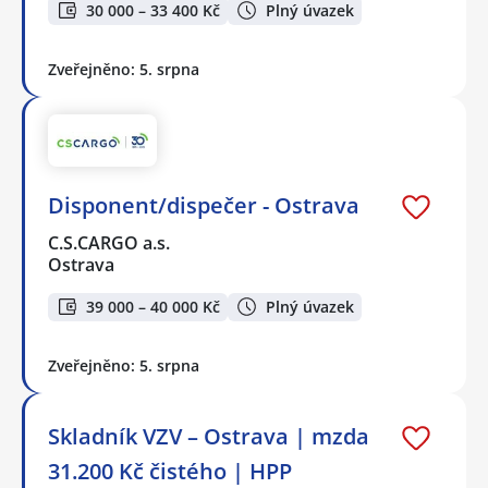
30 000 – 33 400 Kč
Plný úvazek
Zveřejněno: 5. srpna
Disponent/dispečer - Ostrava
C.S.CARGO a.s.
Ostrava
39 000 – 40 000 Kč
Plný úvazek
Zveřejněno: 5. srpna
Skladník VZV – Ostrava | mzda
31.200 Kč čistého | HPP