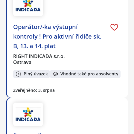
Operátor/-ka výstupní
kontroly ! Pro aktivní řidiče sk.
B, 13. a 14. plat
RIGHT INDICADA s.r.o.
Ostrava
Plný úvazek
Vhodné také pro absolventy
Zveřejněno: 3. srpna