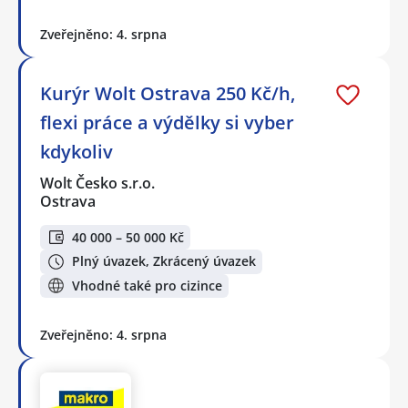
Zveřejněno: 4. srpna
Kurýr Wolt Ostrava 250 Kč/h,
flexi práce a výdělky si vyber
kdykoliv
Wolt Česko s.r.o.
Ostrava
40 000 – 50 000 Kč
Plný úvazek, Zkrácený úvazek
Vhodné také pro cizince
Zveřejněno: 4. srpna