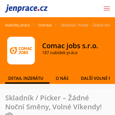
JenPráce.cz
Nabídky práce
Ostrava
Skladník / Picker – Žádné Nočn
Comac jobs s.r.o.
187 nabídek práce
DETAIL INZERÁTU
O NÁS
DALŠÍ VOLNÉ PO
Skladník / Picker – Žádné
Noční Směny, Volné Víkendy!