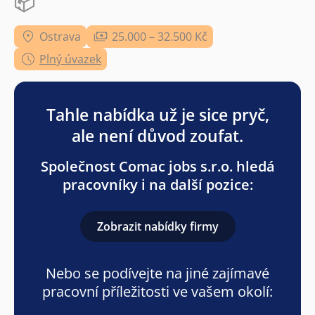
📦
Ostrava
25.000 – 32.500 Kč
Plný úvazek
Tahle nabídka už je sice pryč,
ale není důvod zoufat.
Společnost Comac jobs s.r.o. hledá
pracovníky i na další pozice:
Zobrazit nabídky firmy
Nebo se podívejte na jiné zajímavé
pracovní příležitosti ve vašem okolí: