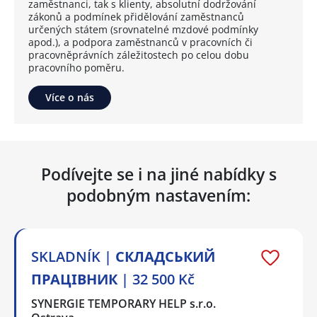
zaměstnanci, tak s klienty, absolutní dodržování
zákonů a podmínek přidělování zaměstnanců
určených státem (srovnatelné mzdové podmínky
apod.), a podpora zaměstnanců v pracovních či
pracovněprávních záležitostech po celou dobu
pracovního poměru.
Více o nás
Podívejte se i na jiné nabídky s
podobným nastavením:
SKLADNÍK | СКЛАДСЬКИЙ
ПРАЦІВНИК | 32 500 Kč
SYNERGIE TEMPORARY HELP s.r.o.