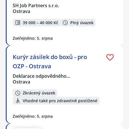
SH Job Partners s.r.o.
Ostrava
39 000 – 40 000 Kč
Plný úvazek
Zveřejněno: 5. srpna
Kurýr zásilek do boxů - pro
OZP - Ostrava
Deklarace odpovědného…
Ostrava
Zkrácený úvazek
Vhodné také pro zdravotně postižené
Zveřejněno: 5. srpna