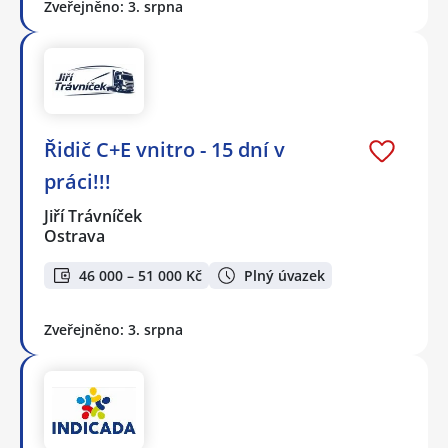
Zveřejněno: 3. srpna
Řidič C+E vnitro - 15 dní v
práci!!!
Jiří Trávníček
Ostrava
46 000 – 51 000 Kč
Plný úvazek
Zveřejněno: 3. srpna