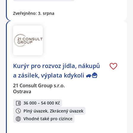
Zveřejněno: 3. srpna
Kurýr pro rozvoz jídla, nákupů
a zásilek, výplata kdykoli 🚙🍟
21 Consult Group s.r.o.
Ostrava
36 000 – 54 000 Kč
Plný úvazek, Zkrácený úvazek
Vhodné také pro cizince