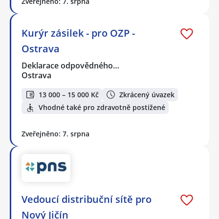
Zveřejněno: 7. srpna
Kurýr zásilek - pro OZP -
Ostrava
Deklarace odpovědného…
Ostrava
13 000 – 15 000 Kč
Zkrácený úvazek
Vhodné také pro zdravotně postižené
Zveřejněno: 7. srpna
Vedoucí distribuční sítě pro
Nový Jičín