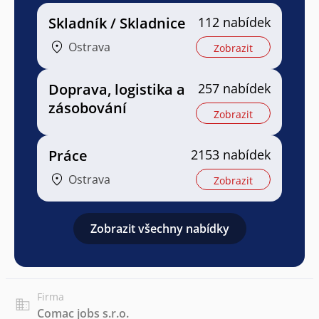
Skladník / Skladnice
112 nabídek
Ostrava
Zobrazit
Doprava, logistika a
257 nabídek
zásobování
Zobrazit
Práce
2153 nabídek
Ostrava
Zobrazit
Zobrazit všechny nabídky
Firma
Comac jobs s.r.o.