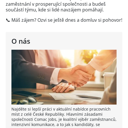
zaměstnání v prosperující společnosti a budeš
součástí týmu, kde si lidé navzájem pomáhají.
📞 Máš zájem? Ozvi se ještě dnes a domluv si pohovor!
O nás
Najděte si lepší práci v aktuální nabídce pracovních
míst z celé České Republiky. Hlavními zásadami
společnosti Comac Jobs, je kvalitní výběr zaměstnanců,
intenzivní komunikace, a to jak s kandidáty, se