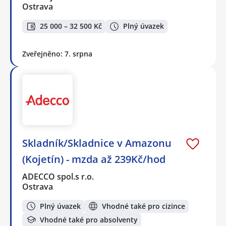
Ostrava
25 000 – 32 500 Kč
Plný úvazek
Zveřejněno: 7. srpna
Skladník/Skladnice v Amazonu
(Kojetín) - mzda až 239Kč/hod
ADECCO spol.s r.o.
Ostrava
Plný úvazek
Vhodné také pro cizince
Vhodné také pro absolventy