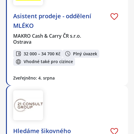
Asistent prodeje - oddělení
MLÉKO
MAKRO Cash & Carry ČR s.r.o.
Ostrava
32 000 – 34 700 Kč
Plný úvazek
Vhodné také pro cizince
Zveřejněno: 4. srpna
Hledáme šikovného