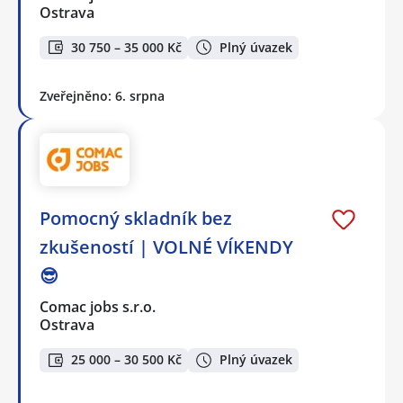
Ostrava
30 750 – 35 000 Kč
Plný úvazek
Zveřejněno: 6. srpna
Pomocný skladník bez
zkušeností | VOLNÉ VÍKENDY
😎
Comac jobs s.r.o.
Ostrava
25 000 – 30 500 Kč
Plný úvazek