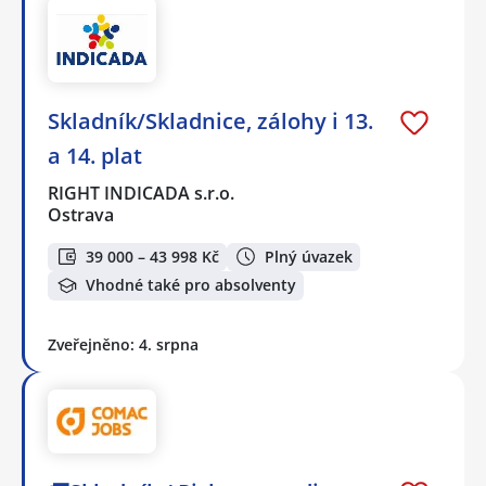
Skladník/Skladnice, zálohy i 13.
a 14. plat
RIGHT INDICADA s.r.o.
Ostrava
39 000 – 43 998 Kč
Plný úvazek
Vhodné také pro absolventy
Zveřejněno: 4. srpna