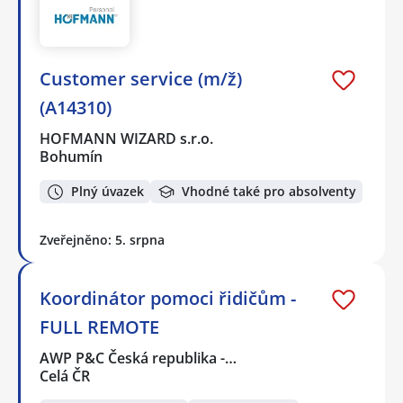
Customer service (m/ž)
(A14310)
HOFMANN WIZARD s.r.o.
Bohumín
Plný úvazek
Vhodné také pro absolventy
Zveřejněno: 5. srpna
Koordinátor pomoci řidičům -
FULL REMOTE
AWP P&C Česká republika -…
Celá ČR