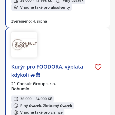
39 000 – 43 998 Kč
Plný úvazek
Vhodné také pro absolventy
Zveřejněno: 4. srpna
Kurýr pro FOODORA, výplata
kdykoli 🚙🍟
21 Consult Group s.r.o.
Bohumín
36 000 – 54 000 Kč
Plný úvazek, Zkrácený úvazek
Vhodné také pro cizince