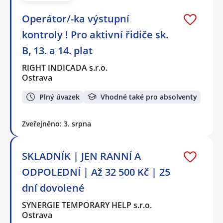
Operátor/-ka výstupní
kontroly ! Pro aktivní řidiče sk.
B, 13. a 14. plat
RIGHT INDICADA s.r.o.
Ostrava
Plný úvazek
Vhodné také pro absolventy
Zveřejněno: 3. srpna
SKLADNÍK | JEN RANNÍ A
ODPOLEDNÍ | Až 32 500 Kč | 25
dní dovolené
SYNERGIE TEMPORARY HELP s.r.o.
Ostrava