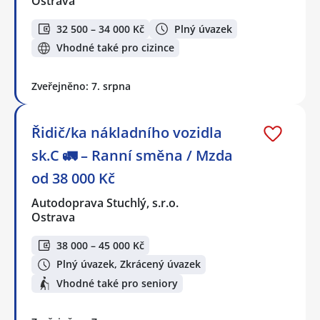
Ostrava
32 500 – 34 000 Kč
Plný úvazek
Vhodné také pro cizince
Zveřejněno: 7. srpna
Řidič/ka nákladního vozidla
sk.C 🚛 – Ranní směna / Mzda
od 38 000 Kč
Autodoprava Stuchlý, s.r.o.
Ostrava
38 000 – 45 000 Kč
Plný úvazek, Zkrácený úvazek
Vhodné také pro seniory