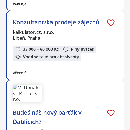
včerejší
Konzultant/ka prodeje zájezdů
kalkulator.cz, s.r.o.
Libeň, Praha
35 000 – 60 000 Kč
Plný úvazek
Vhodné také pro absolventy
včerejší
Budeš náš nový parťák v
Ďáblicích?