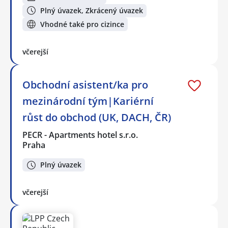
Plný úvazek, Zkrácený úvazek
Vhodné také pro cizince
včerejší
Obchodní asistent/ka pro
mezinárodní tým|Kariérní
růst do obchod (UK, DACH, ČR)
PECR - Apartments hotel s.r.o.
Praha
Plný úvazek
včerejší