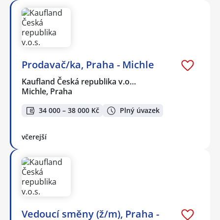
Prodavač/ka, Praha - Michle
Kaufland Česká republika v.o…
Michle, Praha
34 000 – 38 000 Kč
Plný úvazek
včerejší
Vedoucí směny (ž/m), Praha -