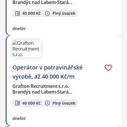
Brandýs nad Labem-Stará…
40 000 Kč
Plný úvazek
dnešní
Operátor v potravinářské
výrobě, až 40 000 Kč/m
Grafton Recruitment s.r.o.
Brandýs nad Labem-Stará…
40 000 Kč
Plný úvazek
dnešní