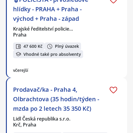
hlídky - PRAHA + Praha -
východ + Praha - západ
Krajské ředitelství policie…
Praha
47 600 Kč
Plný úvazek
Vhodné také pro absolventy
včerejší
Prodavač/ka - Praha 4,
Olbrachtova (35 hodin/týden -
mzda po 2 letech 35 350 Kč)
Lidl Česká republika s.r.o.
Krč, Praha