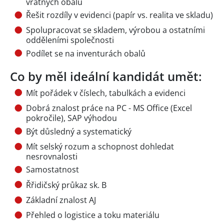
vratných obalů
Řešit rozdíly v evidenci (papír vs. realita ve skladu)
Spolupracovat se skladem, výrobou a ostatními
odděleními společnosti
Podílet se na inventurách obalů
Co by měl ideální kandidát umět:
Mít pořádek v číslech, tabulkách a evidenci
Dobrá znalost práce na PC - MS Office (Excel
pokročile), SAP výhodou
Být důsledný a systematický
Mít selský rozum a schopnost dohledat
nesrovnalosti
Samostatnost
Řřidičský průkaz sk. B
Základní znalost AJ
Přehled o logistice a toku materiálu