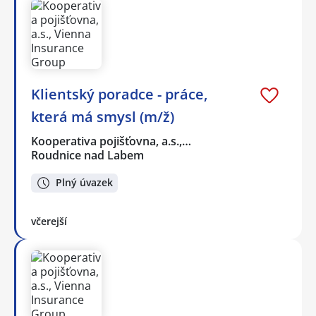
Klientský poradce - práce,
která má smysl (m/ž)
Kooperativa pojišťovna, a.s.,…
Roudnice nad Labem
Plný úvazek
včerejší