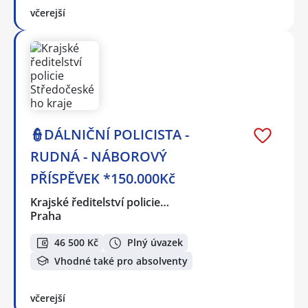
včerejší
👮DÁLNIČNÍ POLICISTA -
RUDNÁ - NÁBOROVÝ
PŘÍSPĚVEK *150.000Kč
Krajské ředitelství policie…
Praha
46 500 Kč
Plný úvazek
Vhodné také pro absolventy
včerejší