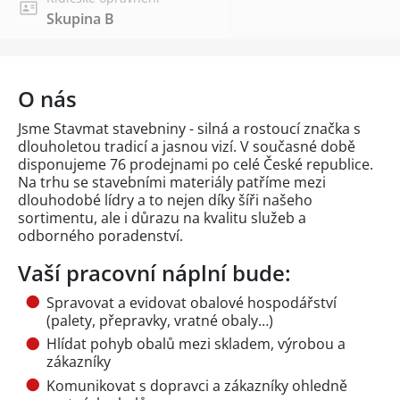
Skupina B
O nás
Jsme Stavmat stavebniny - silná a rostoucí značka s
dlouholetou tradicí a jasnou vizí. V současné době
disponujeme 76 prodejnami po celé České republice.
Na trhu se stavebními materiály patříme mezi
dlouhodobé lídry a to nejen díky šíři našeho
sortimentu, ale i důrazu na kvalitu služeb a
odborného poradenství.
Vaší pracovní náplní bude:
Spravovat a evidovat obalové hospodářství
(palety, přepravky, vratné obaly…)
Hlídat pohyb obalů mezi skladem, výrobou a
zákazníky
Komunikovat s dopravci a zákazníky ohledně