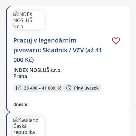
Pracuj v legendárním
pivovaru: Skladník / VZV (až 41
000 Kč)
INDEX NOSLUŠ s.r.o.
Praha
33 400 – 41 000 Kč
Plný úvazek
dnešní