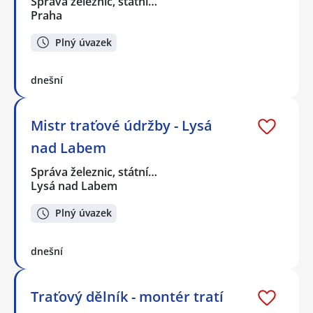
Správa železnic, státní…
Praha
Plný úvazek
dnešní
Mistr traťové údržby - Lysá
nad Labem
Správa železnic, státní…
Lysá nad Labem
Plný úvazek
dnešní
Traťový dělník - montér tratí