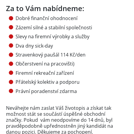
Za to Vám nabídneme:
Dobré finanční ohodnocení
Zázemí silné a stabilní společnosti
Slevy na firemní výrobky a služby
Dva dny sick-day
Stravenkový paušál 114 Kč/den
Občerstvení na pracovišti)
Firemní rekreační zařízení
Přátelský kolektiv a podporu
Právní poradenství zdarma
Neváhejte nám zaslat Váš životopis a získat tak
možnost stát se součástí úspěšné obchodní
značky. Pokud vám neodpovíme do 14 dnů, byl
pravděpodobně upřednostněn jiný kandidát na
danou pozici. Děkujeme za pochopení.