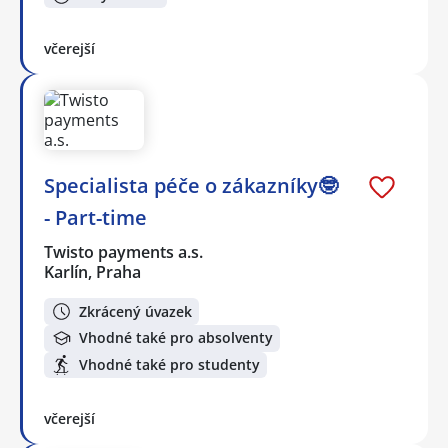
včerejší
Specialista péče o zákazníky🤓
- Part-time
Twisto payments a.s.
Karlín, Praha
Zkrácený úvazek
Vhodné také pro absolventy
Vhodné také pro studenty
včerejší