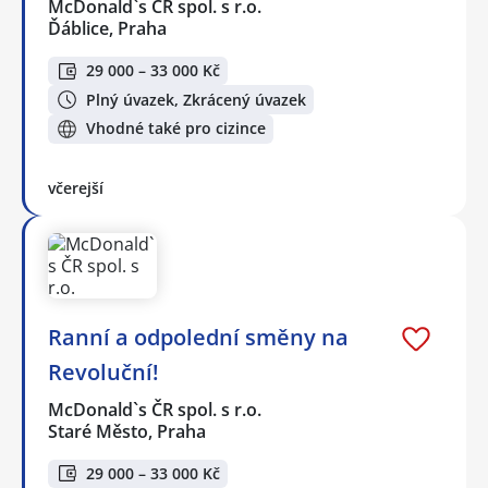
McDonald`s ČR spol. s r.o.
Ďáblice, Praha
29 000 – 33 000 Kč
Plný úvazek, Zkrácený úvazek
Vhodné také pro cizince
včerejší
Ranní a odpolední směny na
Revoluční!
McDonald`s ČR spol. s r.o.
Staré Město, Praha
29 000 – 33 000 Kč