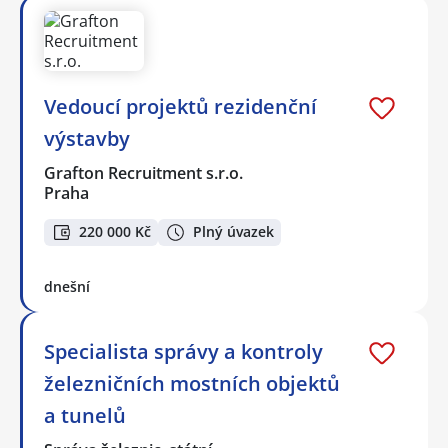
Vedoucí projektů rezidenční
výstavby
Grafton Recruitment s.r.o.
Praha
220 000 Kč
Plný úvazek
dnešní
Specialista správy a kontroly
železničních mostních objektů
a tunelů