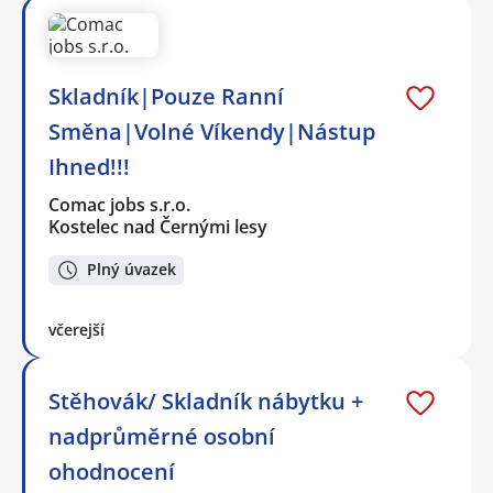
Skladník|Pouze Ranní
Směna|Volné Víkendy|Nástup
Ihned!!!
Comac jobs s.r.o.
Kostelec nad Černými lesy
Plný úvazek
včerejší
Stěhovák/ Skladník nábytku +
nadprůměrné osobní
ohodnocení