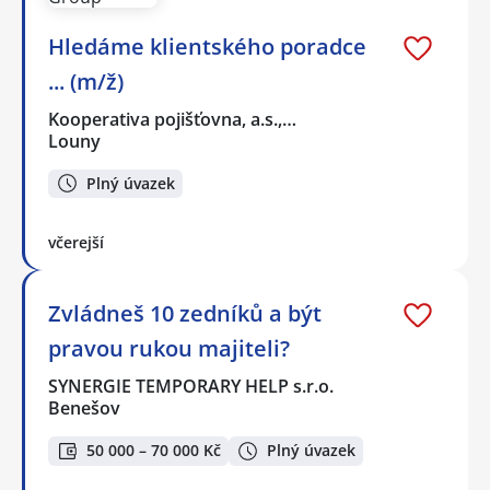
Hledáme klientského poradce
... (m/ž)
Kooperativa pojišťovna, a.s.,…
Louny
Plný úvazek
včerejší
Zvládneš 10 zedníků a být
pravou rukou majiteli?
SYNERGIE TEMPORARY HELP s.r.o.
Benešov
50 000 – 70 000 Kč
Plný úvazek