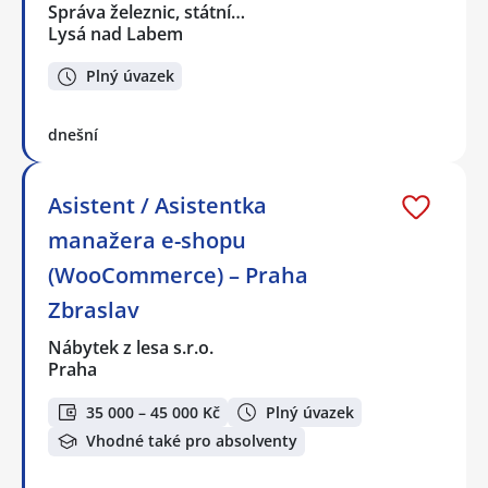
Správa železnic, státní…
Lysá nad Labem
Plný úvazek
dnešní
Asistent / Asistentka
manažera e-shopu
(WooCommerce) – Praha
Zbraslav
Nábytek z lesa s.r.o.
Praha
35 000 – 45 000 Kč
Plný úvazek
Vhodné také pro absolventy