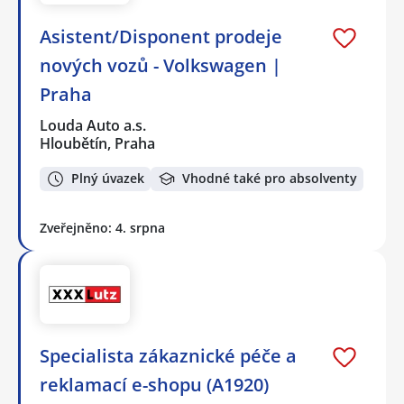
Asistent/Disponent prodeje
nových vozů - Volkswagen |
Praha
Louda Auto a.s.
Hloubětín, Praha
Plný úvazek
Vhodné také pro absolventy
Zveřejněno: 4. srpna
Specialista zákaznické péče a
reklamací e-shopu (A1920)