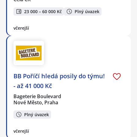
23 000 – 60 000 Kč
Plný úvazek
včerejší
BB Poříčí hledá posily do týmu!
- až 41 000 Kč
Bageterie Boulevard
Nové Město, Praha
Plný úvazek
včerejší