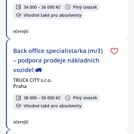
34 000 – 36 000 Kč
Plný úvazek
Vhodné také pro absolventy
včerejší
Back office specialista/ka (m/ž)
– podpora prodeje nákladních
vozidel 🚛
TRUCK CITY s.r.o.
Praha
38 000 – 50 000 Kč
Plný úvazek
Vhodné také pro absolventy
včerejší