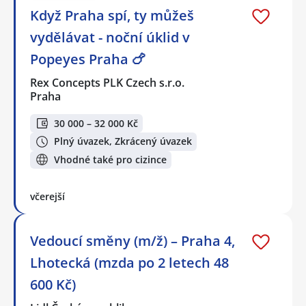
Když Praha spí, ty můžeš
vydělávat - noční úklid v
Popeyes Praha 🍗
Rex Concepts PLK Czech s.r.o.
Praha
30 000 – 32 000 Kč
Plný úvazek, Zkrácený úvazek
Vhodné také pro cizince
včerejší
Vedoucí směny (m/ž) – Praha 4,
Lhotecká (mzda po 2 letech 48
600 Kč)