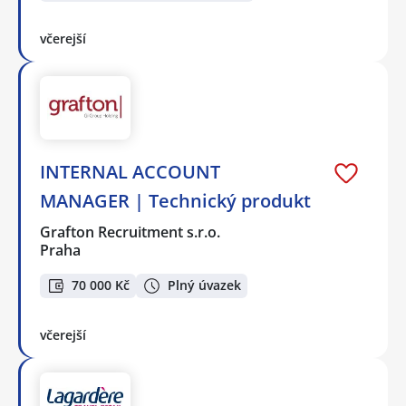
včerejší
INTERNAL ACCOUNT
MANAGER | Technický produkt
Grafton Recruitment s.r.o.
Praha
70 000 Kč
Plný úvazek
včerejší