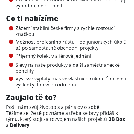
výhodou, ne nutností
Co ti nabízíme
Zázemí stabilní české firmy s rychle rostoucí
značkou
Možnost profesního růstu – od juniorských úkolů
až po samostatné obchodní projekty
Příjemný kolektiv a férové jednání
Slevy na naše produkty a další zaměstnanecké
benefity
Výši své výplaty máš ve vlastních rukou. Čím lepší
výsledky, tím větší odměna.
Zaujalo tě to?
Pošli nám svůj životopis a pár slov o sobě.
Těšíme se, že tě poznáme a třeba se brzy přidáš k
týmu, který stojí za rozvojem našich projektů
BB Box
a
Delivery
!