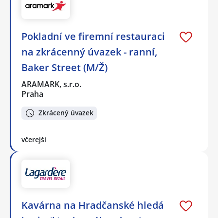
Pokladní ve firemní restauraci
na zkrácenný úvazek - ranní,
Baker Street (M/Ž)
ARAMARK, s.r.o.
Praha
Zkrácený úvazek
včerejší
Kavárna na Hradčanské hledá