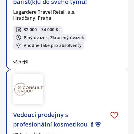
barist(k)u do svého týmu!
Lagardere Travel Retail, a.s.
Hradčany, Praha
32 000 – 34 000 Kč
Plný úvazek, Zkrácený úvazek
Vhodné také pro absolventy
včerejší
Vedoucí prodejny s
profesionální kosmetikou 💄🌸