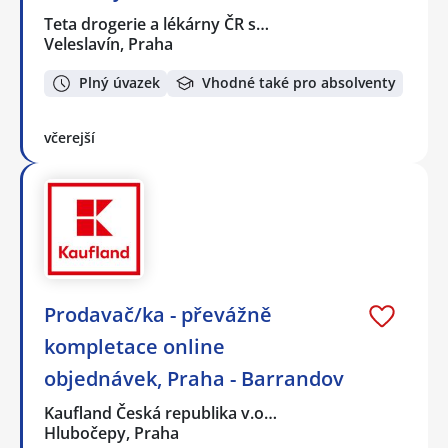
Teta drogerie a lékárny ČR s…
Veleslavín, Praha
Plný úvazek
Vhodné také pro absolventy
včerejší
Prodavač/ka - převážně
kompletace online
objednávek, Praha - Barrandov
Kaufland Česká republika v.o…
Hlubočepy, Praha