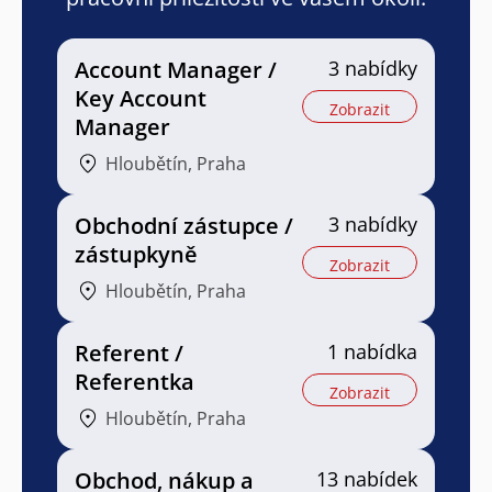
Account Manager /
3 nabídky
Key Account
Zobrazit
Manager
Hloubětín, Praha
Obchodní zástupce /
3 nabídky
zástupkyně
Zobrazit
Hloubětín, Praha
Referent /
1 nabídka
Referentka
Zobrazit
Hloubětín, Praha
Obchod, nákup a
13 nabídek