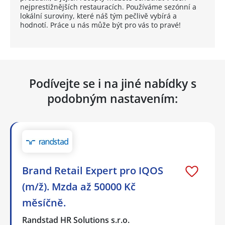
nejprestižnějších restauracích. Používáme sezónní a
lokální suroviny, které náš tým pečlivě vybírá a
hodnotí. Práce u nás může být pro vás to pravé!
Podívejte se i na jiné nabídky s
podobným nastavením:
Brand Retail Expert pro IQOS
(m/ž). Mzda až 50000 Kč
měsíčně.
Randstad HR Solutions s.r.o.