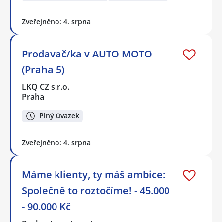
Zveřejněno: 4. srpna
Prodavač/ka v AUTO MOTO
(Praha 5)
LKQ CZ s.r.o.
Praha
Plný úvazek
Zveřejněno: 4. srpna
Máme klienty, ty máš ambice:
Společně to roztočíme! - 45.000
- 90.000 Kč