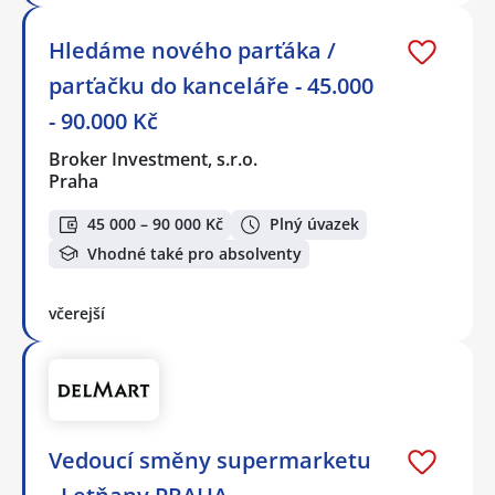
Hledáme nového parťáka /
parťačku do kanceláře - 45.000
- 90.000 Kč
Broker Investment, s.r.o.
Praha
45 000 – 90 000 Kč
Plný úvazek
Vhodné také pro absolventy
včerejší
Vedoucí směny supermarketu