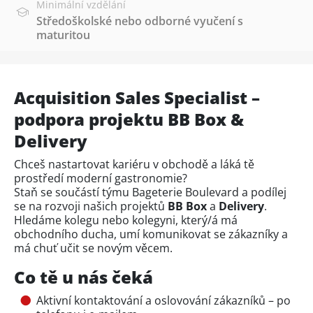
Minimální vzdělání
Středoškolské nebo odborné vyučení s
maturitou
Acquisition Sales Specialist –
podpora projektu BB Box &
Delivery
Chceš nastartovat kariéru v obchodě a láká tě
prostředí moderní gastronomie?
Staň se součástí týmu Bageterie Boulevard a podílej
se na rozvoji našich projektů
BB Box
a
Delivery
.
Hledáme kolegu nebo kolegyni, který/á má
obchodního ducha, umí komunikovat se zákazníky a
má chuť učit se novým věcem.
Co tě u nás čeká
Aktivní kontaktování a oslovování zákazníků – po