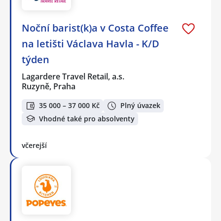
Noční barist(k)a v Costa Coffee
na letišti Václava Havla - K/D
týden
Lagardere Travel Retail, a.s.
Ruzyně, Praha
35 000 – 37 000 Kč
Plný úvazek
Vhodné také pro absolventy
včerejší