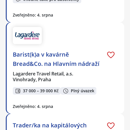
Zveřejněno: 4. srpna
Barist(k)a v kavárně
Bread&Co. na Hlavním nádraží
Lagardere Travel Retail, a.s.
Vinohrady, Praha
37 000 – 39 000 Kč
Plný úvazek
Zveřejněno: 4. srpna
Trader/ka na kapitálových