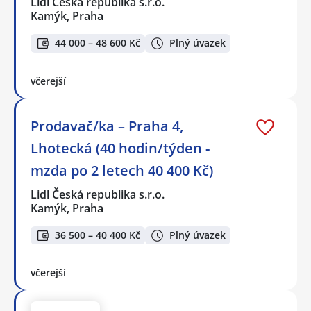
Lidl Česká republika s.r.o.
Kamýk, Praha
44 000 – 48 600 Kč
Plný úvazek
včerejší
Prodavač/ka – Praha 4,
Lhotecká (40 hodin/týden -
mzda po 2 letech 40 400 Kč)
Lidl Česká republika s.r.o.
Kamýk, Praha
36 500 – 40 400 Kč
Plný úvazek
včerejší