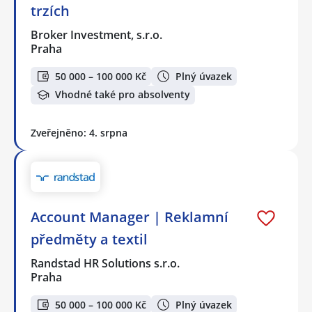
trzích
Broker Investment, s.r.o.
Praha
50 000 – 100 000 Kč
Plný úvazek
Vhodné také pro absolventy
Zveřejněno: 4. srpna
Account Manager | Reklamní
předměty a textil
Randstad HR Solutions s.r.o.
Praha
50 000 – 100 000 Kč
Plný úvazek