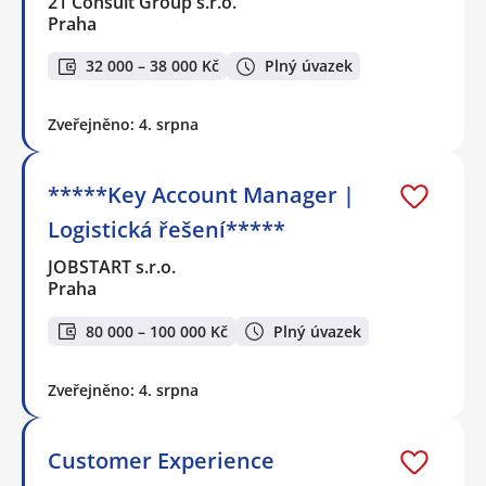
21 Consult Group s.r.o.
Praha
32 000 – 38 000 Kč
Plný úvazek
Zveřejněno: 4. srpna
*****Key Account Manager |
Logistická řešení*****
JOBSTART s.r.o.
Praha
80 000 – 100 000 Kč
Plný úvazek
Zveřejněno: 4. srpna
Customer Experience