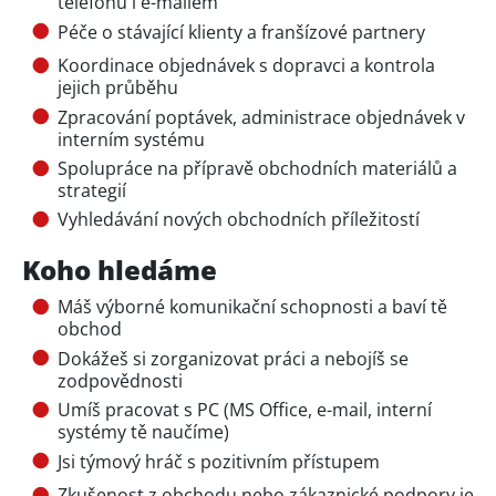
telefonu i e-mailem
Péče o stávající klienty a franšízové partnery
Koordinace objednávek s dopravci a kontrola
jejich průběhu
Zpracování poptávek, administrace objednávek v
interním systému
Spolupráce na přípravě obchodních materiálů a
strategií
Vyhledávání nových obchodních příležitostí
Koho hledáme
Máš výborné komunikační schopnosti a baví tě
obchod
Dokážeš si zorganizovat práci a nebojíš se
zodpovědnosti
Umíš pracovat s PC (MS Office, e-mail, interní
systémy tě naučíme)
Jsi týmový hráč s pozitivním přístupem
Zkušenost z obchodu nebo zákaznické podpory je