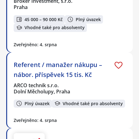
Broker Investment, s.r.o.
Praha
45 000 – 90 000 Kč
Plný úvazek
Vhodné také pro absolventy
Zveřejněno: 4. srpna
Referent / manažer nákupu –
nábor. příspěvek 15 tis. Kč
ARCO technik s.r.o.
Dolní Měcholupy, Praha
Plný úvazek
Vhodné také pro absolventy
Zveřejněno: 4. srpna