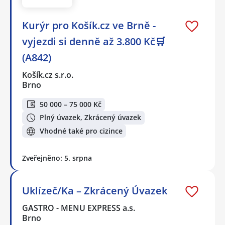
Kurýr pro Košík.cz ve Brně -
vyjezdi si denně až 3.800 Kč🛒
(A842)
Košík.cz s.r.o.
Brno
50 000 – 75 000 Kč
Plný úvazek, Zkrácený úvazek
Vhodné také pro cizince
Zveřejněno: 5. srpna
Uklízeč/Ka – Zkrácený Úvazek
GASTRO - MENU EXPRESS a.s.
Brno