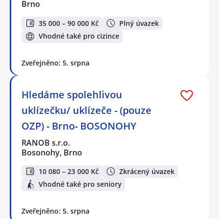
Brno
35 000 – 90 000 Kč
Plný úvazek
Vhodné také pro cizince
Zveřejněno: 5. srpna
Hledáme spolehlivou
uklízečku/ uklízeče - (pouze
OZP) - Brno- BOSONOHY
RANOB s.r.o.
Bosonohy, Brno
10 080 – 23 000 Kč
Zkrácený úvazek
Vhodné také pro seniory
Zveřejněno: 5. srpna