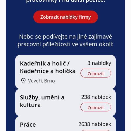
Zobrazit nabídky firmy
Nebo se podívejte na jiné zajímavé
pracovní příležitosti ve vašem okolí:
Kadeřník a holič /
3 nabídky
Kadeřnice a holička
Zobrazit
Veveří, Brno
Služby, umění a
238 nabídek
kultura
Zobrazit
Práce
2638 nabídek