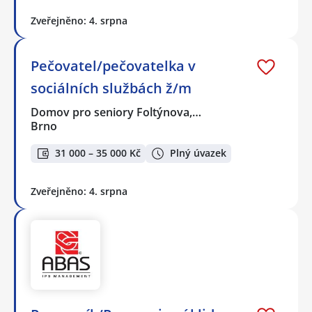
Zveřejněno: 4. srpna
Pečovatel/pečovatelka v
sociálních službách ž/m
Domov pro seniory Foltýnova,…
Brno
31 000 – 35 000 Kč
Plný úvazek
Zveřejněno: 4. srpna