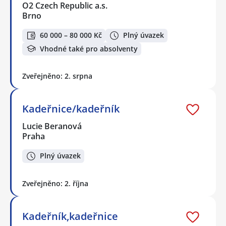
O2 Czech Republic a.s.
Brno
60 000 – 80 000 Kč
Plný úvazek
Vhodné také pro absolventy
Zveřejněno: 2. srpna
Kadeřnice/kadeřník
Lucie Beranová
Praha
Plný úvazek
Zveřejněno: 2. října
Kadeřník,kadeřnice