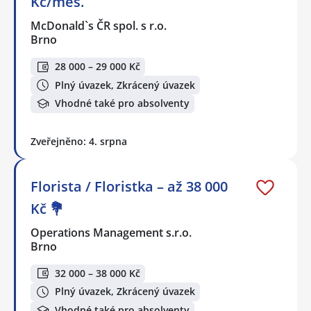
Kč/měs.
McDonald`s ČR spol. s r.o.
Brno
28 000 – 29 000 Kč
Plný úvazek, Zkrácený úvazek
Vhodné také pro absolventy
Zveřejněno: 4. srpna
Florista / Floristka – až 38 000
Kč 💐
Operations Management s.r.o.
Brno
32 000 – 38 000 Kč
Plný úvazek, Zkrácený úvazek
Vhodné také pro absolventy