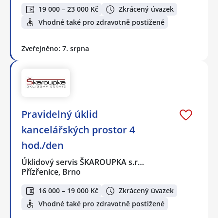
19 000 – 23 000 Kč
Zkrácený úvazek
Vhodné také pro zdravotně postižené
Zveřejněno: 7. srpna
Pravidelný úklid
kancelářských prostor 4
hod./den
Úklidový servis ŠKAROUPKA s.r…
Přízřenice, Brno
16 000 – 19 000 Kč
Zkrácený úvazek
Vhodné také pro zdravotně postižené