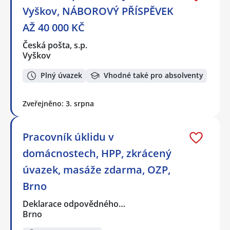
Vyškov, NÁBOROVÝ PŘÍSPĚVEK
AŽ 40 000 KČ
Česká pošta, s.p.
Vyškov
Plný úvazek
Vhodné také pro absolventy
Zveřejněno: 3. srpna
Pracovník úklidu v
domácnostech, HPP, zkrácený
úvazek, masáže zdarma, OZP,
Brno
Deklarace odpovědného…
Brno