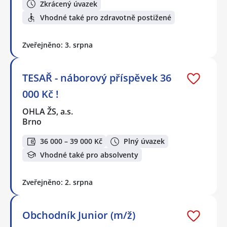
Zkrácený úvazek
Vhodné také pro zdravotně postižené
Zveřejněno: 3. srpna
TESAŘ - náborový příspěvek 36
000 Kč !
OHLA ŽS, a.s.
Brno
36 000 – 39 000 Kč
Plný úvazek
Vhodné také pro absolventy
Zveřejněno: 2. srpna
Obchodník Junior (m/ž)