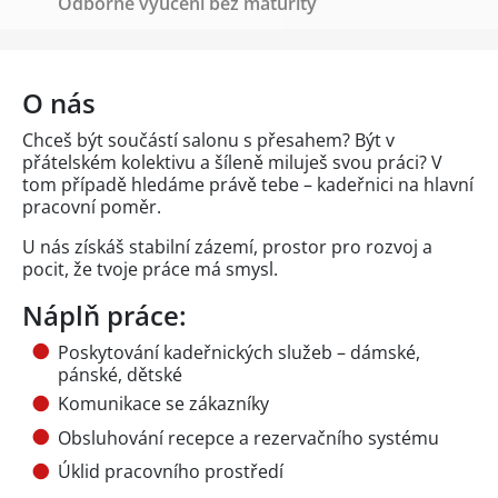
Odborné vyučení bez maturity
O nás
Chceš být součástí salonu s přesahem? Být v
přátelském kolektivu a šíleně miluješ svou práci? V
tom případě hledáme právě tebe – kadeřnici na hlavní
pracovní poměr.
U nás získáš stabilní zázemí, prostor pro rozvoj a
pocit, že tvoje práce má smysl.
Náplň práce:
Poskytování kadeřnických služeb – dámské,
pánské, dětské
Komunikace se zákazníky
Obsluhování recepce a rezervačního systému
Úklid pracovního prostředí