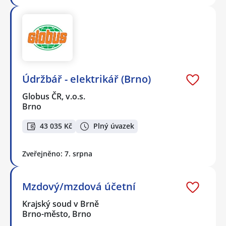
Údržbář - elektrikář (Brno)
Globus ČR, v.o.s.
Brno
43 035 Kč
Plný úvazek
Zveřejněno: 7. srpna
Mzdový/mzdová účetní
Krajský soud v Brně
Brno-město, Brno