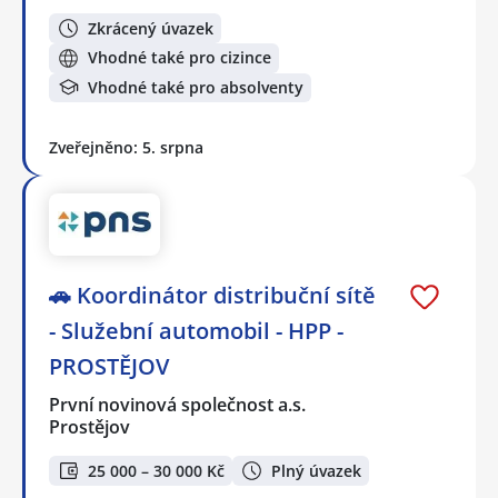
Zkrácený úvazek
Vhodné také pro cizince
Vhodné také pro absolventy
Zveřejněno: 5. srpna
🚗 Koordinátor distribuční sítě
- Služební automobil - HPP -
PROSTĚJOV
První novinová společnost a.s.
Prostějov
25 000 – 30 000 Kč
Plný úvazek