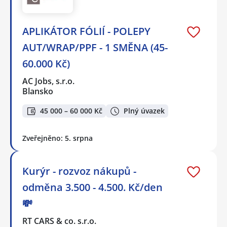
APLIKÁTOR FÓLIÍ - POLEPY
AUT/WRAP/PPF - 1 SMĚNA (45-
60.000 Kč)
AC Jobs, s.r.o.
Blansko
45 000 – 60 000 Kč
Plný úvazek
Zveřejněno: 5. srpna
Kurýr - rozvoz nákupů -
odměna 3.500 - 4.500. Kč/den
💸
RT CARS & co. s.r.o.