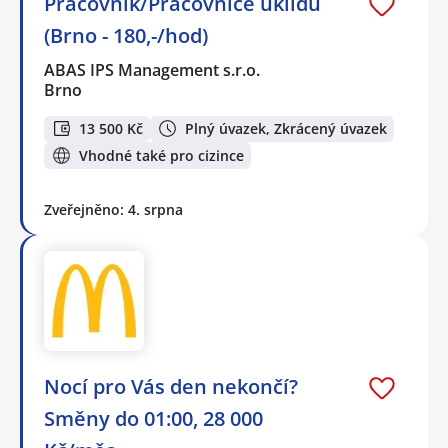
Pracovník/Pracovnice úklidu
(Brno - 180,-/hod)
ABAS IPS Management s.r.o.
Brno
13 500 Kč
Plný úvazek, Zkrácený úvazek
Vhodné také pro cizince
Zveřejněno: 4. srpna
Nocí pro Vás den nekončí?
Směny do 01:00, 28 000