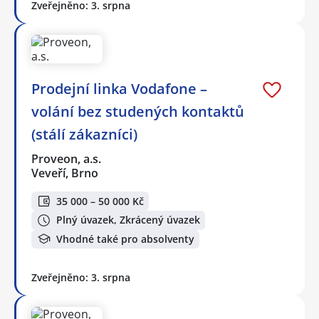
Zveřejněno: 3. srpna
Prodejní linka Vodafone –
volání bez studených kontaktů
(stálí zákazníci)
Proveon, a.s.
Veveří, Brno
35 000 – 50 000 Kč
Plný úvazek, Zkrácený úvazek
Vhodné také pro absolventy
Zveřejněno: 3. srpna