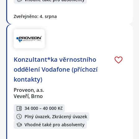
Zveřejněno: 4. srpna
Konzultant*ka věrnostního
oddělení Vodafone (příchozí
kontakty)
Proveon, a.s.
Veveří, Brno
34 000 – 40 000 Kč
Plný úvazek, Zkrácený úvazek
Vhodné také pro absolventy