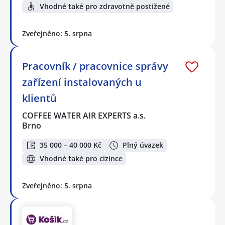
Vhodné také pro zdravotně postižené
Zveřejněno: 5. srpna
Pracovník / pracovnice správy
zařízení instalovaných u
klientů
COFFEE WATER AIR EXPERTS a.s.
Brno
35 000 – 40 000 Kč
Plný úvazek
Vhodné také pro cizince
Zveřejněno: 5. srpna