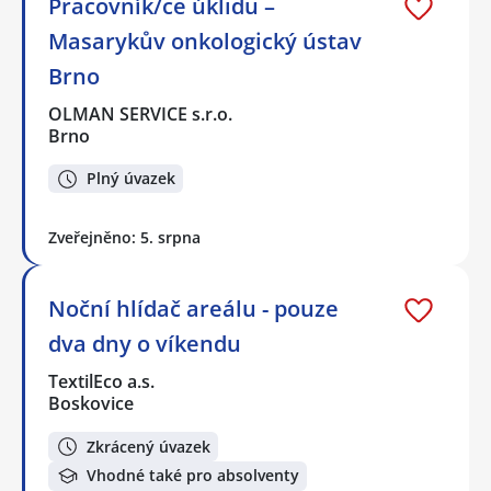
Pracovník/ce úklidu –
Masarykův onkologický ústav
Brno
OLMAN SERVICE s.r.o.
Brno
Plný úvazek
Zveřejněno: 5. srpna
Noční hlídač areálu - pouze
dva dny o víkendu
TextilEco a.s.
Boskovice
Zkrácený úvazek
Vhodné také pro absolventy