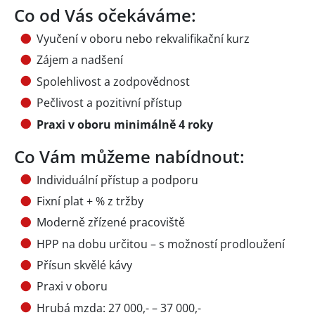
Co od Vás očekáváme:
Vyučení v oboru nebo rekvalifikační kurz
Zájem a nadšení
Spolehlivost a zodpovědnost
Pečlivost a pozitivní přístup
Praxi v oboru minimálně 4 roky
Co Vám můžeme nabídnout:
Individuální přístup a podporu
Fixní plat + % z tržby
Moderně zřízené pracoviště
HPP na dobu určitou – s možností prodloužení
Přísun skvělé kávy
Praxi v oboru
Hrubá mzda: 27 000,- – 37 000,-