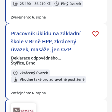
25 190 – 36 210 Kč
Plný úvazek
Zveřejněno: 6. srpna
Pracovník úklidu na základní
škole v Brně HPP, zkrácený
úvazek, masáže, jen OZP
Deklarace odpovědného…
Štýřice, Brno
Zkrácený úvazek
Vhodné také pro zdravotně postižené
Zveřejněno: 6. srpna