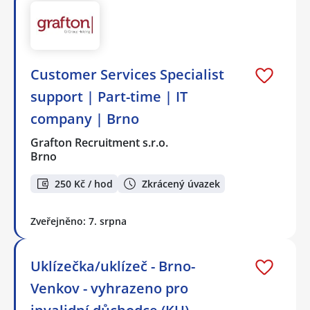
Customer Services Specialist
support | Part-time | IT
company | Brno
Grafton Recruitment s.r.o.
Brno
250 Kč / hod
Zkrácený úvazek
Zveřejněno: 7. srpna
Uklízečka/uklízeč - Brno-
Venkov - vyhrazeno pro