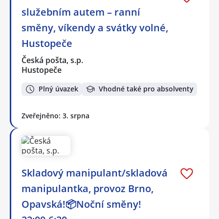
služebním autem – ranní
směny, víkendy a svátky volné,
Hustopeče
Česká pošta, s.p.
Hustopeče
Plný úvazek
Vhodné také pro absolventy
Zveřejněno: 3. srpna
Skladový manipulant/skladová
manipulantka, provoz Brno,
Opavská!📦Noční směny!