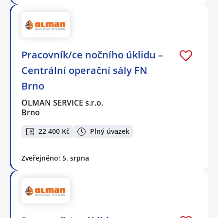
Pracovník/ce nočního úklidu –
Centrální operační sály FN
Brno
OLMAN SERVICE s.r.o.
Brno
22 400 Kč
Plný úvazek
Zveřejněno: 5. srpna