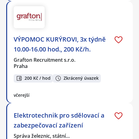
VÝPOMOC KURÝROVI, 3x týdně
10.00-16.00 hod., 200 Kč/h.
Grafton Recruitment s.r.o.
Praha
200 Kč / hod
Zkrácený úvazek
včerejší
Elektrotechnik pro sdělovací a
zabezpečovací zařízení
Správa železnic, státní…