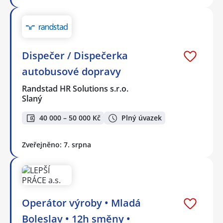
Dispečer / Dispečerka
autobusové dopravy
Randstad HR Solutions s.r.o.
Slaný
40 000 – 50 000 Kč
Plný úvazek
Zveřejněno: 7. srpna
Operátor výroby • Mladá
Boleslav • 12h směny •