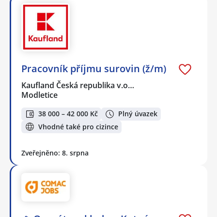
Pracovník příjmu surovin (ž/m)
Kaufland Česká republika v.o…
Modletice
38 000 – 42 000 Kč
Plný úvazek
Vhodné také pro cizince
Zveřejněno: 8. srpna