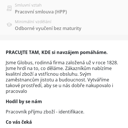
Smluvní vztah
Pracovní smlouva (HPP)
Minimální vzdělání
Odborné vyučení bez maturity
PRACUJTE TAM, KDE si navzájem pomáháme.
Jsme Globus, rodinná firma založená už v roce 1828.
Jsme hrdí na to, co děláme. Zákazníkům nabízíme
kvalitní zboží a vstřícnou obsluhu. Svým
zaměstnancům jistotu a budoucnost. Vytváříme
takové prostředí, aby se u nás dobře nakupovalo i
pracovalo
Hodil by se nám
Pracovník příjmu zboží - identifikace.
Co vás čeká