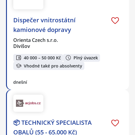
Dispečer vnitrostátní
kamionové dopravy
Orienta Czech s.r.o.
Divišov
40 000 – 50 000 Kč
Plný úvazek
Vhodné také pro absolventy
dnešní
📦 TECHNICKÝ SPECIALISTA
OBALŮ (55 - 65.000 Kč)