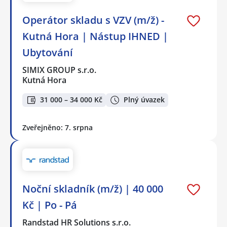
Operátor skladu s VZV (m/ž) -
Kutná Hora | Nástup IHNED |
Ubytování
SIMIX GROUP s.r.o.
Kutná Hora
31 000 – 34 000 Kč
Plný úvazek
Zveřejněno: 7. srpna
Noční skladník (m/ž) | 40 000
Kč | Po - Pá
Randstad HR Solutions s.r.o.