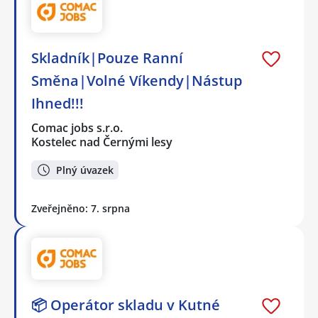
Skladník|Pouze Ranní
Směna|Volné Víkendy|Nástup
Ihned!!!
Comac jobs s.r.o.
Kostelec nad Černými lesy
Plný úvazek
Zveřejněno: 7. srpna
📦 Operátor skladu v Kutné