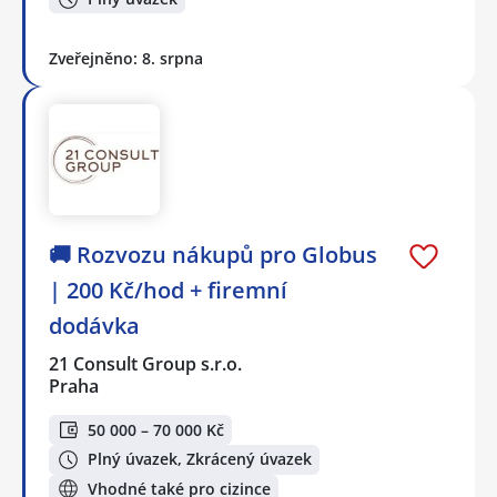
Zveřejněno: 8. srpna
🚚 Rozvozu nákupů pro Globus
| 200 Kč/hod + firemní
dodávka
21 Consult Group s.r.o.
Praha
50 000 – 70 000 Kč
Plný úvazek, Zkrácený úvazek
Vhodné také pro cizince