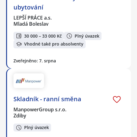
ubytování
LEPŠÍ PRÁCE a.s.
Mladá Boleslav
30 000 – 33 000 Kč
Plný úvazek
Vhodné také pro absolventy
Zveřejněno: 7. srpna
Skladník - ranní směna
ManpowerGroup s.r.o.
Zdiby
Plný úvazek