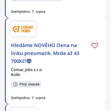
Zveřejněno: 7. srpna
Hledáme NOVÉHO člena na
linku pneumatik. Mzda až 43
700Kč!🤑
Comac jobs s.r.o.
Kolín
Plný úvazek
Zveřejněno: 7. srpna