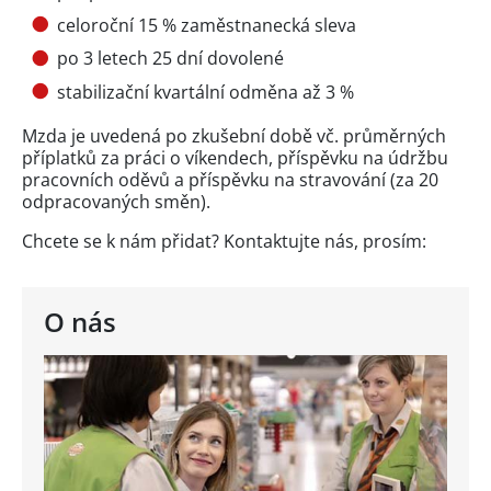
celoroční 15 % zaměstnanecká sleva
po 3 letech 25 dní dovolené
stabilizační kvartální odměna až 3 %
Mzda je uvedená po zkušební době vč. průměrných
příplatků za práci o víkendech, příspěvku na údržbu
pracovních oděvů a příspěvku na stravování (za 20
odpracovaných směn).
Chcete se k nám přidat? Kontaktujte nás, prosím:
O nás