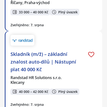
Říčany, Praha-východ
33 000 – 40 000 Kč
Plný úvazek
Zveřejněno: 7. srpna
Skladník (m/ž) – základní
znalost auto-dílů | Nástupní
plat 40 000 Kč
Randstad HR Solutions s.r.o.
Klecany
40 000 – 42 000 Kč
Plný úvazek
Zveřejněno: 7. srpna