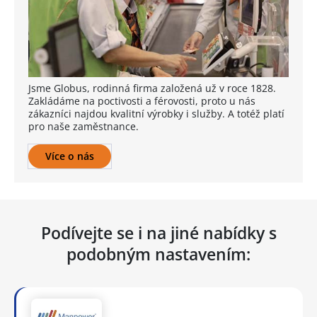
Jsme Globus, rodinná firma založená už v roce 1828.
Zakládáme na poctivosti a férovosti, proto u nás
zákazníci najdou kvalitní výrobky i služby. A totéž platí
pro naše zaměstnance.
Více o nás
Podívejte se i na jiné nabídky s
podobným nastavením: