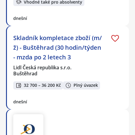
Vhodné také pro absolventy
dnešní
Skladník kompletace zboží (m/
ž) - Buštěhrad (30 hodin/týden
- mzda po 2 letech 3
Lidl Česká republika s.r.o.
Buštěhrad
32 700 – 36 200 Kč
Plný úvazek
dnešní