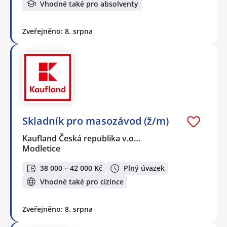
Vhodné také pro absolventy
Zveřejněno: 8. srpna
Skladník pro masozávod (ž/m)
Kaufland Česká republika v.o…
Modletice
38 000 – 42 000 Kč
Plný úvazek
Vhodné také pro cizince
Zveřejněno: 8. srpna