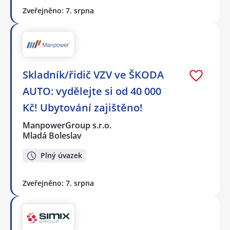
Zveřejněno: 7. srpna
Skladník/řidič VZV ve ŠKODA
AUTO: vydělejte si od 40 000
Kč! Ubytování zajištěno!
ManpowerGroup s.r.o.
Mladá Boleslav
Plný úvazek
Zveřejněno: 7. srpna