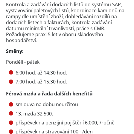
Kontrola a zadávání dodacích listů do systému SAP,
vystavování paletových listů, koordinace kamionů na
rampy dle umístění zboží, dohledávání rozdílů na
dodacích listech a fakturách, kontrola zadávání
datumu minimální trvanlivosti, práce s CMR.
Požadujeme praxi 5 let v oboru skladového
hospodářství.
Směny:
Pondělí - pátek
6:00 hod. až 14:30 hod.
7:00 hod. až 15:30 hod.
Férová mzda a řada dalších benefitů
smlouva na dobu neurčitou
13. mzda 32 500,-
příspěvek na penzijní pojištění 6.000,-/ročně
příspěvek na stravování 100,- /den