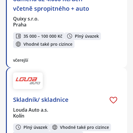
včetně spropitného + auto
Quixy s.r.o.
Praha
35 000 – 100 000 Kč
Plný úvazek
Vhodné také pro cizince
včerejší
Skladník/ skladnice
Louda Auto a.s.
Kolín
Plný úvazek
Vhodné také pro cizince