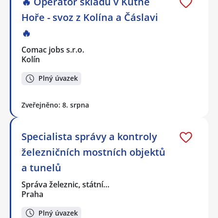
🔥 Operátor skladu v Kutné
Hoře - svoz z Kolína a Čáslavi
🔥
Comac jobs s.r.o.
Kolín
Plný úvazek
Zveřejněno: 8. srpna
Specialista správy a kontroly
železničních mostních objektů
a tunelů
Správa železnic, státní…
Praha
Plný úvazek