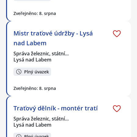
Zveřejněno: 8. srpna
Mistr traťové údržby - Lysá
nad Labem
Správa železnic, státní…
Lysá nad Labem
Plný úvazek
Zveřejněno: 8. srpna
Traťový dělník - montér tratí
Správa železnic, státní…
Lysá nad Labem
Plný úvazek