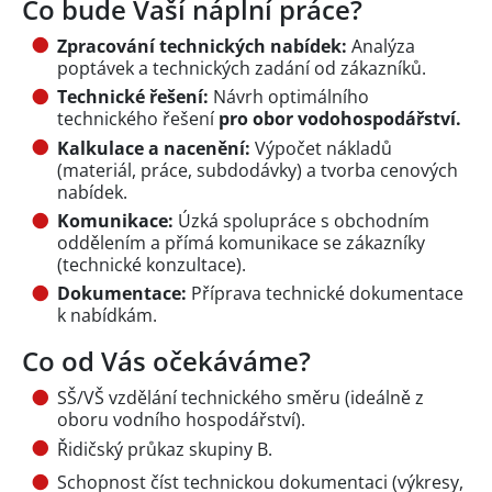
Co bude Vaší náplní práce?
Zpracování technických nabídek:
Analýza
poptávek a technických zadání od zákazníků.
Technické řešení:
Návrh optimálního
technického řešení
pro obor vodohospodářství.
Kalkulace a nacenění:
Výpočet nákladů
(materiál, práce, subdodávky) a tvorba cenových
nabídek.
Komunikace:
Úzká spolupráce s obchodním
oddělením a přímá komunikace se zákazníky
(technické konzultace).
Dokumentace:
Příprava technické dokumentace
k nabídkám.
Co od Vás očekáváme?
SŠ/VŠ vzdělání technického směru (ideálně z
oboru vodního hospodářství).
Řidičský průkaz skupiny B.
Schopnost číst technickou dokumentaci (výkresy,