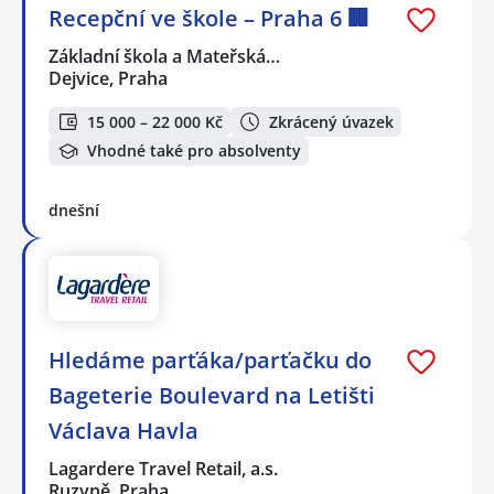
Recepční ve škole – Praha 6 🏢
Základní škola a Mateřská…
Dejvice, Praha
15 000 – 22 000 Kč
Zkrácený úvazek
Vhodné také pro absolventy
dnešní
Hledáme parťáka/parťačku do
Bageterie Boulevard na Letišti
Václava Havla
Lagardere Travel Retail, a.s.
Ruzyně, Praha