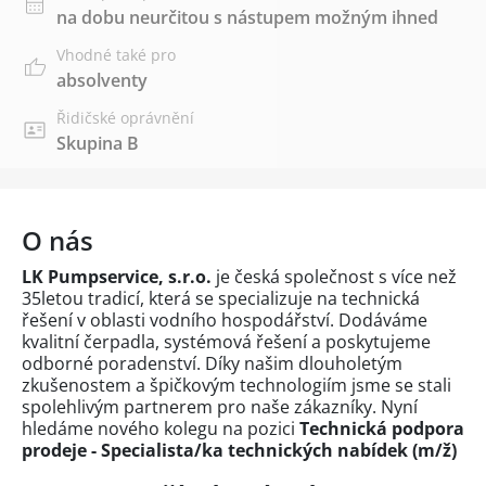
na dobu neurčitou s nástupem možným ihned
Vhodné také pro
absolventy
Řidičské oprávnění
Skupina B
O nás
LK Pumpservice, s.r.o.
je česká společnost s více než
35letou tradicí, která se specializuje na technická
řešení v oblasti vodního hospodářství. Dodáváme
kvalitní čerpadla, systémová řešení a poskytujeme
odborné poradenství. Díky našim dlouholetým
zkušenostem a špičkovým technologiím jsme se stali
spolehlivým partnerem pro naše zákazníky. Nyní
hledáme nového kolegu na pozici
Technická podpora
prodeje - Specialista/ka technických nabídek (m/ž)