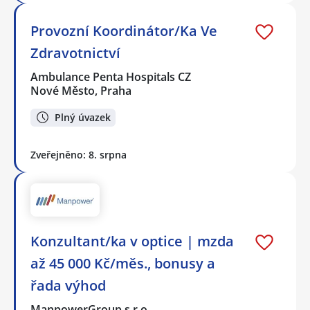
Provozní Koordinátor/Ka Ve
Zdravotnictví
Ambulance Penta Hospitals CZ
Nové Město, Praha
Plný úvazek
Zveřejněno: 8. srpna
Konzultant/ka v optice | mzda
až 45 000 Kč/měs., bonusy a
řada výhod
ManpowerGroup s.r.o.