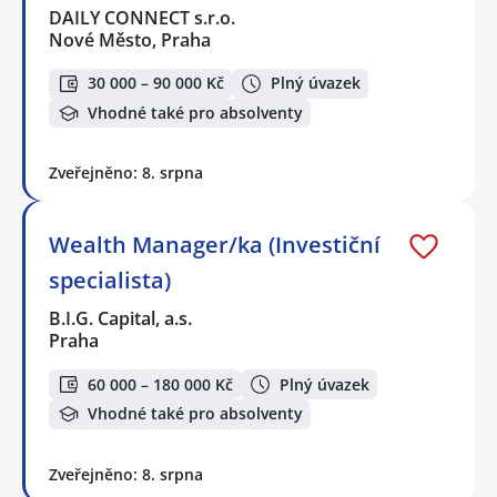
DAILY CONNECT s.r.o.
Nové Město, Praha
30 000 – 90 000 Kč
Plný úvazek
Vhodné také pro absolventy
Zveřejněno: 8. srpna
Wealth Manager/ka (Investiční
specialista)
B.I.G. Capital, a.s.
Praha
60 000 – 180 000 Kč
Plný úvazek
Vhodné také pro absolventy
Zveřejněno: 8. srpna