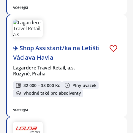
včerejší
✈️ Shop Assistant/ka na Letišti
Václava Havla
Lagardere Travel Retail, a.s.
Ruzyně, Praha
32 000 – 38 000 Kč
Plný úvazek
Vhodné také pro absolventy
včerejší