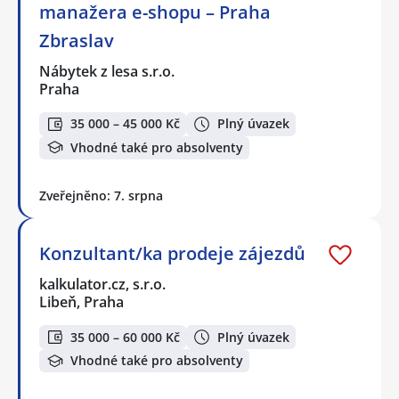
manažera e-shopu – Praha
Zbraslav
Nábytek z lesa s.r.o.
Praha
35 000 – 45 000 Kč
Plný úvazek
Vhodné také pro absolventy
Zveřejněno: 7. srpna
Konzultant/ka prodeje zájezdů
kalkulator.cz, s.r.o.
Libeň, Praha
35 000 – 60 000 Kč
Plný úvazek
Vhodné také pro absolventy