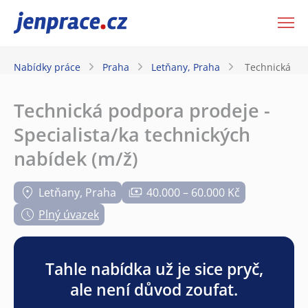
JenPráce.cz
Nabídky práce
Praha
Letňany, Praha
Technická pod
Technická podpora prodeje -
Specialista/ka technických
nabídek (m/ž)
Letňany, Praha
40.000 – 60.000 Kč
Plný úvazek
Tahle nabídka už je sice pryč,
ale není důvod zoufat.