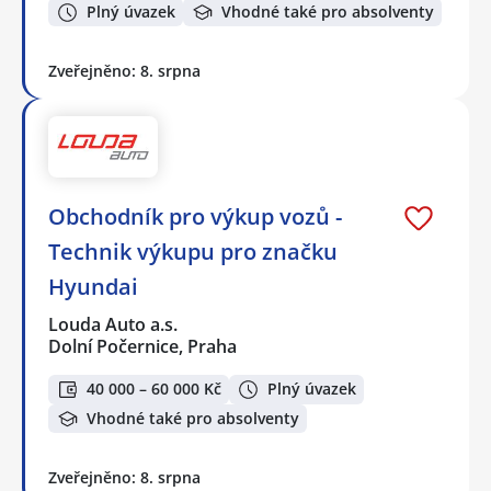
Plný úvazek
Vhodné také pro absolventy
Zveřejněno: 8. srpna
Obchodník pro výkup vozů -
Technik výkupu pro značku
Hyundai
Louda Auto a.s.
Dolní Počernice, Praha
40 000 – 60 000 Kč
Plný úvazek
Vhodné také pro absolventy
Zveřejněno: 8. srpna