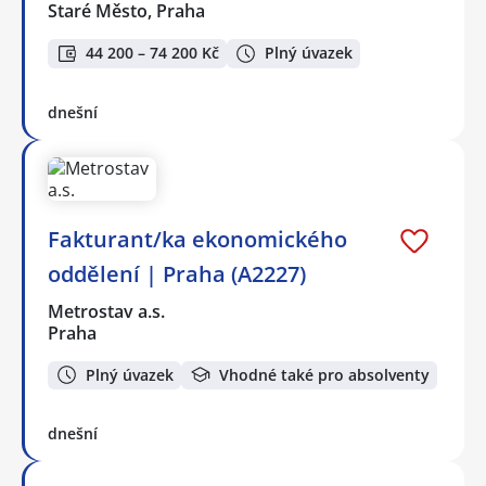
Staré Město, Praha
44 200 – 74 200 Kč
Plný úvazek
dnešní
Fakturant/ka ekonomického
oddělení | Praha (A2227)
Metrostav a.s.
Praha
Plný úvazek
Vhodné také pro absolventy
dnešní