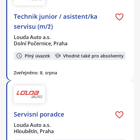
Technik junior / asistent/ka
servisu (m/ž)
Louda Auto a.s.
Dolní Počernice, Praha
Plný úvazek
Vhodné také pro absolventy
Zveřejněno: 8. srpna
Servisní poradce
Louda Auto a.s.
Hloubětín, Praha