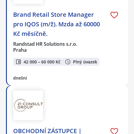
Brand Retail Store Manager
pro IQOS (m/ž). Mzda až 60000
Kč měsíčně.
Randstad HR Solutions s.r.o.
Praha
42 000 – 60 000 Kč
Plný úvazek
dnešní
OBCHODNÍ ZÁSTUPCE |