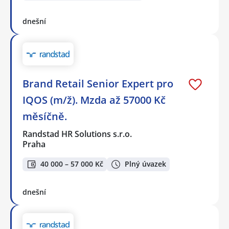
dnešní
Brand Retail Senior Expert pro
IQOS (m/ž). Mzda až 57000 Kč
měsíčně.
Randstad HR Solutions s.r.o.
Praha
40 000 – 57 000 Kč
Plný úvazek
dnešní