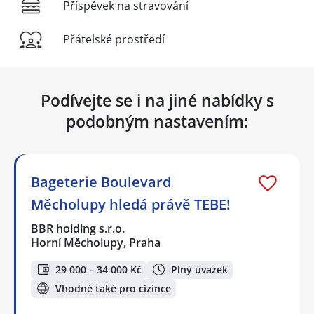
Příspěvek na stravování
Přátelské prostředí
Podívejte se i na jiné nabídky s
podobným nastavením:
Bageterie Boulevard
Měcholupy hledá právě TEBE!
BBR holding s.r.o.
Horní Měcholupy, Praha
29 000 – 34 000 Kč
Plný úvazek
Vhodné také pro cizince