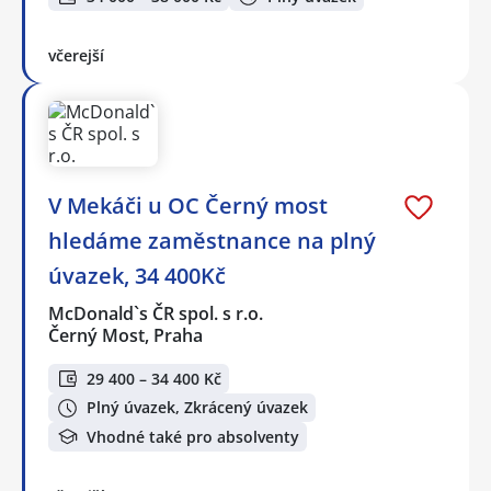
včerejší
V Mekáči u OC Černý most
hledáme zaměstnance na plný
úvazek, 34 400Kč
McDonald`s ČR spol. s r.o.
Černý Most, Praha
29 400 – 34 400 Kč
Plný úvazek, Zkrácený úvazek
Vhodné také pro absolventy