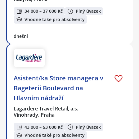
34 000 – 37 000 Kč
Plný úvazek
Vhodné také pro absolventy
dnešní
Asistent/ka Store managera v
Bageterii Boulevard na
Hlavním nádraží
Lagardere Travel Retail, a.s.
Vinohrady, Praha
43 000 – 53 000 Kč
Plný úvazek
Vhodné také pro absolventy