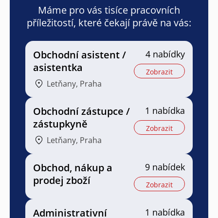
Máme pro vás tisíce pracovních
příležitostí, které čekají právě na vás:
Obchodní asistent /
4 nabídky
asistentka
Zobrazit
Letňany, Praha
Obchodní zástupce /
1 nabídka
zástupkyně
Zobrazit
Letňany, Praha
Obchod, nákup a
9 nabídek
prodej zboží
Zobrazit
Administrativní
1 nabídka