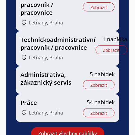
pracovník /
Zobrazit
pracovnice
Letňany, Praha
Technickoadministrativní
1 nabídka
pracovník / pracovnice
Zobrazit
Letňany, Praha
Administrativa,
5 nabídek
zákaznický servis
Zobrazit
Práce
54 nabídek
Letňany, Praha
Zobrazit
Zobrazit všechny nabídky