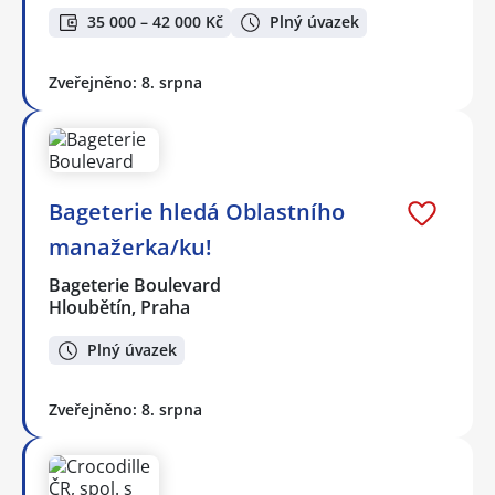
35 000 – 42 000 Kč
Plný úvazek
Zveřejněno: 8. srpna
Bageterie hledá Oblastního
manažerka/ku!
Bageterie Boulevard
Hloubětín, Praha
Plný úvazek
Zveřejněno: 8. srpna