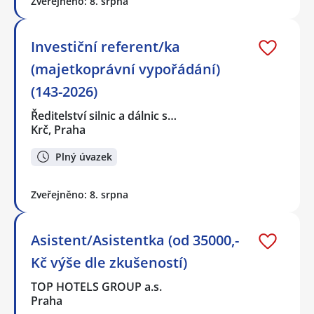
Zveřejněno: 8. srpna
Investiční referent/ka
(majetkoprávní vypořádání)
(143-2026)
Ředitelství silnic a dálnic s…
Krč, Praha
Plný úvazek
Zveřejněno: 8. srpna
Asistent/Asistentka (od 35000,-
Kč výše dle zkušeností)
TOP HOTELS GROUP a.s.
Praha