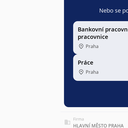
Nebo se pod
Bankovní pracovní
pracovnice
Praha
Práce
Praha
Firma
HLAVNÍ MĚSTO PRAHA