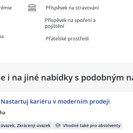
rémie
Příspěvek na stravování
Příspěvek na spoření a
pojištění
ba
Přátelské prostředí
se i na jiné nabídky s podobným 
astartuj kariéru v moderním prodeji
ha
 úvazek, Zkrácený úvazek
Vhodné také pro absolventy