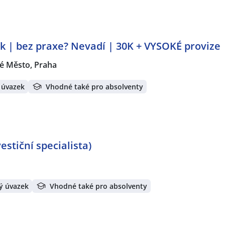
k | bez praxe? Nevadí | 30K + VYSOKÉ provize
é Město, Praha
 úvazek
Vhodné také pro absolventy
stiční specialista)
ý úvazek
Vhodné také pro absolventy