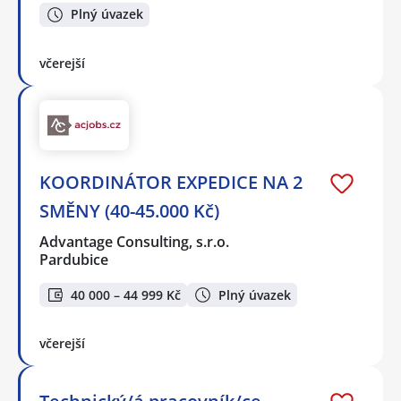
Plný úvazek
včerejší
KOORDINÁTOR EXPEDICE NA 2
SMĚNY (40-45.000 Kč)
Advantage Consulting, s.r.o.
Pardubice
40 000 – 44 999 Kč
Plný úvazek
včerejší