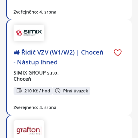
Zveřejněno: 4. srpna
🚜 Řidič VZV (W1/W2) | Choceň
- Nástup Ihned
SIMIX GROUP s.r.o.
Choceň
210 Kč / hod
Plný úvazek
Zveřejněno: 4. srpna