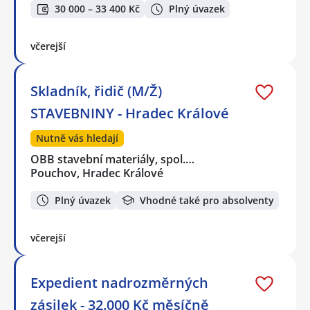
30 000 – 33 400 Kč
Plný úvazek
včerejší
Skladník, řidič (M/Ž)
STAVEBNINY - Hradec Králové
Nutně vás hledají
OBB stavební materiály, spol.…
Pouchov, Hradec Králové
Plný úvazek
Vhodné také pro absolventy
včerejší
Expedient nadrozměrných
zásilek - 32.000 Kč měsíčně