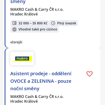
směny
MAKRO Cash & Carry ČR s.r.o.
Hradec Králové
32 000 – 35 800 Kč
Plný úvazek
Vhodné také pro cizince
včerejší
Asistent prodeje - oddělení
OVOCE a ZELENINA - pouze
noční směny
MAKRO Cash & Carry ČR s.r.o.
Hradec Králové