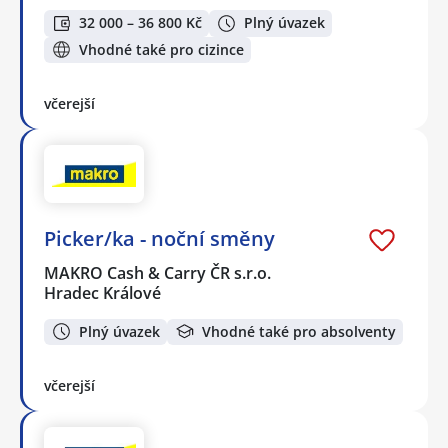
32 000 – 36 800 Kč
Plný úvazek
Vhodné také pro cizince
včerejší
Picker/ka - noční směny
MAKRO Cash & Carry ČR s.r.o.
Hradec Králové
Plný úvazek
Vhodné také pro absolventy
včerejší