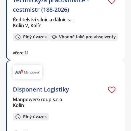
Technický/á pracovník/ce -
cestmistr (188-2026)
Ředitelství silnic a dálnic s…
Kolín V, Kolín
Plný úvazek
Vhodné také pro absolventy
včerejší
Disponent Logistiky
ManpowerGroup s.r.o.
Kolín
Plný úvazek