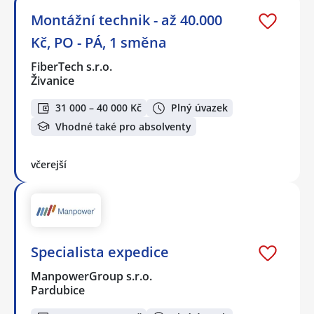
Montážní technik - až 40.000
Kč, PO - PÁ, 1 směna
FiberTech s.r.o.
Živanice
31 000 – 40 000 Kč
Plný úvazek
Vhodné také pro absolventy
včerejší
Specialista expedice
ManpowerGroup s.r.o.
Pardubice