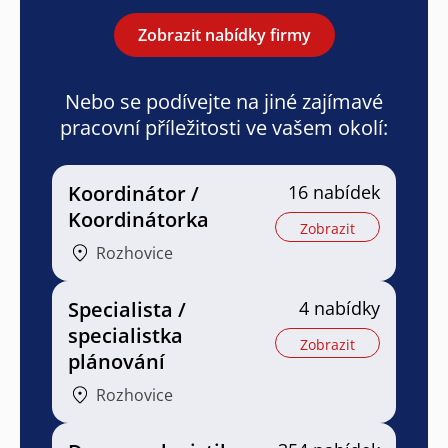
Zobrazit nabídky firmy
Nebo se podívejte na jiné zajímavé
pracovní příležitosti ve vašem okolí:
Koordinátor /
16 nabídek
Koordinátorka
Zobrazit
Rozhovice
Specialista /
4 nabídky
specialistka
Zobrazit
plánování
Rozhovice