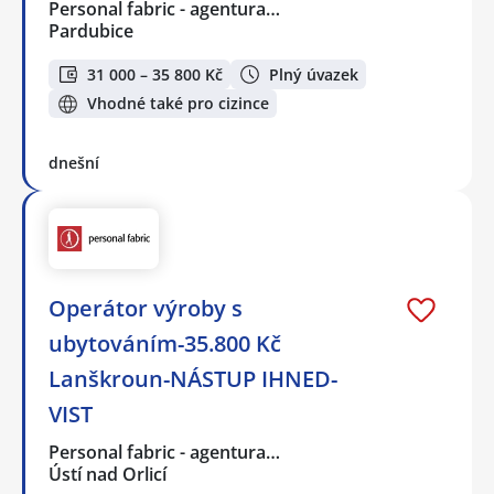
Personal fabric - agentura…
Pardubice
31 000 – 35 800 Kč
Plný úvazek
Vhodné také pro cizince
dnešní
Operátor výroby s
ubytováním-35.800 Kč
Lanškroun-NÁSTUP IHNED-
VIST
Personal fabric - agentura…
Ústí nad Orlicí