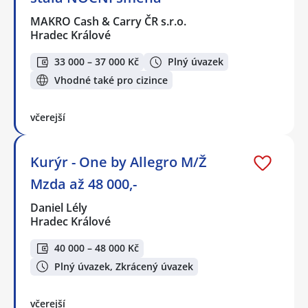
MAKRO Cash & Carry ČR s.r.o.
Hradec Králové
33 000 – 37 000 Kč
Plný úvazek
Vhodné také pro cizince
včerejší
Kurýr - One by Allegro M/Ž
Mzda až 48 000,-
Daniel Lély
Hradec Králové
40 000 – 48 000 Kč
Plný úvazek, Zkrácený úvazek
včerejší