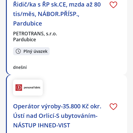
Řidič/ka s ŘP sk.CE, mzda až 80
tis/měs, NÁBOR.PŘÍSP.,
Pardubice
PETROTRANS, s.r.o.
Pardubice
Plný úvazek
dnešní
Operátor výroby-35.800 Kč okr.
Ústí nad Orlicí-S ubytováním-
NÁSTUP IHNED-VIST