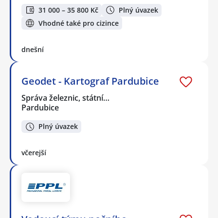
31 000 – 35 800 Kč
Plný úvazek
Vhodné také pro cizince
dnešní
Geodet - Kartograf Pardubice
Správa železnic, státní…
Pardubice
Plný úvazek
včerejší