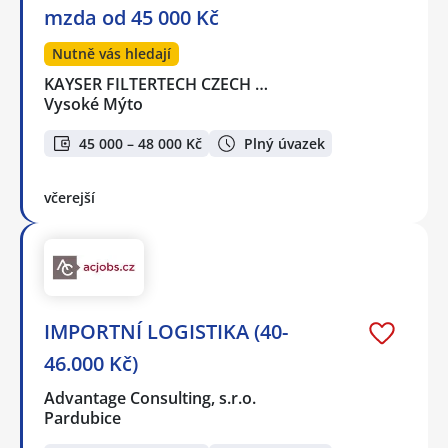
mzda od 45 000 Kč
Nutně vás hledají
KAYSER FILTERTECH CZECH …
Vysoké Mýto
45 000 – 48 000 Kč
Plný úvazek
včerejší
IMPORTNÍ LOGISTIKA (40-
46.000 Kč)
Advantage Consulting, s.r.o.
Pardubice