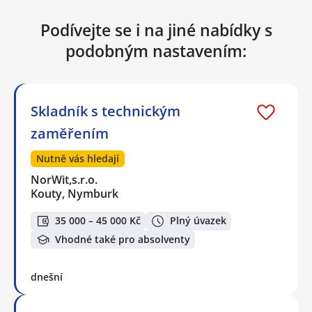
Podívejte se i na jiné nabídky s
podobným nastavením:
Skladník s technickým
zaměřením
Nutně vás hledají
NorWit,s.r.o.
Kouty, Nymburk
35 000 – 45 000 Kč
Plný úvazek
Vhodné také pro absolventy
dnešní