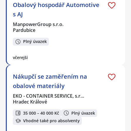
Obalový hospodář Automotive
s AJ
ManpowerGroup s.r.o.
Pardubice
Plný úvazek
včerejší
Nákupčí se zaměřením na
obalové materiály
EKO - CONTAINER SERVICE, s.r…
Hradec Králové
35 000 – 40 000 Kč
Plný úvazek
Vhodné také pro absolventy