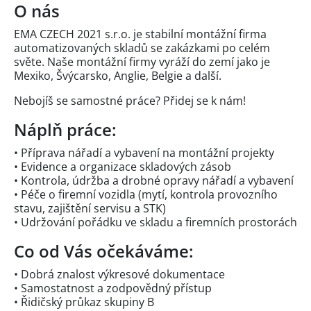
O nás
EMA CZECH 2021 s.r.o. je stabilní montážní firma
automatizovaných skladů se zakázkami po celém
světe. Naše montážní firmy vyráží do zemí jako je
Mexiko, Švýcarsko, Anglie, Belgie a další.
Nebojíš se samostné práce? Přidej se k nám!
Náplň práce:
• Příprava nářadí a vybavení na montážní projekty
• Evidence a organizace skladových zásob
• Kontrola, údržba a drobné opravy nářadí a vybavení
• Péče o firemní vozidla (mytí, kontrola provozního
stavu, zajištění servisu a STK)
• Udržování pořádku ve skladu a firemních prostorách
Co od Vás očekáváme:
• Dobrá znalost výkresové dokumentace
• Samostatnost a zodpovědný přístup
• Řidičský průkaz skupiny B