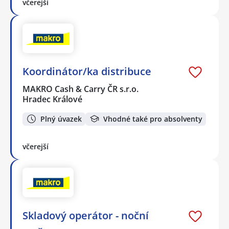
včerejší
Koordinátor/ka distribuce
MAKRO Cash & Carry ČR s.r.o.
Hradec Králové
Plný úvazek
Vhodné také pro absolventy
včerejší
Skladový operátor - noční