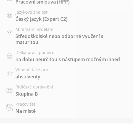
Pracovní smlouva (HPP)
Jazykové znalosti
Český jazyk
(Expert C2)
Minimální vzdělání
Středoškolské nebo odborné vyučení s
maturitou
Délka prac. poměru
na dobu neurčitou s nástupem možným ihned
Vhodné také pro
absolventy
Řidičské oprávnění
Skupina B
Pracoviště
Na místě