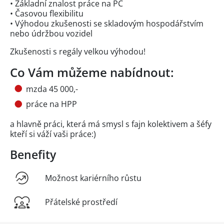
• Základní znalost práce na PC
• Časovou flexibilitu
• Výhodou zkušenosti se skladovým hospodářstvím
nebo údržbou vozidel
Zkušenosti s regály velkou výhodou!
Co Vám můžeme nabídnout:
mzda 45 000,-
práce na HPP
a hlavně práci, která má smysl s fajn kolektivem a šéfy
kteří si váží vaši práce:)
Benefity
Možnost kariérního růstu
Přátelské prostředí