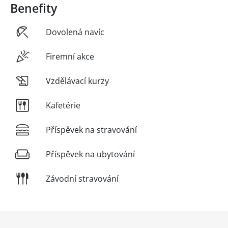
Benefity
Dovolená navíc
Firemní akce
Vzdělávací kurzy
Kafetérie
Příspěvek na stravování
Příspěvek na ubytování
Závodní stravování