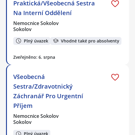
Praktická/Všeobecná Sestra
Na Interní Oddělení
Nemocnice Sokolov
Sokolov
Plný úvazek
Vhodné také pro absolventy
Zveřejněno: 6. srpna
Všeobecná
Sestra/Zdravotnický
Záchranář Pro Urgentní
Příjem
Nemocnice Sokolov
Sokolov
Plný úvazek