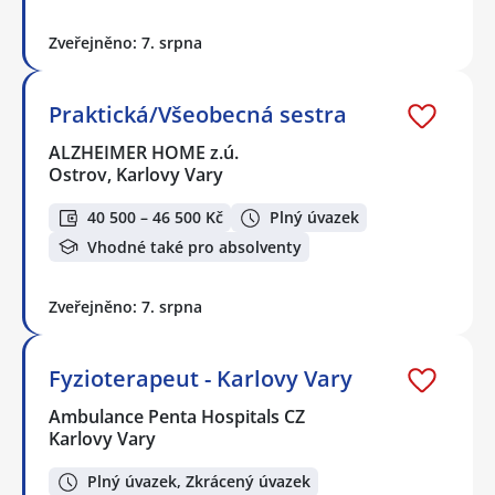
Zveřejněno: 7. srpna
Praktická/Všeobecná sestra
ALZHEIMER HOME z.ú.
Ostrov, Karlovy Vary
40 500 – 46 500 Kč
Plný úvazek
Vhodné také pro absolventy
Zveřejněno: 7. srpna
Fyzioterapeut - Karlovy Vary
Ambulance Penta Hospitals CZ
Karlovy Vary
Plný úvazek, Zkrácený úvazek