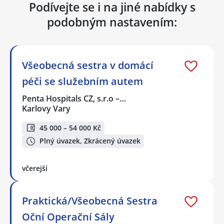
Podívejte se i na jiné nabídky s
podobným nastavením:
Všeobecná sestra v domácí
péči se služebním autem
Penta Hospitals CZ, s.r.o –…
Karlovy Vary
45 000 – 54 000 Kč
Plný úvazek, Zkrácený úvazek
včerejší
Praktická/Všeobecná Sestra
Oční Operační Sály