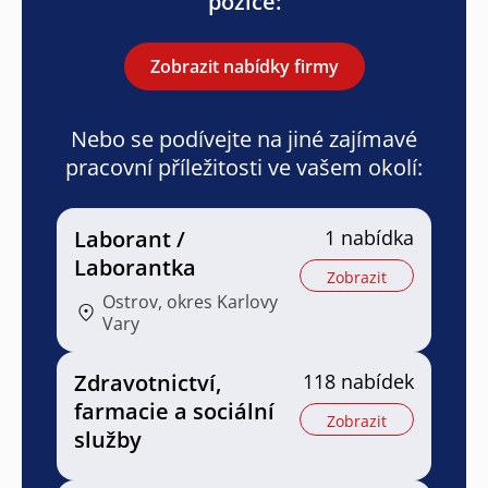
pozice:
Zobrazit nabídky firmy
Nebo se podívejte na jiné zajímavé
pracovní příležitosti ve vašem okolí:
Laborant /
1 nabídka
Laborantka
Zobrazit
Ostrov, okres Karlovy
Vary
Zdravotnictví,
118 nabídek
farmacie a sociální
Zobrazit
služby