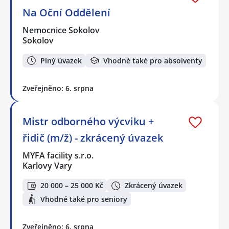
Na Oční Oddělení
Nemocnice Sokolov
Sokolov
Plný úvazek
Vhodné také pro absolventy
Zveřejněno: 6. srpna
Mistr odborného výcviku +
řidič (m/ž) - zkrácený úvazek
MYFA facility s.r.o.
Karlovy Vary
20 000 – 25 000 Kč
Zkrácený úvazek
Vhodné také pro seniory
Zveřejněno: 6. srpna