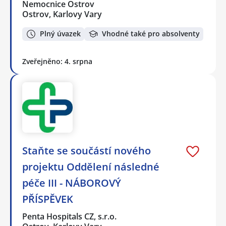
Nemocnice Ostrov
Ostrov, Karlovy Vary
Plný úvazek
Vhodné také pro absolventy
Zveřejněno: 4. srpna
Staňte se součástí nového
projektu Oddělení následné
péče III - NÁBOROVÝ
PŘÍSPĚVEK
Penta Hospitals CZ, s.r.o.