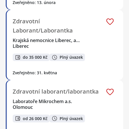
Zveřejněno: 13. února
Zdravotní
Laborant/Laborantka
Krajská nemocnice Liberec, a…
Liberec
do 35 000 Kč
Plný úvazek
Zveřejněno: 31. května
Zdravotní laborant/laborantka
Laboratoře Mikrochem a.s.
Olomouc
od 26 000 Kč
Plný úvazek