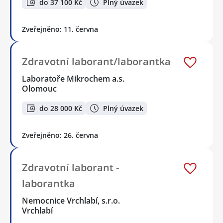
do 37 100 Kč
Plný úvazek
Zveřejněno: 11. června
Zdravotní laborant/laborantka
Laboratoře Mikrochem a.s.
Olomouc
do 28 000 Kč
Plný úvazek
Zveřejněno: 26. června
Zdravotní laborant -
laborantka
Nemocnice Vrchlabí, s.r.o.
Vrchlabí