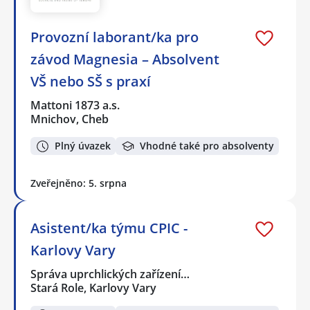
Provozní laborant/ka pro
závod Magnesia – Absolvent
VŠ nebo SŠ s praxí
Mattoni 1873 a.s.
Mnichov, Cheb
Plný úvazek
Vhodné také pro absolventy
Zveřejněno: 5. srpna
Asistent/ka týmu CPIC -
Karlovy Vary
Správa uprchlických zařízení…
Stará Role, Karlovy Vary