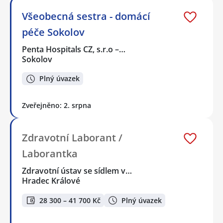
Všeobecná sestra - domácí
péče Sokolov
Penta Hospitals CZ, s.r.o –…
Sokolov
Plný úvazek
Zveřejněno: 2. srpna
Zdravotní Laborant /
Laborantka
Zdravotní ústav se sídlem v…
Hradec Králové
28 300 – 41 700 Kč
Plný úvazek