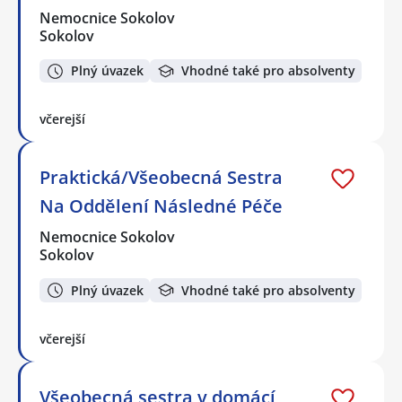
Nemocnice Sokolov
Sokolov
Plný úvazek
Vhodné také pro absolventy
včerejší
Praktická/Všeobecná Sestra
Na Oddělení Následné Péče
Nemocnice Sokolov
Sokolov
Plný úvazek
Vhodné také pro absolventy
včerejší
Všeobecná sestra v domácí