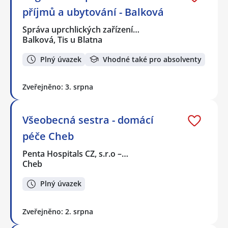
příjmů a ubytování - Balková
Správa uprchlických zařízení…
Balková, Tis u Blatna
Plný úvazek
Vhodné také pro absolventy
Zveřejněno: 3. srpna
Všeobecná sestra - domácí
péče Cheb
Penta Hospitals CZ, s.r.o –…
Cheb
Plný úvazek
Zveřejněno: 2. srpna