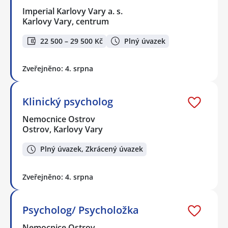
Imperial Karlovy Vary a. s.
Karlovy Vary, centrum
22 500 – 29 500 Kč
Plný úvazek
Zveřejněno: 4. srpna
Klinický psycholog
Nemocnice Ostrov
Ostrov, Karlovy Vary
Plný úvazek, Zkrácený úvazek
Zveřejněno: 4. srpna
Psycholog/ Psycholožka
Nemocnice Ostrov