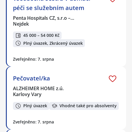
péči se služebním autem
Penta Hospitals CZ, s.r.o –…
Nejdek
45 000 – 54 000 Kč
Plný úvazek, Zkrácený úvazek
Zveřejněno: 7. srpna
Pečovatel/ka
ALZHEIMER HOME z.ú.
Karlovy Vary
Plný úvazek
Vhodné také pro absolventy
Zveřejněno: 7. srpna