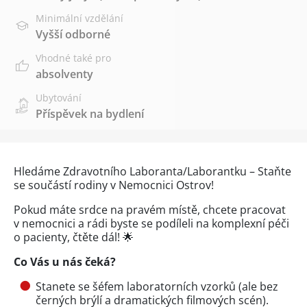
Minimální vzdělání
Vyšší odborné
Vhodné také pro
absolventy
Ubytování
Příspěvek na bydlení
Hledáme Zdravotního Laboranta/Laborantku – Staňte
se součástí rodiny v Nemocnici Ostrov!
Pokud máte srdce na pravém místě, chcete pracovat
v nemocnici a rádi byste se podíleli na komplexní péči
o pacienty, čtěte dál! 🌟
Co Vás u nás čeká?
Stanete se šéfem laboratorních vzorků (ale bez
černých brýlí a dramatických filmových scén).