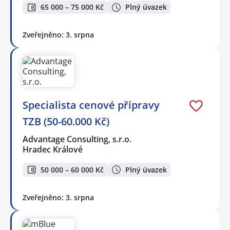
65 000 – 75 000 Kč
Plný úvazek
Zveřejněno: 3. srpna
Specialista cenové přípravy
TZB (50-60.000 Kč)
Advantage Consulting, s.r.o.
Hradec Králové
50 000 – 60 000 Kč
Plný úvazek
Zveřejněno: 3. srpna