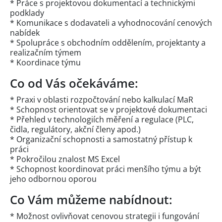
* Práce s projektovou dokumentací a technickými
podklady
* Komunikace s dodavateli a vyhodnocování cenových
nabídek
* Spolupráce s obchodním oddělením, projektanty a
realizačním týmem
* Koordinace týmu
Co od Vás očekáváme:
* Praxi v oblasti rozpočtování nebo kalkulací MaR
* Schopnost orientovat se v projektové dokumentaci
* Přehled v technologiích měření a regulace (PLC,
čidla, regulátory, akční členy apod.)
* Organizační schopnosti a samostatný přístup k
práci
* Pokročilou znalost MS Excel
* Schopnost koordinovat práci menšího týmu a být
jeho odbornou oporou
Co Vám můžeme nabídnout:
* Možnost ovlivňovat cenovou strategii i fungování