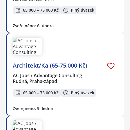
65 000 – 75 000 Kč
Plný úvazek
Zveřejněno: 6. února
Architekt/Ka (65-75.000 Kč)
AC Jobs / Advantage Consulting
Rudná, Praha-západ
65 000 – 75 000 Kč
Plný úvazek
Zveřejněno: 9. ledna