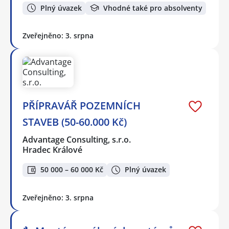
Plný úvazek
Vhodné také pro absolventy
Zveřejněno: 3. srpna
PŘÍPRAVÁŘ POZEMNÍCH
STAVEB (50-60.000 Kč)
Advantage Consulting, s.r.o.
Hradec Králové
50 000 – 60 000 Kč
Plný úvazek
Zveřejněno: 3. srpna