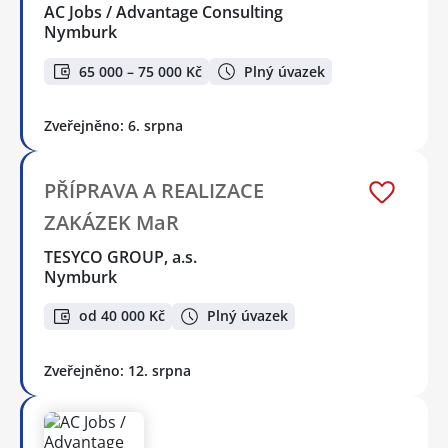
AC Jobs / Advantage Consulting
Nymburk
65 000 – 75 000 Kč
Plný úvazek
Zveřejněno: 6. srpna
PŘÍPRAVA A REALIZACE
ZAKÁZEK MaR
TESYCO GROUP, a.s.
Nymburk
od 40 000 Kč
Plný úvazek
Zveřejněno: 12. srpna