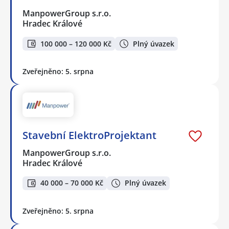
ManpowerGroup s.r.o.
Hradec Králové
100 000 – 120 000 Kč
Plný úvazek
Zveřejněno: 5. srpna
Stavební ElektroProjektant
ManpowerGroup s.r.o.
Hradec Králové
40 000 – 70 000 Kč
Plný úvazek
Zveřejněno: 5. srpna