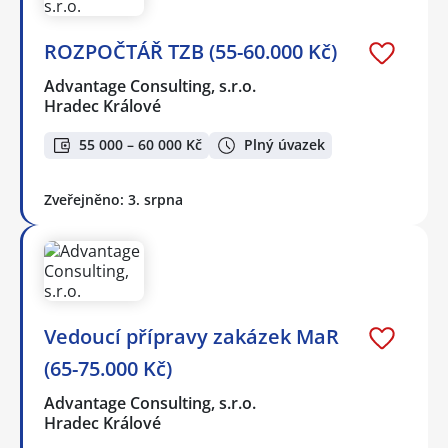
ROZPOČTÁŘ TZB (55-60.000 Kč)
Advantage Consulting, s.r.o.
Hradec Králové
55 000 – 60 000 Kč
Plný úvazek
Zveřejněno: 3. srpna
Vedoucí přípravy zakázek MaR
(65-75.000 Kč)
Advantage Consulting, s.r.o.
Hradec Králové