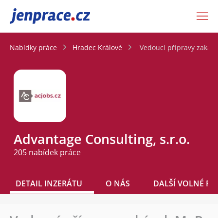
JenPráce.cz
Nabídky práce
Hradec Králové
Vedoucí přípravy zakáze
Advantage Consulting, s.r.o.
205 nabídek práce
DETAIL INZERÁTU
O NÁS
DALŠÍ VOLNÉ PO