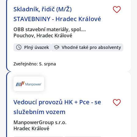
Skladník, řidič (M/Ž)
STAVEBNINY - Hradec Králové
OBB stavební materiály, spol.…
Pouchov, Hradec Králové
Plný úvazek
Vhodné také pro absolventy
Zveřejněno: 5. srpna
Vedoucí provozů HK + Pce - se
služebním vozem
ManpowerGroup s.r.o.
Hradec Králové