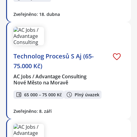
Zveřejněno: 18. dubna
Technolog Procesů S Aj (65-
75.000 Kč)
AC Jobs / Advantage Consulting
Nové Město na Moravě
65 000 – 75 000 Kč
Plný úvazek
Zveřejněno: 8. září