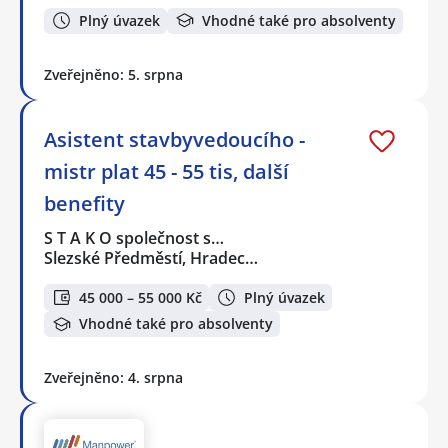
Plný úvazek
Vhodné také pro absolventy
Zveřejněno: 5. srpna
Asistent stavbyvedoucího -
mistr plat 45 - 55 tis, další
benefity
S T A K O společnost s…
Slezské Předměstí, Hradec…
45 000 – 55 000 Kč
Plný úvazek
Vhodné také pro absolventy
Zveřejněno: 4. srpna