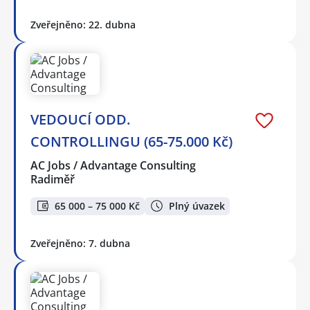
Zveřejněno: 22. dubna
VEDOUCÍ ODD.
CONTROLLINGU (65-75.000 Kč)
AC Jobs / Advantage Consulting
Radiměř
65 000 – 75 000 Kč
Plný úvazek
Zveřejněno: 7. dubna