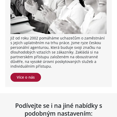
Již od roku 2002 pomáháme uchazečům o zaměstnání
s jejich uplatněním na trhu práce. Jsme ryze českou
personální agenturou, která buduje svoji značku na
dlouhodobých vztazích se zákazníky. Zakládá si na
partnerském přístupu založeném na oboustranné
důvěře, na vysoké úrovni poskytovaných služeb a
individuálním přístupu.
Více o nás
Podívejte se i na jiné nabídky s
podobným nastavením: