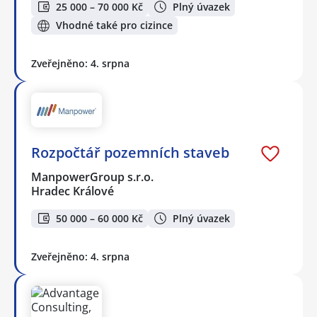
25 000 – 70 000 Kč
Plný úvazek
Vhodné také pro cizince
Zveřejněno: 4. srpna
Rozpočtář pozemních staveb
ManpowerGroup s.r.o.
Hradec Králové
50 000 – 60 000 Kč
Plný úvazek
Zveřejněno: 4. srpna