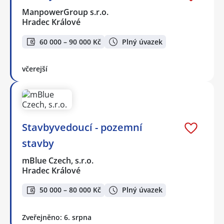
ManpowerGroup s.r.o.
Hradec Králové
60 000 – 90 000 Kč
Plný úvazek
včerejší
Stavbyvedoucí - pozemní
stavby
mBlue Czech, s.r.o.
Hradec Králové
50 000 – 80 000 Kč
Plný úvazek
Zveřejněno: 6. srpna