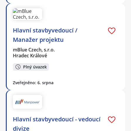
Hlavní stavbyvedoucí /
Manažer projektu
mBlue Czech, s.r.o.
Hradec Králové
Plný úvazek
Zveřejněno: 6. srpna
Hlavní stavbyvedoucí - vedoucí
divize