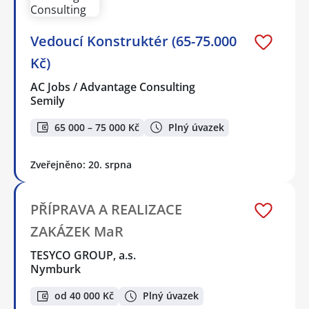
Vedoucí Konstruktér (65-75.000
Kč)
AC Jobs / Advantage Consulting
Semily
65 000 – 75 000 Kč
Plný úvazek
Zveřejněno: 20. srpna
PŘÍPRAVA A REALIZACE
ZAKÁZEK MaR
TESYCO GROUP, a.s.
Nymburk
od 40 000 Kč
Plný úvazek