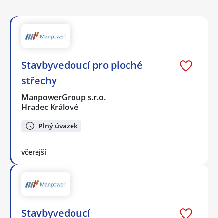
Stavbyvedoucí pro ploché
střechy
ManpowerGroup s.r.o.
Hradec Králové
Plný úvazek
včerejší
Stavbyvedoucí