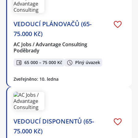
VEDOUCÍ PLÁNOVAČŮ (65-
75.000 Kč)
AC Jobs / Advantage Consulting
Poděbrady
65 000 – 75 000 Kč
Plný úvazek
Zveřejněno: 10. ledna
VEDOUCÍ DISPONENTŮ (65-
75.000 Kč)