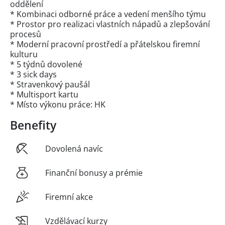
oddělení
* Kombinaci odborné práce a vedení menšího týmu
* Prostor pro realizaci vlastních nápadů a zlepšování
procesů
* Moderní pracovní prostředí a přátelskou firemní
kulturu
* 5 týdnů dovolené
* 3 sick days
* Stravenkový paušál
* Multisport kartu
* Místo výkonu práce: HK
Benefity
Dovolená navíc
Finanční bonusy a prémie
Firemní akce
Vzdělávací kurzy