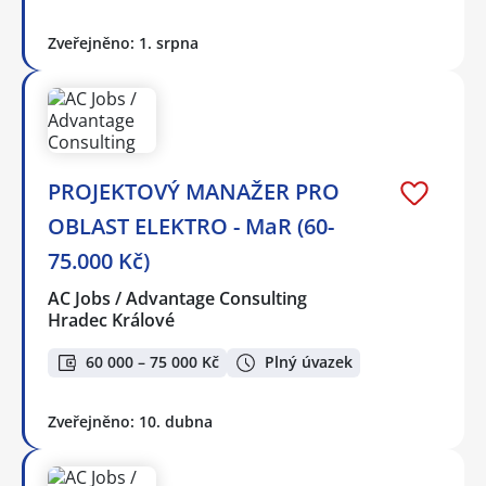
Zveřejněno: 1. srpna
PROJEKTOVÝ MANAŽER PRO
OBLAST ELEKTRO - MaR (60-
75.000 Kč)
AC Jobs / Advantage Consulting
Hradec Králové
60 000 – 75 000 Kč
Plný úvazek
Zveřejněno: 10. dubna