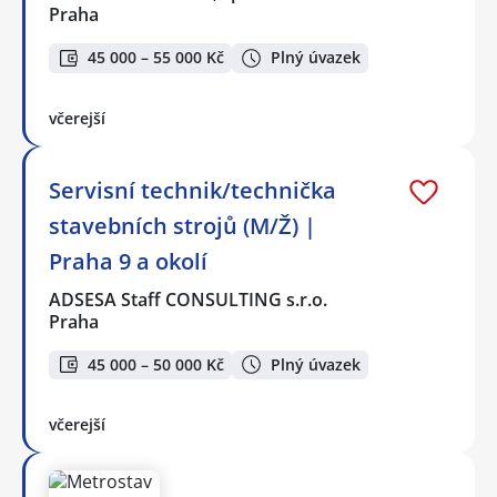
Praha
45 000 – 55 000 Kč
Plný úvazek
včerejší
Servisní technik/technička
stavebních strojů (M/Ž) |
Praha 9 a okolí
ADSESA Staff CONSULTING s.r.o.
Praha
45 000 – 50 000 Kč
Plný úvazek
včerejší