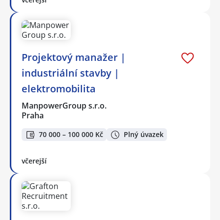
Projektový manažer |
industriální stavby |
elektromobilita
ManpowerGroup s.r.o.
Praha
70 000 – 100 000 Kč
Plný úvazek
včerejší