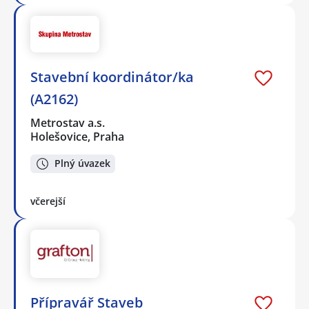
Stavební koordinátor/ka
(A2162)
Metrostav a.s.
Holešovice, Praha
Plný úvazek
včerejší
Přípravář Staveb