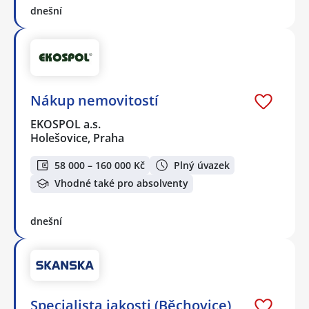
dnešní
Nákup nemovitostí
EKOSPOL a.s.
Holešovice, Praha
58 000 – 160 000 Kč
Plný úvazek
Vhodné také pro absolventy
dnešní
Specialista jakosti (Běchovice)