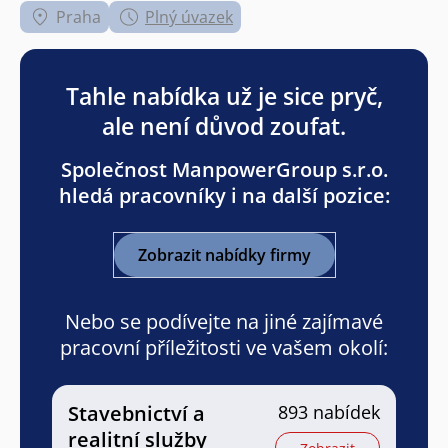
Praha
Plný úvazek
Tahle nabídka už je sice pryč,
ale není důvod zoufat.
Společnost ManpowerGroup s.r.o.
hledá pracovníky i na další pozice:
Zobrazit nabídky firmy
Nebo se podívejte na jiné zajímavé
pracovní příležitosti ve vašem okolí:
Stavebnictví a
893 nabídek
realitní služby