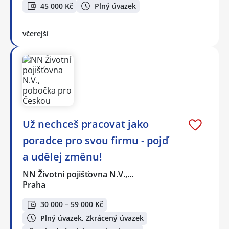
45 000 Kč
Plný úvazek
včerejší
Už nechceš pracovat jako
poradce pro svou firmu - pojď
a udělej změnu!
NN Životní pojišťovna N.V.,…
Praha
30 000 – 59 000 Kč
Plný úvazek, Zkrácený úvazek