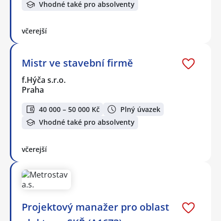
Vhodné také pro absolventy
včerejší
Mistr ve stavební firmě
f.Hýča s.r.o.
Praha
40 000 – 50 000 Kč
Plný úvazek
Vhodné také pro absolventy
včerejší
Projektový manažer pro oblast