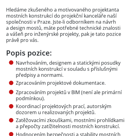
Hledáme zkušeného a motivovaného projektanta
mostních konstrukcí do projekční kanceláře naší
společnosti v Praze. Jste‑li odborníkem na návrh
a design mostů, máte potřebné technické znalosti
a vášeň pro inženýrské projekty, pak je tato pozice
právě pro vás.
Popis pozice:
Navrhováním, designem a statickými posudky
mostních konstrukcí v souladu s příslušnými
předpisy a normami.
Zpracováním projektové dokumentace.
Zpracováním projektů v BIM (není ale primární
podmínkou).
Koordinací projektových prací, autorským
dozorem u realizovaných projektů.
Zatěžovacími zkouškami, mostními prohlídkami
a přepočty zatížitelnosti mostních konstrukcí.
Hodnocením bezpečnosti a stability mostních