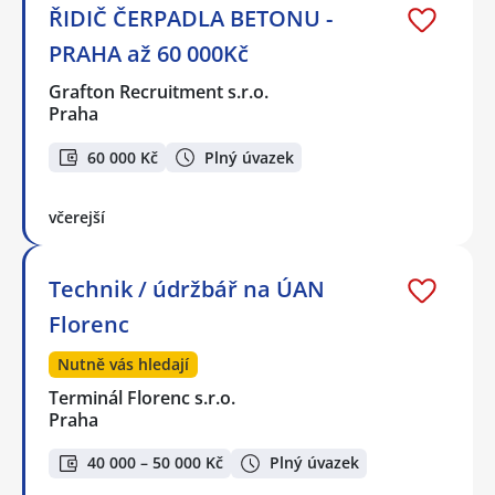
ŘIDIČ ČERPADLA BETONU -
PRAHA až 60 000Kč
Grafton Recruitment s.r.o.
Praha
60 000 Kč
Plný úvazek
včerejší
Technik / údržbář na ÚAN
Florenc
Nutně vás hledají
Terminál Florenc s.r.o.
Praha
40 000 – 50 000 Kč
Plný úvazek