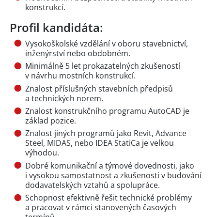
konstrukcí.
Profil kandidáta:
Vysokoškolské vzdělání v oboru stavebnictví,
inženýrství nebo obdobném.
Minimálně 5 let prokazatelných zkušeností
v návrhu mostních konstrukcí.
Znalost příslušných stavebních předpisů
a technických norem.
Znalost konstrukčního programu AutoCAD je
základ pozice.
Znalost jiných programů jako Revit, Advance
Steel, MIDAS, nebo IDEA StatiCa je velkou
výhodou.
Dobré komunikační a týmové dovednosti, jako
i vysokou samostatnost a zkušenosti v budování
dodavatelských vztahů a spolupráce.
Schopnost efektivně řešit technické problémy
a pracovat v rámci stanovených časových