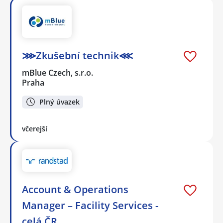
⋙Zkušební technik⋘
mBlue Czech, s.r.o.
Praha
Plný úvazek
včerejší
Account & Operations
Manager – Facility Services -
celá ČR