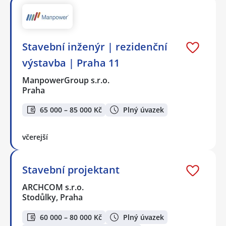
Stavební inženýr | rezidenční
výstavba | Praha 11
ManpowerGroup s.r.o.
Praha
65 000 – 85 000 Kč
Plný úvazek
včerejší
Stavební projektant
ARCHCOM s.r.o.
Stodůlky, Praha
60 000 – 80 000 Kč
Plný úvazek