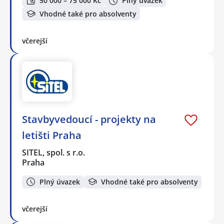
50 000 – 75 000 Kč
Plný úvazek
Vhodné také pro absolventy
včerejší
Stavbyvedoucí - projekty na
letišti Praha
SITEL, spol. s r.o.
Praha
Plný úvazek
Vhodné také pro absolventy
včerejší