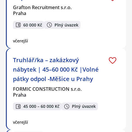
Grafton Recruitment s.r.o.
Praha
60 000 Kč
Plný úvazek
včerejší
Truhlář/ka – zakázkový
nábytek | 45–60 000 Kč |Volné
pátky odpol -Měšice u Prahy
FORMIC CONSTRUCTION s.r.o.
Praha
45 000 – 60 000 Kč
Plný úvazek
včerejší