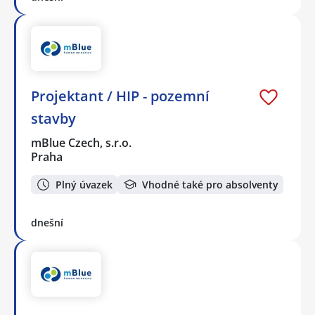
Projektant / HIP - pozemní
stavby
mBlue Czech, s.r.o.
Praha
Plný úvazek
Vhodné také pro absolventy
dnešní