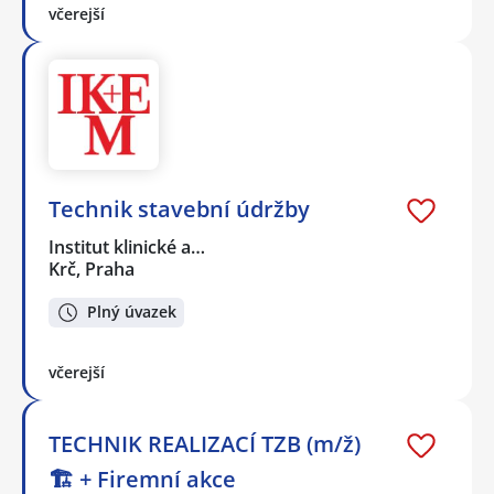
včerejší
Technik stavební údržby
Institut klinické a…
Krč, Praha
Plný úvazek
včerejší
TECHNIK REALIZACÍ TZB (m/ž)
🏗️ + Firemní akce