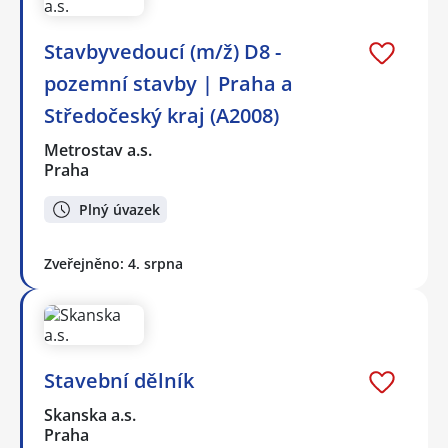
Stavbyvedoucí (m/ž) D8 -
pozemní stavby | Praha a
Středočeský kraj (A2008)
Metrostav a.s.
Praha
Plný úvazek
Zveřejněno: 4. srpna
Stavební dělník
Skanska a.s.
Praha