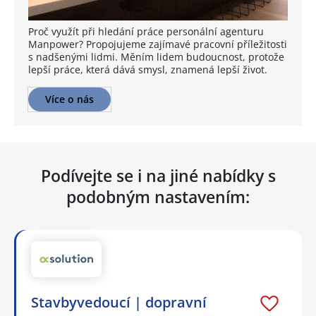
Proč využít při hledání práce personální agenturu
Manpower? Propojujeme zajímavé pracovní příležitosti
s nadšenými lidmi. Měním lidem budoucnost, protože
lepší práce, která dává smysl, znamená lepší život.
Více o nás
Podívejte se i na jiné nabídky s
podobným nastavením:
Stavbyvedoucí | dopravní