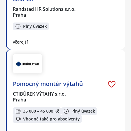
Randstad HR Solutions s.r.o.
Praha
Plný úvazek
včerejší
Pomocný montér výtahů
CTIBŮREK VÝTAHY s.r.o.
Praha
35 000 – 45 000 Kč
Plný úvazek
Vhodné také pro absolventy