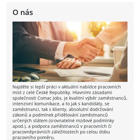
O nás
Najděte si lepší práci v aktuální nabídce pracovních
míst z celé České Republiky. Hlavními zásadami
společnosti Comac Jobs, je kvalitní výběr zaměstnanců,
intenzivní komunikace, a to jak s kandidáty, se
zaměstnanci, tak s klienty, absolutní dodržování
zákonů a podmínek přidělování zaměstnanců
určených státem (srovnatelné mzdové podmínky
apod.), a podpora zaměstnanců v pracovních či
pracovněprávních záležitostech po celou dobu
pracovního poměru.