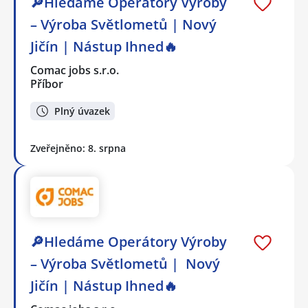
🔎Hledáme Operátory Výroby
– Výroba Světlometů | Nový
Jičín | Nástup Ihned🔥
Comac jobs s.r.o.
Příbor
Plný úvazek
Zveřejněno: 8. srpna
🔎Hledáme Operátory Výroby
– Výroba Světlometů | Nový
Jičín | Nástup Ihned🔥