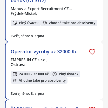
bonus (A11012)
Manuvia Expert Recruitment CZ…
Frýdek-Místek
Plný úvazek
Vhodné také pro absolventy
Zveřejněno: 8. srpna
Operátor výroby až 32000 Kč
EMPRES-IN CZ s.r.o.,…
Ostrava
24 000 – 32 000 Kč
Plný úvazek
Vhodné také pro absolventy
Zveřejněno: 8. srpna