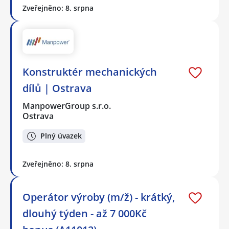
Zveřejněno: 8. srpna
Konstruktér mechanických
dílů | Ostrava
ManpowerGroup s.r.o.
Ostrava
Plný úvazek
Zveřejněno: 8. srpna
Operátor výroby (m/ž) - krátký,
dlouhý týden - až 7 000Kč