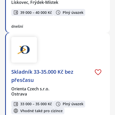
Lískovec, Frýdek-Místek
39 000 – 40 000 Kč
Plný úvazek
dnešní
Skladník 33-35.000 Kč bez
přesčasu
Orienta Czech s.r.o.
Ostrava
33 000 – 35 000 Kč
Plný úvazek
Vhodné také pro cizince