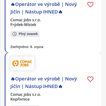
🔥Operátor ve výrobě | Nový
Jičín | Nástup IHNED🔥
Comac jobs s.r.o.
Frýdek-Místek
Plný úvazek
Zveřejněno: 8. srpna
🔥Operátor ve výrobě | Nový
Jičín | Nástup IHNED🔥
Comac jobs s.r.o.
Kopřivnice