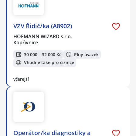
VZV Řidič/ka (A8902)
HOFMANN WIZARD s.r.o.
Kopřivnice
30 000 – 32 000 Kč
Plný úvazek
Vhodné také pro cizince
včerejší
Operátor/ka diagnostiky a