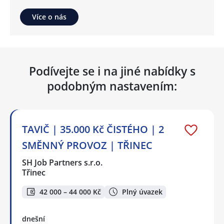
Více o nás
Podívejte se i na jiné nabídky s
podobným nastavením:
TAVIČ | 35.000 Kč ČISTÉHO | 2
SMĚNNÝ PROVOZ | TŘINEC
SH Job Partners s.r.o.
Třinec
42 000 – 44 000 Kč
Plný úvazek
dnešní