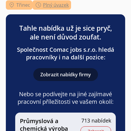
Třinec
Plný úvazek
Tahle nabídka už je sice pryč,
ale není důvod zoufat.
Společnost Comac jobs s.r.o. hledá
pracovníky i na další pozice:
Zobrazit nabídky firmy
Nebo se podívejte na jiné zajímavé
pracovní příležitosti ve vašem okolí:
Průmyslová a
713 nabídek
chemická výroba