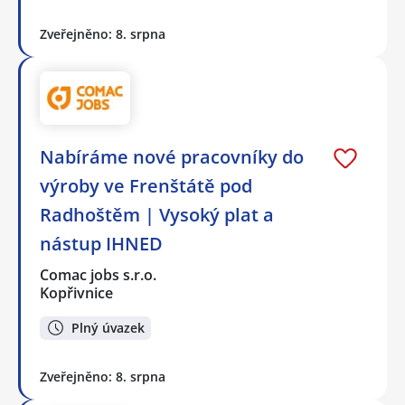
Zveřejněno: 8. srpna
Nabíráme nové pracovníky do
výroby ve Frenštátě pod
Radhoštěm | Vysoký plat a
nástup IHNED
Comac jobs s.r.o.
Kopřivnice
Plný úvazek
Zveřejněno: 8. srpna