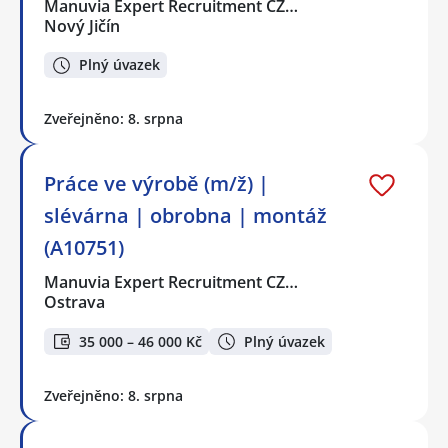
Manuvia Expert Recruitment CZ…
Nový Jičín
Plný úvazek
Zveřejněno: 8. srpna
Práce ve výrobě (m/ž) |
slévárna | obrobna | montáž
(A10751)
Manuvia Expert Recruitment CZ…
Ostrava
35 000 – 46 000 Kč
Plný úvazek
Zveřejněno: 8. srpna