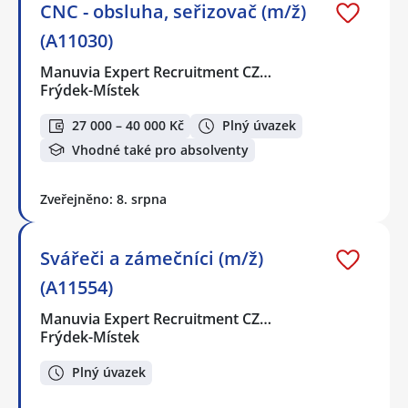
CNC - obsluha, seřizovač (m/ž)
(A11030)
Manuvia Expert Recruitment CZ…
Frýdek-Místek
27 000 – 40 000 Kč
Plný úvazek
Vhodné také pro absolventy
Zveřejněno: 8. srpna
Svářeči a zámečníci (m/ž)
(A11554)
Manuvia Expert Recruitment CZ…
Frýdek-Místek
Plný úvazek