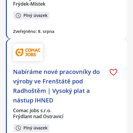
Frýdek-Místek
Plný úvazek
Zveřejněno: 8. srpna
Nabíráme nové pracovníky do
výroby ve Frenštátě pod
Radhoštěm | Vysoký plat a
nástup IHNED
Comac jobs s.r.o.
Frýdlant nad Ostravicí
Plný úvazek