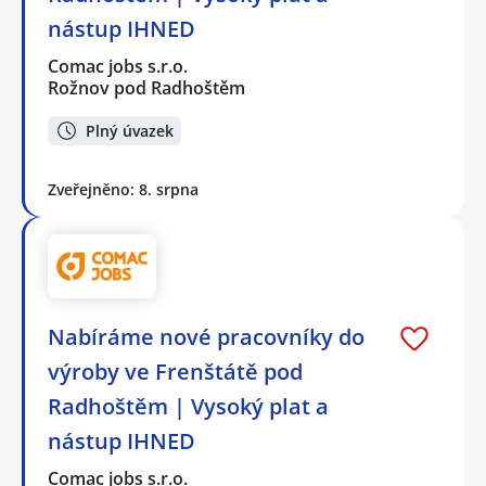
nástup IHNED
Comac jobs s.r.o.
Rožnov pod Radhoštěm
Plný úvazek
Zveřejněno: 8. srpna
Nabíráme nové pracovníky do
výroby ve Frenštátě pod
Radhoštěm | Vysoký plat a
nástup IHNED
Comac jobs s.r.o.