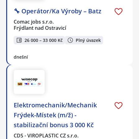
🔧 Operátor/Ka Výroby – Batz
Comac jobs s.r.o.
Frýdlant nad Ostravicí
26 000 – 33 000 Kč
Plný úvazek
dnešní
Elektromechanik/Mechanik
Frýdek-Místek (m/ž) -
stabilizační bonus 3 000 Kč
CDS - VIROPLASTIC CZ s.r.o.