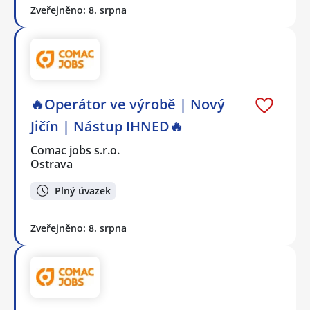
Zveřejněno: 8. srpna
🔥Operátor ve výrobě | Nový
Jičín | Nástup IHNED🔥
Comac jobs s.r.o.
Ostrava
Plný úvazek
Zveřejněno: 8. srpna