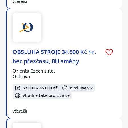
včerejší
OBSLUHA STROJE 34.500 Kč hr.
bez přesčasu, 8H směny
Orienta Czech s.r.o.
Ostrava
33 000 – 35 000 Kč
Plný úvazek
Vhodné také pro cizince
včerejší