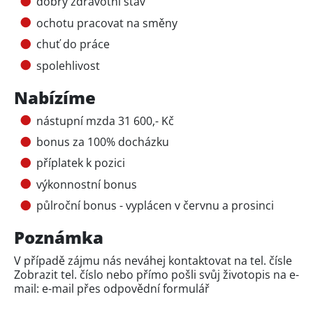
dobrý zdravotní stav
ochotu pracovat na směny
chuť do práce
spolehlivost
Nabízíme
nástupní mzda 31 600,- Kč
bonus za 100% docházku
příplatek k pozici
výkonnostní bonus
půlroční bonus - vyplácen v červnu a prosinci
Poznámka
V případě zájmu nás neváhej kontaktovat na tel. čísle
Zobrazit tel. číslo
nebo přímo pošli svůj životopis na e-
mail: e-mail přes
odpovědní formulář