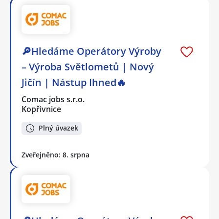
🔎Hledáme Operátory Výroby
– Výroba Světlometů | Nový
Jičín | Nástup Ihned🔥
Comac jobs s.r.o.
Kopřivnice
Plný úvazek
Zveřejněno: 8. srpna