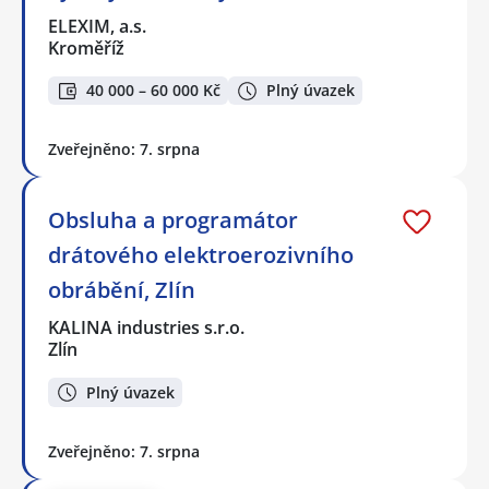
ELEXIM, a.s.
Kroměříž
40 000 – 60 000 Kč
Plný úvazek
Zveřejněno: 7. srpna
Obsluha a programátor
drátového elektroerozivního
obrábění, Zlín
KALINA industries s.r.o.
Zlín
Plný úvazek
Zveřejněno: 7. srpna