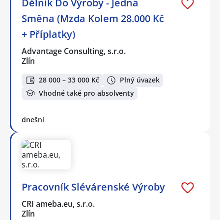
Dělník Do Výroby - Jedna
Směna (Mzda Kolem 28.000 Kč
+ Příplatky)
Advantage Consulting, s.r.o.
Zlín
28 000 – 33 000 Kč
Plný úvazek
Vhodné také pro absolventy
dnešní
Pracovník Slévárenské Výroby
CRI ameba.eu, s.r.o.
Zlín