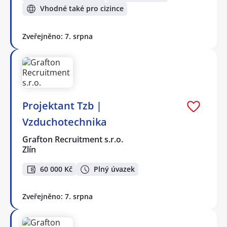
Vhodné také pro cizince
Zveřejněno: 7. srpna
Projektant Tzb |
Vzduchotechnika
Grafton Recruitment s.r.o.
Zlín
60 000 Kč
Plný úvazek
Zveřejněno: 7. srpna