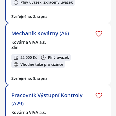
Plný úvazek, Zkrácený úvazek
Zveřejněno: 8. srpna
Mechanik Kovárny (A6)
Kovárna VIVA a.s.
Zlín
22 000 Kč
Plný úvazek
Vhodné také pro cizince
Zveřejněno: 8. srpna
Pracovník Výstupní Kontroly
(A29)
Kovárna VIVA a.s.