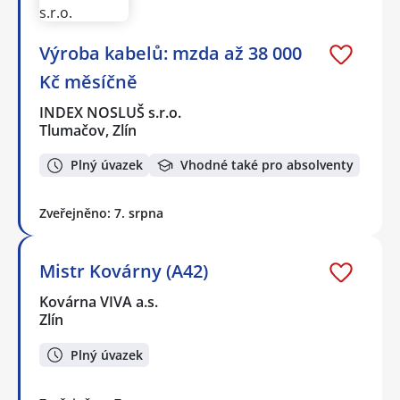
Výroba kabelů: mzda až 38 000
Kč měsíčně
INDEX NOSLUŠ s.r.o.
Tlumačov, Zlín
Plný úvazek
Vhodné také pro absolventy
Zveřejněno: 7. srpna
Mistr Kovárny (A42)
Kovárna VIVA a.s.
Zlín
Plný úvazek