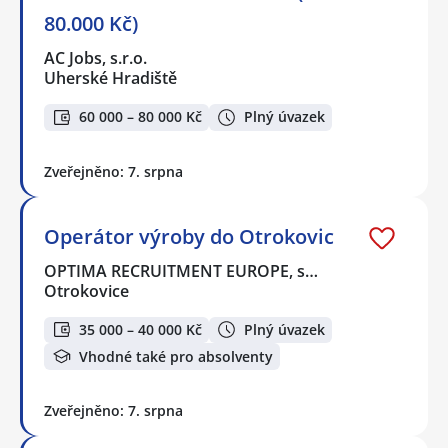
80.000 Kč)
AC Jobs, s.r.o.
Uherské Hradiště
60 000 – 80 000 Kč
Plný úvazek
Zveřejněno: 7. srpna
Operátor výroby do Otrokovic
OPTIMA RECRUITMENT EUROPE, s…
Otrokovice
35 000 – 40 000 Kč
Plný úvazek
Vhodné také pro absolventy
Zveřejněno: 7. srpna