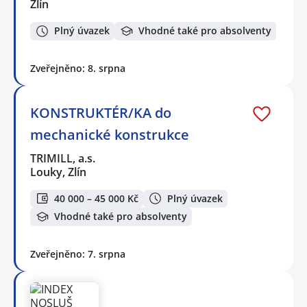
Zlín
Plný úvazek
Vhodné také pro absolventy
Zveřejněno: 8. srpna
KONSTRUKTÉR/KA do
mechanické konstrukce
TRIMILL, a.s.
Louky, Zlín
40 000 – 45 000 Kč
Plný úvazek
Vhodné také pro absolventy
Zveřejněno: 7. srpna