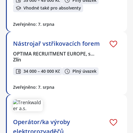
35 000 – 45 000 Kč
Plný úvazek
Vhodné také pro absolventy
Zveřejněno: 7. srpna
Nástrojař vstřikovacích forem
OPTIMA RECRUITMENT EUROPE, s…
Zlín
34 000 – 40 000 Kč
Plný úvazek
Zveřejněno: 7. srpna
Operátor/ka výroby
elektrorozvaděčů