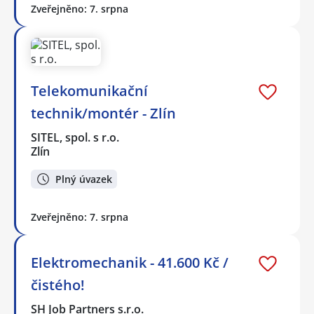
Zveřejněno: 7. srpna
Telekomunikační
technik/montér - Zlín
SITEL, spol. s r.o.
Zlín
Plný úvazek
Zveřejněno: 7. srpna
Elektromechanik - 41.600 Kč /
čistého!
SH Job Partners s.r.o.