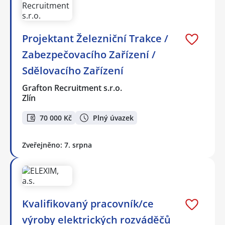
Projektant Železniční Trakce /
Zabezpečovacího Zařízení /
Sdělovacího Zařízení
Grafton Recruitment s.r.o.
Zlín
70 000 Kč
Plný úvazek
Zveřejněno: 7. srpna
Kvalifikovaný pracovník/ce
výroby elektrických rozváděčů