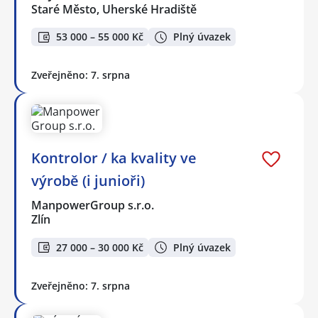
Staré Město, Uherské Hradiště
53 000 – 55 000 Kč
Plný úvazek
Zveřejněno: 7. srpna
Kontrolor / ka kvality ve
výrobě (i junioři)
ManpowerGroup s.r.o.
Zlín
27 000 – 30 000 Kč
Plný úvazek
Zveřejněno: 7. srpna