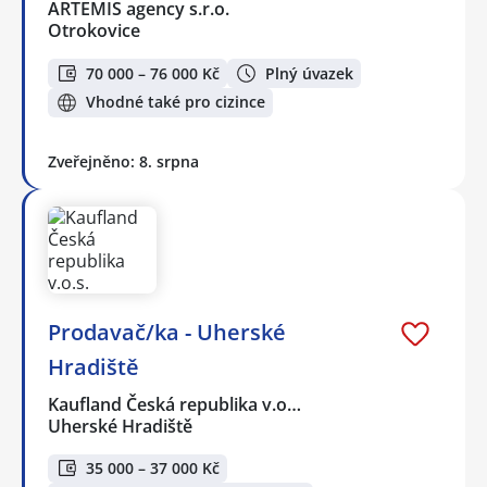
ARTEMIS agency s.r.o.
Otrokovice
70 000 – 76 000 Kč
Plný úvazek
Vhodné také pro cizince
Zveřejněno: 8. srpna
Prodavač/ka - Uherské
Hradiště
Kaufland Česká republika v.o…
Uherské Hradiště
35 000 – 37 000 Kč