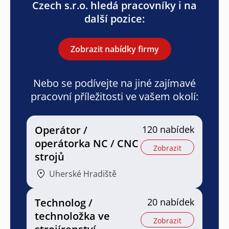
Czech s.r.o. hledá pracovníky i na
další pozice:
Zobrazit nabídky firmy
Nebo se podívejte na jiné zajímavé
pracovní příležitosti ve vašem okolí:
Operátor /
120 nabídek
operátorka NC / CNC
Zobrazit
strojů
Uherské Hradiště
Technolog /
20 nabídek
technoložka ve
Zobrazit