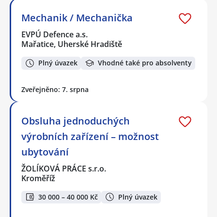
Mechanik / Mechanička
EVPÚ Defence a.s.
Mařatice, Uherské Hradiště
Plný úvazek
Vhodné také pro absolventy
Zveřejněno: 7. srpna
Obsluha jednoduchých
výrobních zařízení – možnost
ubytování
ŽOLÍKOVÁ PRÁCE s.r.o.
Kroměříž
30 000 – 40 000 Kč
Plný úvazek