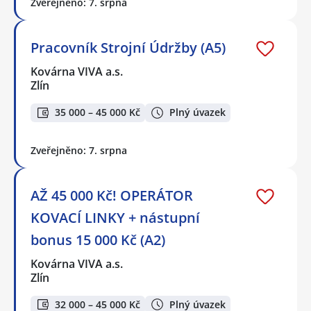
Zveřejněno: 7. srpna
Pracovník Strojní Údržby (A5)
Kovárna VIVA a.s.
Zlín
35 000 – 45 000 Kč
Plný úvazek
Zveřejněno: 7. srpna
AŽ 45 000 Kč! OPERÁTOR
KOVACÍ LINKY + nástupní
bonus 15 000 Kč (A2)
Kovárna VIVA a.s.
Zlín
32 000 – 45 000 Kč
Plný úvazek