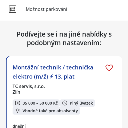
Možnost parkování
Podívejte se i na jiné nabídky s
podobným nastavením:
Montážní technik / technička
elektro (m/ž) ⚡ 13. plat
TC servis, s.r.o.
Zlín
35 000 – 50 000 Kč
Plný úvazek
Vhodné také pro absolventy
dnešní