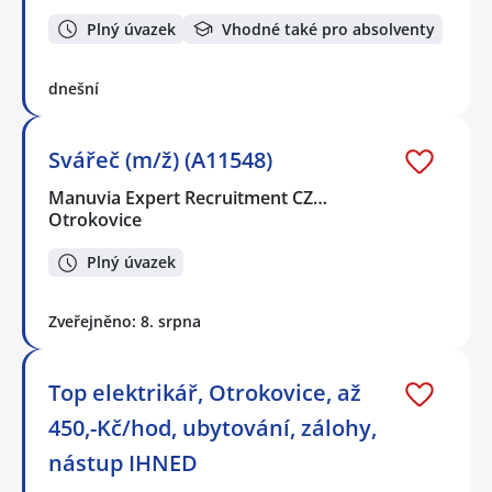
Plný úvazek
Vhodné také pro absolventy
dnešní
Svářeč (m/ž) (A11548)
Manuvia Expert Recruitment CZ…
Otrokovice
Plný úvazek
Zveřejněno: 8. srpna
Top elektrikář, Otrokovice, až
450,-Kč/hod, ubytování, zálohy,
nástup IHNED