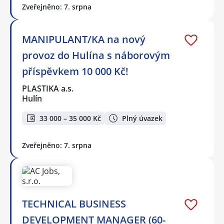
Zveřejněno: 7. srpna
MANIPULANT/KA na nový
provoz do Hulína s náborovým
příspěvkem 10 000 Kč!
PLASTIKA a.s.
Hulín
33 000 – 35 000 Kč
Plný úvazek
Zveřejněno: 7. srpna
TECHNICAL BUSINESS
DEVELOPMENT MANAGER (60-