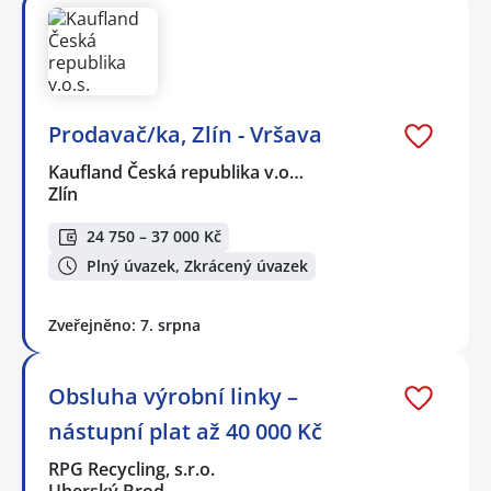
Prodavač/ka, Zlín - Vršava
Kaufland Česká republika v.o…
Zlín
24 750 – 37 000 Kč
Plný úvazek, Zkrácený úvazek
Zveřejněno: 7. srpna
Obsluha výrobní linky –
nástupní plat až 40 000 Kč
RPG Recycling, s.r.o.