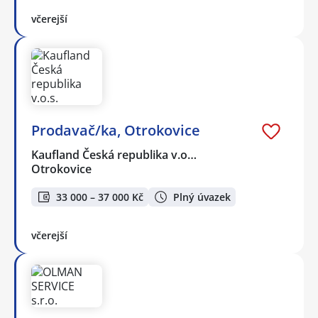
včerejší
Prodavač/ka, Otrokovice
Kaufland Česká republika v.o…
Otrokovice
33 000 – 37 000 Kč
Plný úvazek
včerejší