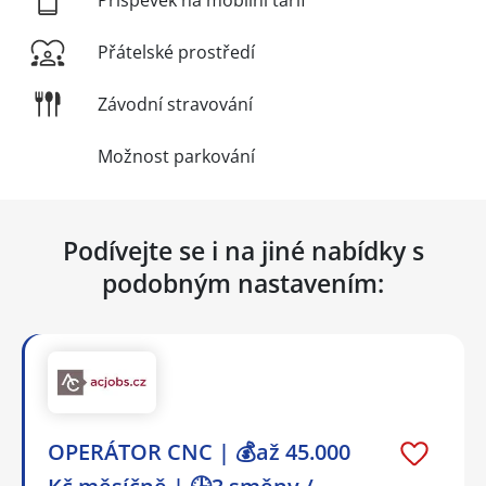
Příspěvek na mobilní tarif
Přátelské prostředí
Závodní stravování
Možnost parkování
Podívejte se i na jiné nabídky s
podobným nastavením:
OPERÁTOR CNC | 💰až 45.000