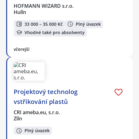
HOFMANN WIZARD s.r.o.
Hulín
33 000 – 35 000 Kč
Plný úvazek
Vhodné také pro absolventy
včerejší
Projektový technolog
vstřikování plastů
CRI ameba.eu, s.r.o.
Zlín
Plný úvazek