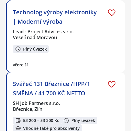
Technolog výroby elektroniky
| Moderní výroba
Lead - Project Advices s.r.o.
Veselí nad Moravou
Plný úvazek
včerejší
Svářeč 131 Březnice /HPP/1
SMĚNA / 41 700 KČ NETTO
SH Job Partners s.r.o.
Březnice, Zlín
53 200 – 53 300 Kč
Plný úvazek
Vhodné také pro absolventy