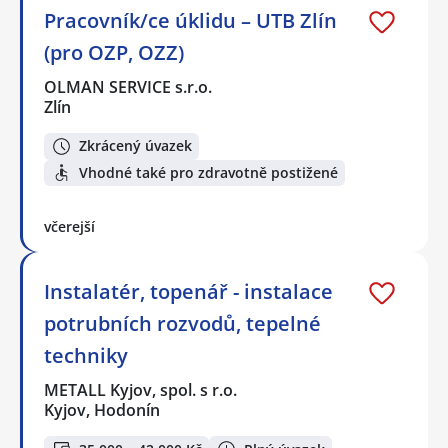
Pracovník/ce úklidu – UTB Zlín
(pro OZP, OZZ)
OLMAN SERVICE s.r.o.
Zlín
Zkrácený úvazek
Vhodné také pro zdravotně postižené
včerejší
Instalatér, topenář - instalace
potrubních rozvodů, tepelné
techniky
METALL Kyjov, spol. s r.o.
Kyjov, Hodonín