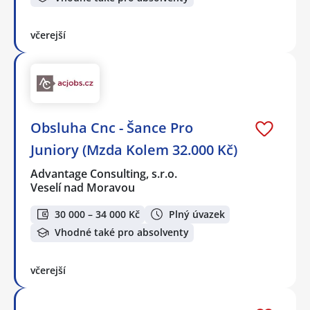
včerejší
Obsluha Cnc - Šance Pro
Juniory (Mzda Kolem 32.000 Kč)
Advantage Consulting, s.r.o.
Veselí nad Moravou
30 000 – 34 000 Kč
Plný úvazek
Vhodné také pro absolventy
včerejší