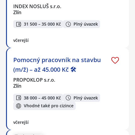
INDEX NOSLUŠ s.r.o.
Zlín
31 500 – 35 000 Kč
Plný úvazek
včerejší
Pomocný pracovník na stavbu
(m/ž) – až 45.000 Kč 🛠️
PROPOKLOP s.r.o.
Zlín
38 000 – 45 000 Kč
Plný úvazek
Vhodné také pro cizince
včerejší