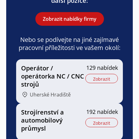
další pozice:
Zobrazit nabídky firmy
Nebo se podívejte na jiné zajímavé
pracovní příležitosti ve vašem okolí:
Operátor /
129 nabídek
operátorka NC / CNC
Zobrazit
strojů
Uherské Hradiště
Strojírenství a
192 nabídek
automobilový
Zobrazit
průmysl