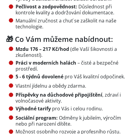
Pečlivost a zodpovědnost:
Důslednost při
kontrole kvality a dodržování dokumentace.
Manuální zručnost a chuť se zaškolit na naše
technologie.
🎁 Co Vám můžeme nabídnout:
Mzdu 176 – 217 Kč/hod
(dle Vaší šikovnosti a
zkušeností).
Práci v moderních halách
– čisté a bezpečné
prostředí.
5 - 6 týdnů dovolené
pro Váš kvalitní odpočinek.
Vlastní jídelnu a obědy zdarma.
Příspěvky na důchodové připojištění
, zdraví i
volnočasové aktivity.
Výhodné tarify
pro Vás i celou rodinu.
Sociální program:
Odměny k jubileím, výročím
nebo při narození dítěte.
Možnost osobního rozvoje a profesního růstu.