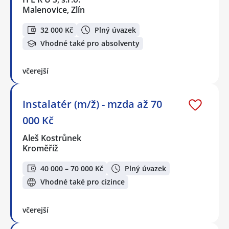
Malenovice, Zlín
32 000 Kč
Plný úvazek
Vhodné také pro absolventy
včerejší
Instalatér (m/ž) - mzda až 70
000 Kč
Aleš Kostrůnek
Kroměříž
40 000 – 70 000 Kč
Plný úvazek
Vhodné také pro cizince
včerejší