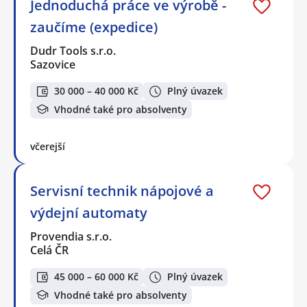
Jednoduchá práce ve výrobě -
zaučíme (expedice)
Dudr Tools s.r.o.
Sazovice
30 000 – 40 000 Kč
Plný úvazek
Vhodné také pro absolventy
včerejší
Servisní technik nápojové a
výdejní automaty
Provendia s.r.o.
Celá ČR
45 000 – 60 000 Kč
Plný úvazek
Vhodné také pro absolventy