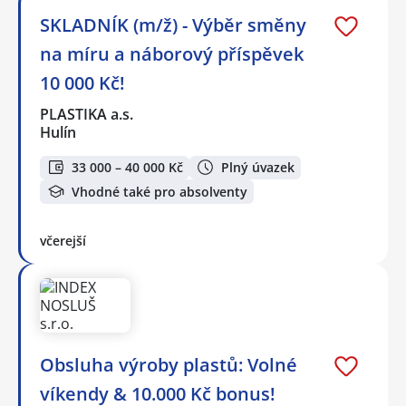
SKLADNÍK (m/ž) - Výběr směny
na míru a náborový příspěvek
10 000 Kč!
PLASTIKA a.s.
Hulín
33 000 – 40 000 Kč
Plný úvazek
Vhodné také pro absolventy
včerejší
Obsluha výroby plastů: Volné
víkendy & 10.000 Kč bonus!