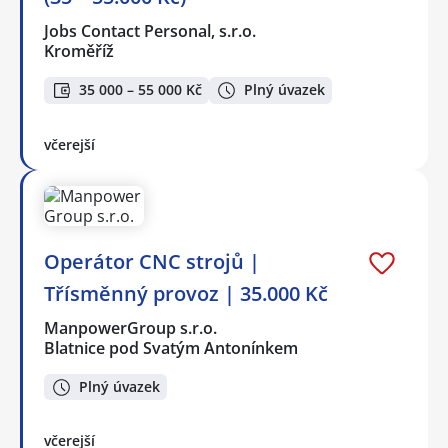
Jobs Contact Personal, s.r.o.
Kroměříž
35 000 – 55 000 Kč
Plný úvazek
včerejší
Operátor CNC strojů |
Třísměnný provoz | 35.000 Kč
ManpowerGroup s.r.o.
Blatnice pod Svatým Antonínkem
Plný úvazek
včerejší