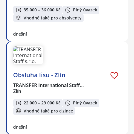
35 000 – 36 000 Kč
Plný úvazek
Vhodné také pro absolventy
dnešní
Obsluha lisu - Zlín
TRANSFER International Staff…
Zlín
22 000 – 29 000 Kč
Plný úvazek
Vhodné také pro cizince
dnešní