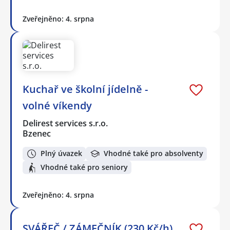
Zveřejněno: 4. srpna
Kuchař ve školní jídelně -
volné víkendy
Delirest services s.r.o.
Bzenec
Plný úvazek
Vhodné také pro absolventy
Vhodné také pro seniory
Zveřejněno: 4. srpna
SVÁŘEČ / ZÁMEČNÍK (230 Kč/h)