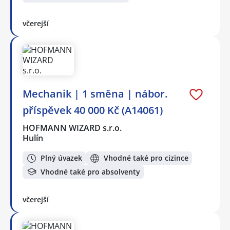
včerejší
Mechanik️ | 1 směna | nábor.
příspěvek 40 000 Kč (A14061)
HOFMANN WIZARD s.r.o.
Hulín
Plný úvazek
Vhodné také pro cizince
Vhodné také pro absolventy
včerejší