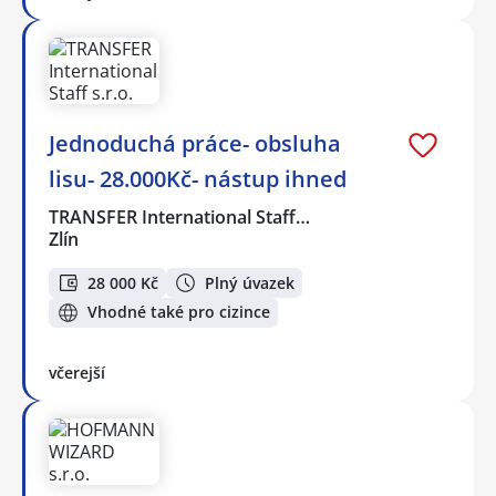
Jednoduchá práce- obsluha
lisu- 28.000Kč- nástup ihned
TRANSFER International Staff…
Zlín
28 000 Kč
Plný úvazek
Vhodné také pro cizince
včerejší