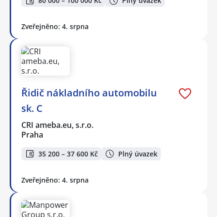
80 000 – 100 000 Kč
Plný úvazek
Zveřejněno: 4. srpna
Řidič nákladního automobilu
sk. C
CRI ameba.eu, s.r.o.
Praha
35 200 – 37 600 Kč
Plný úvazek
Zveřejněno: 4. srpna