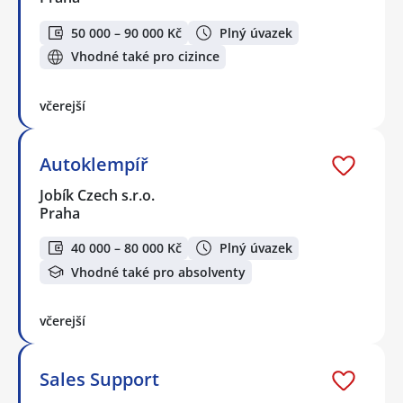
50 000 – 90 000 Kč
Plný úvazek
Vhodné také pro cizince
včerejší
Autoklempíř
Jobík Czech s.r.o.
Praha
40 000 – 80 000 Kč
Plný úvazek
Vhodné také pro absolventy
včerejší
Sales Support