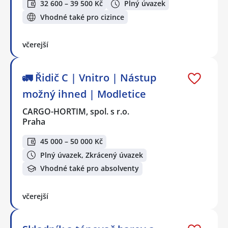
32 600 – 39 500 Kč
Plný úvazek
Vhodné také pro cizince
včerejší
🚛 Řidič C | Vnitro | Nástup
možný ihned | Modletice
CARGO-HORTIM, spol. s r.o.
Praha
45 000 – 50 000 Kč
Plný úvazek, Zkrácený úvazek
Vhodné také pro absolventy
včerejší