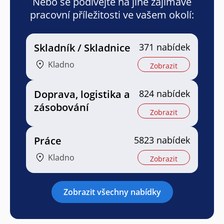
Nebo se podívejte na jiné zajímavé
pracovní příležitosti ve vašem okolí:
Skladník / Skladnice
371 nabídek
Kladno
Zobrazit
Doprava, logistika a
824 nabídek
zásobování
Zobrazit
Práce
5823 nabídek
Kladno
Zobrazit
Zobrazit všechny nabídky