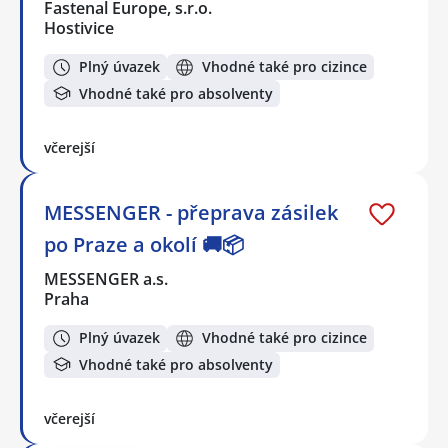
Fastenal Europe, s.r.o.
Hostivice
Plný úvazek
Vhodné také pro cizince
Vhodné také pro absolventy
včerejší
MESSENGER - přeprava zásilek
po Praze a okolí 🚚📦
MESSENGER a.s.
Praha
Plný úvazek
Vhodné také pro cizince
Vhodné také pro absolventy
včerejší