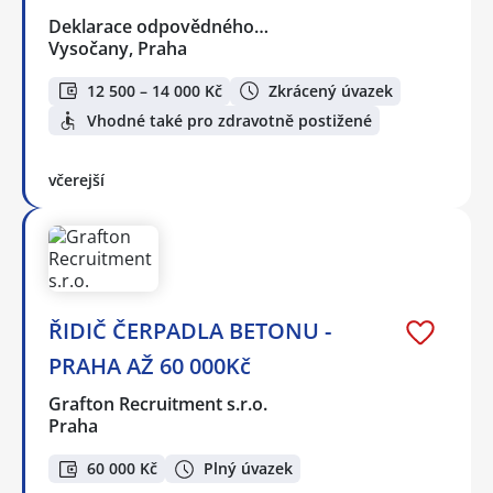
Deklarace odpovědného…
Vysočany, Praha
12 500 – 14 000 Kč
Zkrácený úvazek
Vhodné také pro zdravotně postižené
včerejší
ŘIDIČ ČERPADLA BETONU -
PRAHA AŽ 60 000Kč
Grafton Recruitment s.r.o.
Praha
60 000 Kč
Plný úvazek