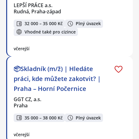
LEPŠÍ PRÁCE a.s.
Rudná, Praha-západ
32 000 – 35 000 Kč
Plný úvazek
Vhodné také pro cizince
včerejší
📦Skladník (m/ž) | Hledáte
práci, kde můžete zakotvit? |
Praha – Horní Počernice
GGT CZ, a.s.
Praha
35 000 – 38 000 Kč
Plný úvazek
včerejší