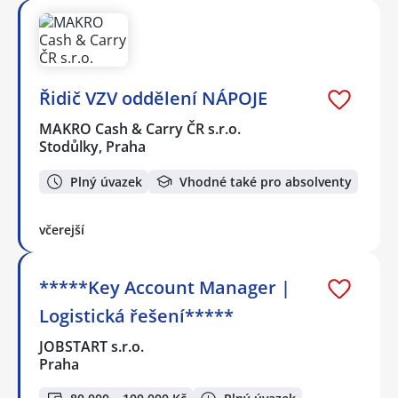
Řidič VZV oddělení NÁPOJE
MAKRO Cash & Carry ČR s.r.o.
Stodůlky, Praha
Plný úvazek
Vhodné také pro absolventy
včerejší
*****Key Account Manager |
Logistická řešení*****
JOBSTART s.r.o.
Praha