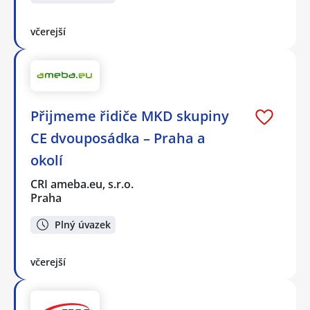
včerejší
Přijmeme řidiče MKD skupiny
CE dvouposádka – Praha a
okolí
CRI ameba.eu, s.r.o.
Praha
Plný úvazek
včerejší