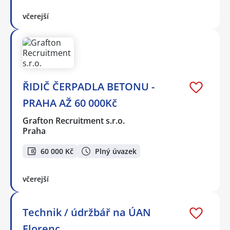
včerejší
ŘIDIČ ČERPADLA BETONU -
PRAHA AŽ 60 000Kč
Grafton Recruitment s.r.o.
Praha
60 000 Kč
Plný úvazek
včerejší
Technik / údržbář na ÚAN
Florenc