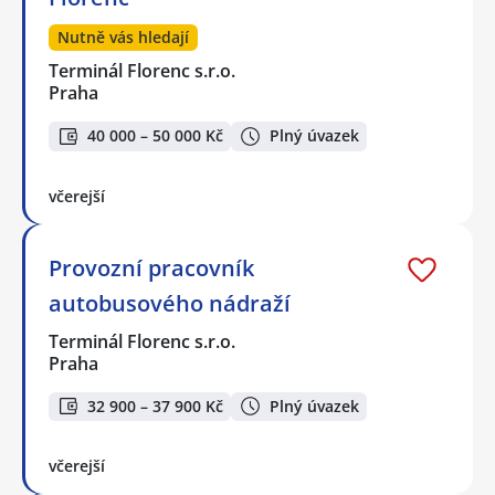
Nutně vás hledají
Terminál Florenc s.r.o.
Praha
40 000 – 50 000 Kč
Plný úvazek
včerejší
Provozní pracovník
autobusového nádraží
Terminál Florenc s.r.o.
Praha
32 900 – 37 900 Kč
Plný úvazek
včerejší