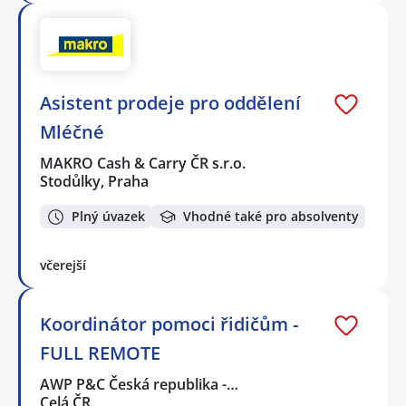
Asistent prodeje pro oddělení
Mléčné
MAKRO Cash & Carry ČR s.r.o.
Stodůlky, Praha
Plný úvazek
Vhodné také pro absolventy
včerejší
Koordinátor pomoci řidičům -
FULL REMOTE
AWP P&C Česká republika -…
Celá ČR