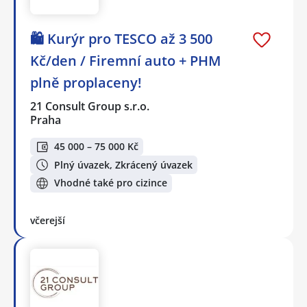
🛍️ Kurýr pro TESCO až 3 500
Kč/den / Firemní auto + PHM
plně proplaceny!
21 Consult Group s.r.o.
Praha
45 000 – 75 000 Kč
Plný úvazek, Zkrácený úvazek
Vhodné také pro cizince
včerejší