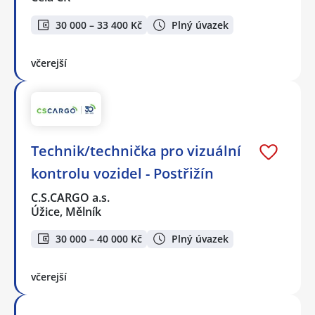
30 000 – 33 400 Kč
Plný úvazek
včerejší
Technik/technička pro vizuální
kontrolu vozidel - Postřižín
C.S.CARGO a.s.
Úžice, Mělník
30 000 – 40 000 Kč
Plný úvazek
včerejší