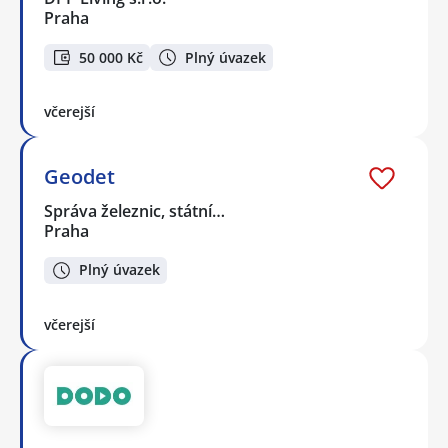
Praha
50 000 Kč
Plný úvazek
včerejší
Geodet
Správa železnic, státní…
Praha
Plný úvazek
včerejší