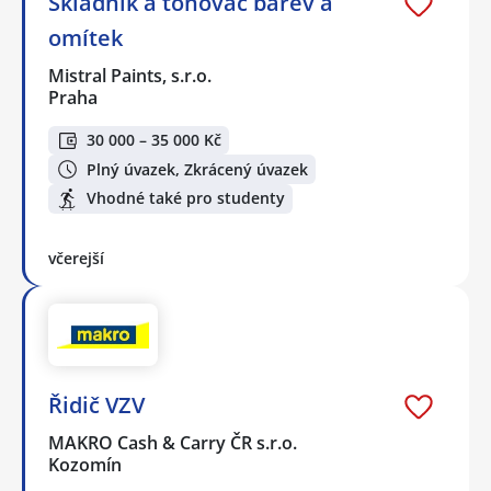
Skladník a tónovač barev a
omítek
Mistral Paints, s.r.o.
Praha
30 000 – 35 000 Kč
Plný úvazek, Zkrácený úvazek
Vhodné také pro studenty
včerejší
Řidič VZV
MAKRO Cash & Carry ČR s.r.o.
Kozomín