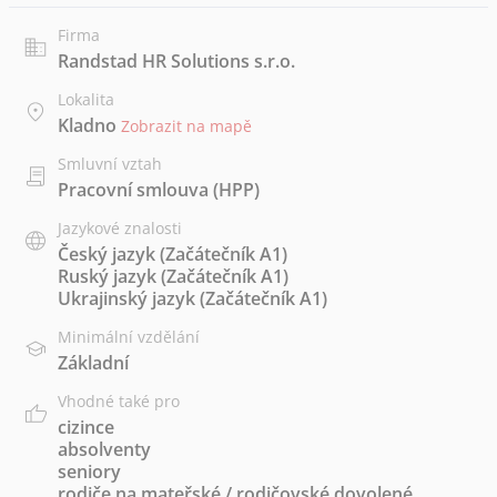
Firma
Randstad HR Solutions s.r.o.
Lokalita
Kladno
Zobrazit na mapě
Smluvní vztah
Pracovní smlouva (HPP)
Jazykové znalosti
Český jazyk
(Začátečník A1)
Ruský jazyk
(Začátečník A1)
Ukrajinský jazyk
(Začátečník A1)
Minimální vzdělání
Základní
Vhodné také pro
cizince
absolventy
seniory
rodiče na mateřské / rodičovské dovolené