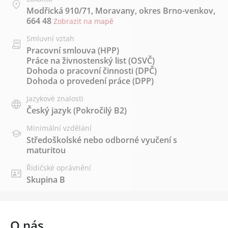
Modřická 910/71, Moravany, okres Brno-venkov,
664 48
Zobrazit na mapě
Smluvní vztah
Pracovní smlouva (HPP)
Práce na živnostenský list (OSVČ)
Dohoda o pracovní činnosti (DPČ)
Dohoda o provedení práce (DPP)
Jazykové znalosti
Český jazyk
(Pokročilý B2)
Minimální vzdělání
Středoškolské nebo odborné vyučení s
maturitou
Řidičské oprávnění
Skupina B
O nás