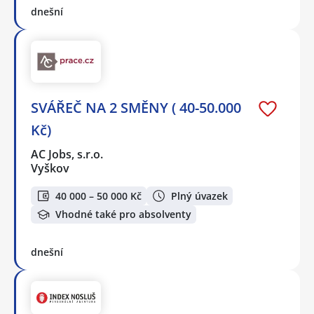
dnešní
SVÁŘEČ NA 2 SMĚNY ( 40-50.000
Kč)
AC Jobs, s.r.o.
Vyškov
40 000 – 50 000 Kč
Plný úvazek
Vhodné také pro absolventy
dnešní