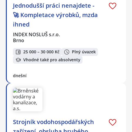
Jednodušší práci nenajdete -
🚀 Kompletace výrobků, mzda
ihned
INDEX NOSLUŠ s.r.o.
Brno
25 000 – 30 000 Kč
Plný úvazek
Vhodné také pro absolventy
dnešní
Strojník vodohospodářských
zařízení, obsluha hrubého