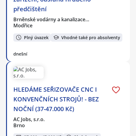
předčištění
Brněnské vodárny a kanalizace…
Modřice
Plný úvazek
Vhodné také pro absolventy
dnešní
HLEDÁME SEŘIZOVAČE CNC I
KONVENČNÍCH STROJŮ! - BEZ
NOČNÍ (37-47.000 Kč)
AC Jobs, s.r.o.
Brno