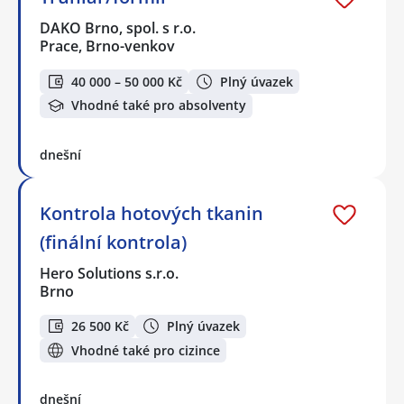
DAKO Brno, spol. s r.o.
Prace, Brno-venkov
40 000 – 50 000 Kč
Plný úvazek
Vhodné také pro absolventy
dnešní
Kontrola hotových tkanin
(finální kontrola)
Hero Solutions s.r.o.
Brno
26 500 Kč
Plný úvazek
Vhodné také pro cizince
dnešní