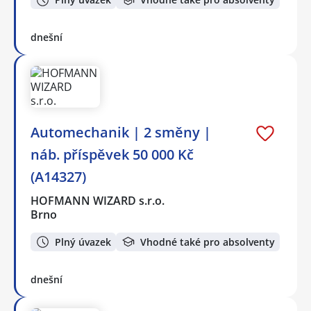
dnešní
Automechanik | 2 směny |
náb. příspěvek 50 000 Kč
(A14327)
HOFMANN WIZARD s.r.o.
Brno
Plný úvazek
Vhodné také pro absolventy
dnešní