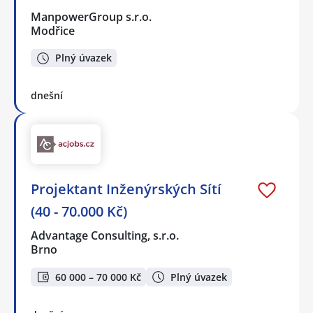
ManpowerGroup s.r.o.
Modřice
Plný úvazek
dnešní
Projektant Inženýrských Sítí
(40 - 70.000 Kč)
Advantage Consulting, s.r.o.
Brno
60 000 – 70 000 Kč
Plný úvazek