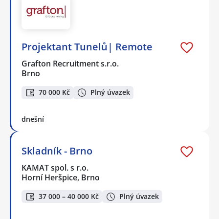
Projektant Tunelů| Remote
Grafton Recruitment s.r.o.
Brno
70 000 Kč
Plný úvazek
dnešní
Skladník - Brno
KAMAT spol. s r.o.
Horní Heršpice, Brno
37 000 – 40 000 Kč
Plný úvazek