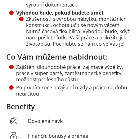
výrobní dokumentaci.
Výhodou bude, pokud budete umět
Zkušenosti s výrobou nábytku, montážních
konstrukcí, ochota učit se novým věcem.
Nutná časová flexibilita. Výhodou bude, když
nám pošlete fotku Vaší práce a přiložíte ji k
životopisu. Pochlubte se nám co ve Vás je!
Co Vám můžeme nabídnout:
Zajištění dlouhodobé práce, zajímavé výdělky,
práce v super partě, zaměstnanecké benefity,
možnost profesního růstu.
Po prvním roce navýšení mzdy a práce na dobu
neurčitou
Benefity
Dovolená navíc
Finanční bonusy a prémie