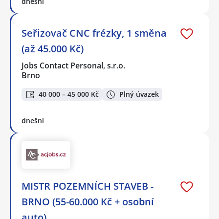
dnešní
Seřizovač CNC frézky, 1 směna
(až 45.000 Kč)
Jobs Contact Personal, s.r.o.
Brno
40 000 – 45 000 Kč
Plný úvazek
dnešní
MISTR POZEMNÍCH STAVEB -
BRNO (55-60.000 Kč + osobní
auto)