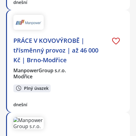
dnešní
PRÁCE V KOVOVÝROBĚ |
třísměnný provoz | až 46 000
Kč | Brno-Modřice
ManpowerGroup s.r.o.
Modřice
Plný úvazek
dnešní