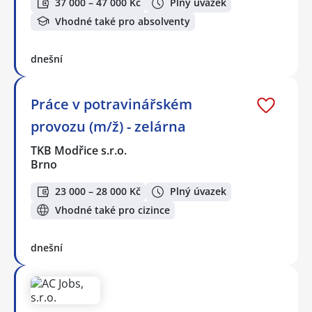
37 000 – 47 000 Kč
Plný úvazek
Vhodné také pro absolventy
dnešní
Práce v potravinářském
provozu (m/ž) - zelárna
TKB Modřice s.r.o.
Brno
23 000 – 28 000 Kč
Plný úvazek
Vhodné také pro cizince
dnešní