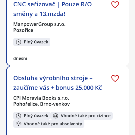
CNC seřizovač | Pouze R/O
směny a 13.mzda!
ManpowerGroup s.r.o.
Pozořice
Plný úvazek
dnešní
Obsluha výrobního stroje –
zaučíme vás + bonus 25.000 Kč
CPI Moravia Books s.r.o.
Pohořelice, Brno-venkov
Plný úvazek
Vhodné také pro cizince
Vhodné také pro absolventy