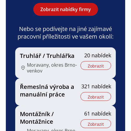
Zobrazit nabídky firmy
Nebo se podívejte na jiné zajímavé
pracovní příležitosti ve vašem okolí:
Truhlář / Truhlářka
20 nabídek
Moravany, okres Brno-
Zobrazit
venkov
Řemeslná výroba a
321 nabídek
manuální práce
Zobrazit
Montážník /
61 nabídek
Montážnice
Zobrazit
Moravany, okres Brno-