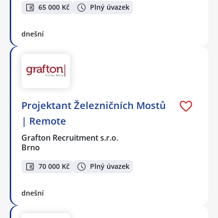
65 000 Kč
Plný úvazek
dnešní
Projektant Železničních Mostů
| Remote
Grafton Recruitment s.r.o.
Brno
70 000 Kč
Plný úvazek
dnešní