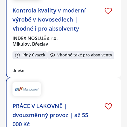
Kontrola kvality v moderní
výrobě v Novosedlech |
Vhodné i pro absolventy
INDEX NOSLUŠ s.r.o.
Mikulov, Břeclav
Plný úvazek
Vhodné také pro absolventy
dnešní
PRÁCE V LAKOVNĚ |
dvousměnný provoz | až 55
000 Kč