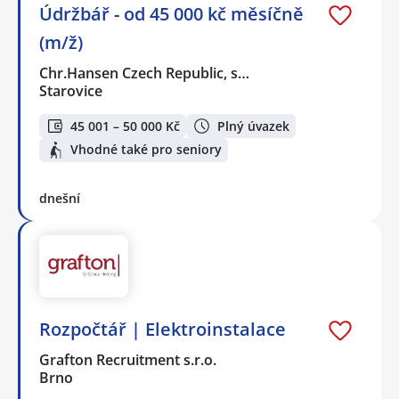
Údržbář - od 45 000 kč měsíčně
(m/ž)
Chr.Hansen Czech Republic, s…
Starovice
45 001 – 50 000 Kč
Plný úvazek
Vhodné také pro seniory
dnešní
Rozpočtář | Elektroinstalace
Grafton Recruitment s.r.o.
Brno