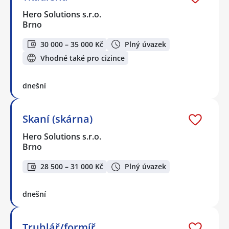
Hero Solutions s.r.o.
Brno
30 000 – 35 000 Kč
Plný úvazek
Vhodné také pro cizince
dnešní
Skaní (skárna)
Hero Solutions s.r.o.
Brno
28 500 – 31 000 Kč
Plný úvazek
dnešní
Truhlář/formíř