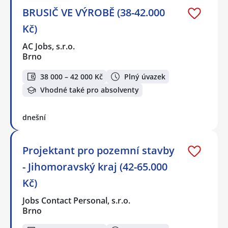
BRUSIČ VE VÝROBĚ (38-42.000
Kč)
AC Jobs, s.r.o.
Brno
38 000 – 42 000 Kč
Plný úvazek
Vhodné také pro absolventy
dnešní
Projektant pro pozemní stavby
- Jihomoravský kraj (42-65.000
Kč)
Jobs Contact Personal, s.r.o.
Brno