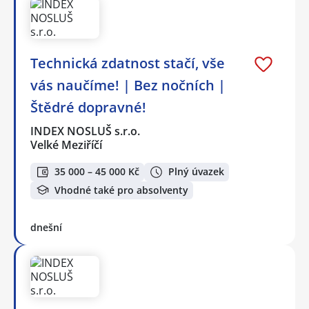
Technická zdatnost stačí, vše
vás naučíme! | Bez nočních |
Štědré dopravné!
INDEX NOSLUŠ s.r.o.
Velké Meziříčí
35 000 – 45 000 Kč
Plný úvazek
Vhodné také pro absolventy
dnešní