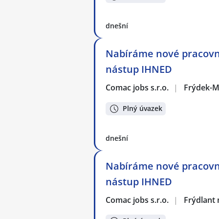
dnešní
Nabíráme nové pracovní
nástup IHNED
Comac jobs s.r.o.
|
Frýdek-M
Plný úvazek
dnešní
Nabíráme nové pracovní
nástup IHNED
Comac jobs s.r.o.
|
Frýdlant 