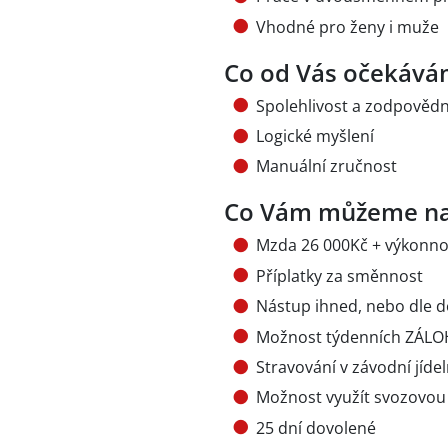
Vhodné pro ženy i muže
Co od Vás očekává
Spolehlivost a zodpověd
Logické myšlení
Manuální zručnost
Co Vám můžeme na
Mzda 26 000Kč + výkonno
Příplatky za směnnost
Nástup ihned, nebo dle 
Možnost týdenních ZÁLOH
Stravování v závodní jíde
Možnost využít svozovou
25 dní dovolené