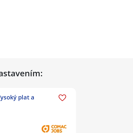
nastavením:
ysoký plat a