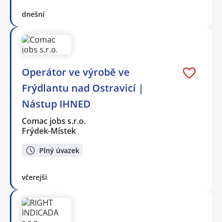
dnešní
Operátor ve výrobě ve
Frýdlantu nad Ostravicí |
Nástup IHNED
Comac jobs s.r.o.
Frýdek-Místek
Plný úvazek
včerejší