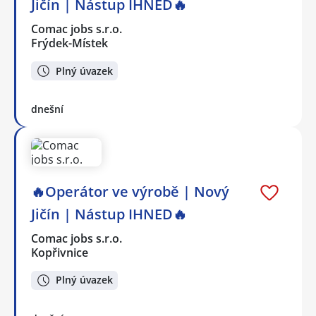
Jičín | Nástup IHNED🔥
Comac jobs s.r.o.
Frýdek-Místek
Plný úvazek
dnešní
🔥Operátor ve výrobě | Nový
Jičín | Nástup IHNED🔥
Comac jobs s.r.o.
Kopřivnice
Plný úvazek