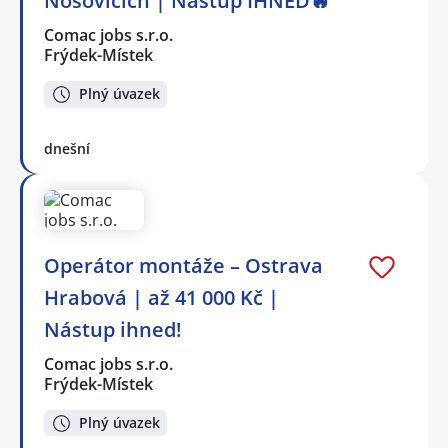
Nošovicích | Nástup IHNED🔥
Comac jobs s.r.o.
Frýdek-Místek
Plný úvazek
dnešní
Operátor montáže – Ostrava
Hrabová | až 41 000 Kč |
Nástup ihned!
Comac jobs s.r.o.
Frýdek-Místek
Plný úvazek