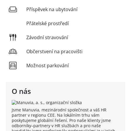
Příspěvek na ubytování
Přátelské prostředí
Závodní stravování
Občerstvení na pracovišti
Možnost parkování
O nás
Jsme Manuvia, mezinárodní společnost a váš HR
partner v regionu CEE. Na lokálním trhu vám
poskytujeme globální řešení. Pro naše klienty jsme
odborníky–partnery v HR službách a pro naše
kandidáty jsme profesionály podporujícími je v jejich