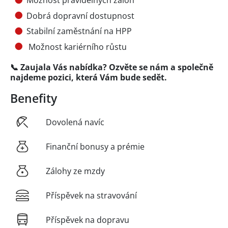
Možnost pravidelných záloh
Dobrá dopravní dostupnost
Stabilní zaměstnání na HPP
Možnost kariérního růstu
📞 Zaujala Vás nabídka? Ozvěte se nám a společně
najdeme pozici, která Vám bude sedět.
Benefity
Dovolená navíc
Finanční bonusy a prémie
Zálohy ze mzdy
Příspěvek na stravování
Příspěvek na dopravu