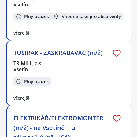
Vsetín
Plný úvazek
Vhodné také pro absolventy
včerejší
TUŠÍRÁK - ZAŠKRABÁVAČ (m/ž)
TRIMILL, a.s.
Vsetín
Plný úvazek
včerejší
ELEKTRIKÁŘ/ELEKTROMONTÉR
(m/ž) - na Vsetíně + u