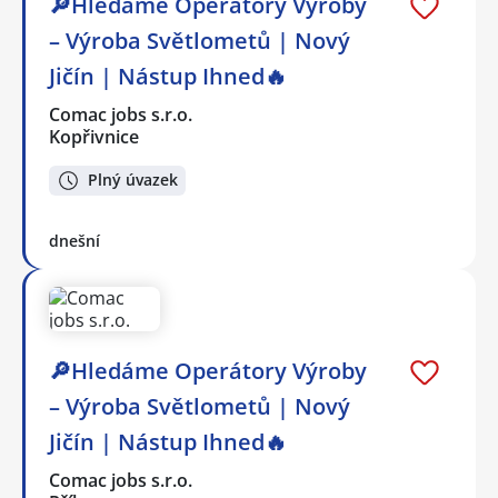
🔎Hledáme Operátory Výroby
– Výroba Světlometů | Nový
Jičín | Nástup Ihned🔥
Comac jobs s.r.o.
Kopřivnice
Plný úvazek
dnešní
🔎Hledáme Operátory Výroby
– Výroba Světlometů | Nový
Jičín | Nástup Ihned🔥
Comac jobs s.r.o.