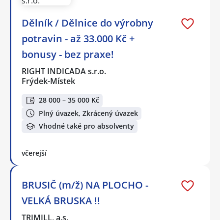
Dělník / Dělnice do výrobny
potravin - až 33.000 Kč +
bonusy - bez praxe!
RIGHT INDICADA s.r.o.
Frýdek-Místek
28 000 – 35 000 Kč
Plný úvazek, Zkrácený úvazek
Vhodné také pro absolventy
včerejší
BRUSIČ (m/ž) NA PLOCHO -
VELKÁ BRUSKA !!
TRIMILL, a.s.