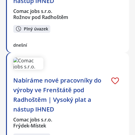
nástup IHNED
Comac jobs s.r.o.
Rožnov pod Radhoštěm
Plný úvazek
dnešní
Nabíráme nové pracovníky do
výroby ve Frenštátě pod
Radhoštěm | Vysoký plat a
nástup IHNED
Comac jobs s.r.o.
Frýdek-Místek