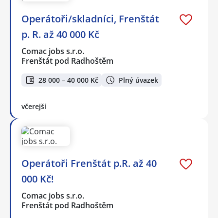
Operátoři/skladníci, Frenštát
p. R. až 40 000 Kč
Comac jobs s.r.o.
Frenštát pod Radhoštěm
28 000 – 40 000 Kč
Plný úvazek
včerejší
Operátoři Frenštát p.R. až 40
000 Kč!
Comac jobs s.r.o.
Frenštát pod Radhoštěm