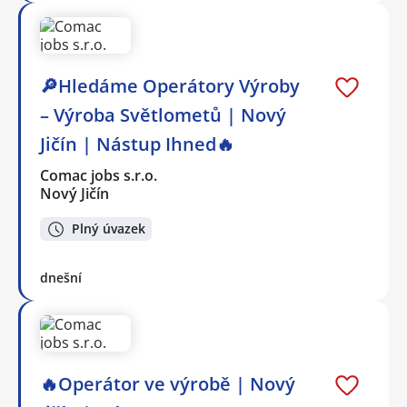
🔎Hledáme Operátory Výroby
– Výroba Světlometů | Nový
Jičín | Nástup Ihned🔥
Comac jobs s.r.o.
Nový Jičín
Plný úvazek
dnešní
🔥Operátor ve výrobě | Nový