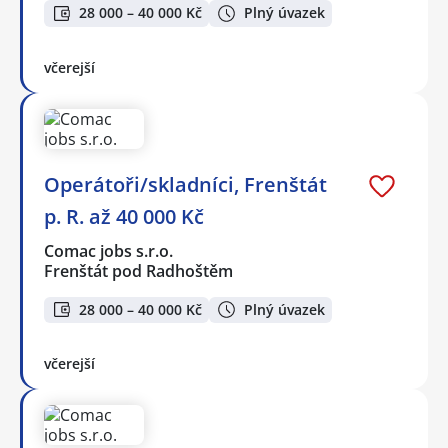
28 000 – 40 000 Kč
Plný úvazek
včerejší
Operátoři/skladníci, Frenštát
p. R. až 40 000 Kč
Comac jobs s.r.o.
Frenštát pod Radhoštěm
28 000 – 40 000 Kč
Plný úvazek
včerejší