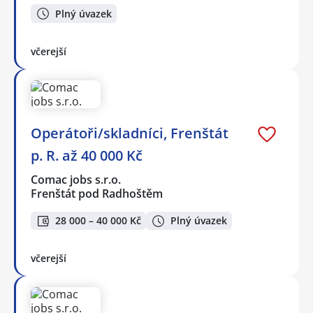
Plný úvazek
včerejší
Operátoři/skladníci, Frenštát
p. R. až 40 000 Kč
Comac jobs s.r.o.
Frenštát pod Radhoštěm
28 000 – 40 000 Kč
Plný úvazek
včerejší