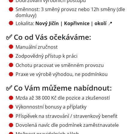
Dodržování výrobních postupů
Směnnost: 3 směný provoz nebo 12h směny (dle
domluvy)
Lokalita:
Nový Jičín | Kopřivnice | okolí
📍
✅ Co od Vás očekáváme:
Manuální zručnost
Zodpovědný přístup k práci
Ochotu pracovat ve směnném provozu
Praxe ve výrobě výhodou, ne podmínkou
✅ Co Vám můžeme nabídnout:
Mzda až 38 000 Kč dle pozice a zkušeností
Výkonnostní bonusy a příplatky
Příspěvek na stravování / stravenkový benefit
Dovolená navíc dle podmínek zaměstnavatele