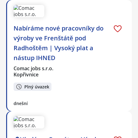
Nabíráme nové pracovníky do
výroby ve Frenštátě pod
Radhoštěm | Vysoký plat a
nástup IHNED
Comac jobs s.r.o.
Kopřivnice
Plný úvazek
dnešní