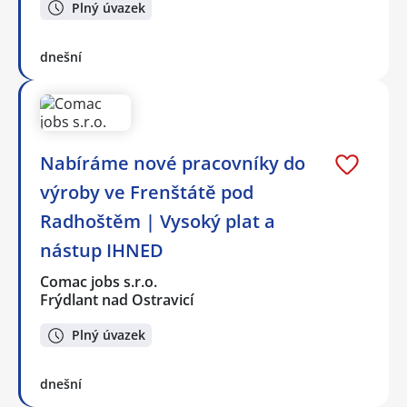
Plný úvazek
dnešní
Nabíráme nové pracovníky do
výroby ve Frenštátě pod
Radhoštěm | Vysoký plat a
nástup IHNED
Comac jobs s.r.o.
Frýdlant nad Ostravicí
Plný úvazek
dnešní