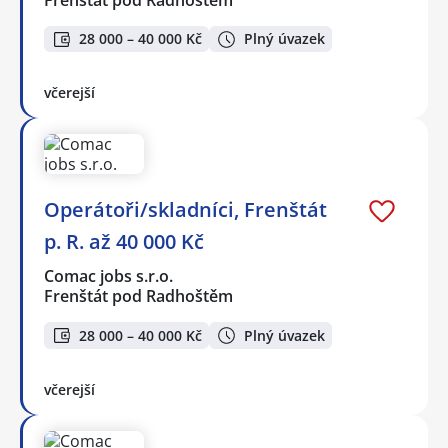
28 000 – 40 000 Kč
Plný úvazek
včerejší
Operátoři/skladníci, Frenštát
p. R. až 40 000 Kč
Comac jobs s.r.o.
Frenštát pod Radhoštěm
28 000 – 40 000 Kč
Plný úvazek
včerejší