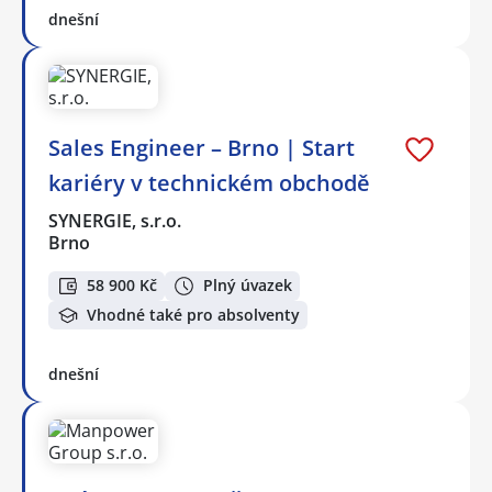
dnešní
Sales Engineer – Brno | Start
kariéry v technickém obchodě
SYNERGIE, s.r.o.
Brno
58 900 Kč
Plný úvazek
Vhodné také pro absolventy
dnešní