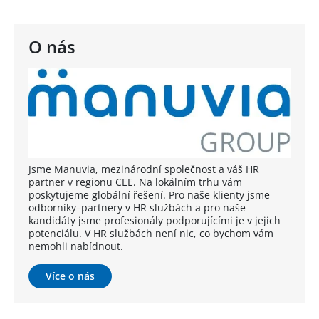
O nás
Jsme Manuvia, mezinárodní společnost a váš HR
partner v regionu CEE. Na lokálním trhu vám
poskytujeme globální řešení. Pro naše klienty jsme
odborníky–partnery v HR službách a pro naše
kandidáty jsme profesionály podporujícími je v jejich
potenciálu. V HR službách není nic, co bychom vám
nemohli nabídnout.
Více o nás