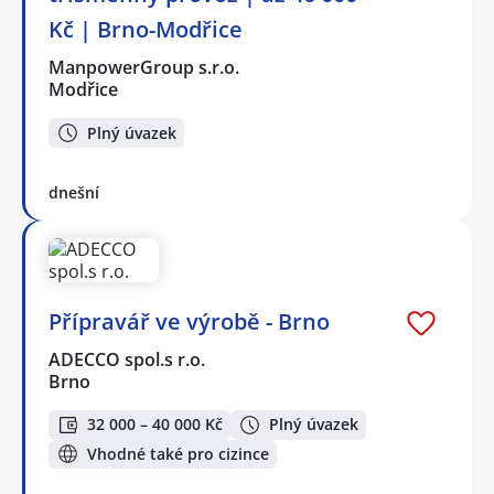
Kč | Brno-Modřice
ManpowerGroup s.r.o.
Modřice
Plný úvazek
dnešní
Přípravář ve výrobě - Brno
ADECCO spol.s r.o.
Brno
32 000 – 40 000 Kč
Plný úvazek
Vhodné také pro cizince