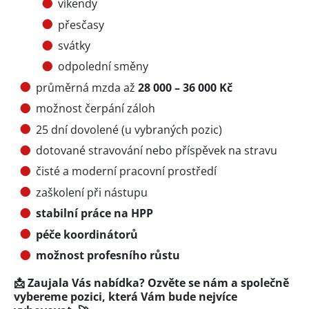
víkendy
přesčasy
svátky
odpolední směny
průměrná mzda až
28 000 – 36 000 Kč
možnost čerpání záloh
25 dní dovolené (u vybraných pozic)
dotované stravování nebo příspěvek na stravu
čisté a moderní pracovní prostředí
zaškolení při nástupu
stabilní práce na HPP
péče koordinátorů
možnost profesního růstu
📩 Zaujala Vás nabídka? Ozvěte se nám a společně
vybereme pozici, která Vám bude nejvíce