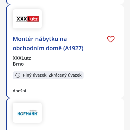
Montér nábytku na
obchodním domě (A1927)
XXXLutz
Brno
Plný úvazek, Zkrácený úvazek
dnešní