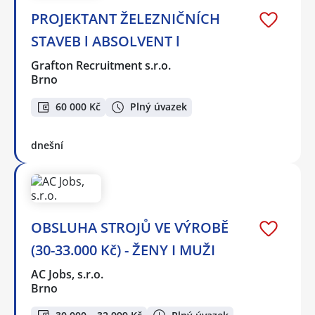
PROJEKTANT ŽELEZNIČNÍCH
STAVEB l ABSOLVENT l
Grafton Recruitment s.r.o.
Brno
60 000 Kč
Plný úvazek
dnešní
OBSLUHA STROJŮ VE VÝROBĚ
(30-33.000 Kč) - ŽENY I MUŽI
AC Jobs, s.r.o.
Brno