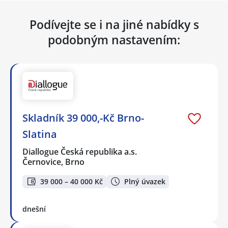
Podívejte se i na jiné nabídky s
podobným nastavením:
Skladník 39 000,-Kč Brno-
Slatina
Diallogue Česká republika a.s.
Černovice, Brno
39 000 – 40 000 Kč
Plný úvazek
dnešní