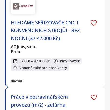
HLEDÁME SEŘIZOVAČE CNC I
KONVENČNÍCH STROJŮ! - BEZ
NOČNÍ (37-47.000 Kč)
AC Jobs, s.r.o.
Brno
37 000 – 47 000 Kč
Plný úvazek
Vhodné také pro absolventy
dnešní
Práce v potravinářském
provozu (m/ž) - zelárna