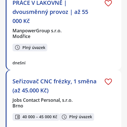
PRÁCE V LAKOVNĚ |
dvousměnný provoz | až 55
000 Kč
ManpowerGroup s.r.o.
Modřice
Plný úvazek
dnešní
Seřizovač CNC frézky, 1 směna
(až 45.000 Kč)
Jobs Contact Personal, s.r.o.
Brno
40 000 – 45 000 Kč
Plný úvazek