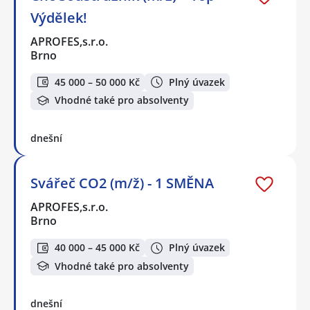
Výdělek!
APROFES,s.r.o.
Brno
45 000 – 50 000 Kč
Plný úvazek
Vhodné také pro absolventy
dnešní
Svářeč CO2 (m/ž) - 1 SMĚNA
APROFES,s.r.o.
Brno
40 000 – 45 000 Kč
Plný úvazek
Vhodné také pro absolventy
dnešní