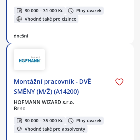
30 000 – 31 000 Kč
Plný úvazek
Vhodné také pro cizince
dnešní
Montážní pracovník - DVĚ
SMĚNY (M/Ž) (A14200)
HOFMANN WIZARD s.r.o.
Brno
30 000 – 35 000 Kč
Plný úvazek
Vhodné také pro absolventy