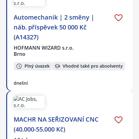
Automechanik | 2 směny |
náb. příspěvek 50 000 Kč
(A14327)
HOFMANN WIZARD s.r.o.
Brno
Plný úvazek
Vhodné také pro absolventy
dnešní
MACHR NA SEŘIZOVANÍ CNC
(40.000-55.000 Kč)