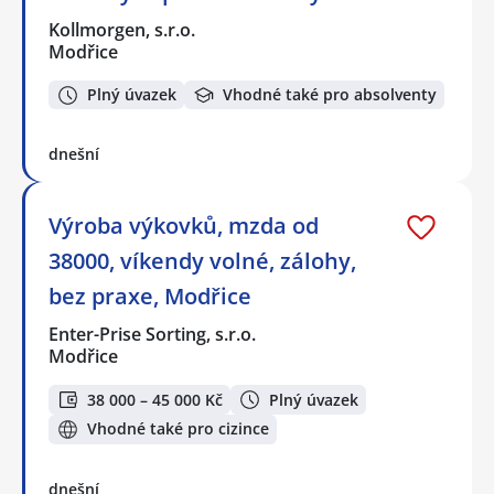
Kollmorgen, s.r.o.
Modřice
Plný úvazek
Vhodné také pro absolventy
dnešní
Výroba výkovků, mzda od
38000, víkendy volné, zálohy,
bez praxe, Modřice
Enter-Prise Sorting, s.r.o.
Modřice
38 000 – 45 000 Kč
Plný úvazek
Vhodné také pro cizince
dnešní