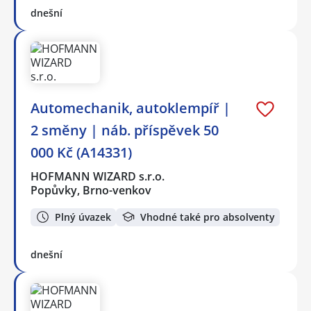
dnešní
Automechanik, autoklempíř |
2 směny | náb. příspěvek 50
000 Kč (A14331)
HOFMANN WIZARD s.r.o.
Popůvky, Brno-venkov
Plný úvazek
Vhodné také pro absolventy
dnešní