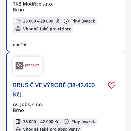
TKB Modřice s.r.o.
Brno
23 000 – 28 000 Kč
Plný úvazek
Vhodné také pro cizince
dnešní
BRUSIČ VE VÝROBĚ (38-42.000
Kč)
AC Jobs, s.r.o.
Brno
38 000 – 42 000 Kč
Plný úvazek
Vhodné také pro absolventy