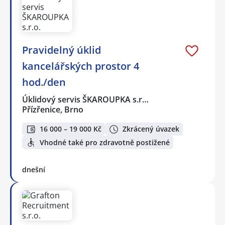
Pravidelný úklid
kancelářských prostor 4
hod./den
Úklidový servis ŠKAROUPKA s.r…
Přízřenice, Brno
16 000 – 19 000 Kč
Zkrácený úvazek
Vhodné také pro zdravotně postižené
dnešní