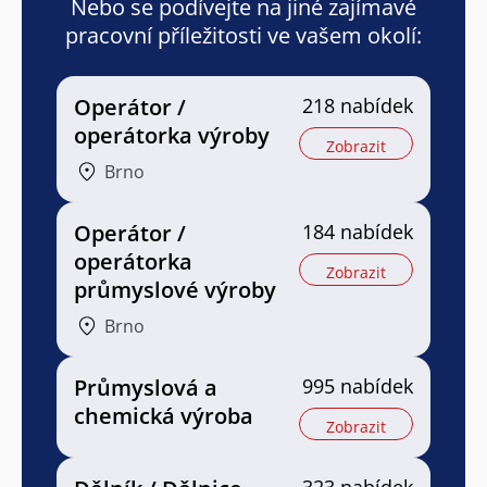
Nebo se podívejte na jiné zajímavé
pracovní příležitosti ve vašem okolí:
Operátor /
218 nabídek
operátorka výroby
Zobrazit
Brno
Operátor /
184 nabídek
operátorka
Zobrazit
průmyslové výroby
Brno
Průmyslová a
995 nabídek
chemická výroba
Zobrazit