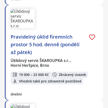
Pravidelný úklid firemních
prostor 5 hod. denně (pondělí
až pátek)
Úklidový servis ŠKAROUPKA s.r…
Horní Heršpice, Brno
19 000 – 23 000 Kč
Zkrácený úvazek
Vhodné také pro zdravotně postižené
dnešní