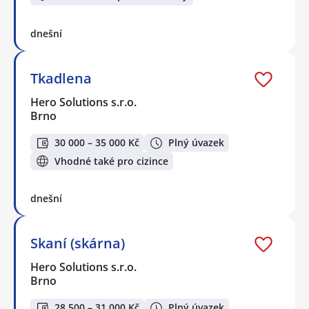
dnešní
Tkadlena
Hero Solutions s.r.o.
Brno
30 000 – 35 000 Kč
Plný úvazek
Vhodné také pro cizince
dnešní
Skaní (skárna)
Hero Solutions s.r.o.
Brno
28 500 – 31 000 Kč
Plný úvazek