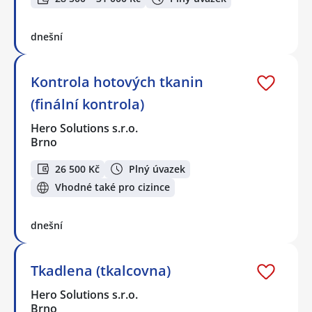
dnešní
Kontrola hotových tkanin
(finální kontrola)
Hero Solutions s.r.o.
Brno
26 500 Kč
Plný úvazek
Vhodné také pro cizince
dnešní
Tkadlena (tkalcovna)
Hero Solutions s.r.o.
Brno