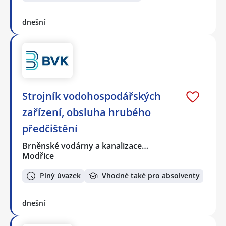
dnešní
Strojník vodohospodářských
zařízení, obsluha hrubého
předčištění
Brněnské vodárny a kanalizace…
Modřice
Plný úvazek
Vhodné také pro absolventy
dnešní