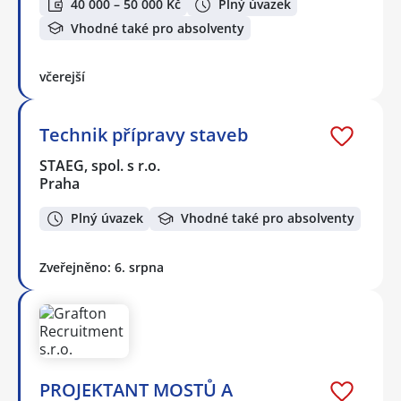
40 000 – 50 000 Kč
Plný úvazek
Vhodné také pro absolventy
včerejší
Technik přípravy staveb
STAEG, spol. s r.o.
Praha
Plný úvazek
Vhodné také pro absolventy
Zveřejněno: 6. srpna
PROJEKTANT MOSTŮ A