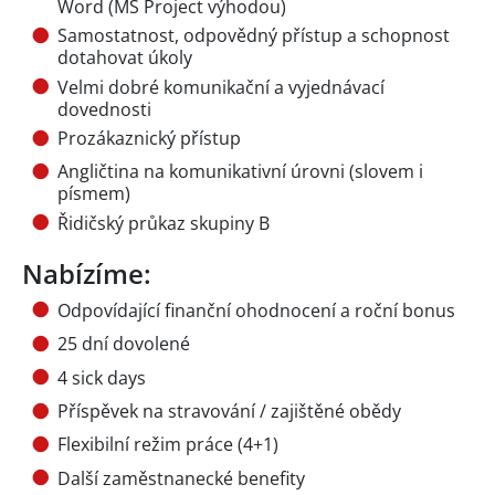
Word (MS Project výhodou)
Samostatnost, odpovědný přístup a schopnost
dotahovat úkoly
Velmi dobré komunikační a vyjednávací
dovednosti
Prozákaznický přístup
Angličtina na komunikativní úrovni (slovem i
písmem)
Řidičský průkaz skupiny B
Nabízíme:
Odpovídající finanční ohodnocení a roční bonus
25 dní dovolené
4 sick days
Příspěvek na stravování / zajištěné obědy
Flexibilní režim práce (4+1)
Další zaměstnanecké benefity