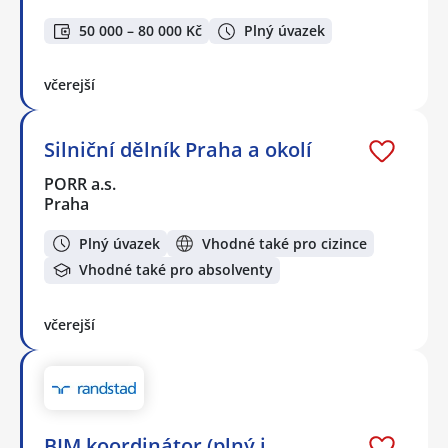
50 000 – 80 000 Kč
Plný úvazek
včerejší
Silniční dělník Praha a okolí
PORR a.s.
Praha
Plný úvazek
Vhodné také pro cizince
Vhodné také pro absolventy
včerejší
BIM koordinátor (plný i