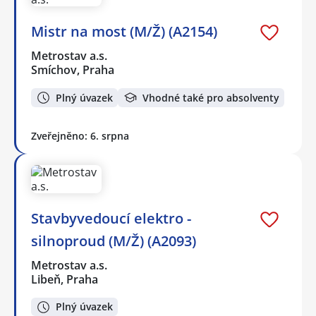
Mistr na most (M/Ž) (A2154)
Metrostav a.s.
Smíchov, Praha
Plný úvazek
Vhodné také pro absolventy
Zveřejněno: 6. srpna
Stavbyvedoucí elektro -
silnoproud (M/Ž) (A2093)
Metrostav a.s.
Libeň, Praha
Plný úvazek