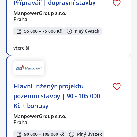
Přípravář | dopravní stavby
ManpowerGroup s.r.o.
Praha
55 000 – 75 000 Kč
Plný úvazek
včerejší
Hlavní inženýr projektu |
pozemní stavby | 90 - 105 000
Kč + bonusy
ManpowerGroup s.r.o.
Praha
90 000 – 105 000 Kč
Plný úvazek