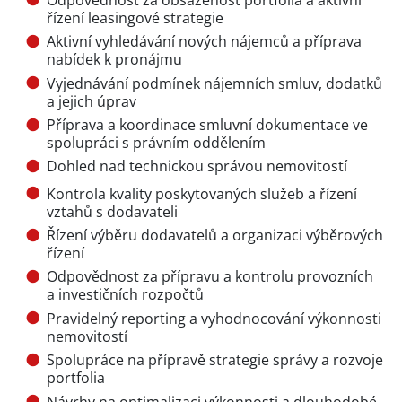
řízení leasingové strategie
Aktivní vyhledávání nových nájemců a příprava
nabídek k pronájmu
Vyjednávání podmínek nájemních smluv, dodatků
a jejich úprav
Příprava a koordinace smluvní dokumentace ve
spolupráci s právním oddělením
Dohled nad technickou správou nemovitostí
Kontrola kvality poskytovaných služeb a řízení
vztahů s dodavateli
Řízení výběru dodavatelů a organizaci výběrových
řízení
Odpovědnost za přípravu a kontrolu provozních
a investičních rozpočtů
Pravidelný reporting a vyhodnocování výkonnosti
nemovitostí
Spolupráce na přípravě strategie správy a rozvoje
portfolia
Návrhy na optimalizaci výkonnosti a dlouhodobé