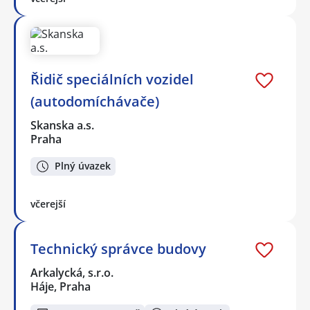
Řidič speciálních vozidel
(autodomíchávače)
Skanska a.s.
Praha
Plný úvazek
včerejší
Technický správce budovy
Arkalycká, s.r.o.
Háje, Praha