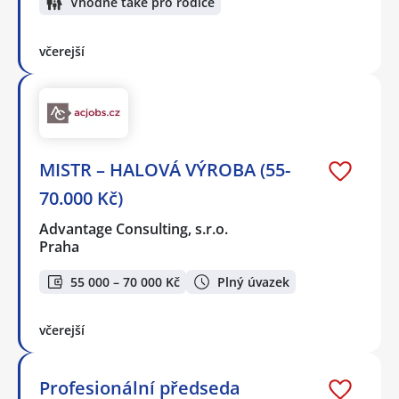
Vhodné také pro rodiče
včerejší
MISTR – HALOVÁ VÝROBA (55-
70.000 Kč)
Advantage Consulting, s.r.o.
Praha
55 000 – 70 000 Kč
Plný úvazek
včerejší
Profesionální předseda