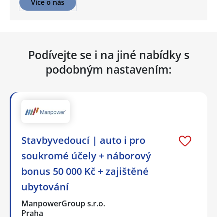
Více o nás
Podívejte se i na jiné nabídky s
podobným nastavením:
Stavbyvedoucí | auto i pro
soukromé účely + náborový
bonus 50 000 Kč + zajištěné
ubytování
ManpowerGroup s.r.o.
Praha