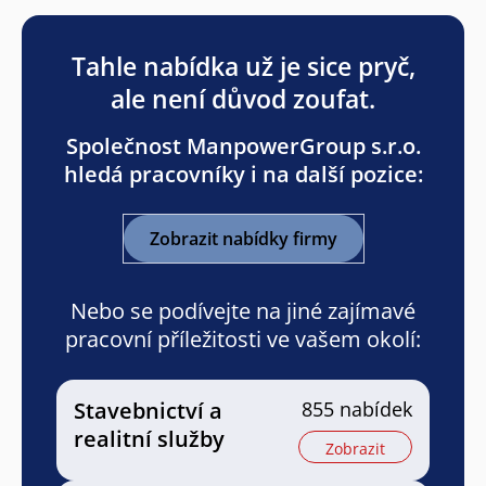
Tahle nabídka už je sice pryč,
ale není důvod zoufat.
Společnost ManpowerGroup s.r.o.
hledá pracovníky i na další pozice:
Zobrazit nabídky firmy
Nebo se podívejte na jiné zajímavé
pracovní příležitosti ve vašem okolí:
Stavebnictví a
855 nabídek
realitní služby
Zobrazit