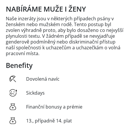
NABÍRÁME MUŽE I ŽENY
Naše inzeráty jsou v některých případech psány v
ženském nebo mužském rodě. Tento postup byl
zvolen výhradně proto, aby bylo dosaženo co nejvyšší
plynulosti textu. V žádném případě se nevyjadřuje
genderově podmíněný nebo diskriminační přístup
naší společnosti k uchazečům a uchazečkám o volná
pracovní místa.
Benefity
Dovolená navíc
Sickdays
Finanční bonusy a prémie
13., případně 14. plat