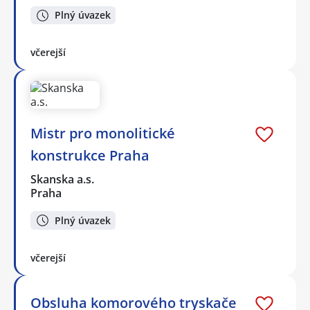
Plný úvazek
včerejší
Mistr pro monolitické
konstrukce Praha
Skanska a.s.
Praha
Plný úvazek
včerejší
Obsluha komorového tryskače