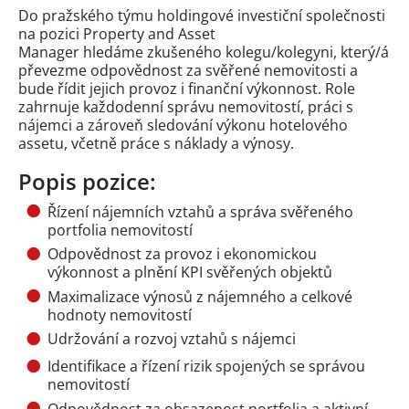
Do pražského týmu holdingové investiční společnosti
na pozici Property and Asset
Manager hledáme zkušeného kolegu/kolegyni, který/á
převezme odpovědnost za svěřené nemovitosti a
bude řídit jejich provoz i finanční výkonnost. Role
zahrnuje každodenní správu nemovitostí, práci s
nájemci a zároveň sledování výkonu hotelového
assetu, včetně práce s náklady a výnosy.
Popis pozice:
Řízení nájemních vztahů a správa svěřeného
portfolia nemovitostí
Odpovědnost za provoz i ekonomickou
výkonnost a plnění KPI svěřených objektů
Maximalizace výnosů z nájemného a celkové
hodnoty nemovitostí
Udržování a rozvoj vztahů s nájemci
Identifikace a řízení rizik spojených se správou
nemovitostí
Odpovědnost za obsazenost portfolia a aktivní