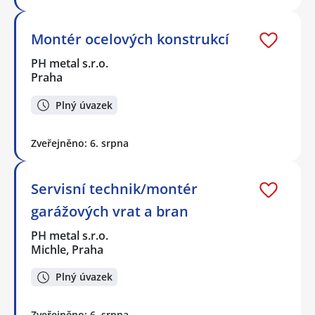
Montér ocelových konstrukcí
PH metal s.r.o.
Praha
Plný úvazek
Zveřejněno: 6. srpna
Servisní technik/montér
garážových vrat a bran
PH metal s.r.o.
Michle, Praha
Plný úvazek
Zveřejněno: 6. srpna