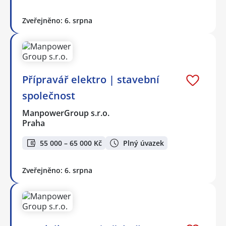
Zveřejněno: 6. srpna
Přípravář elektro | stavební
společnost
ManpowerGroup s.r.o.
Praha
55 000 – 65 000 Kč
Plný úvazek
Zveřejněno: 6. srpna