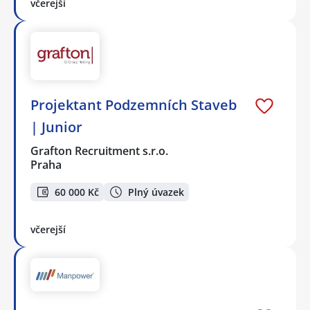
včerejší
Projektant Podzemních Staveb
| Junior
Grafton Recruitment s.r.o.
Praha
60 000 Kč
Plný úvazek
včerejší