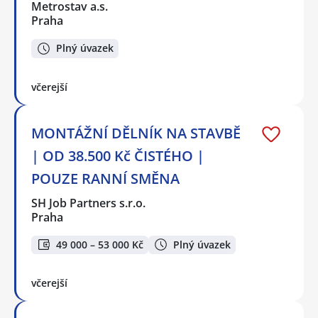
Metrostav a.s.
Praha
Plný úvazek
včerejší
MONTÁŽNÍ DĚLNÍK NA STAVBĚ
| OD 38.500 Kč ČISTÉHO |
POUZE RANNÍ SMĚNA
SH Job Partners s.r.o.
Praha
49 000 – 53 000 Kč
Plný úvazek
včerejší