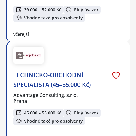
39 000 – 52 000 Kč
Plný úvazek
Vhodné také pro absolventy
včerejší
TECHNICKO-OBCHODNÍ
SPECIALISTA (45–55.000 Kč)
Advantage Consulting, s.r.o.
Praha
45 000 – 55 000 Kč
Plný úvazek
Vhodné také pro absolventy