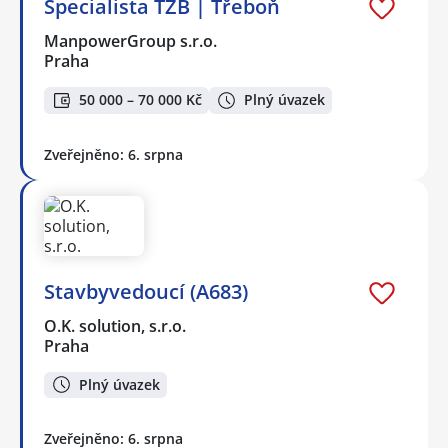
Specialista TZB | Třeboň
ManpowerGroup s.r.o.
Praha
50 000 – 70 000 Kč
Plný úvazek
Zveřejněno: 6. srpna
Stavbyvedoucí (A683)
O.K. solution, s.r.o.
Praha
Plný úvazek
Zveřejněno: 6. srpna