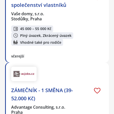
společenství vlastníků
Vaše domy, s.r.o.
Stodůlky, Praha
45 000 – 55 000 Kč
Plný úvazek, Zkrácený úvazek
Vhodné také pro rodiče
včerejší
ZÁMEČNÍK - 1 SMĚNA (39-
52.000 Kč)
Advantage Consulting, s.r.o.
Praha