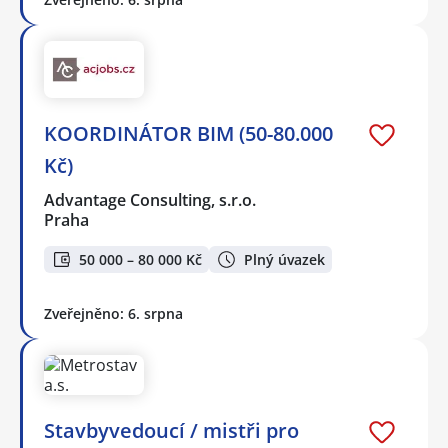
KOORDINÁTOR BIM (50-80.000
Kč)
Advantage Consulting, s.r.o.
Praha
50 000 – 80 000 Kč
Plný úvazek
Zveřejněno: 6. srpna
Stavbyvedoucí / mistři pro