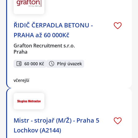
ŘIDIČ ČERPADLA BETONU -
PRAHA až 60 000Kč
Grafton Recruitment s.r.o.
Praha
60 000 Kč
Plný úvazek
včerejší
Mistr - strojař (M/Ž) - Praha 5
Lochkov (A2144)