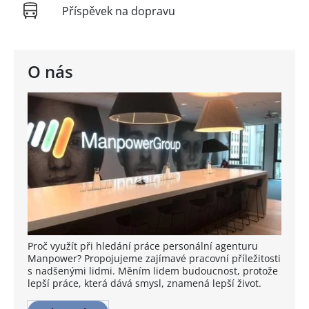
Příspěvek na dopravu
O nás
Proč využít při hledání práce personální agenturu
Manpower? Propojujeme zajímavé pracovní příležitosti
s nadšenými lidmi. Měním lidem budoucnost, protože
lepší práce, která dává smysl, znamená lepší život.