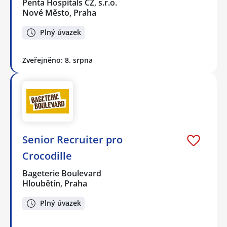
Penta Hospitals CZ, s.r.o.
Nové Město, Praha
Plný úvazek
Zveřejněno: 8. srpna
Senior Recruiter pro
Crocodille
Bageterie Boulevard
Hloubětín, Praha
Plný úvazek