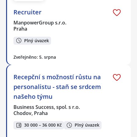
Recruiter
ManpowerGroup s.r.o.
Praha
Plný úvazek
Zveřejněno: 5. srpna
Recepční s možností růstu na
personalistu - staň se srdcem
našeho týmu
Business Success, spol. s r.o.
Chodov, Praha
30 000 – 36 000 Kč
Plný úvazek