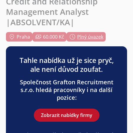
Credit and Relationship
Management Analyst
|ABSOLVENT/KA|
Praha
60.000 Kč
Plný úvazek
Tahle nabídka už je sice pryč,
ale není důvod zoufat.
Společnost Grafton Recruitment
s.r.o. hledá pracovníky i na další
pozice:
Zobrazit nabídky firmy