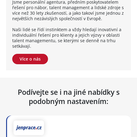
Jsme personální agentura, předním poskytovatelem
řešení pro nábor, talent management a lidské zdroje s
více než 30 lety zkušeností, a jako takoví jsme jednou z
největších nezávislých společností v Evropě.
Naši lidé se řídí instinktem a vždy hledají inovativní a
individuální řešení pro klienty a jejich výzvy v oblasti
talent managementu, se kterými se denně na trhu
setkávají.
Více o nás
Podívejte se i na jiné nabídky s
podobným nastavením: