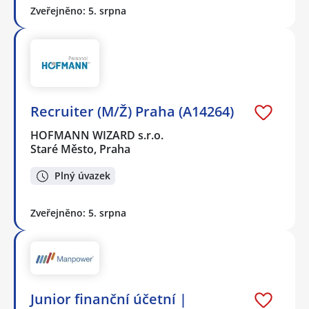
Zveřejněno: 5. srpna
Recruiter (M/Ž) Praha (A14264)
HOFMANN WIZARD s.r.o.
Staré Město, Praha
Plný úvazek
Zveřejněno: 5. srpna
Junior finanční účetní |