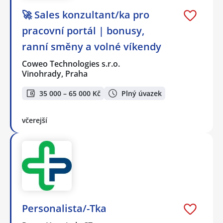
🚀 Sales konzultant/ka pro
pracovní portál | bonusy,
ranní směny a volné víkendy
Coweo Technologies s.r.o.
Vinohrady, Praha
35 000 – 65 000 Kč
Plný úvazek
včerejší
Personalista/-Tka