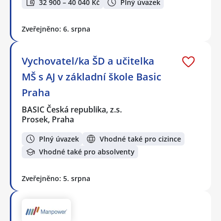
32 900 – 40 040 Kč
Plný úvazek
Zveřejněno: 6. srpna
Vychovatel/ka ŠD a učitelka
MŠ s AJ v základní škole Basic
Praha
BASIC Česká republika, z.s.
Prosek, Praha
Plný úvazek
Vhodné také pro cizince
Vhodné také pro absolventy
Zveřejněno: 5. srpna