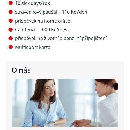
10 sick days/rok
stravenkový paušál – 116 Kč /den
příspěvek na home office
Cafeteria – 1000 Kč/měs.
příspěvek na životní a penzijní připojištění
Multisport karta
O nás