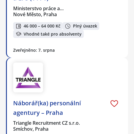
Ministerstvo práce a…
Nové Město, Praha
46 000 – 64 000 Kč
Plný úvazek
Vhodné také pro absolventy
Zveřejněno: 7. srpna
Náborář(ka) personální
agentury – Praha
Triangle Recruitment CZ s.r.o.
Smíchov, Praha