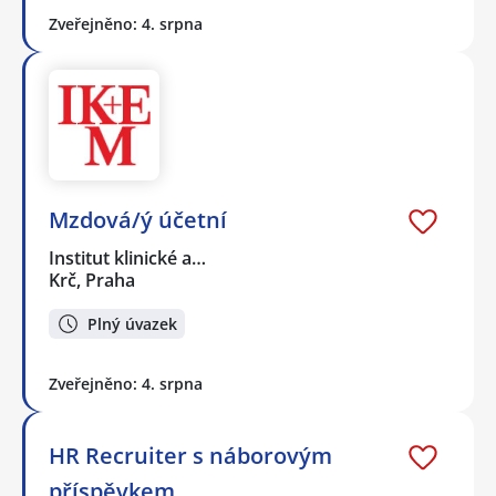
Zveřejněno: 4. srpna
Mzdová/ý účetní
Institut klinické a…
Krč, Praha
Plný úvazek
Zveřejněno: 4. srpna
HR Recruiter s náborovým
příspěvkem