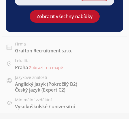
Zobrazit všechny nabídky
Firma
Grafton Recruitment s.r.o.
Lokalita
Praha
Zobrazit na mapě
Jazykové znalosti
Anglický jazyk
(Pokročilý B2)
Český jazyk
(Expert C2)
Minimální vzdělání
Vysokoškolské / universitní