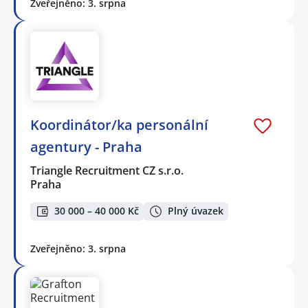
Zveřejněno: 3. srpna
Koordinátor/ka personální
agentury - Praha
Triangle Recruitment CZ s.r.o.
Praha
30 000 – 40 000 Kč
Plný úvazek
Zveřejněno: 3. srpna