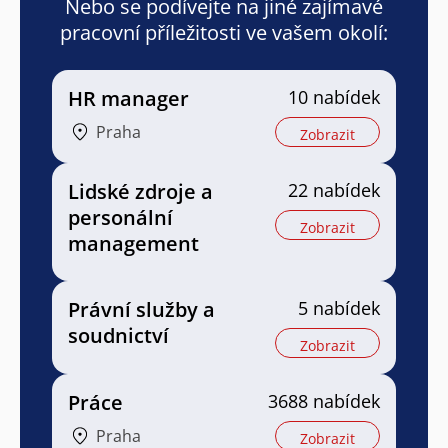
Nebo se podívejte na jiné zajímavé
pracovní příležitosti ve vašem okolí:
HR manager
10 nabídek
Praha
Zobrazit
Lidské zdroje a
22 nabídek
personální
Zobrazit
management
Právní služby a
5 nabídek
soudnictví
Zobrazit
Práce
3688 nabídek
Praha
Zobrazit