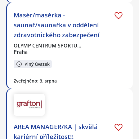
Masér/masérka -
saunař/saunařka v oddělení
zdravotnického zabezpečení
OLYMP CENTRUM SPORTU…
Praha
Plný úvazek
Zveřejněno: 3. srpna
AREA MANAGER/KA | skvělá
kariérní příležitost!!