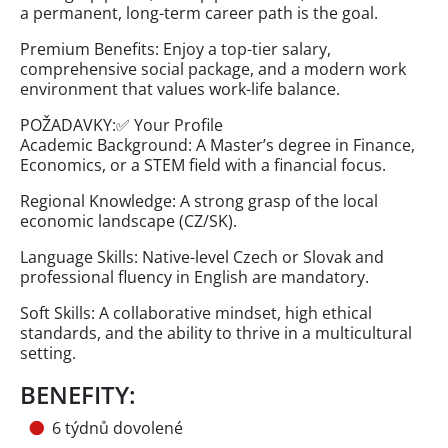
a permanent, long-term career path is the goal.
Premium Benefits: Enjoy a top-tier salary,
comprehensive social package, and a modern work
environment that values work-life balance.
POŽADAVKY:✅ Your Profile
Academic Background: A Master’s degree in Finance,
Economics, or a STEM field with a financial focus.
Regional Knowledge: A strong grasp of the local
economic landscape (CZ/SK).
Language Skills: Native-level Czech or Slovak and
professional fluency in English are mandatory.
Soft Skills: A collaborative mindset, high ethical
standards, and the ability to thrive in a multicultural
setting.
BENEFITY:
6 týdnů dovolené