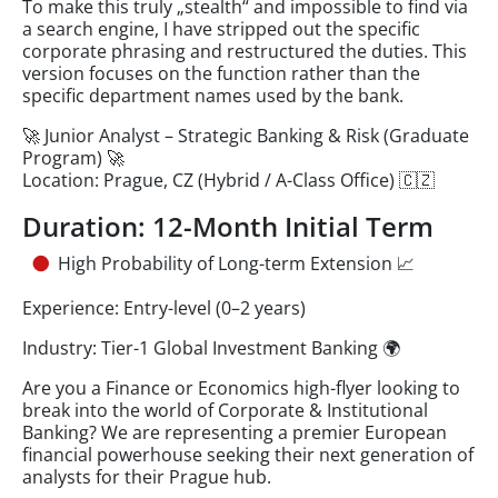
To make this truly „stealth“ and impossible to find via
a search engine, I have stripped out the specific
corporate phrasing and restructured the duties. This
version focuses on the function rather than the
specific department names used by the bank.
🚀 Junior Analyst – Strategic Banking & Risk (Graduate
Program) 🚀
Location: Prague, CZ (Hybrid / A-Class Office) 🇨🇿
Duration: 12-Month Initial Term
High Probability of Long-term Extension 📈
Experience: Entry-level (0–2 years)
Industry: Tier-1 Global Investment Banking 🌍
Are you a Finance or Economics high-flyer looking to
break into the world of Corporate & Institutional
Banking? We are representing a premier European
financial powerhouse seeking their next generation of
analysts for their Prague hub.