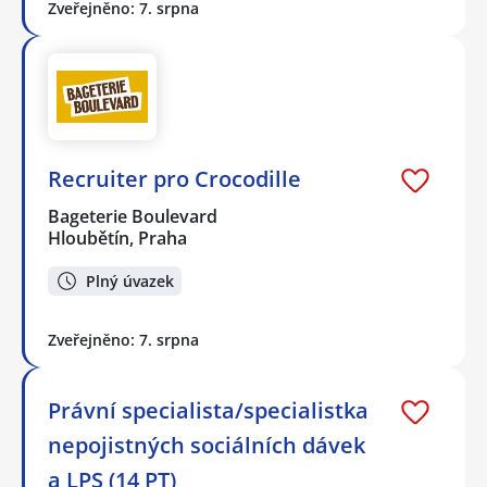
Zveřejněno: 7. srpna
Recruiter pro Crocodille
Bageterie Boulevard
Hloubětín, Praha
Plný úvazek
Zveřejněno: 7. srpna
Právní specialista/specialistka
nepojistných sociálních dávek
a LPS (14 PT)