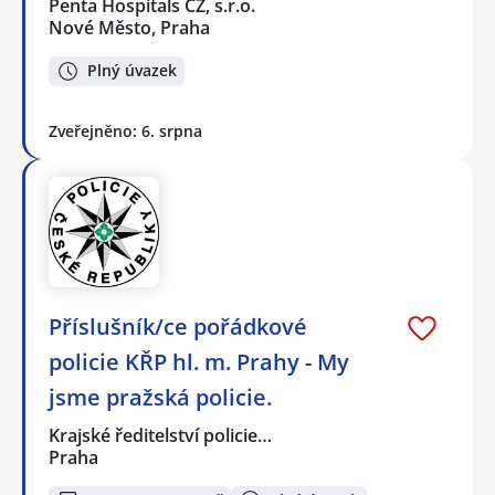
Penta Hospitals CZ, s.r.o.
Nové Město, Praha
Plný úvazek
Zveřejněno: 6. srpna
Příslušník/ce pořádkové
policie KŘP hl. m. Prahy - My
jsme pražská policie.
Krajské ředitelství policie…
Praha