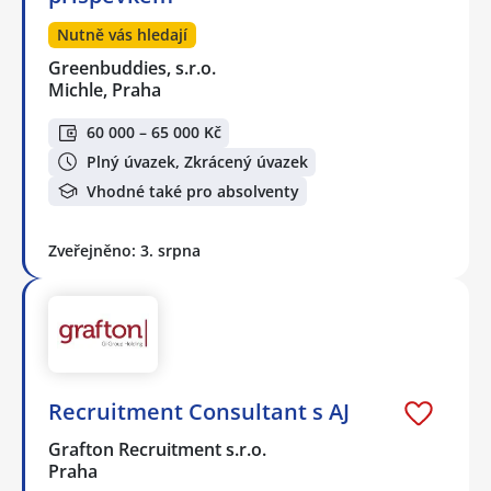
Nutně vás hledají
Greenbuddies, s.r.o.
Michle, Praha
60 000 – 65 000 Kč
Plný úvazek, Zkrácený úvazek
Vhodné také pro absolventy
Zveřejněno: 3. srpna
Recruitment Consultant s AJ
Grafton Recruitment s.r.o.
Praha