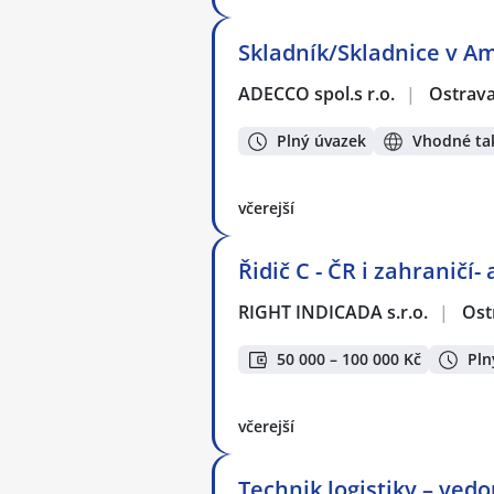
Skladník/Skladnice v Am
ADECCO spol.s r.o.
|
Ostrav
Plný úvazek
Vhodné tak
včerejší
Řidič C - ČR i zahraničí-
RIGHT INDICADA s.r.o.
|
Ost
50 000 – 100 000 Kč
Pln
včerejší
Technik logistiky – ved