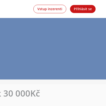
Vstup inzerenti
Přihlásit se
k 30 000Kč