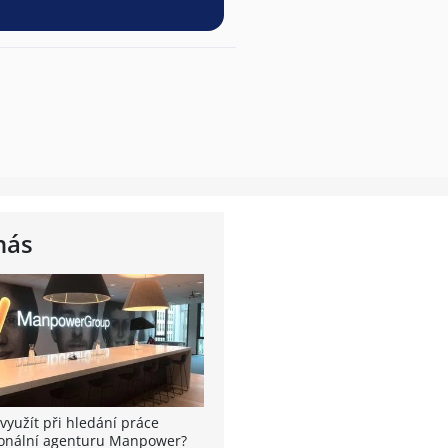
nás
využít při hledání práce
onální agenturu Manpower?