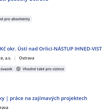
ké pro absolventy
Kč okr. Ústí nad Orlicí-NÁSTUP IHNED-VIST
e, a.s.
|
Ostrava
 úvazek
Vhodné také pro cizince
iky | práce na zajímavých projektech
rava