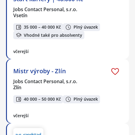
Jobs Contact Personal, s.r.o.
Vsetín
35 000 – 40 000 Kč
Plný úvazek
Vhodné také pro absolventy
včerejší
Mistr výroby - Zlín
Jobs Contact Personal, s.r.o.
Zlín
40 000 – 50 000 Kč
Plný úvazek
včerejší