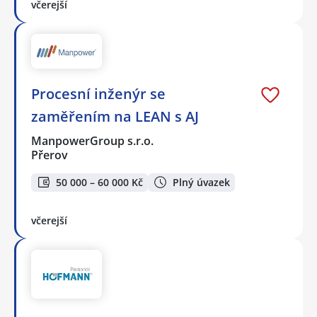
včerejší
Procesní inženýr se
zaměřením na LEAN s AJ
ManpowerGroup s.r.o.
Přerov
50 000 – 60 000 Kč
Plný úvazek
včerejší