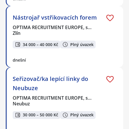
Nástrojař vstřikovacích forem
OPTIMA RECRUITMENT EUROPE, s…
Zlín
34 000 – 40 000 Kč
Plný úvazek
dnešní
Seřizovač/ka lepící linky do
Neubuze
OPTIMA RECRUITMENT EUROPE, s…
Neubuz
30 000 – 50 000 Kč
Plný úvazek