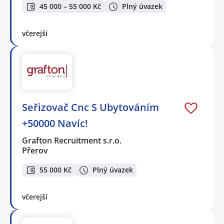
45 000 – 55 000 Kč
Plný úvazek
včerejší
Seřizovač Cnc S Ubytováním
+50000 Navíc!
Grafton Recruitment s.r.o.
Přerov
55 000 Kč
Plný úvazek
včerejší