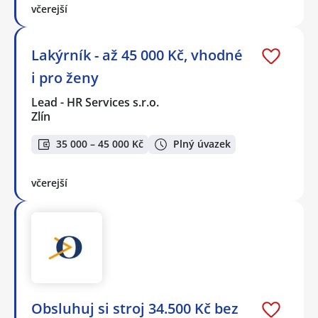
včerejší
Lakýrník - až 45 000 Kč, vhodné
i pro ženy
Lead - HR Services s.r.o.
Zlín
35 000 – 45 000 Kč
Plný úvazek
včerejší
Obsluhuj si stroj 34.500 Kč bez