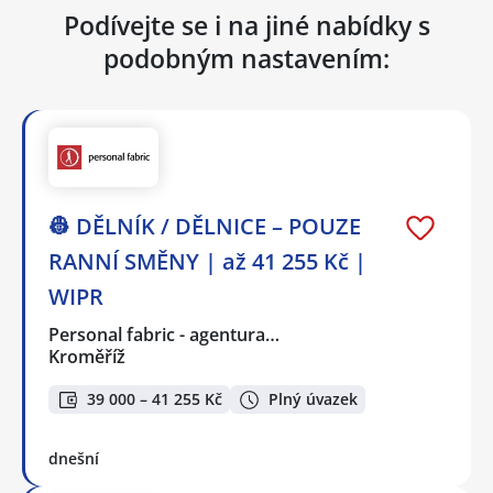
Podívejte se i na jiné nabídky s
podobným nastavením:
👷 DĚLNÍK / DĚLNICE – POUZE
RANNÍ SMĚNY | až 41 255 Kč |
WIPR
Personal fabric - agentura…
Kroměříž
39 000 – 41 255 Kč
Plný úvazek
dnešní