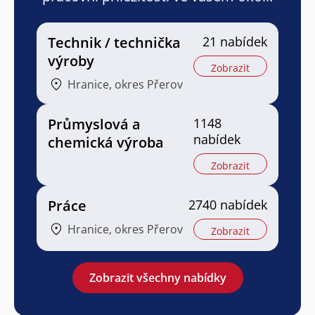
Technik / technička
21 nabídek
výroby
Zobrazit
Hranice, okres Přerov
Průmyslová a
1148
nabídek
chemická výroba
Zobrazit
Práce
2740 nabídek
Hranice, okres Přerov
Zobrazit
Zobrazit všechny nabídky