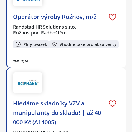
Operátor výroby Rožnov, m/ž
Randstad HR Solutions s.r.o.
Rožnov pod Radhoštěm
Plný úvazek
Vhodné také pro absolventy
včerejší
Hledáme skladníky VZV a
manipulanty do skladu! | až 40
000 Kč (A14005)