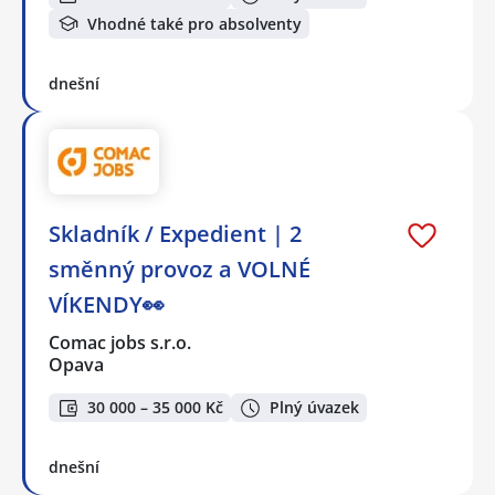
Vhodné také pro absolventy
dnešní
Skladník / Expedient | 2
směnný provoz a VOLNÉ
VÍKENDY👀
Comac jobs s.r.o.
Opava
30 000 – 35 000 Kč
Plný úvazek
dnešní