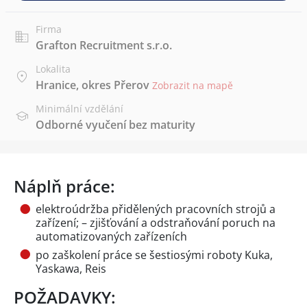
Firma
Grafton Recruitment s.r.o.
Lokalita
Hranice, okres Přerov
Zobrazit na mapě
Minimální vzdělání
Odborné vyučení bez maturity
Náplň práce:
elektroúdržba přidělených pracovních strojů a
zařízení; – zjišťování a odstraňování poruch na
automatizovaných zařízeních
po zaškolení práce se šestiosými roboty Kuka,
Yaskawa, Reis
POŽADAVKY: