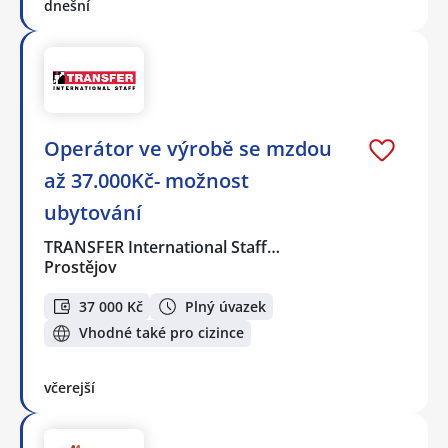
dnešní
Operátor ve výrobě se mzdou
až 37.000Kč- možnost
ubytování
TRANSFER International Staff…
Prostějov
37 000 Kč
Plný úvazek
Vhodné také pro cizince
včerejší