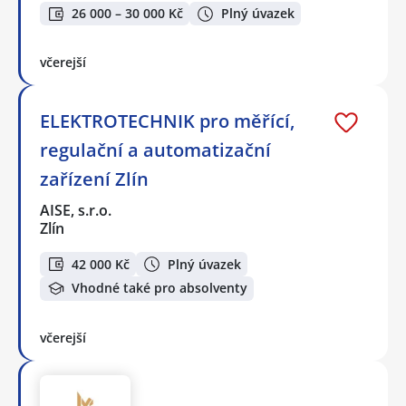
26 000 – 30 000 Kč
Plný úvazek
včerejší
ELEKTROTECHNIK pro měřící,
regulační a automatizační
zařízení Zlín
AISE, s.r.o.
Zlín
42 000 Kč
Plný úvazek
Vhodné také pro absolventy
včerejší