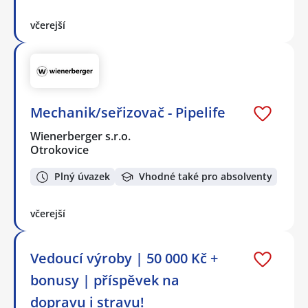
včerejší
Mechanik/seřizovač - Pipelife
Wienerberger s.r.o.
Otrokovice
Plný úvazek
Vhodné také pro absolventy
včerejší
Vedoucí výroby | 50 000 Kč +
bonusy | příspěvek na
dopravu i stravu!