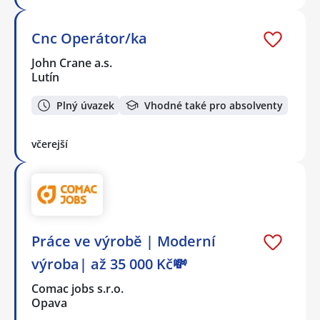
Cnc Operátor/ka
John Crane a.s.
Lutín
Plný úvazek
Vhodné také pro absolventy
včerejší
Práce ve výrobě | Moderní
výroba| až 35 000 Kč💸
Comac jobs s.r.o.
Opava