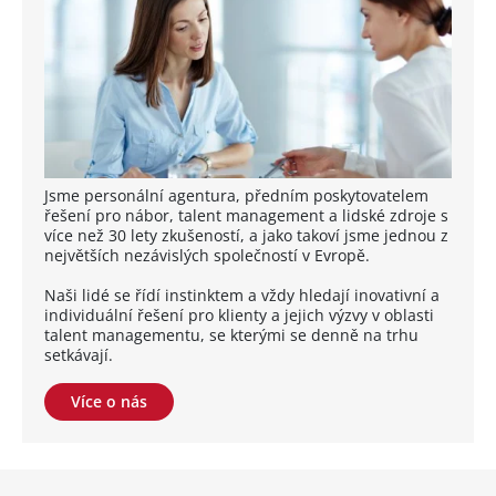
Jsme personální agentura, předním poskytovatelem
řešení pro nábor, talent management a lidské zdroje s
více než 30 lety zkušeností, a jako takoví jsme jednou z
největších nezávislých společností v Evropě.
Naši lidé se řídí instinktem a vždy hledají inovativní a
individuální řešení pro klienty a jejich výzvy v oblasti
talent managementu, se kterými se denně na trhu
setkávají.
Více o nás