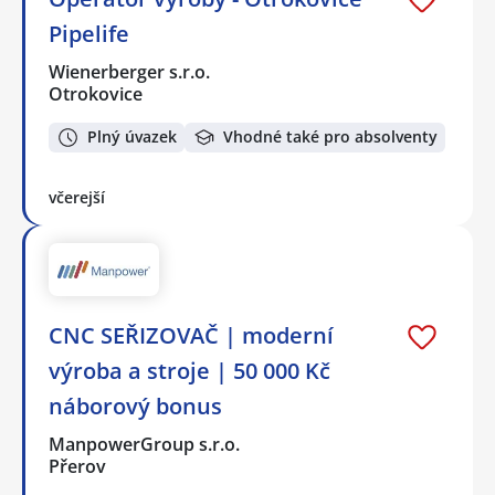
Pipelife
Wienerberger s.r.o.
Otrokovice
Plný úvazek
Vhodné také pro absolventy
včerejší
CNC SEŘIZOVAČ | moderní
výroba a stroje | 50 000 Kč
náborový bonus
ManpowerGroup s.r.o.
Přerov