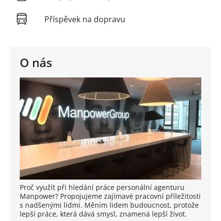
Příspěvek na dopravu
O nás
Proč využít při hledání práce personální agenturu
Manpower? Propojujeme zajímavé pracovní příležitosti
s nadšenými lidmi. Měním lidem budoucnost, protože
lepší práce, která dává smysl, znamená lepší život.