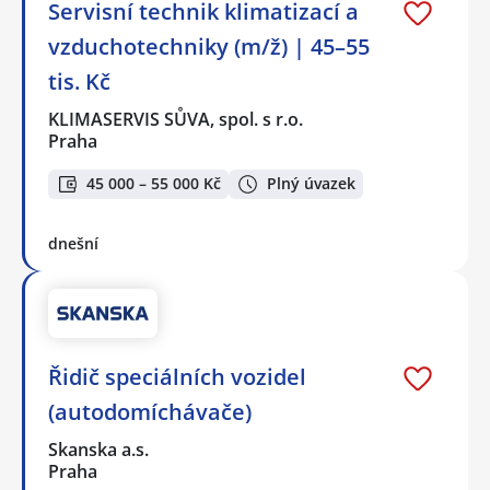
Servisní technik klimatizací a
vzduchotechniky (m/ž) | 45–55
tis. Kč
KLIMASERVIS SŮVA, spol. s r.o.
Praha
45 000 – 55 000 Kč
Plný úvazek
dnešní
Řidič speciálních vozidel
(autodomíchávače)
Skanska a.s.
Praha