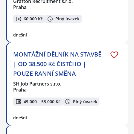
Grafton Recruitment s.r.o.
Praha
60 000 Kč
Plný úvazek
dnešní
MONTÁŽNÍ DĚLNÍK NA STAVBĚ
| OD 38.500 Kč ČISTÉHO |
POUZE RANNÍ SMĚNA
SH Job Partners s.r.o.
Praha
49 000 – 53 000 Kč
Plný úvazek
dnešní