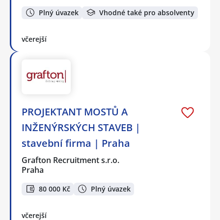
Plný úvazek
Vhodné také pro absolventy
včerejší
PROJEKTANT MOSTŮ A
INŽENÝRSKÝCH STAVEB |
stavební firma | Praha
Grafton Recruitment s.r.o.
Praha
80 000 Kč
Plný úvazek
včerejší