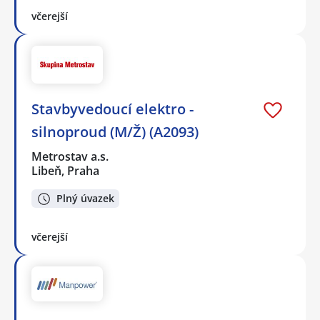
včerejší
Stavbyvedoucí elektro -
silnoproud (M/Ž) (A2093)
Metrostav a.s.
Libeň, Praha
Plný úvazek
včerejší