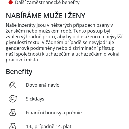
Další zaměstnanecké benefity
NABÍRÁME MUŽE I ŽENY
Naše inzeráty jsou v některých případech psány v
ženském nebo mužském rodě. Tento postup byl
zvolen výhradně proto, aby bylo dosaženo co nejvyšší
plynulosti textu. V žádném případě se nevyjadřuje
genderově podmíněný nebo diskriminační přístup
naší společnosti k uchazečům a uchazečkám o volná
pracovní místa.
Benefity
Dovolená navíc
Sickdays
Finanční bonusy a prémie
13., případně 14. plat