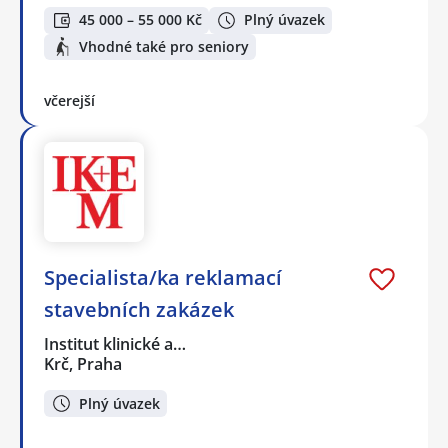
45 000 – 55 000 Kč
Plný úvazek
Vhodné také pro seniory
včerejší
Specialista/ka reklamací
stavebních zakázek
Institut klinické a…
Krč, Praha
Plný úvazek