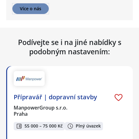
Více o nás
Podívejte se i na jiné nabídky s
podobným nastavením:
Přípravář | dopravní stavby
ManpowerGroup s.r.o.
Praha
55 000 – 75 000 Kč
Plný úvazek