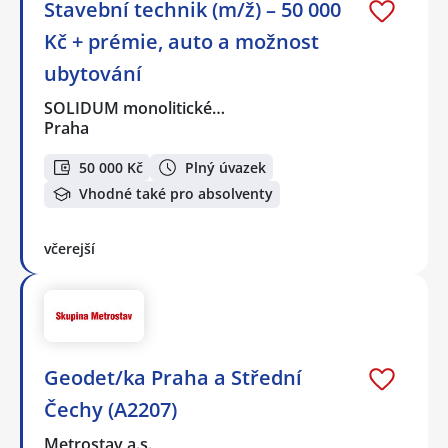
Stavební technik (m/ž) – 50 000
Kč + prémie, auto a možnost
ubytování
SOLIDUM monolitické…
Praha
50 000 Kč
Plný úvazek
Vhodné také pro absolventy
včerejší
Geodet/ka Praha a Střední
Čechy (A2207)
Metrostav a.s.