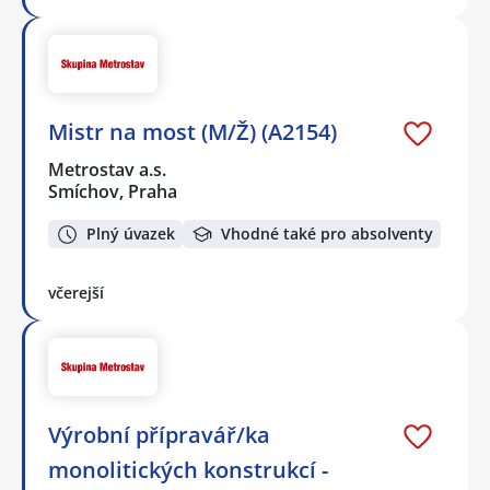
Mistr na most (M/Ž) (A2154)
Metrostav a.s.
Smíchov, Praha
Plný úvazek
Vhodné také pro absolventy
včerejší
Výrobní přípravář/ka
monolitických konstrukcí -