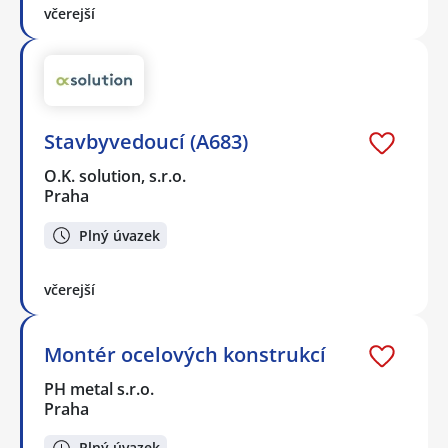
včerejší
Stavbyvedoucí (A683)
O.K. solution, s.r.o.
Praha
Plný úvazek
včerejší
Montér ocelových konstrukcí
PH metal s.r.o.
Praha
Plný úvazek