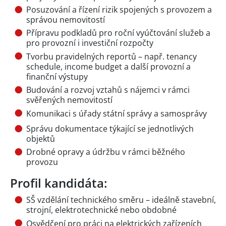
Posuzování a řízení rizik spojených s provozem a
správou nemovitostí
Přípravu podkladů pro roční vyúčtování služeb a
pro provozní i investiční rozpočty
Tvorbu pravidelných reportů – např. tenancy
schedule, income budget a další provozní a
finanční výstupy
Budování a rozvoj vztahů s nájemci v rámci
svěřených nemovitostí
Komunikaci s úřady státní správy a samosprávy
Správu dokumentace týkající se jednotlivých
objektů
Drobné opravy a údržbu v rámci běžného
provozu
Profil kandidáta:
SŠ vzdělání technického směru – ideálně stavební,
strojní, elektrotechnické nebo obdobné
Osvědčení pro práci na elektrických zařízeních