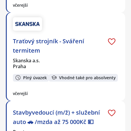
včerejší
Traťový strojník - Sváření
termitem
Skanska a.s.
Praha
Plný úvazek
Vhodné také pro absolventy
včerejší
Stavbyvedoucí (m/ž) + služební
auto 🚗 /mzda až 75 000Kč 💴