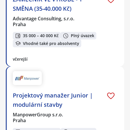
SMĚNA (35-40.000 Kč)
Advantage Consulting, s.r.o.
Praha
35 000 – 40 000 Kč
Plný úvazek
Vhodné také pro absolventy
včerejší
Projektový manažer Junior |
modulární stavby
ManpowerGroup s.r.o.
Praha