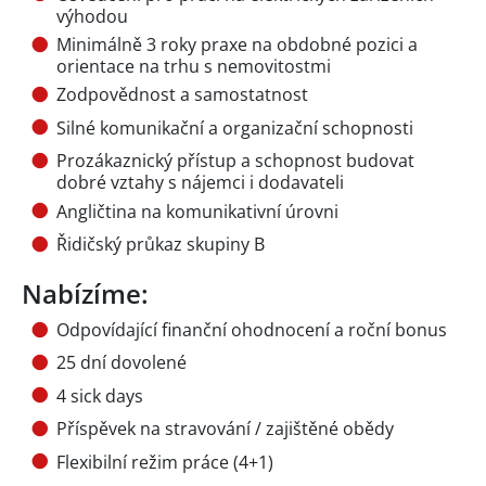
výhodou
Minimálně 3 roky praxe na obdobné pozici a
orientace na trhu s nemovitostmi
Zodpovědnost a samostatnost
Silné komunikační a organizační schopnosti
Prozákaznický přístup a schopnost budovat
dobré vztahy s nájemci i dodavateli
Angličtina na komunikativní úrovni
Řidičský průkaz skupiny B
Nabízíme:
Odpovídající finanční ohodnocení a roční bonus
25 dní dovolené
4 sick days
Příspěvek na stravování / zajištěné obědy
Flexibilní režim práce (4+1)