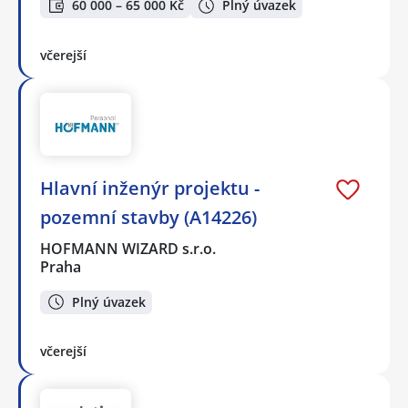
60 000 – 65 000 Kč
Plný úvazek
včerejší
Hlavní inženýr projektu -
pozemní stavby (A14226)
HOFMANN WIZARD s.r.o.
Praha
Plný úvazek
včerejší