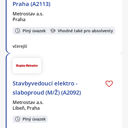
Praha (A2113)
Metrostav a.s.
Praha
Plný úvazek
Vhodné také pro absolventy
včerejší
Stavbyvedoucí elektro -
slaboproud (M/Ž) (A2092)
Metrostav a.s.
Libeň, Praha
Plný úvazek