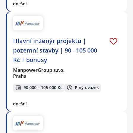
dnešní
Hlavní inženýr projektu |
pozemní stavby | 90 - 105 000
Kč + bonusy
ManpowerGroup s.r.o.
Praha
90 000 – 105 000 Kč
Plný úvazek
dnešní