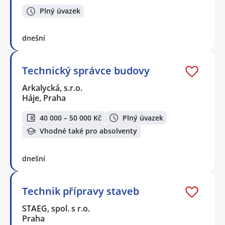
Plný úvazek
dnešní
Technický správce budovy
Arkalycká, s.r.o.
Háje, Praha
40 000 – 50 000 Kč
Plný úvazek
Vhodné také pro absolventy
dnešní
Technik přípravy staveb
STAEG, spol. s r.o.
Praha