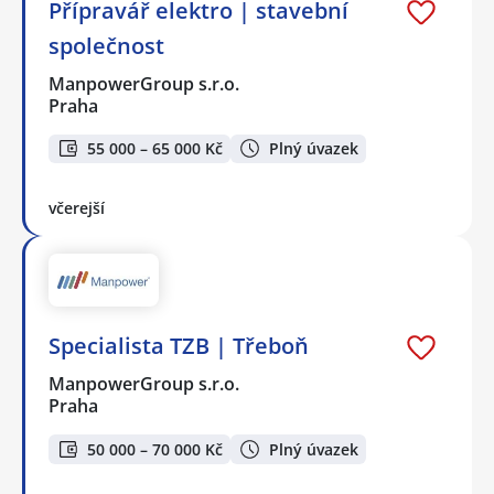
Přípravář elektro | stavební
společnost
ManpowerGroup s.r.o.
Praha
55 000 – 65 000 Kč
Plný úvazek
včerejší
Specialista TZB | Třeboň
ManpowerGroup s.r.o.
Praha
50 000 – 70 000 Kč
Plný úvazek