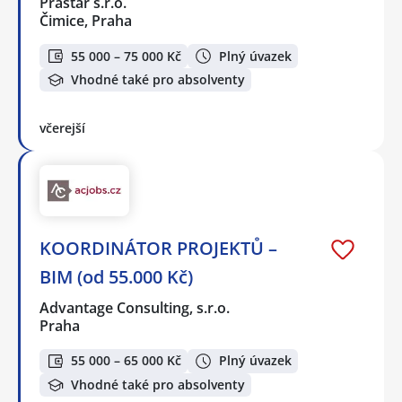
Prastar s.r.o.
Čimice, Praha
55 000 – 75 000 Kč
Plný úvazek
Vhodné také pro absolventy
včerejší
KOORDINÁTOR PROJEKTŮ –
BIM (od 55.000 Kč)
Advantage Consulting, s.r.o.
Praha
55 000 – 65 000 Kč
Plný úvazek
Vhodné také pro absolventy