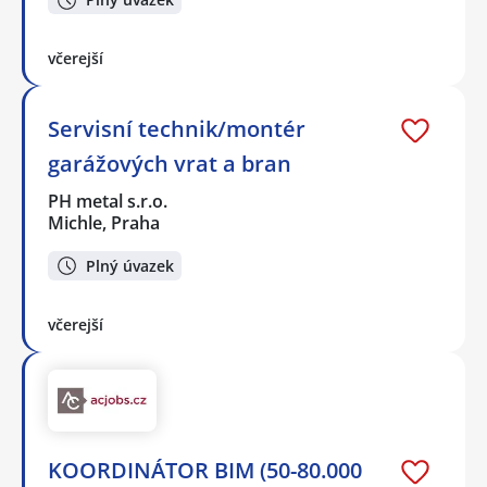
včerejší
Servisní technik/montér
garážových vrat a bran
PH metal s.r.o.
Michle, Praha
Plný úvazek
včerejší
KOORDINÁTOR BIM (50-80.000