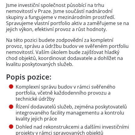
Jsme investiční společnost působící na trhu
nemovitostí v Praze. Jsme součástí nadnárodní
skupiny a fungujeme v mezinárodním prostředí.
Spravujeme vlastní portfolio aktiv a zaměřujeme se na
jejich výkon, efektivní provoz a růst hodnoty.
Na této pozici budete zodpovědní za kompletní
provoz, správu a údržbu budov ve svěřeném portfoliu
nemovitostí. Vaším úkolem bude zajišťovat hladký
chod objektů, koordinovat dodavatele a dohlížet na
kvalitu poskytovaných služeb.
Popis pozice:
Komplexní správu budov v rámci svěřeného
portfolia, včetně každodenního provozu a
technické údržby
Řízení dodavatelů služeb, zejména poskytovatelů
integrovaného facility managementu a kontrolu
kvality jejich práce
Dohled nad rekonstrukcemi a dalšími investičními
projekty v rámci spravovaných objektů