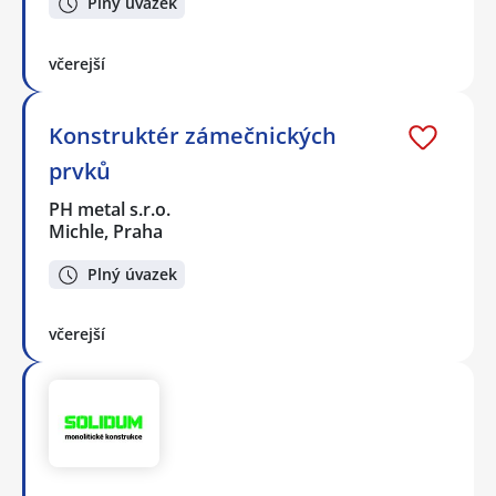
Plný úvazek
včerejší
Konstruktér zámečnických
prvků
PH metal s.r.o.
Michle, Praha
Plný úvazek
včerejší