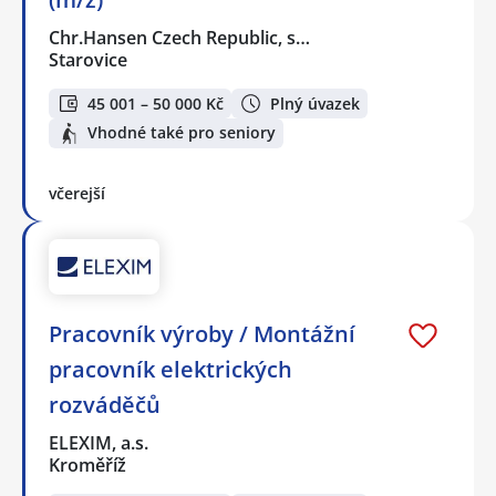
Chr.Hansen Czech Republic, s…
Starovice
45 001 – 50 000 Kč
Plný úvazek
Vhodné také pro seniory
včerejší
Pracovník výroby / Montážní
pracovník elektrických
rozváděčů
ELEXIM, a.s.
Kroměříž