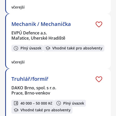
včerejší
Mechanik / Mechanička
EVPÚ Defence a.s.
Mařatice, Uherské Hradiště
Plný úvazek
Vhodné také pro absolventy
včerejší
Truhlář/formíř
DAKO Brno, spol. s r.o.
Prace, Brno-venkov
40 000 – 50 000 Kč
Plný úvazek
Vhodné také pro absolventy