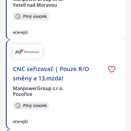
Veselí nad Moravou
Plný úvazek
včerejší
CNC seřizovač | Pouze R/O
směny a 13.mzda!
ManpowerGroup s.r.o.
Pozořice
Plný úvazek
včerejší