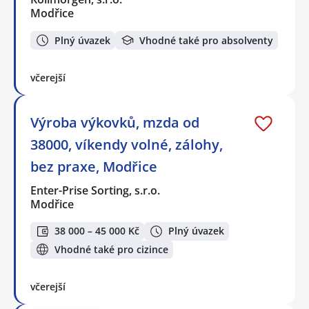
Modřice
Plný úvazek
Vhodné také pro absolventy
včerejší
Výroba výkovků, mzda od
38000, víkendy volné, zálohy,
bez praxe, Modřice
Enter-Prise Sorting, s.r.o.
Modřice
38 000 – 45 000 Kč
Plný úvazek
Vhodné také pro cizince
včerejší