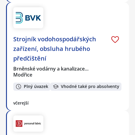
Strojník vodohospodářských
zařízení, obsluha hrubého
předčištění
Brněnské vodárny a kanalizace…
Modřice
Plný úvazek
Vhodné také pro absolventy
včerejší