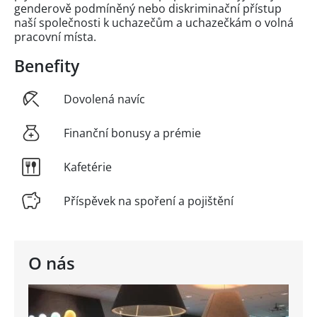
genderově podmíněný nebo diskriminační přístup
naší společnosti k uchazečům a uchazečkám o volná
pracovní místa.
Benefity
Dovolená navíc
Finanční bonusy a prémie
Kafetérie
Příspěvek na spoření a pojištění
O nás