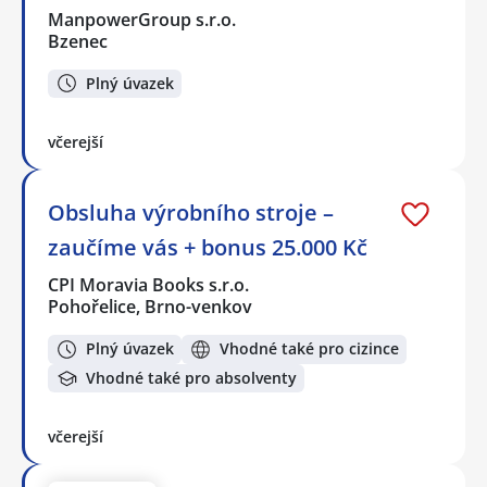
ManpowerGroup s.r.o.
Bzenec
Plný úvazek
včerejší
Obsluha výrobního stroje –
zaučíme vás + bonus 25.000 Kč
CPI Moravia Books s.r.o.
Pohořelice, Brno-venkov
Plný úvazek
Vhodné také pro cizince
Vhodné také pro absolventy
včerejší