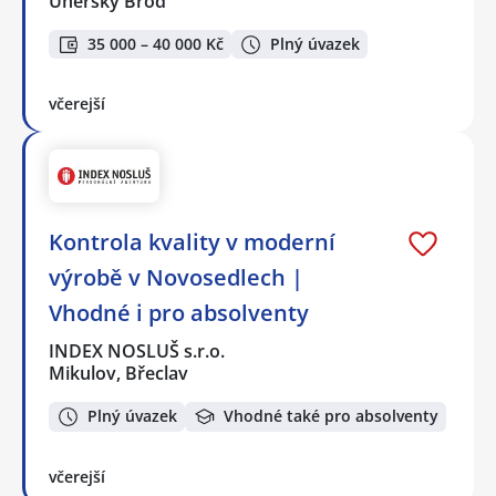
Uherský Brod
35 000 – 40 000 Kč
Plný úvazek
včerejší
Kontrola kvality v moderní
výrobě v Novosedlech |
Vhodné i pro absolventy
INDEX NOSLUŠ s.r.o.
Mikulov, Břeclav
Plný úvazek
Vhodné také pro absolventy
včerejší