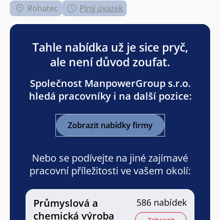
Rohatec
Plný úvazek
Tahle nabídka už je sice pryč,
ale není důvod zoufat.
Společnost ManpowerGroup s.r.o.
hledá pracovníky i na další pozice:
Zobrazit nabídky firmy
Nebo se podívejte na jiné zajímavé
pracovní příležitosti ve vašem okolí:
Průmyslová a
586 nabídek
chemická výroba