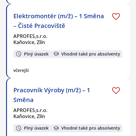
Elektromontér (m/ž) – 1 Směna
– Čisté Pracoviště
APROFES,s.r.o.
Kaňovice, Zlín
Plný úvazek
Vhodné také pro absolventy
včerejší
Pracovník Výroby (m/ž) – 1
Směna
APROFES,s.r.o.
Kaňovice, Zlín
Plný úvazek
Vhodné také pro absolventy