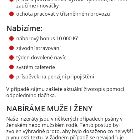
zaučíme i nováčky
ochota pracovat v třísměnném provozu
Nabízíme:
náborový bonus 10 000 Kč
závodní stravování
týden dovolené navíc
systém cafeterie
příspěvek na penzijní připojištění
V případě zájmu zašlete aktuální životopis pomocí
odpoledního tlačítka.
NABÍRÁME MUŽE I ŽENY
Naše inzeráty jsou v některých případech psány v
ženském nebo mužském rodě. Tento postup byl
zvolen výhradně proto, aby bylo dosaženo co nejvyšší
plynulosti textu. V žádném případě se nevyjadřuje