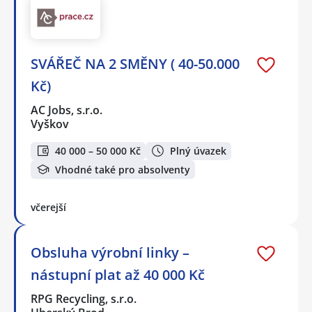
SVÁŘEČ NA 2 SMĚNY ( 40-50.000
Kč)
AC Jobs, s.r.o.
Vyškov
40 000 – 50 000 Kč
Plný úvazek
Vhodné také pro absolventy
včerejší
Obsluha výrobní linky –
nástupní plat až 40 000 Kč
RPG Recycling, s.r.o.