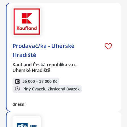
Prodavač/ka - Uherské
Hradiště
Kaufland Česká republika v.o…
Uherské Hradiště
35 000 – 37 000 Kč
Plný úvazek, Zkrácený úvazek
dnešní