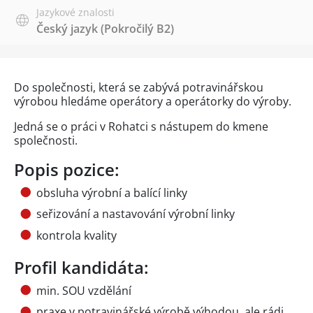
Jazykové znalosti
Český jazyk
(Pokročilý B2)
Do společnosti, která se zabývá potravinářskou
výrobou hledáme operátory a operátorky do výroby.
Jedná se o práci v Rohatci s nástupem do kmene
společnosti.
Popis pozice:
obsluha výrobní a balící linky
seřizování a nastavování výrobní linky
kontrola kvality
Profil kandidáta:
min. SOU vzdělání
praxe v potravinářské výrobě výhodou, ale rádi