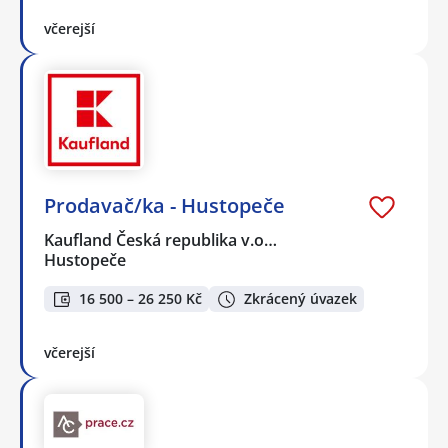
včerejší
Prodavač/ka - Hustopeče
Kaufland Česká republika v.o…
Hustopeče
16 500 – 26 250 Kč
Zkrácený úvazek
včerejší