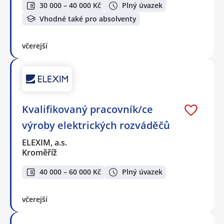
30 000 – 40 000 Kč
Plný úvazek
Vhodné také pro absolventy
včerejší
Kvalifikovaný pracovník/ce
výroby elektrických rozváděčů
ELEXIM, a.s.
Kroměříž
40 000 – 60 000 Kč
Plný úvazek
včerejší