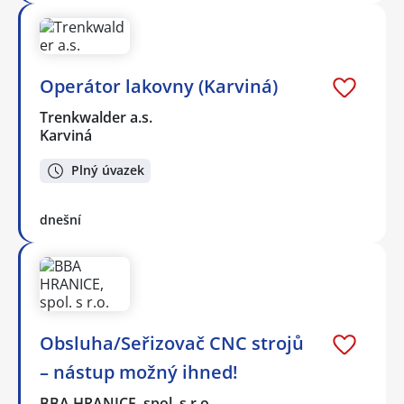
Operátor lakovny (Karviná)
Trenkwalder a.s.
Karviná
Plný úvazek
dnešní
Obsluha/Seřizovač CNC strojů
– nástup možný ihned!
BBA HRANICE, spol. s r.o.