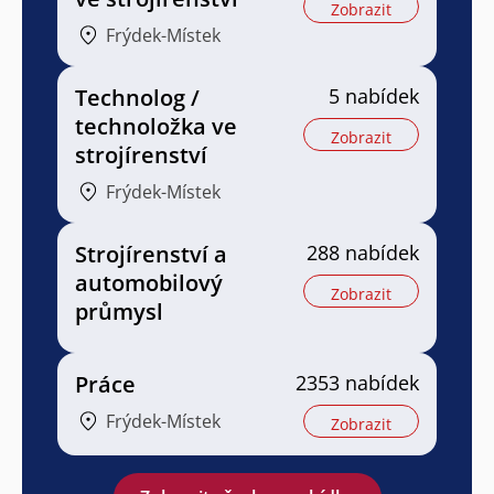
Zobrazit
Frýdek-Místek
Technolog /
5 nabídek
technoložka ve
Zobrazit
strojírenství
Frýdek-Místek
Strojírenství a
288 nabídek
automobilový
Zobrazit
průmysl
Práce
2353 nabídek
Frýdek-Místek
Zobrazit