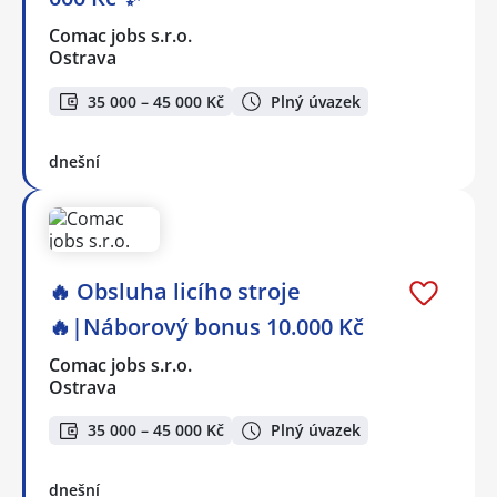
Comac jobs s.r.o.
Ostrava
35 000 – 45 000 Kč
Plný úvazek
dnešní
🔥 Obsluha licího stroje
🔥|Náborový bonus 10.000 Kč
Comac jobs s.r.o.
Ostrava
35 000 – 45 000 Kč
Plný úvazek
dnešní