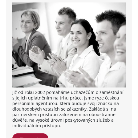
Již od roku 2002 pomáháme uchazečům o zaměstnání
s jejich uplatněním na trhu práce. Jsme ryze českou
personální agenturou, která buduje svoji značku na
dlouhodobých vztazích se zákazníky. Zakládá si na
partnerském přístupu založeném na oboustranné
důvěře, na vysoké úrovni poskytovaných služeb a
individuálním přístupu.