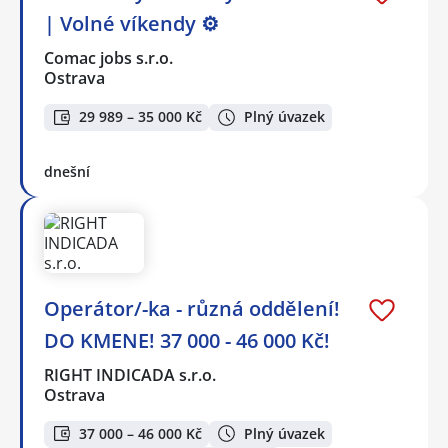
| Volné víkendy ⚙️
Comac jobs s.r.o.
Ostrava
29 989 – 35 000 Kč
Plný úvazek
dnešní
Operátor/-ka - různá oddělení!
DO KMENE! 37 000 - 46 000 Kč!
RIGHT INDICADA s.r.o.
Ostrava
37 000 – 46 000 Kč
Plný úvazek