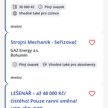
30 000 Kč
Plný úvazek
Vhodné také pro cizince
dnešní
Strojní Mechanik - Seřizovač
GAZ Energy a.s.
Bohumín
Plný úvazek
Vhodné také pro absolventy
dnešní
LEŠENÁŘ – až 48 000 Kč/
čistého! Pouze ranní směna!