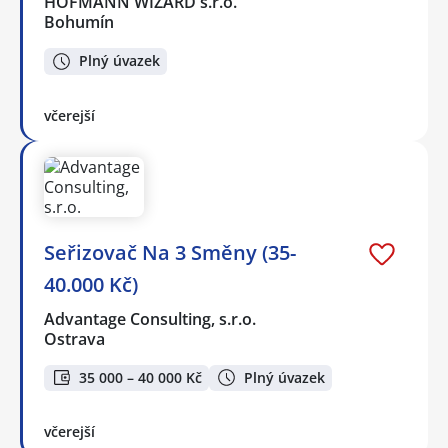
HOFMANN WIZARD s.r.o.
Bohumín
Plný úvazek
včerejší
Seřizovač Na 3 Směny (35-
40.000 Kč)
Advantage Consulting, s.r.o.
Ostrava
35 000 – 40 000 Kč
Plný úvazek
včerejší