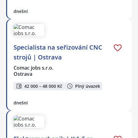
dnešní
Specialista na seřizování CNC
strojů | Ostrava
Comac jobs s.r.o.
Ostrava
42 000 – 48 000 Kč
Plný úvazek
dnešní