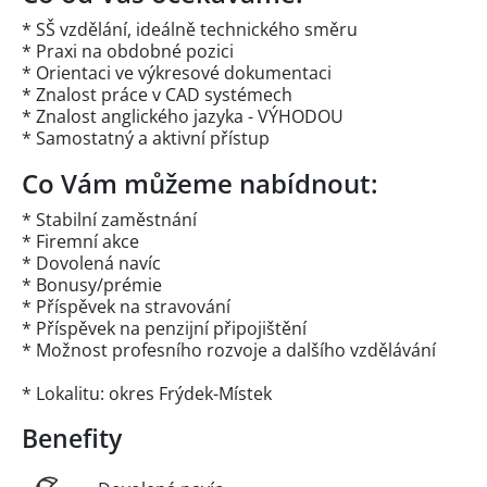
* SŠ vzdělání, ideálně technického směru
* Praxi na obdobné pozici
* Orientaci ve výkresové dokumentaci
* Znalost práce v CAD systémech
* Znalost anglického jazyka - VÝHODOU
* Samostatný a aktivní přístup
Co Vám můžeme nabídnout:
* Stabilní zaměstnání
* Firemní akce
* Dovolená navíc
* Bonusy/prémie
* Příspěvek na stravování
* Příspěvek na penzijní připojištění
* Možnost profesního rozvoje a dalšího vzdělávání
* Lokalitu: okres Frýdek-Místek
Benefity