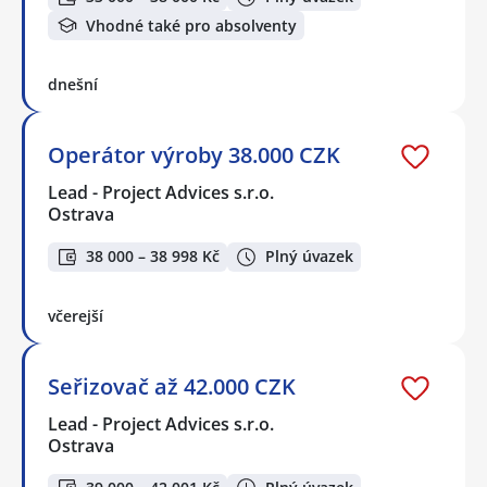
Vhodné také pro absolventy
dnešní
Operátor výroby 38.000 CZK
Lead - Project Advices s.r.o.
Ostrava
38 000 – 38 998 Kč
Plný úvazek
včerejší
Seřizovač až 42.000 CZK
Lead - Project Advices s.r.o.
Ostrava