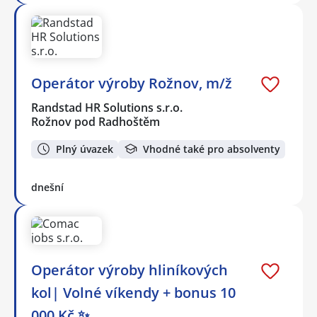
Operátor výroby Rožnov, m/ž
Randstad HR Solutions s.r.o.
Rožnov pod Radhoštěm
Plný úvazek
Vhodné také pro absolventy
dnešní
Operátor výroby hliníkových
kol| Volné víkendy + bonus 10
000 Kč ✨