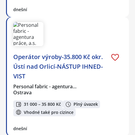
dnešní
Operátor výroby-35.800 Kč okr.
Ústí nad Orlicí-NÁSTUP IHNED-
VIST
Personal fabric - agentura…
Ostrava
31 000 – 35 800 Kč
Plný úvazek
Vhodné také pro cizince
dnešní