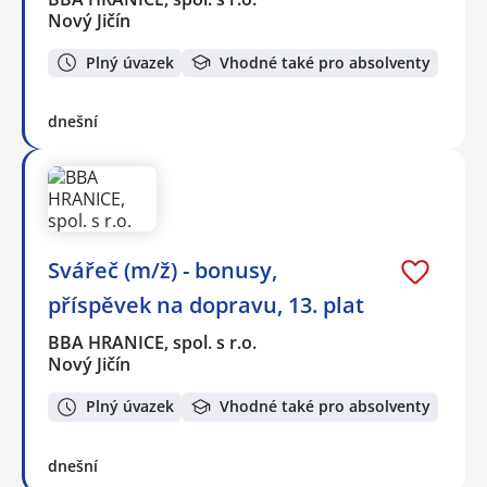
Nový Jičín
Plný úvazek
Vhodné také pro absolventy
dnešní
Svářeč (m/ž) - bonusy,
příspěvek na dopravu, 13. plat
BBA HRANICE, spol. s r.o.
Nový Jičín
Plný úvazek
Vhodné také pro absolventy
dnešní