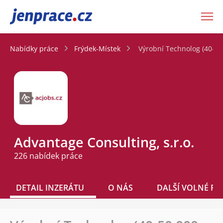
JenPráce.cz
Nabídky práce
Frýdek-Místek
Výrobní Technolog (40-50
Advantage Consulting, s.r.o.
226 nabídek práce
DETAIL INZERÁTU
O NÁS
DALŠÍ VOLNÉ PO