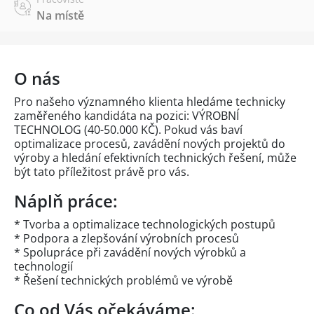
Na místě
O nás
Pro našeho významného klienta hledáme technicky
zaměřeného kandidáta na pozici: VÝROBNÍ
TECHNOLOG (40-50.000 KČ). Pokud vás baví
optimalizace procesů, zavádění nových projektů do
výroby a hledání efektivních technických řešení, může
být tato příležitost právě pro vás.
Náplň práce:
* Tvorba a optimalizace technologických postupů
* Podpora a zlepšování výrobních procesů
* Spolupráce při zavádění nových výrobků a
technologií
* Řešení technických problémů ve výrobě
Co od Vás očekáváme: