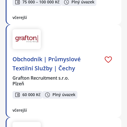
75 000 – 100 000 Kč
Plný úvazek
včerejší
Obchodník | Průmyslové
Textilní Služby | Čechy
Grafton Recruitment s.r.o.
Plzeň
60 000 Kč
Plný úvazek
včerejší