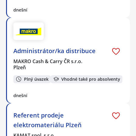
dnešní
Administrátor/ka distribuce
MAKRO Cash & Carry ČR s.r.o.
Plzeň
Plný úvazek
Vhodné také pro absolventy
dnešní
Referent prodeje
elektromateriálu Plzeň
KAMAT spol. s r.o.