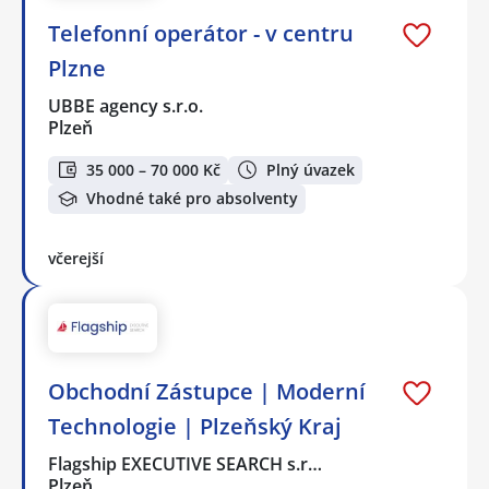
Telefonní operátor - v centru
Plzne
UBBE agency s.r.o.
Plzeň
35 000 – 70 000 Kč
Plný úvazek
Vhodné také pro absolventy
včerejší
Obchodní Zástupce | Moderní
Technologie | Plzeňský Kraj
Flagship EXECUTIVE SEARCH s.r…
Plzeň