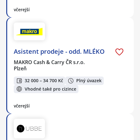
včerejší
Asistent prodeje - odd. MLÉKO
MAKRO Cash & Carry ČR s.r.o.
Plzeň
32 000 – 34 700 Kč
Plný úvazek
Vhodné také pro cizince
včerejší