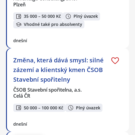
Plzeň
35 000 – 50 000 Kč
Plný úvazek
Vhodné také pro absolventy
dnešní
Změna, která dává smysl: silné
zázemí a klientský kmen ČSOB
Stavební spořitelny
ČSOB Stavební spořitelna, a.s.
Celá ČR
50 000 – 100 000 Kč
Plný úvazek
dnešní