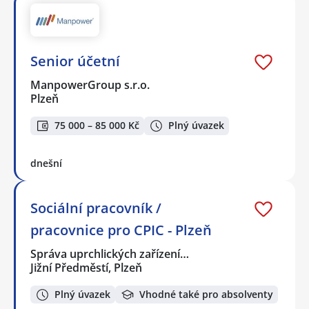
Senior účetní
ManpowerGroup s.r.o.
Plzeň
75 000 – 85 000 Kč
Plný úvazek
dnešní
Sociální pracovník /
pracovnice pro CPIC - Plzeň
Správa uprchlických zařízení…
Jižní Předměstí, Plzeň
Plný úvazek
Vhodné také pro absolventy