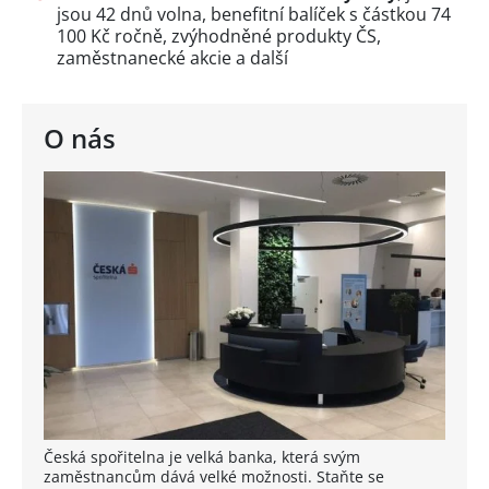
jsou 42 dnů volna, benefitní balíček s částkou 74
100 Kč ročně, zvýhodněné produkty ČS,
zaměstnanecké akcie a další
O nás
Česká spořitelna je velká banka, která svým
zaměstnancům dává velké možnosti. Staňte se