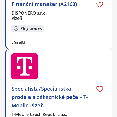
Finanční manažer (A2168)
DISPONERO s.r.o.
Plzeň
Plný úvazek
včerejší
Specialista/Specialistka
prodeje a zákaznické péče – T-
Mobile Plzeň
T-Mobile Czech Republic a.s.