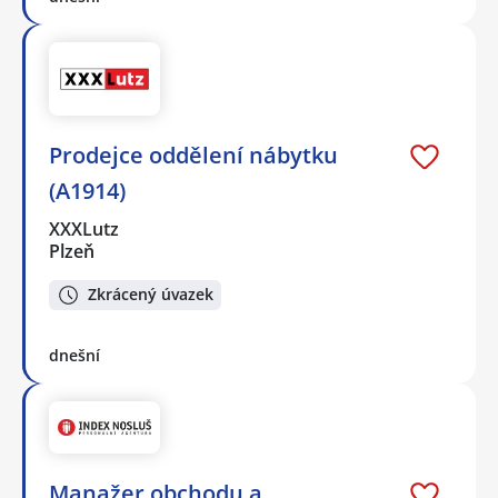
Prodejce oddělení nábytku
(A1914)
XXXLutz
Plzeň
Zkrácený úvazek
dnešní
Manažer obchodu a