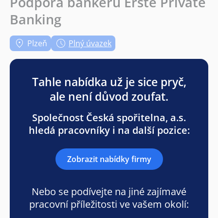
Podpora bankéřů Erste Private
Banking
Plzeň
Plný úvazek
Tahle nabídka už je sice pryč,
ale není důvod zoufat.
Společnost Česká spořitelna, a.s.
hledá pracovníky i na další pozice:
Zobrazit nabídky firmy
Nebo se podívejte na jiné zajímavé
pracovní příležitosti ve vašem okolí: