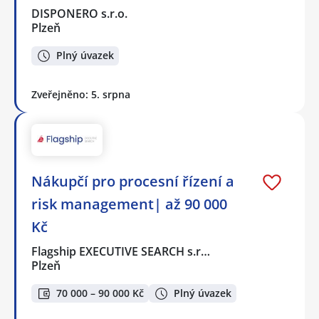
DISPONERO s.r.o.
Plzeň
Plný úvazek
Zveřejněno: 5. srpna
Nákupčí pro procesní řízení a
risk management| až 90 000
Kč
Flagship EXECUTIVE SEARCH s.r…
Plzeň
70 000 – 90 000 Kč
Plný úvazek