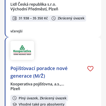
Lidl Česká republika s.r.o.
Východní Předměstí, Plzeň
31 938 – 35 350 Kč
Zkrácený úvazek
včerejší
Pojišťovací poradce nové
generace (M/Ž)
Kooperativa pojišťovna, a.s.,…
Plzeň
Plný úvazek, Zkrácený úvazek
Vhodné také pro absolventy