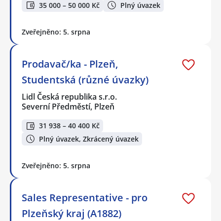
35 000 – 50 000 Kč
Plný úvazek
Zveřejněno: 5. srpna
Prodavač/ka - Plzeň,
Studentská (různé úvazky)
Lidl Česká republika s.r.o.
Severní Předměstí, Plzeň
31 938 – 40 400 Kč
Plný úvazek, Zkrácený úvazek
Zveřejněno: 5. srpna
Sales Representative - pro
Plzeňský kraj (A1882)