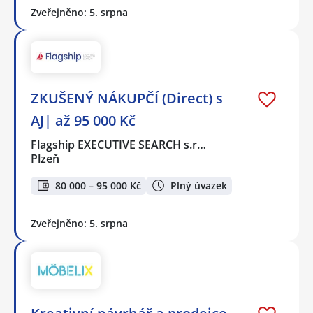
Zveřejněno: 5. srpna
ZKUŠENÝ NÁKUPČÍ (Direct) s
AJ| až 95 000 Kč
Flagship EXECUTIVE SEARCH s.r…
Plzeň
80 000 – 95 000 Kč
Plný úvazek
Zveřejněno: 5. srpna