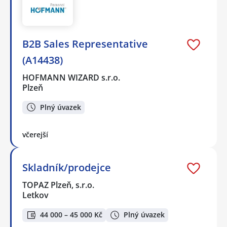
B2B Sales Representative
(A14438)
HOFMANN WIZARD s.r.o.
Plzeň
Plný úvazek
včerejší
Skladník/prodejce
TOPAZ Plzeň, s.r.o.
Letkov
44 000 – 45 000 Kč
Plný úvazek