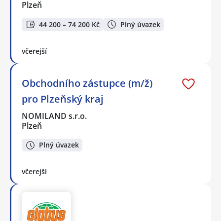
Plzeň
44 200 – 74 200 Kč
Plný úvazek
včerejší
Obchodního zástupce (m/ž)
pro Plzeňský kraj
NOMILAND s.r.o.
Plzeň
Plný úvazek
včerejší