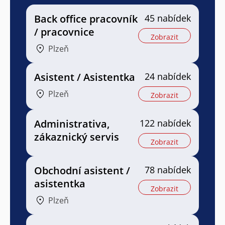
Back office pracovník
45 nabídek
/ pracovnice
Zobrazit
Plzeň
Asistent / Asistentka
24 nabídek
Plzeň
Zobrazit
Administrativa,
122 nabídek
zákaznický servis
Zobrazit
Obchodní asistent /
78 nabídek
asistentka
Zobrazit
Plzeň