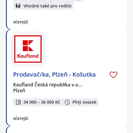
Vhodné také pro rodiče
včerejší
Prodavač/ka, Plzeň - Košutka
Kaufland Česká republika v.o…
Plzeň
34 000 – 36 000 Kč
Plný úvazek
včerejší