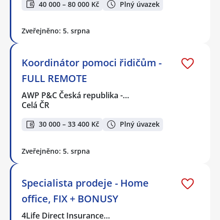
40 000 – 80 000 Kč
Plný úvazek
Zveřejněno: 5. srpna
Koordinátor pomoci řidičům -
FULL REMOTE
AWP P&C Česká republika -…
Celá ČR
30 000 – 33 400 Kč
Plný úvazek
Zveřejněno: 5. srpna
Specialista prodeje - Home
office, FIX + BONUSY
4Life Direct Insurance…