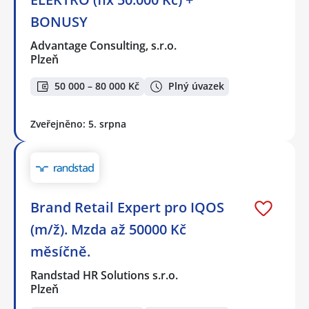
BONUSY
Advantage Consulting, s.r.o.
Plzeň
50 000 – 80 000 Kč
Plný úvazek
Zveřejněno: 5. srpna
Brand Retail Expert pro IQOS
(m/ž). Mzda až 50000 Kč
měsíčně.
Randstad HR Solutions s.r.o.
Plzeň