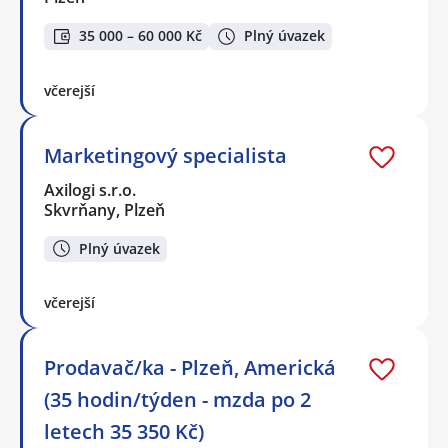
35 000 – 60 000 Kč
Plný úvazek
včerejší
Marketingový specialista
Axilogi s.r.o.
Skvrňany, Plzeň
Plný úvazek
včerejší
Prodavač/ka - Plzeň, Americká
(35 hodin/týden - mzda po 2
letech 35 350 Kč)