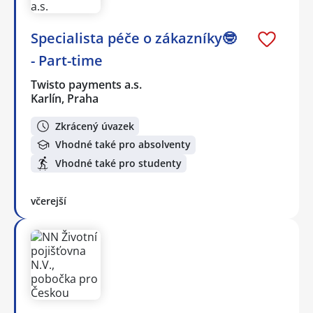
Specialista péče o zákazníky🤓
- Part-time
Twisto payments a.s.
Karlín, Praha
Zkrácený úvazek
Vhodné také pro absolventy
Vhodné také pro studenty
včerejší