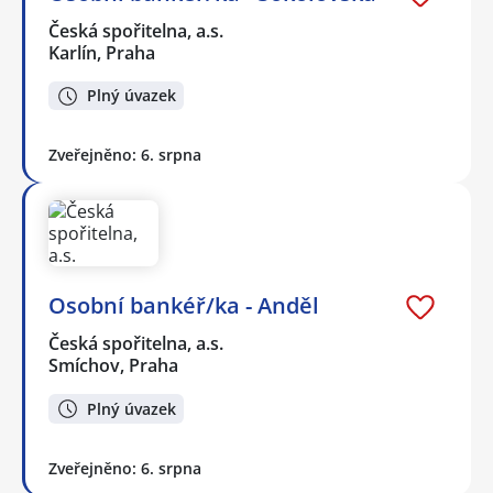
Česká spořitelna, a.s.
Karlín, Praha
Plný úvazek
Zveřejněno: 6. srpna
Osobní bankéř/ka - Anděl
Česká spořitelna, a.s.
Smíchov, Praha
Plný úvazek
Zveřejněno: 6. srpna