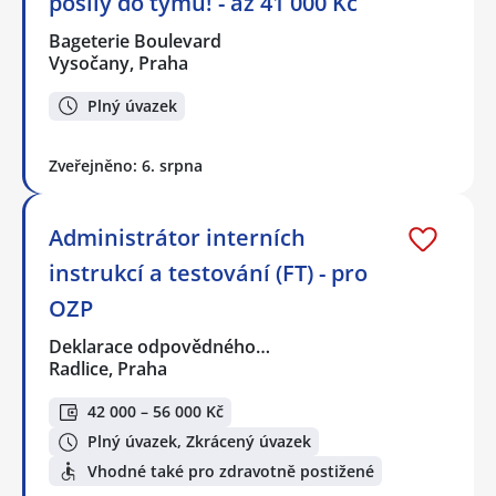
posily do týmu! - až 41 000 Kč
Bageterie Boulevard
Vysočany, Praha
Plný úvazek
Zveřejněno: 6. srpna
Administrátor interních
instrukcí a testování (FT) - pro
OZP
Deklarace odpovědného…
Radlice, Praha
42 000 – 56 000 Kč
Plný úvazek, Zkrácený úvazek
Vhodné také pro zdravotně postižené