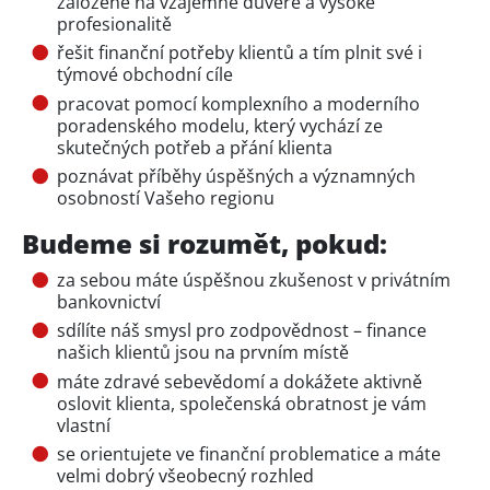
založené na vzájemné důvěře a vysoké
profesionalitě
řešit finanční potřeby klientů a tím plnit své i
týmové obchodní cíle
pracovat pomocí komplexního a moderního
poradenského modelu, který vychází ze
skutečných potřeb a přání klienta
poznávat příběhy úspěšných a významných
osobností Vašeho regionu
Budeme si rozumět, pokud:
za sebou máte úspěšnou zkušenost v privátním
bankovnictví
sdílíte náš smysl pro zodpovědnost – finance
našich klientů jsou na prvním místě
máte zdravé sebevědomí a dokážete aktivně
oslovit klienta, společenská obratnost je vám
vlastní
se orientujete ve finanční problematice a máte
velmi dobrý všeobecný rozhled