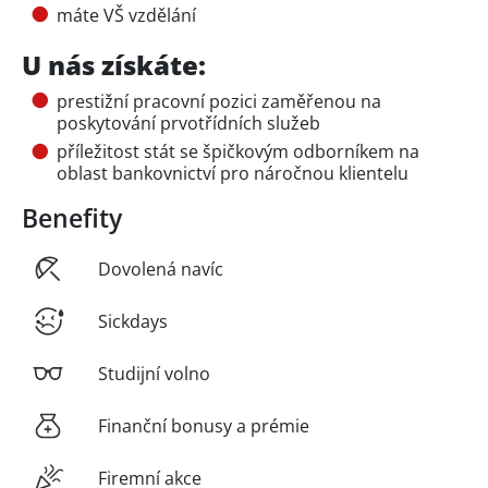
máte VŠ vzdělání
U nás získáte:
prestižní pracovní pozici zaměřenou na
poskytování prvotřídních služeb
příležitost stát se špičkovým odborníkem na
oblast bankovnictví pro náročnou klientelu
Benefity
Dovolená navíc
Sickdays
Studijní volno
Finanční bonusy a prémie
Firemní akce