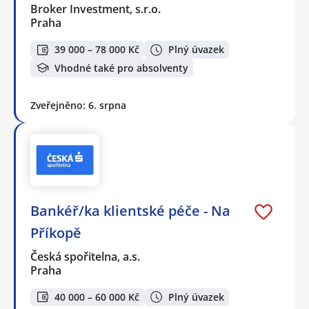
Broker Investment, s.r.o.
Praha
39 000 – 78 000 Kč
Plný úvazek
Vhodné také pro absolventy
Zveřejněno: 6. srpna
Bankéř/ka klientské péče - Na
Příkopě
Česká spořitelna, a.s.
Praha
40 000 – 60 000 Kč
Plný úvazek