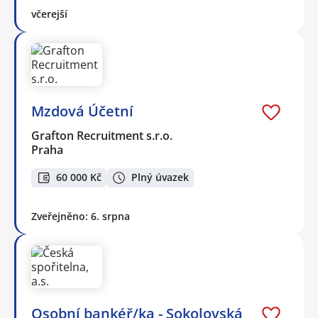
včerejší
Mzdová Účetní
Grafton Recruitment s.r.o.
Praha
60 000 Kč
Plný úvazek
Zveřejněno: 6. srpna
Osobní bankéř/ka - Sokolovská