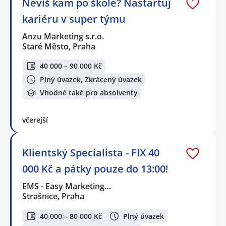
Nevíš kam po škole? Nastartuj
kariéru v super týmu
Anzu Marketing s.r.o.
Staré Město, Praha
40 000 – 90 000 Kč
Plný úvazek, Zkrácený úvazek
Vhodné také pro absolventy
včerejší
Klientský Specialista - FIX 40
000 Kč a pátky pouze do 13:00!
EMS - Easy Marketing…
Strašnice, Praha
40 000 – 80 000 Kč
Plný úvazek