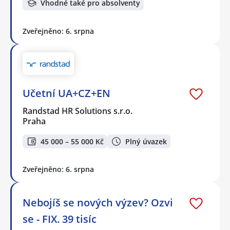
Vhodné také pro absolventy
Zveřejněno: 6. srpna
Učetní UA+CZ+EN
Randstad HR Solutions s.r.o.
Praha
45 000 – 55 000 Kč
Plný úvazek
Zveřejněno: 6. srpna
Nebojíš se nových výzev? Ozvi
se - FIX. 39 tisíc