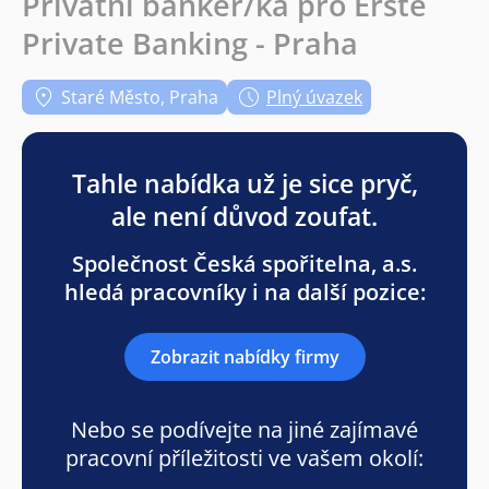
Privátní bankéř/ka pro Erste
Private Banking - Praha
Staré Město, Praha
Plný úvazek
Tahle nabídka už je sice pryč,
ale není důvod zoufat.
Společnost Česká spořitelna, a.s.
hledá pracovníky i na další pozice:
Zobrazit nabídky firmy
Nebo se podívejte na jiné zajímavé
pracovní příležitosti ve vašem okolí: