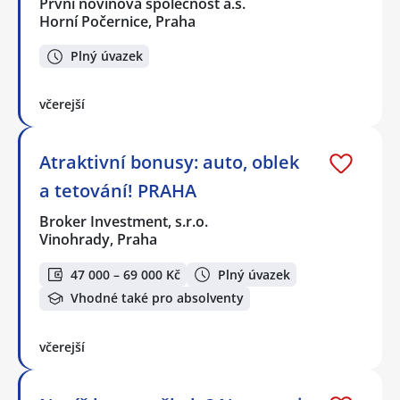
První novinová společnost a.s.
Horní Počernice, Praha
Plný úvazek
včerejší
Atraktivní bonusy: auto, oblek
a tetování! PRAHA
Broker Investment, s.r.o.
Vinohrady, Praha
47 000 – 69 000 Kč
Plný úvazek
Vhodné také pro absolventy
včerejší