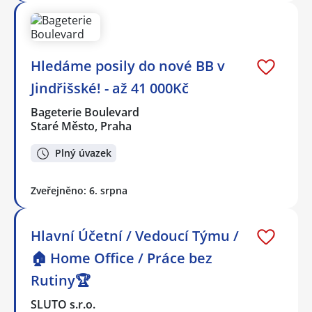
Hledáme posily do nové BB v
Jindřišské! - až 41 000Kč
Bageterie Boulevard
Staré Město, Praha
Plný úvazek
Zveřejněno: 6. srpna
Hlavní Účetní / Vedoucí Týmu /
🏠 Home Office / Práce bez
Rutiny🏆
SLUTO s.r.o.