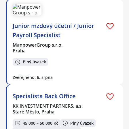
Junior mzdový účetní / Junior
Payroll Specialist
ManpowerGroup s.r.o.
Praha
Plný úvazek
Zveřejněno: 6. srpna
Specialista Back Office
KK INVESTMENT PARTNERS, a.s.
Staré Město, Praha
45 000 – 50 000 Kč
Plný úvazek