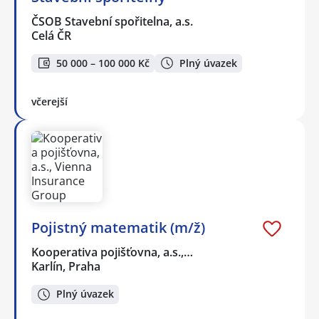
ČSOB Stavební spořitelna, a.s.
Celá ČR
50 000 – 100 000 Kč
Plný úvazek
včerejší
Pojistný matematik (m/ž)
Kooperativa pojišťovna, a.s.,…
Karlín, Praha
Plný úvazek