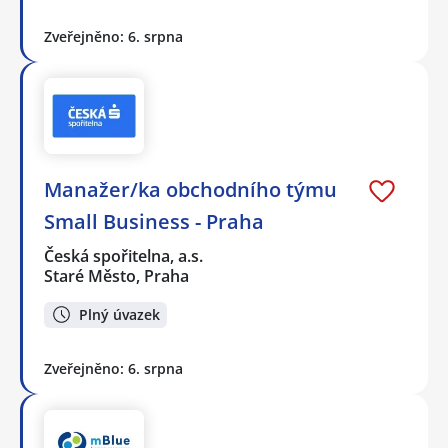
Zveřejněno: 6. srpna
Manažer/ka obchodního týmu
Small Business - Praha
Česká spořitelna, a.s.
Staré Město, Praha
Plný úvazek
Zveřejněno: 6. srpna