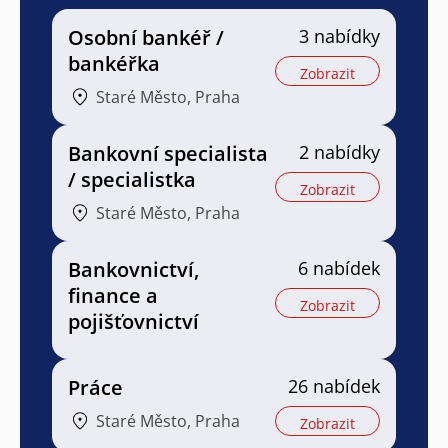
Osobní bankéř /
3 nabídky
bankéřka
Zobrazit
Staré Město, Praha
Bankovní specialista
2 nabídky
/ specialistka
Zobrazit
Staré Město, Praha
Bankovnictví,
6 nabídek
finance a
Zobrazit
pojišťovnictví
Práce
26 nabídek
Staré Město, Praha
Zobrazit