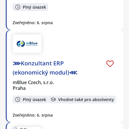
Plný úvazek
Zveřejněno: 6. srpna
⋙Konzultant ERP
(ekonomický modul)⋘
mBlue Czech, s.r.o.
Praha
Plný úvazek
Vhodné také pro absolventy
Zveřejněno: 6. srpna