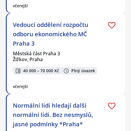
včerejší
Vedoucí oddělení rozpočtu
odboru ekonomického MČ
Praha 3
Městská část Praha 3
Žižkov, Praha
40 000 – 70 000 Kč
Plný úvazek
včerejší
Normální lidi hledají další
normální lidi. Bez nesmyslů,
jasné podmínky *Praha*