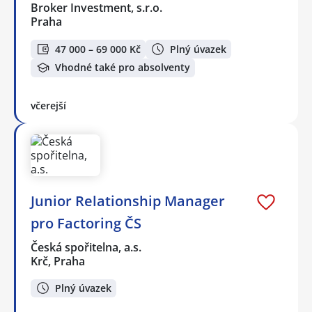
Broker Investment, s.r.o.
Praha
47 000 – 69 000 Kč
Plný úvazek
Vhodné také pro absolventy
včerejší
Junior Relationship Manager
pro Factoring ČS
Česká spořitelna, a.s.
Krč, Praha
Plný úvazek