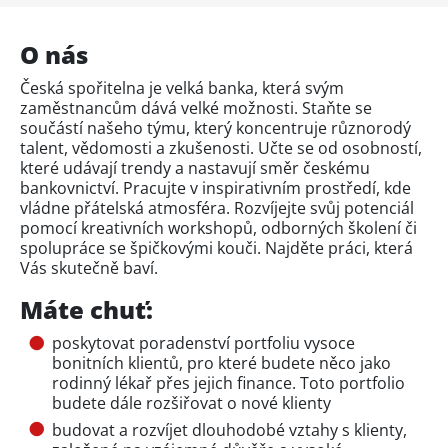
O nás
Česká spořitelna je velká banka, která svým
zaměstnancům dává velké možnosti. Staňte se
součástí našeho týmu, který koncentruje různorodý
talent, vědomosti a zkušenosti. Učte se od osobností,
které udávají trendy a nastavují směr českému
bankovnictví. Pracujte v inspirativním prostředí, kde
vládne přátelská atmosféra. Rozvíjejte svůj potenciál
pomocí kreativních workshopů, odborných školení či
spolupráce se špičkovými kouči. Najděte práci, která
Vás skutečně baví.
Máte chuť:
poskytovat poradenství portfoliu vysoce
bonitních klientů, pro které budete něco jako
rodinný lékař přes jejich finance. Toto portfolio
budete dále rozšiřovat o nové klienty
budovat a rozvíjet dlouhodobé vztahy s klienty,