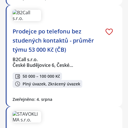
Prodejce po telefonu bez
studených kontaktů - průměr
týmu 53 000 Kč (ČB)
B2Call s.r.o.
České Budějovice 6, České…
50 000 – 100 000 Kč
Plný úvazek, Zkrácený úvazek
Zveřejněno: 4. srpna