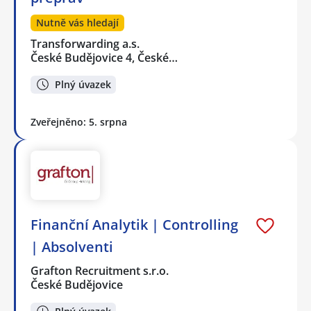
Nutně vás hledají
Transforwarding a.s.
České Budějovice 4, České…
Plný úvazek
Zveřejněno: 5. srpna
Finanční Analytik | Controlling
| Absolventi
Grafton Recruitment s.r.o.
České Budějovice