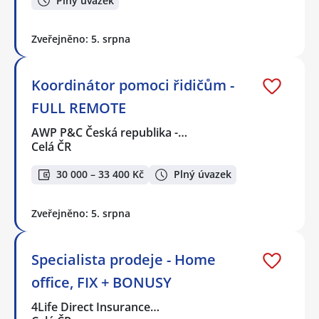
Plný úvazek
Zveřejněno: 5. srpna
Koordinátor pomoci řidičům -
FULL REMOTE
AWP P&C Česká republika -…
Celá ČR
30 000 – 33 400 Kč
Plný úvazek
Zveřejněno: 5. srpna
Specialista prodeje - Home
office, FIX + BONUSY
4Life Direct Insurance…