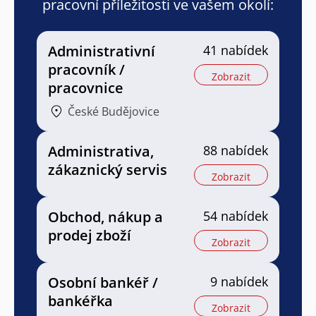
pracovní příležitosti ve vašem okolí:
Administrativní
41 nabídek
pracovník /
Zobrazit
pracovnice
České Budějovice
Administrativa,
88 nabídek
zákaznický servis
Zobrazit
Obchod, nákup a
54 nabídek
prodej zboží
Zobrazit
Osobní bankéř /
9 nabídek
bankéřka
Zobrazit