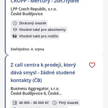
CROPP - Mercury - 20h./týdně
LPP Czech Republic, s.r.o.
České Budějovice
Zkrácený úvazek
Vhodné také pro absolventy
Vhodné také pro rodiče
Zveřejněno: 4. srpna
Z call centra k prodeji, který
dává smysl - žádné studené
kontakty (ČB)
Business Aggregator, s.r.o.
České Budějovice 6, České…
40 000 – 80 000 Kč
Plný úvazek