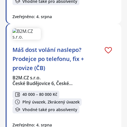
Vhodné také pro absolventy
Zveřejněno: 4. srpna
Máš dost volání naslepo?
Prodejce po telefonu, fix +
provize (ČB)
B2M.CZ s.r.o.
České Budějovice 6, České…
40 000 – 80 000 Kč
Plný úvazek, Zkrácený úvazek
Vhodné také pro absolventy
Zveřejněno: 4. srpna