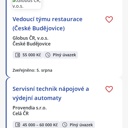
Vedoucí týmu restaurace
(České Budějovice)
Globus ČR, v.o.s.
České Budějovice
55 000 Kč
Plný úvazek
Zveřejněno: 5. srpna
Servisní technik nápojové a
výdejní automaty
Provendia s.r.o.
Celá ČR
45 000 – 60 000 Kč
Plný úvazek