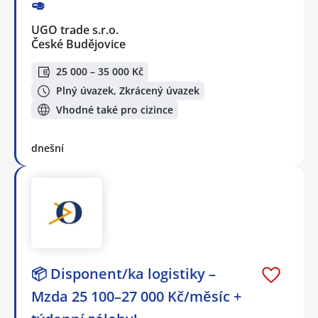
🥑
UGO trade s.r.o.
České Budějovice
25 000 – 35 000 Kč
Plný úvazek, Zkrácený úvazek
Vhodné také pro cizince
dnešní
📦 Disponent/ka logistiky –
Mzda 25 100–27 000 Kč/měsíc +