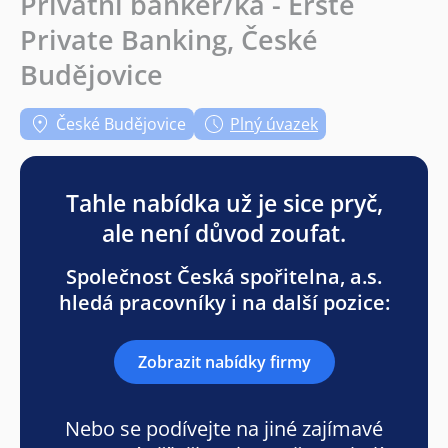
Privátní bankéř/ka - Erste
Private Banking, České
Budějovice
České Budějovice
Plný úvazek
Tahle nabídka už je sice pryč,
ale není důvod zoufat.
Společnost Česká spořitelna, a.s.
hledá pracovníky i na další pozice:
Zobrazit nabídky firmy
Nebo se podívejte na jiné zajímavé