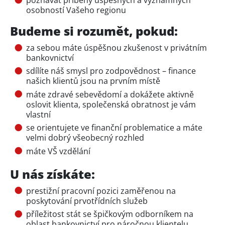
osobností Vašeho regionu
Budeme si rozumět, pokud:
za sebou máte úspěšnou zkušenost v privátním
bankovnictví
sdílíte náš smysl pro zodpovědnost – finance
našich klientů jsou na prvním místě
máte zdravé sebevědomí a dokážete aktivně
oslovit klienta, společenská obratnost je vám
vlastní
se orientujete ve finanční problematice a máte
velmi dobrý všeobecný rozhled
máte VŠ vzdělání
U nás získáte:
prestižní pracovní pozici zaměřenou na
poskytování prvotřídních služeb
příležitost stát se špičkovým odborníkem na
oblast bankovnictví pro náročnou klientelu