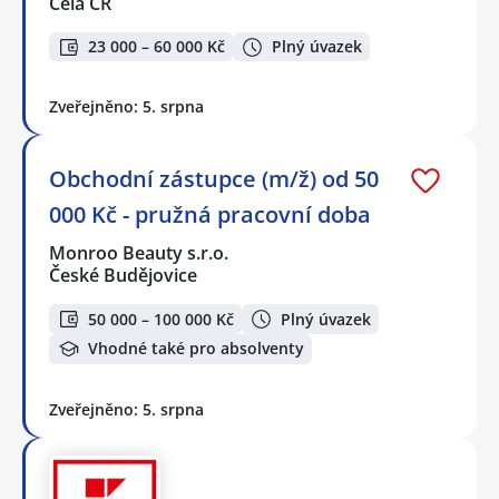
Celá ČR
23 000 – 60 000 Kč
Plný úvazek
Zveřejněno: 5. srpna
Obchodní zástupce (m/ž) od 50
000 Kč - pružná pracovní doba
Monroo Beauty s.r.o.
České Budějovice
50 000 – 100 000 Kč
Plný úvazek
Vhodné také pro absolventy
Zveřejněno: 5. srpna