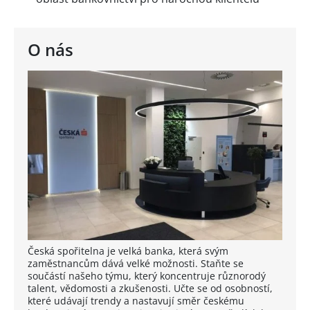
O nás
Česká spořitelna je velká banka, která svým
zaměstnancům dává velké možnosti. Staňte se
součástí našeho týmu, který koncentruje různorodý
talent, vědomosti a zkušenosti. Učte se od osobností,
které udávají trendy a nastavují směr českému