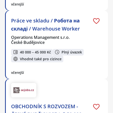
včerejší
Práce ve skladu / Робота на
складі / Warehouse Worker
Operations Management s.r.o.
České Budějovice
40 000 – 45 000 Kč
Plný úvazek
Vhodné také pro cizince
včerejší
OBCHODNÍK S ROZVOZEM -