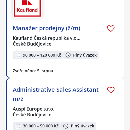
Manažer prodejny (ž/m)
Kaufland Česká republika v.o…
České Budějovice
90 000 – 120 000 Kč
Plný úvazek
Zveřejněno: 5. srpna
Administrative Sales Assistant
m/ž
Auspi Europe s.r.o.
České Budějovice
30 000 – 50 000 Kč
Plný úvazek