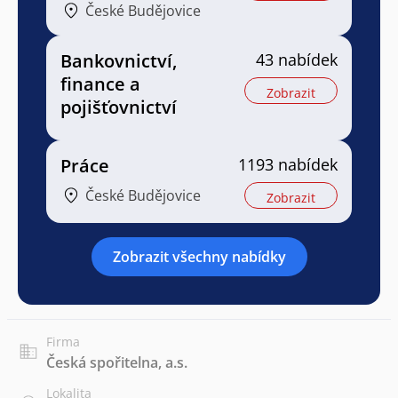
České Budějovice
Bankovnictví,
43 nabídek
finance a
Zobrazit
pojišťovnictví
Práce
1193 nabídek
České Budějovice
Zobrazit
Zobrazit všechny nabídky
Firma
Česká spořitelna, a.s.
Lokalita