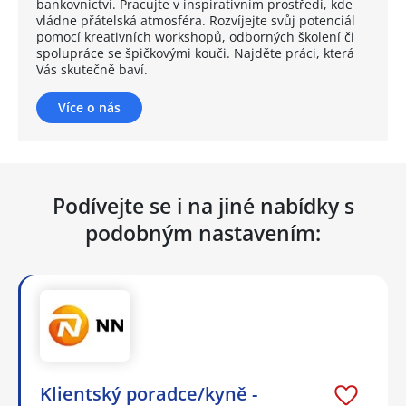
bankovnictví. Pracujte v inspirativním prostředí, kde
vládne přátelská atmosféra. Rozvíjejte svůj potenciál
pomocí kreativních workshopů, odborných školení či
spolupráce se špičkovými kouči. Najděte práci, která
Vás skutečně baví.
Více o nás
Podívejte se i na jiné nabídky s
podobným nastavením:
Klientský poradce/kyně -