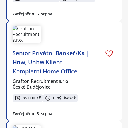
Zveřejněno: 5. srpna
Senior Privátní Bankéř/Ka |
Hnw, Unhw Klienti |
Kompletní Home Office
Grafton Recruitment s.r.o.
České Budějovice
85 000 Kč
Plný úvazek
Zveřejněno: 5. srpna