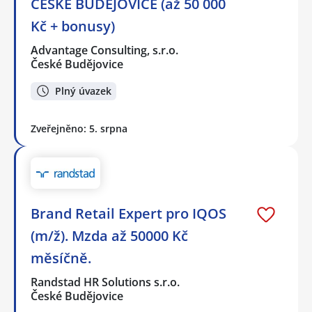
ČESKÉ BUDĚJOVICE (až 50 000
Kč + bonusy)
Advantage Consulting, s.r.o.
České Budějovice
Plný úvazek
Zveřejněno: 5. srpna
Brand Retail Expert pro IQOS
(m/ž). Mzda až 50000 Kč
měsíčně.
Randstad HR Solutions s.r.o.
České Budějovice