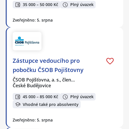
35 000 – 50 000 Kč
Plný úvazek
Zveřejněno: 5. srpna
Zástupce vedoucího pro
pobočku ČSOB Pojištovny
ČSOB Pojišťovna, a. s., člen…
České Budějovice
45 000 – 85 000 Kč
Plný úvazek
Vhodné také pro absolventy
Zveřejněno: 5. srpna