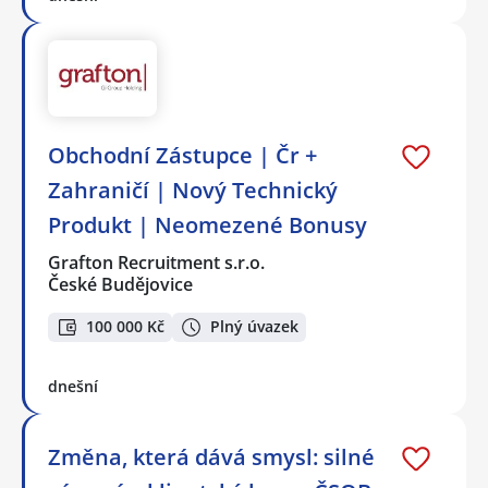
Obchodní Zástupce | Čr +
Zahraničí | Nový Technický
Produkt | Neomezené Bonusy
Grafton Recruitment s.r.o.
České Budějovice
100 000 Kč
Plný úvazek
dnešní
Změna, která dává smysl: silné