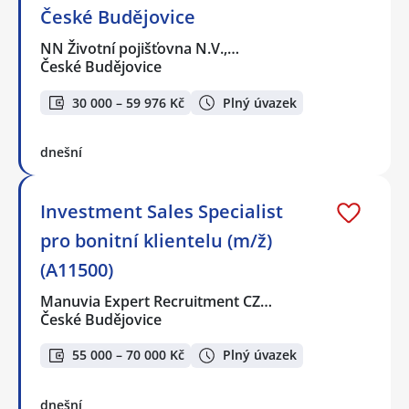
České Budějovice
NN Životní pojišťovna N.V.,…
České Budějovice
30 000 – 59 976 Kč
Plný úvazek
dnešní
Investment Sales Specialist
pro bonitní klientelu (m/ž)
(A11500)
Manuvia Expert Recruitment CZ…
České Budějovice
55 000 – 70 000 Kč
Plný úvazek
dnešní