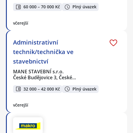
60 000 – 70 000 Kč
Plný úvazek
včerejší
Administrativní
technik/technička ve
stavebnictví
MANE STAVEBNÍ s.r.o.
České Budějovice 3, České…
32 000 – 42 000 Kč
Plný úvazek
včerejší