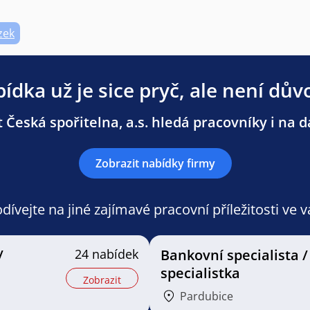
zek
ídka už je sice pryč, ale není dův
 Česká spořitelna, a.s. hledá pracovníky i na da
Zobrazit nabídky firmy
ívejte na jiné zajímavé pracovní příležitosti ve 
/
24 nabídek
Bankovní specialista /
specialistka
Zobrazit
Pardubice