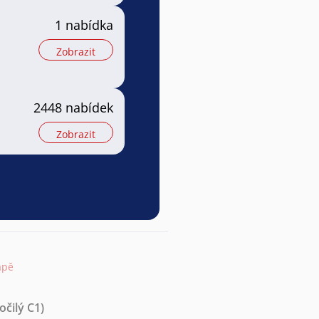
1 nabídka
Zobrazit
2448 nabídek
Zobrazit
apě
očilý C1)