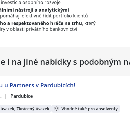
í, investic a osobního rozvoje
lními nástroji a analytickými
omáhají efektivně řídit portfolio klientů
ého a respektovaného hráče na trhu
, který
ry v oblasti privátního bankovnictví
se i na jiné nabídky s podobným 
u u Partners v Pardubicích!
.
|
Pardubice
 úvazek, Zkrácený úvazek
Vhodné také pro absolventy