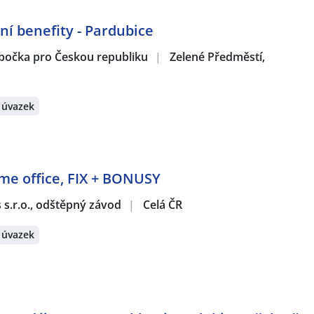
ní benefity - Pardubice
obočka pro Českou republiku
|
Zelené Předměstí,
 úvazek
ome office, FIX + BONUSY
s s.r.o., odštěpný závod
|
Celá ČR
 úvazek