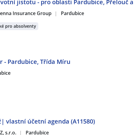
votní jistotu - pro oblasti Pardubice, Přelouč a
 Vienna Insurance Group
|
Pardubice
ké pro absolventy
 - Pardubice, Třída Míru
ubice
| vlastní účetní agenda (A11580)
, s.r.o.
|
Pardubice