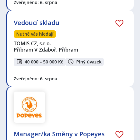
Zveřejněno: 6. srpna
Vedoucí skladu
Nutně vás hledají
TOMIS CZ, s.r.o.
Příbram V-Zdaboř, Příbram
40 000 – 50 000 Kč
Plný úvazek
Zveřejněno: 6. srpna
Manager/ka Směny v Popeyes