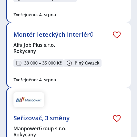
Zveřejněno: 4. srpna
Montér leteckých interiérů
Alfa Job Plus s.r.o.
Rokycany
33 000 – 35 000 Kč
Plný úvazek
Zveřejněno: 4. srpna
Seřizovač, 3 směny
ManpowerGroup s.r.o.
Rokycany