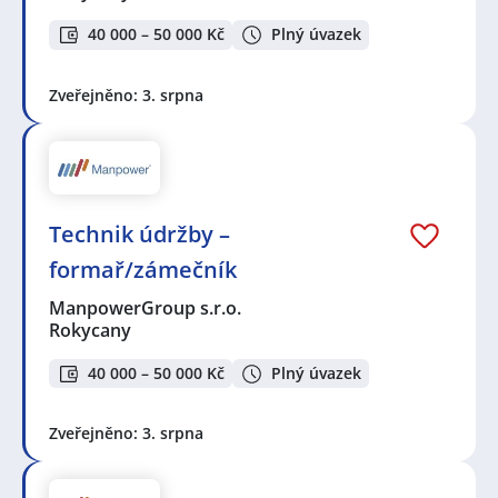
40 000 – 50 000 Kč
Plný úvazek
Zveřejněno: 3. srpna
Technik údržby –
formař/zámečník
ManpowerGroup s.r.o.
Rokycany
40 000 – 50 000 Kč
Plný úvazek
Zveřejněno: 3. srpna