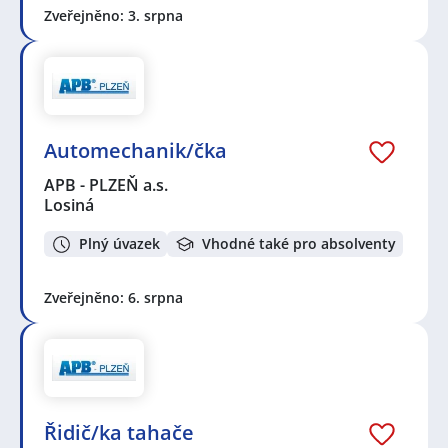
Zveřejněno: 3. srpna
Automechanik/čka
APB - PLZEŇ a.s.
Losiná
Plný úvazek
Vhodné také pro absolventy
Zveřejněno: 6. srpna
Řidič/ka tahače