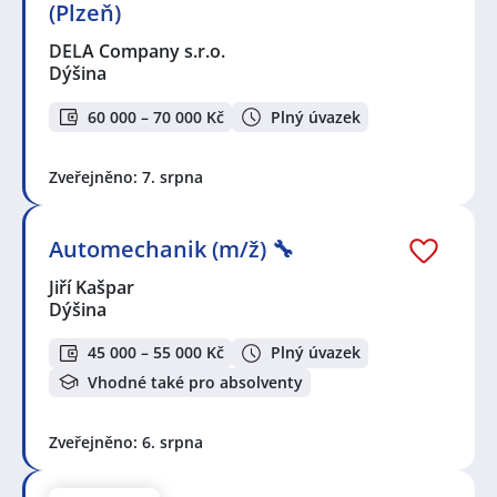
(Plzeň)
DELA Company s.r.o.
Dýšina
60 000 – 70 000 Kč
Plný úvazek
Zveřejněno: 7. srpna
Automechanik (m/ž) 🔧
Jiří Kašpar
Dýšina
45 000 – 55 000 Kč
Plný úvazek
Vhodné také pro absolventy
Zveřejněno: 6. srpna