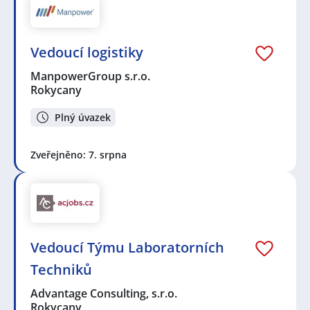
Vedoucí logistiky
ManpowerGroup s.r.o.
Rokycany
Plný úvazek
Zveřejněno: 7. srpna
Vedoucí Týmu Laboratorních
Techniků
Advantage Consulting, s.r.o.
Rokycany