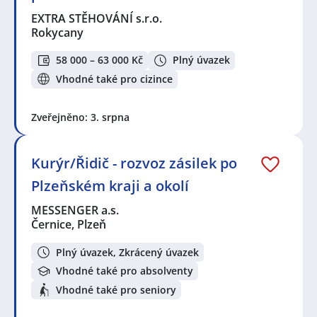
EXTRA STĚHOVÁNÍ s.r.o.
Rokycany
58 000 – 63 000 Kč
Plný úvazek
Vhodné také pro cizince
Zveřejněno: 3. srpna
Kurýr/Řidič - rozvoz zásilek po
Plzeňském kraji a okolí
MESSENGER a.s.
Černice, Plzeň
Plný úvazek, Zkrácený úvazek
Vhodné také pro absolventy
Vhodné také pro seniory