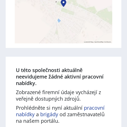
U této společnosti aktuálně
neevidujeme žádné aktivní pracovní
nabídky.
Zobrazené firemní údaje vycházejí z
veřejně dostupných zdrojů.
Prohlédněte si nyní aktuální
pracovní
nabídky
a
brigády
od zaměstnavatelů
na našem portálu.