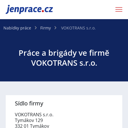
JenPráce.cz
Nabídky práce
Firmy
VOKOTRANS s.r.o.
Práce a brigády ve firmě
VOKOTRANS s.r.o.
Sídlo firmy
VOKOTRANS s.r.o.
Tymákov 129
332 01 Tymákov