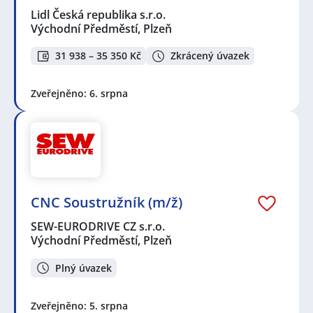
Lidl Česká republika s.r.o.
Východní Předměstí, Plzeň
31 938 – 35 350 Kč
Zkrácený úvazek
Zveřejněno: 6. srpna
CNC Soustružník (m/ž)
SEW-EURODRIVE CZ s.r.o.
Východní Předměstí, Plzeň
Plný úvazek
Zveřejněno: 5. srpna