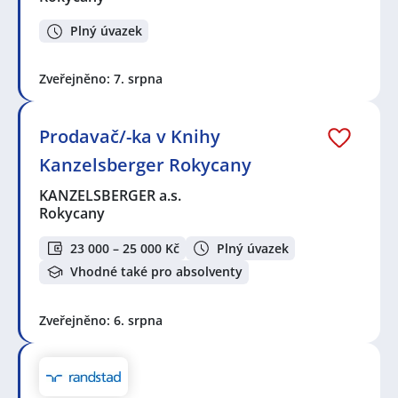
Plný úvazek
Zveřejněno: 7. srpna
Prodavač/-ka v Knihy
Kanzelsberger Rokycany
KANZELSBERGER a.s.
Rokycany
23 000 – 25 000 Kč
Plný úvazek
Vhodné také pro absolventy
Zveřejněno: 6. srpna