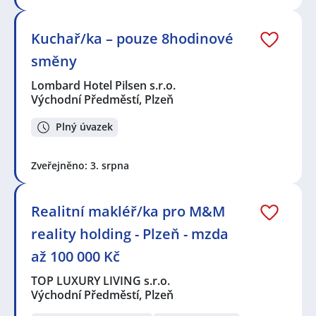
Kuchař/ka – pouze 8hodinové
směny
Lombard Hotel Pilsen s.r.o.
Východní Předměstí, Plzeň
Plný úvazek
Zveřejněno: 3. srpna
Realitní makléř/ka pro M&M
reality holding - Plzeň - mzda
až 100 000 Kč
TOP LUXURY LIVING s.r.o.
Východní Předměstí, Plzeň