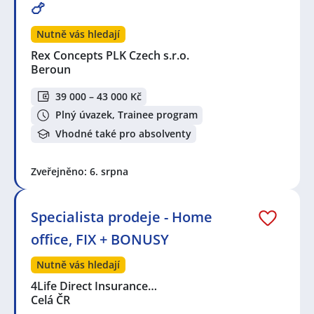
🍗
Nutně vás hledají
Rex Concepts PLK Czech s.r.o.
Beroun
39 000 – 43 000 Kč
Plný úvazek, Trainee program
Vhodné také pro absolventy
Zveřejněno: 6. srpna
Specialista prodeje - Home
office, FIX + BONUSY
Nutně vás hledají
4Life Direct Insurance…
Celá ČR