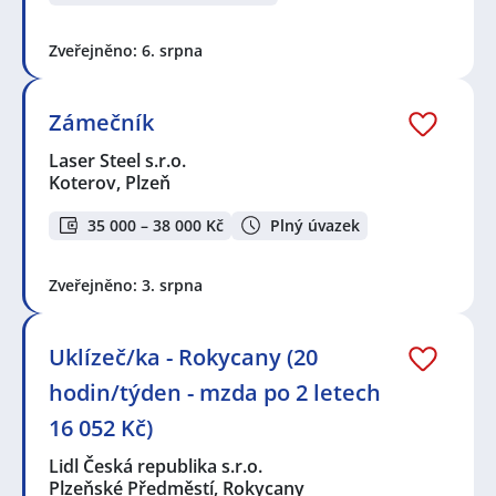
Zveřejněno: 6. srpna
Zámečník
Laser Steel s.r.o.
Koterov, Plzeň
35 000 – 38 000 Kč
Plný úvazek
Zveřejněno: 3. srpna
Uklízeč/ka - Rokycany (20
hodin/týden - mzda po 2 letech
16 052 Kč)
Lidl Česká republika s.r.o.
Plzeňské Předměstí, Rokycany