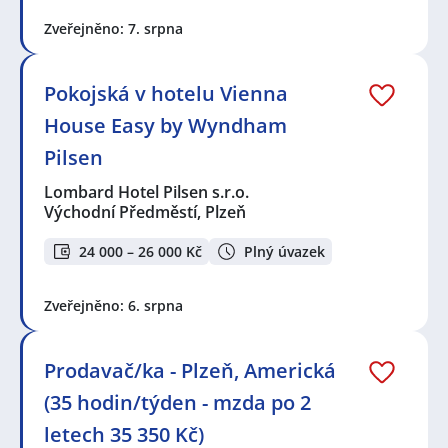
Zveřejněno: 7. srpna
Pokojská v hotelu Vienna
House Easy by Wyndham
Pilsen
Lombard Hotel Pilsen s.r.o.
Východní Předměstí, Plzeň
24 000 – 26 000 Kč
Plný úvazek
Zveřejněno: 6. srpna
Prodavač/ka - Plzeň, Americká
(35 hodin/týden - mzda po 2
letech 35 350 Kč)