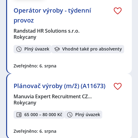
Operátor výroby - týdenní
provoz
Randstad HR Solutions s.r.o.
Rokycany
Plný úvazek
Vhodné také pro absolventy
Zveřejněno: 6. srpna
Plánovač výroby (m/ž) (A11673)
Manuvia Expert Recruitment CZ…
Rokycany
65 000 – 80 000 Kč
Plný úvazek
Zveřejněno: 6. srpna