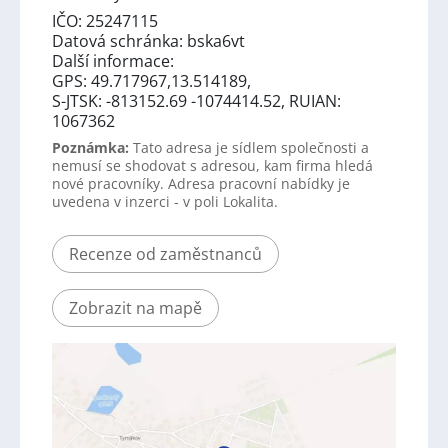
IČO: 25247115
Datová schránka: bska6vt
Další informace:
GPS: 49.717967,13.514189,
S-JTSK: -813152.69 -1074414.52, RUIAN:
1067362
Poznámka:
Tato adresa je sídlem společnosti a
nemusí se shodovat s adresou, kam firma hledá
nové pracovníky. Adresa pracovní nabídky je
uvedena v inzerci - v poli Lokalita.
Recenze od zaměstnanců
Zobrazit na mapě