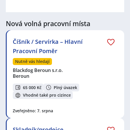
Nová volná pracovní místa
Číšník / Servírka – Hlavní
Pracovní Poměr
Nutně vás hledají
Blackdog Beroun s.r.o.
Beroun
65 000 Kč
Plný úvazek
Vhodné také pro cizince
Zveřejněno: 7. srpna
Skladník/prodejce