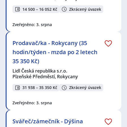
14 500 – 16 052 Kč
Zkrácený úvazek
Zveřejněno: 3. srpna
Prodavač/ka - Rokycany (35
hodin/týden - mzda po 2 letech
35 350 Kč)
Lidl Česká republika s.r.o.
Plzeňské Předměstí, Rokycany
31 938 – 35 350 Kč
Zkrácený úvazek
Zveřejněno: 3. srpna
Svářeč/zámečník - Dýšina