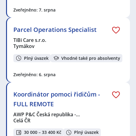
Zveřejněno: 7. srpna
Parcel Operations Specialist
TiBi Care s.r.o.
Tymákov
Plný úvazek
Vhodné také pro absolventy
Zveřejněno: 6. srpna
Koordinátor pomoci řidičům -
FULL REMOTE
AWP P&C Česká republika -…
Celá ČR
30 000 – 33 400 Kč
Plný úvazek