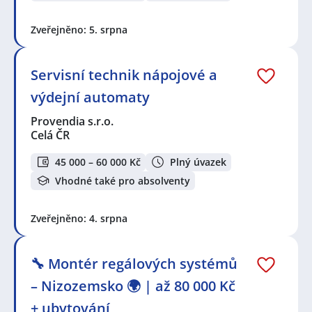
Zveřejněno: 5. srpna
Servisní technik nápojové a
výdejní automaty
Provendia s.r.o.
Celá ČR
45 000 – 60 000 Kč
Plný úvazek
Vhodné také pro absolventy
Zveřejněno: 4. srpna
🔧 Montér regálových systémů
– Nizozemsko 🌍 | až 80 000 Kč
+ ubytování