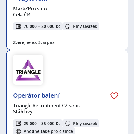
MarkZPro s.r.o.
Celá ČR
70 000 – 80 000 Kč
Plný úvazek
Zveřejněno: 3. srpna
Operátor balení
Triangle Recruitment CZ s.r.o.
Šťáhlavy
29 000 – 35 000 Kč
Plný úvazek
Vhodné také pro cizince