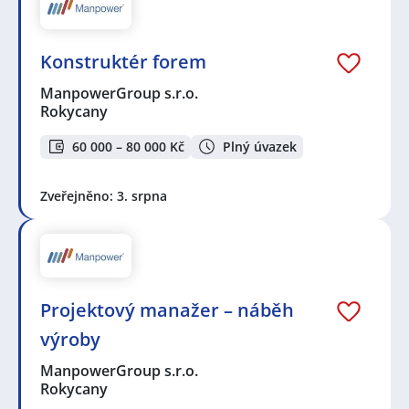
Konstruktér forem
ManpowerGroup s.r.o.
Rokycany
60 000 – 80 000 Kč
Plný úvazek
Zveřejněno: 3. srpna
Projektový manažer – náběh
výroby
ManpowerGroup s.r.o.
Rokycany