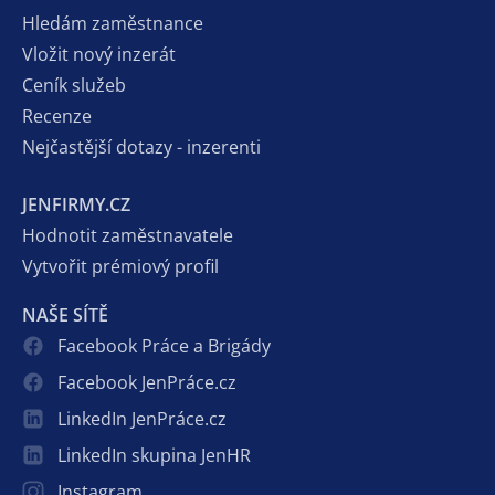
Hledám zaměstnance
Vložit nový inzerát
Ceník služeb
Recenze
Nejčastější dotazy - inzerenti
JENFIRMY.CZ
Hodnotit zaměstnavatele
Vytvořit prémiový profil
NAŠE SÍTĚ
Facebook Práce a Brigády
Facebook JenPráce.cz
LinkedIn JenPráce.cz
LinkedIn skupina JenHR
Instagram