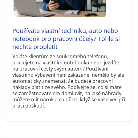
Používáte vlastní techniku, auto nebo
notebook pro pracovní účely? Tohle si
nechte proplatit
Voláte klientům ze soukromého telefonu,
pracujete na vlastním notebooku nebo jezdíte
na pracovní cesty svým autem? Používání
vlastního vybavení není zakázané, nemělo by ale
automaticky znamenat, že budete pracovní
náklady platit ze svého. Podívejte se, co si máte
se zaměstnavatelem domluvit, na jaké náhrady
můžete mít nárok a co dělat, když se vaše věc při
práci poškodí.