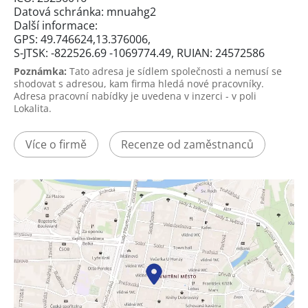
Datová schránka: mnuahg2
Další informace:
GPS: 49.746624,13.376006,
S-JTSK: -822526.69 -1069774.49, RUIAN: 24572586
Poznámka:
Tato adresa je sídlem společnosti a nemusí se
shodovat s adresou, kam firma hledá nové pracovníky.
Adresa pracovní nabídky je uvedena v inzerci - v poli
Lokalita.
Více o firmě
Recenze od zaměstnanců