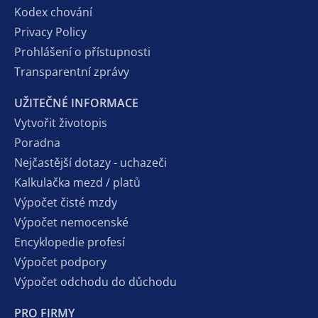
Kodex chování
Privacy Policy
Prohlášení o přístupnosti
Transparentní zprávy
UŽITEČNÉ INFORMACE
Vytvořit životopis
Poradna
Nejčastější dotazy - uchazeči
Kalkulačka mezd / platů
Výpočet čisté mzdy
Výpočet nemocenské
Encyklopedie profesí
Výpočet podpory
Výpočet odchodu do důchodu
PRO FIRMY