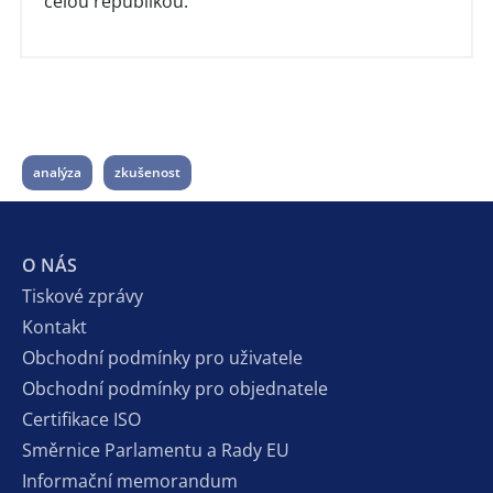
celou republikou.
analýza
zkušenost
O NÁS
Tiskové zprávy
Kontakt
Obchodní podmínky pro uživatele
Obchodní podmínky pro objednatele
Certifikace ISO
Směrnice Parlamentu a Rady EU
Informační memorandum