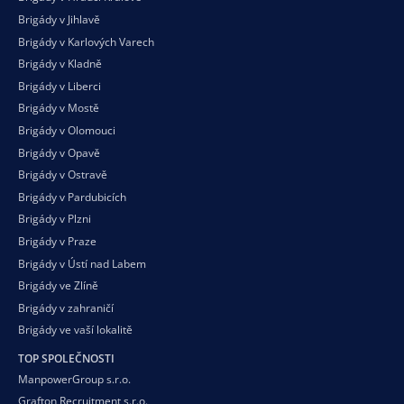
Brigády v Jihlavě
Brigády v Karlových Varech
Brigády v Kladně
Brigády v Liberci
Brigády v Mostě
Brigády v Olomouci
Brigády v Opavě
Brigády v Ostravě
Brigády v Pardubicích
Brigády v Plzni
Brigády v Praze
Brigády v Ústí nad Labem
Brigády ve Zlíně
Brigády v zahraničí
Brigády ve vaší
lokalitě
TOP SPOLEČNOSTI
ManpowerGroup s.r.o.
Grafton Recruitment s.r.o.