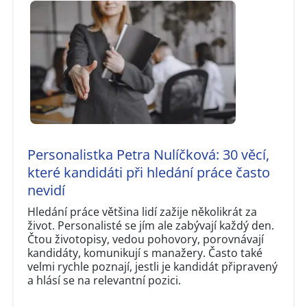
Personalistka Petra Nulíčková: 30 věcí,
které kandidáti při hledání práce často
nevidí
Hledání práce většina lidí zažije několikrát za
život. Personalisté se jím ale zabývají každý den.
Čtou životopisy, vedou pohovory, porovnávají
kandidáty, komunikují s manažery. Často také
velmi rychle poznají, jestli je kandidát připravený
a hlásí se na relevantní pozici.