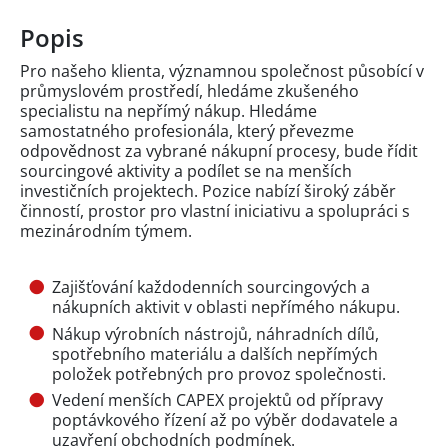
Popis
Pro našeho klienta, významnou společnost působící v
průmyslovém prostředí, hledáme zkušeného
specialistu na nepřímý nákup. Hledáme
samostatného profesionála, který převezme
odpovědnost za vybrané nákupní procesy, bude řídit
sourcingové aktivity a podílet se na menších
investičních projektech. Pozice nabízí široký záběr
činností, prostor pro vlastní iniciativu a spolupráci s
mezinárodním týmem.
Zajišťování každodenních sourcingových a
nákupních aktivit v oblasti nepřímého nákupu.
Nákup výrobních nástrojů, náhradních dílů,
spotřebního materiálu a dalších nepřímých
položek potřebných pro provoz společnosti.
Vedení menších CAPEX projektů od přípravy
poptávkového řízení až po výběr dodavatele a
uzavření obchodních podmínek.