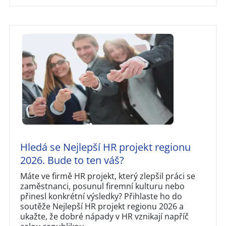
Hledá se Nejlepší HR projekt regionu
2026. Bude to ten váš?
Máte ve firmě HR projekt, který zlepšil práci se
zaměstnanci, posunul firemní kulturu nebo
přinesl konkrétní výsledky? Přihlaste ho do
soutěže Nejlepší HR projekt regionu 2026 a
ukažte, že dobré nápady v HR vznikají napříč