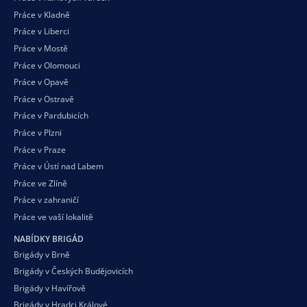
Práce v Kladně
Práce v Liberci
Práce v Mostě
Práce v Olomouci
Práce v Opavě
Práce v Ostravě
Práce v Pardubicích
Práce v Plzni
Práce v Praze
Práce v Ústí nad Labem
Práce ve Zlíně
Práce v zahraničí
Práce ve vaší
lokalitě
NABÍDKY BRIGÁD
Brigády v Brně
Brigády v Českých Budějovicích
Brigády v Havířově
Brigády v Hradci Králové