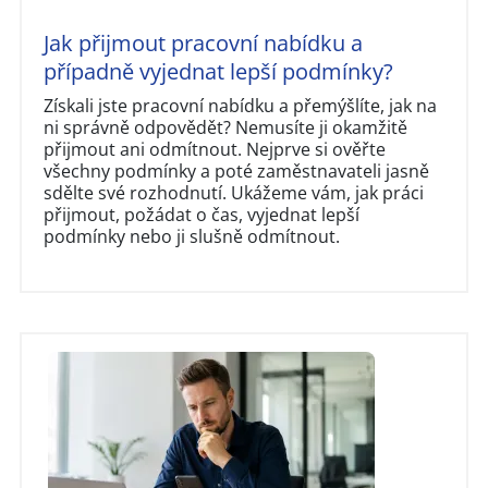
Jak přijmout pracovní nabídku a
případně vyjednat lepší podmínky?
Získali jste pracovní nabídku a přemýšlíte, jak na
ni správně odpovědět? Nemusíte ji okamžitě
přijmout ani odmítnout. Nejprve si ověřte
všechny podmínky a poté zaměstnavateli jasně
sdělte své rozhodnutí. Ukážeme vám, jak práci
přijmout, požádat o čas, vyjednat lepší
podmínky nebo ji slušně odmítnout.