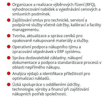
Organizace a realizace výběrových řízení (RFQ),
vyhodnocování nabídek a vyjednávání cenových a
smluvních podmínek.
Zajišťování smluv pro technické, servisní a
podpůrné služby včetně údržby, kalibrací a facility
managementu.
Tvorba, aktualizace a správa ceníků pro
opakovaně nakupované materiály a služby.
Operativní podpora nákupního týmu a
zpracování objednávek v ERP systému.
Správa dodavatelské základny, nákupní
dokumentace a podpora standardizace procesů v
oblasti nepřímého nákupu.
Analýza výdajů a identifikace příležitostí pro
optimalizaci nákladů.
Úzká spolupráce s odděleními údržby,
technologie, výroby a financí při zajišťování
nákupních potřeb společnosti.