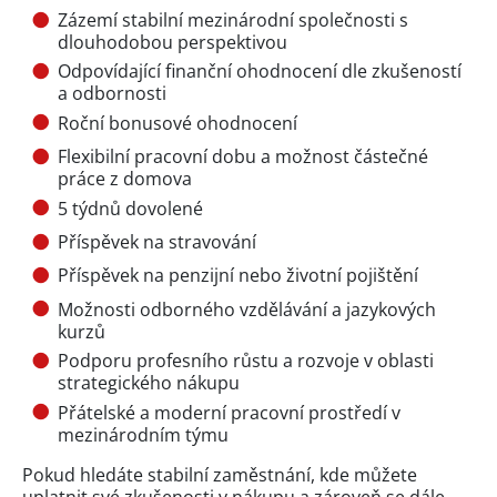
Zázemí stabilní mezinárodní společnosti s
dlouhodobou perspektivou
Odpovídající finanční ohodnocení dle zkušeností
a odbornosti
Roční bonusové ohodnocení
Flexibilní pracovní dobu a možnost částečné
práce z domova
5 týdnů dovolené
Příspěvek na stravování
Příspěvek na penzijní nebo životní pojištění
Možnosti odborného vzdělávání a jazykových
kurzů
Podporu profesního růstu a rozvoje v oblasti
strategického nákupu
Přátelské a moderní pracovní prostředí v
mezinárodním týmu
Pokud hledáte stabilní zaměstnání, kde můžete
uplatnit své zkušenosti v nákupu a zároveň se dále