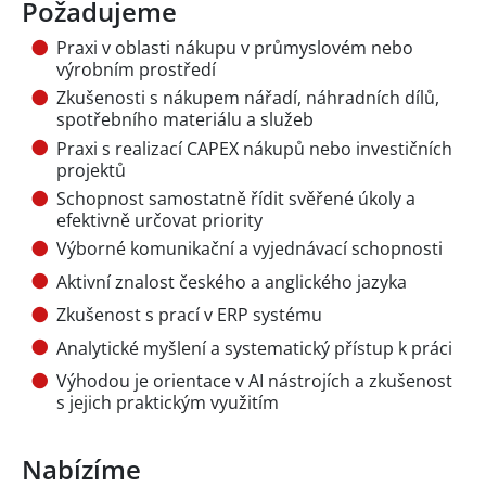
Požadujeme
Praxi v oblasti nákupu v průmyslovém nebo
výrobním prostředí
Zkušenosti s nákupem nářadí, náhradních dílů,
spotřebního materiálu a služeb
Praxi s realizací CAPEX nákupů nebo investičních
projektů
Schopnost samostatně řídit svěřené úkoly a
efektivně určovat priority
Výborné komunikační a vyjednávací schopnosti
Aktivní znalost českého a anglického jazyka
Zkušenost s prací v ERP systému
Analytické myšlení a systematický přístup k práci
Výhodou je orientace v AI nástrojích a zkušenost
s jejich praktickým využitím
Nabízíme