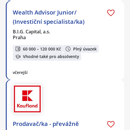
Wealth Advisor Junior/
(Investiční specialista/ka)
B.I.G. Capital, a.s.
Praha
60 000 – 120 000 Kč
Plný úvazek
Vhodné také pro absolventy
včerejší
Prodavač/ka - převážně