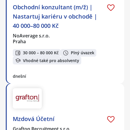
Obchodní konzultant (m/ž) |
Nastartuj kariéru v obchodě |
40 000–80 000 Kč
NoAverage s.r.o.
Praha
30 000 – 80 000 Kč
Plný úvazek
Vhodné také pro absolventy
dnešní
Mzdová Účetní
Grafton Recruitment s.r.o.