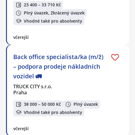
23 400 – 33 710 Kč
Plný úvazek, Zkrácený úvazek
Vhodné také pro absolventy
včerejší
Back office specialista/ka (m/ž)
– podpora prodeje nákladních
vozidel 🚛
TRUCK CITY s.r.o.
Praha
38 000 – 50 000 Kč
Plný úvazek
Vhodné také pro absolventy
včerejší