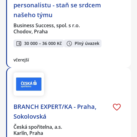
personalistu - staň se srdcem
našeho týmu
Business Success, spol. s r.o.
Chodov, Praha
30 000 – 36 000 Kč
Plný úvazek
včerejší
BRANCH EXPERT/KA - Praha,
Sokolovská
Česká spořitelna, a.s.
Karlín, Praha