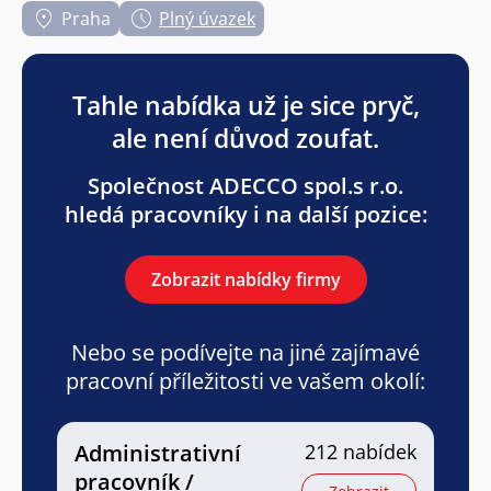
Praha
Plný úvazek
Tahle nabídka už je sice pryč,
ale není důvod zoufat.
Společnost ADECCO spol.s r.o.
hledá pracovníky i na další pozice:
Zobrazit nabídky firmy
Nebo se podívejte na jiné zajímavé
pracovní příležitosti ve vašem okolí:
Administrativní
212 nabídek
pracovník /