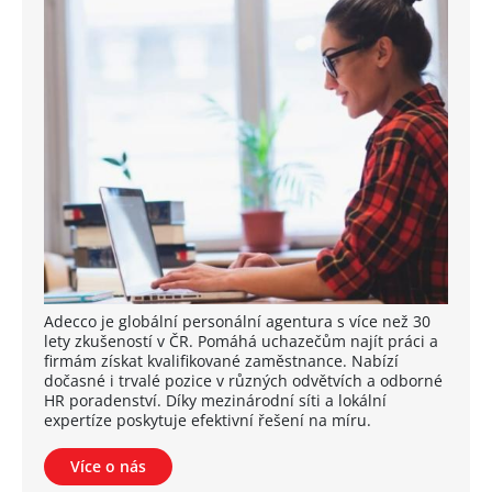
Adecco je globální personální agentura s více než 30
lety zkušeností v ČR. Pomáhá uchazečům najít práci a
firmám získat kvalifikované zaměstnance. Nabízí
dočasné i trvalé pozice v různých odvětvích a odborné
HR poradenství. Díky mezinárodní síti a lokální
expertíze poskytuje efektivní řešení na míru.
Více o nás