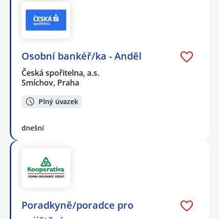
Osobní bankéř/ka - Anděl
Česká spořitelna, a.s.
Smíchov, Praha
Plný úvazek
dnešní
Poradkyně/poradce pro