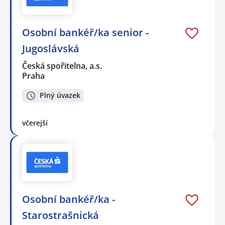
Osobní bankéř/ka senior -
Jugoslávská
Česká spořitelna, a.s.
Praha
Plný úvazek
včerejší
Osobní bankéř/ka -
Starostrašnická