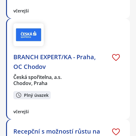
včerejší
BRANCH EXPERT/KA - Praha,
OC Chodov
Česká spořitelna, a.s.
Chodov, Praha
Plný úvazek
včerejší
Recepční s možností růstu na