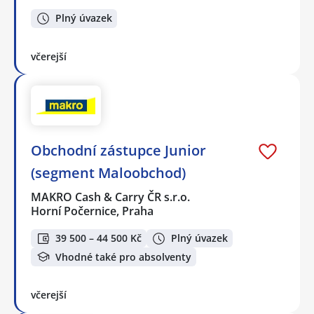
Plný úvazek
včerejší
Obchodní zástupce Junior
(segment Maloobchod)
MAKRO Cash & Carry ČR s.r.o.
Horní Počernice, Praha
39 500 – 44 500 Kč
Plný úvazek
Vhodné také pro absolventy
včerejší