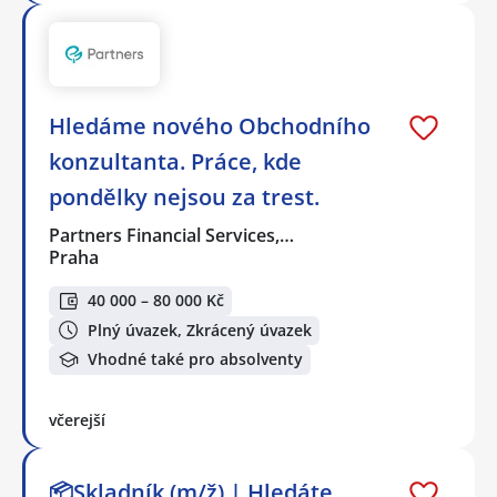
Hledáme nového Obchodního
konzultanta. Práce, kde
pondělky nejsou za trest.
Partners Financial Services,…
Praha
40 000 – 80 000 Kč
Plný úvazek, Zkrácený úvazek
Vhodné také pro absolventy
včerejší
📦Skladník (m/ž) | Hledáte