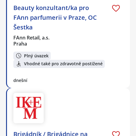
Beauty konzultant/ka pro
FAnn parfumerii v Praze, OC
Šestka
FAnn Retail, a.s.
Praha
Plný úvazek
Vhodné také pro zdravotně postižené
dnešní
Brigádník / Brigádnice na