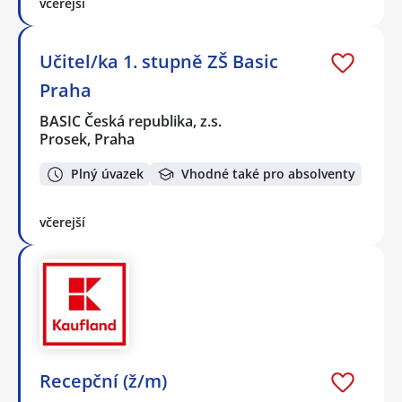
včerejší
Učitel/ka 1. stupně ZŠ Basic
Praha
BASIC Česká republika, z.s.
Prosek, Praha
Plný úvazek
Vhodné také pro absolventy
včerejší
Recepční (ž/m)