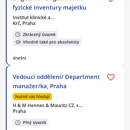
fyzické inventury majetku
Institut klinické a…
Krč, Praha
Zkrácený úvazek
Vhodné také pro absolventy
dnešní
Vedoucí oddělení/ Department
manažer/ka, Praha
Nutně vás hledají
H & M Hennes & Mauritz CZ, s…
Praha
Plný úvazek