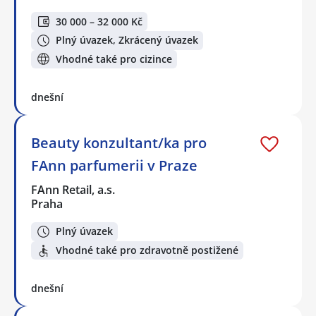
30 000 – 32 000 Kč
Plný úvazek, Zkrácený úvazek
Vhodné také pro cizince
dnešní
Beauty konzultant/ka pro
FAnn parfumerii v Praze
FAnn Retail, a.s.
Praha
Plný úvazek
Vhodné také pro zdravotně postižené
dnešní