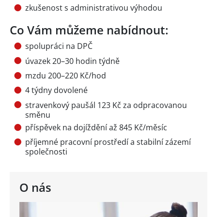
zkušenost s administrativou výhodou
Co Vám můžeme nabídnout:
spolupráci na DPČ
úvazek 20–30 hodin týdně
mzdu 200–220 Kč/hod
4 týdny dovolené
stravenkový paušál 123 Kč za odpracovanou
směnu
příspěvek na dojíždění až 845 Kč/měsíc
příjemné pracovní prostředí a stabilní zázemí
společnosti
O nás