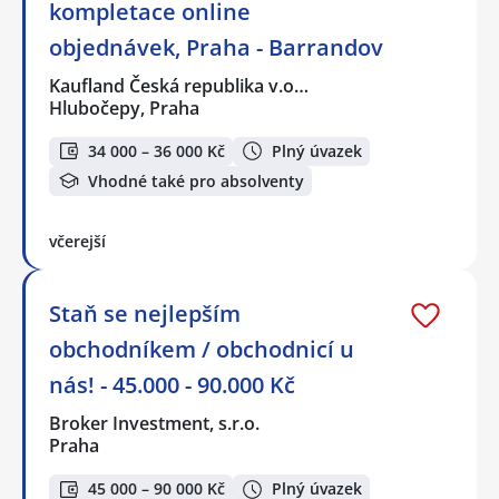
kompletace online
objednávek, Praha - Barrandov
Kaufland Česká republika v.o…
Hlubočepy, Praha
34 000 – 36 000 Kč
Plný úvazek
Vhodné také pro absolventy
včerejší
Staň se nejlepším
obchodníkem / obchodnicí u
nás! - 45.000 - 90.000 Kč
Broker Investment, s.r.o.
Praha
45 000 – 90 000 Kč
Plný úvazek