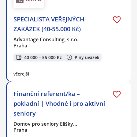
SPECIALISTA VEŘEJNÝCH
ZAKÁZEK (40-55.000 Kč)
Advantage Consulting, s.r.o.
Praha
40 000 – 55 000 Kč
Plný úvazek
včerejší
Finanční referent/ka –
pokladní | Vhodné i pro aktivní
seniory
Domov pro seniory Elišky…
Praha