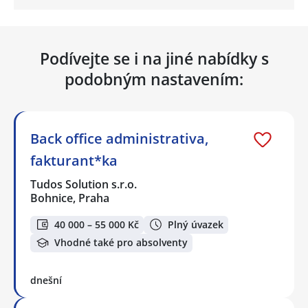
Podívejte se i na jiné nabídky s
podobným nastavením:
Back office administrativa,
fakturant*ka
Tudos Solution s.r.o.
Bohnice, Praha
40 000 – 55 000 Kč
Plný úvazek
Vhodné také pro absolventy
dnešní