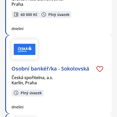
Praha
60 000 Kč
Plný úvazek
dnešní
Osobní bankéř/ka - Sokolovská
Česká spořitelna, a.s.
Karlín, Praha
Plný úvazek
dnešní