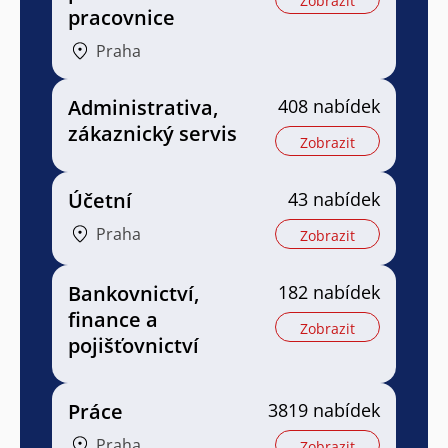
Zobrazit
pracovnice
Praha
Administrativa,
408 nabídek
zákaznický servis
Zobrazit
Účetní
43 nabídek
Praha
Zobrazit
Bankovnictví,
182 nabídek
finance a
Zobrazit
pojišťovnictví
Práce
3819 nabídek
Praha
Zobrazit