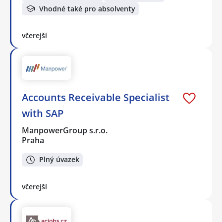
Vhodné také pro absolventy
včerejší
Accounts Receivable Specialist
with SAP
ManpowerGroup s.r.o.
Praha
Plný úvazek
včerejší