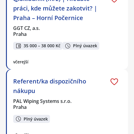
práci, kde můžete zakotvit? |
Praha – Horní Počernice
GGT CZ, a.s.
Praha
35 000 – 38 000 Kč
Plný úvazek
včerejší
Referent/ka dispozičního
nákupu
PAL Wiping Systems s.r.o.
Praha
Plný úvazek