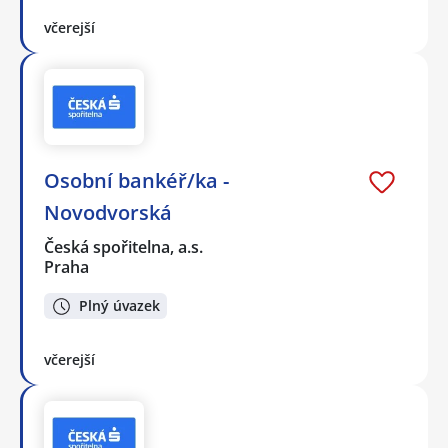
včerejší
Osobní bankéř/ka -
Novodvorská
Česká spořitelna, a.s.
Praha
Plný úvazek
včerejší