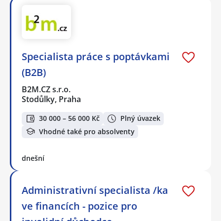
Specialista práce s poptávkami
(B2B)
B2M.CZ s.r.o.
Stodůlky, Praha
30 000 – 56 000 Kč
Plný úvazek
Vhodné také pro absolventy
dnešní
Administrativní specialista /ka
ve financích - pozice pro