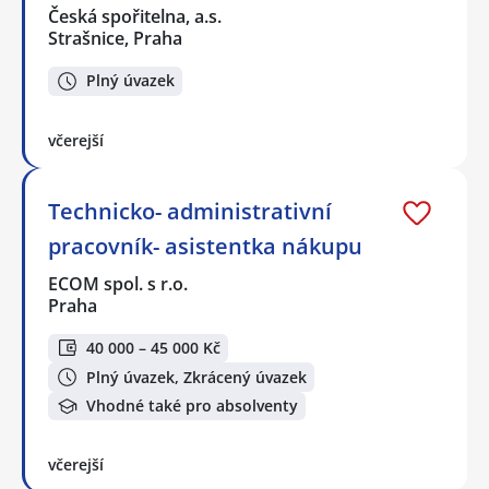
Česká spořitelna, a.s.
Strašnice, Praha
Plný úvazek
včerejší
Technicko- administrativní
pracovník- asistentka nákupu
ECOM spol. s r.o.
Praha
40 000 – 45 000 Kč
Plný úvazek, Zkrácený úvazek
Vhodné také pro absolventy
včerejší