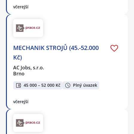
včerejší
MECHANIK STROJŮ (45.-52.000
Kč)
AC Jobs, s.r.o.
Brno
45 000 – 52 000 Kč
Plný úvazek
včerejší