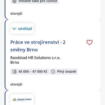
Vhodné také pro cizince
včerejší
Práce ve strojírenství - 2
směny Brno
Randstad HR Solutions s.r.o.
Brno
45 000 – 47 000 Kč
Plný úvazek
včerejší