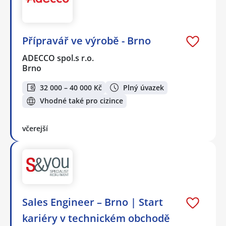
Přípravář ve výrobě - Brno
ADECCO spol.s r.o.
Brno
32 000 – 40 000 Kč
Plný úvazek
Vhodné také pro cizince
včerejší
Sales Engineer – Brno | Start
kariéry v technickém obchodě