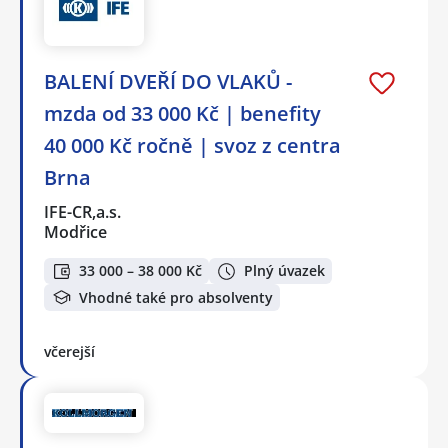
BALENÍ DVEŘÍ DO VLAKŮ -
mzda od 33 000 Kč | benefity
40 000 Kč ročně | svoz z centra
Brna
IFE-CR,a.s.
Modřice
33 000 – 38 000 Kč
Plný úvazek
Vhodné také pro absolventy
včerejší