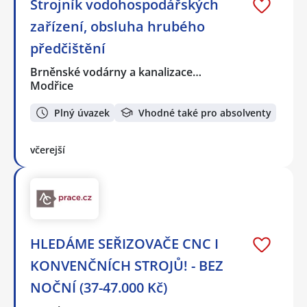
Strojník vodohospodářských
zařízení, obsluha hrubého
předčištění
Brněnské vodárny a kanalizace…
Modřice
Plný úvazek
Vhodné také pro absolventy
včerejší
HLEDÁME SEŘIZOVAČE CNC I
KONVENČNÍCH STROJŮ! - BEZ
NOČNÍ (37-47.000 Kč)