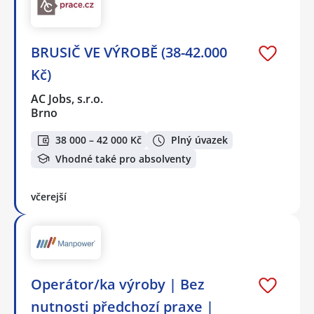
BRUSIČ VE VÝROBĚ (38-42.000
Kč)
AC Jobs, s.r.o.
Brno
38 000 – 42 000 Kč
Plný úvazek
Vhodné také pro absolventy
včerejší
Operátor/ka výroby | Bez
nutnosti předchozí praxe |