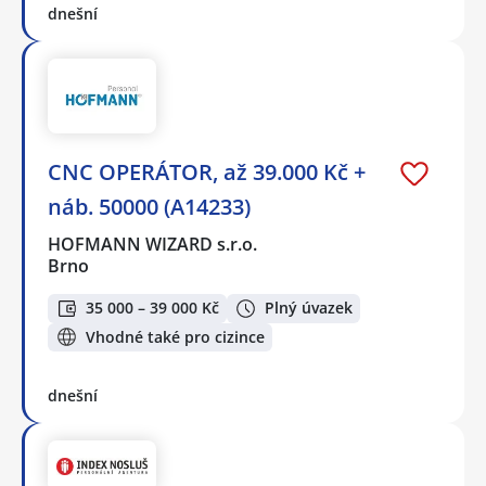
dnešní
CNC OPERÁTOR, až 39.000 Kč +
náb. 50000 (A14233)
HOFMANN WIZARD s.r.o.
Brno
35 000 – 39 000 Kč
Plný úvazek
Vhodné také pro cizince
dnešní