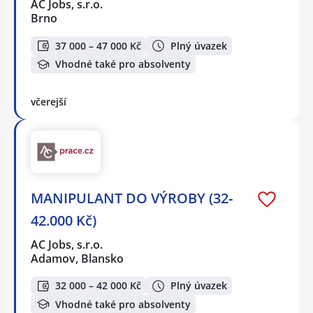
AC Jobs, s.r.o.
Brno
37 000 – 47 000 Kč
Plný úvazek
Vhodné také pro absolventy
včerejší
MANIPULANT DO VÝROBY (32-
42.000 Kč)
AC Jobs, s.r.o.
Adamov, Blansko
32 000 – 42 000 Kč
Plný úvazek
Vhodné také pro absolventy