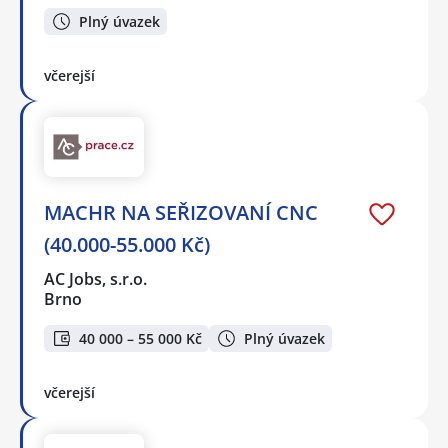
Plný úvazek
včerejší
MACHR NA SEŘIZOVANÍ CNC
(40.000-55.000 Kč)
AC Jobs, s.r.o.
Brno
40 000 – 55 000 Kč
Plný úvazek
včerejší