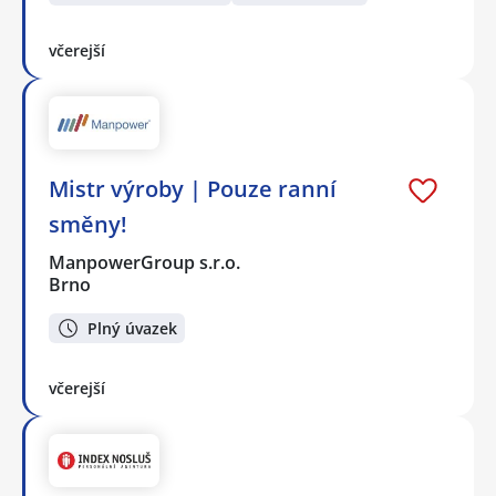
včerejší
Mistr výroby | Pouze ranní
směny!
ManpowerGroup s.r.o.
Brno
Plný úvazek
včerejší