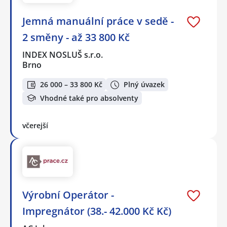
Jemná manuální práce v sedě -
2 směny - až 33 800 Kč
INDEX NOSLUŠ s.r.o.
Brno
26 000 – 33 800 Kč
Plný úvazek
Vhodné také pro absolventy
včerejší
Výrobní Operátor -
Impregnátor (38.- 42.000 Kč Kč)