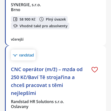
SYNERGIE, s.r.o.
Brno
58 900 Kč
Plný úvazek
Vhodné také pro absolventy
včerejší
CNC operátor (m/ž) – mzda od
250 Kč/Baví Tě strojařina a
chceš pracovat s těmi
nejlepšími
Randstad HR Solutions s.r.o.
Oslavany