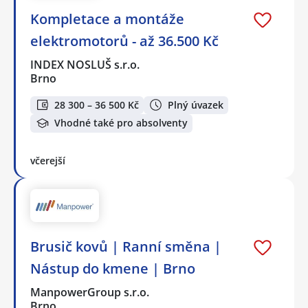
Kompletace a montáže
elektromotorů - až 36.500 Kč
INDEX NOSLUŠ s.r.o.
Brno
28 300 – 36 500 Kč
Plný úvazek
Vhodné také pro absolventy
včerejší
Brusič kovů | Ranní směna |
Nástup do kmene | Brno
ManpowerGroup s.r.o.
Brno