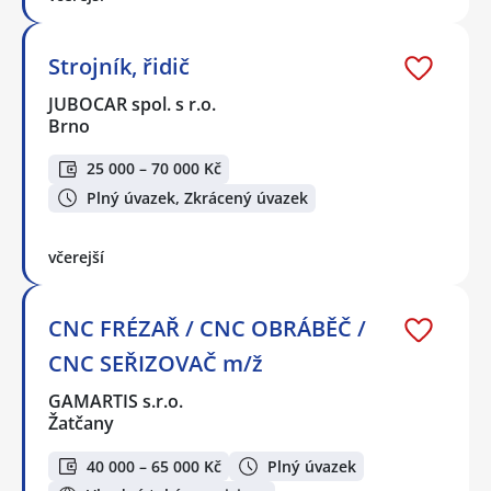
Strojník, řidič
JUBOCAR spol. s r.o.
Brno
25 000 – 70 000 Kč
Plný úvazek, Zkrácený úvazek
včerejší
CNC FRÉZAŘ / CNC OBRÁBĚČ /
CNC SEŘIZOVAČ m/ž
GAMARTIS s.r.o.
Žatčany
40 000 – 65 000 Kč
Plný úvazek