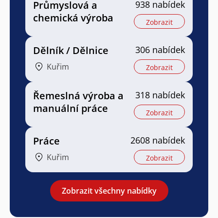
Průmyslová a
938 nabídek
chemická výroba
Zobrazit
Dělník / Dělnice
306 nabídek
Kuřim
Zobrazit
Řemeslná výroba a
318 nabídek
manuální práce
Zobrazit
Práce
2608 nabídek
Kuřim
Zobrazit
Zobrazit všechny nabídky