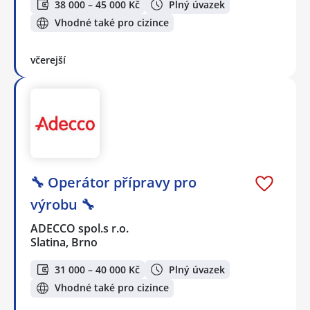
38 000 – 45 000 Kč
Plný úvazek
Vhodné také pro cizince
včerejší
🔧 Operátor přípravy pro
výrobu 🔧
ADECCO spol.s r.o.
Slatina, Brno
31 000 – 40 000 Kč
Plný úvazek
Vhodné také pro cizince