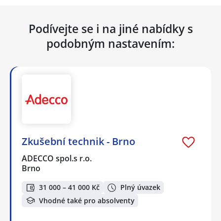
Podívejte se i na jiné nabídky s
podobným nastavením:
Zkušební technik - Brno
ADECCO spol.s r.o.
Brno
31 000 – 41 000 Kč
Plný úvazek
Vhodné také pro absolventy