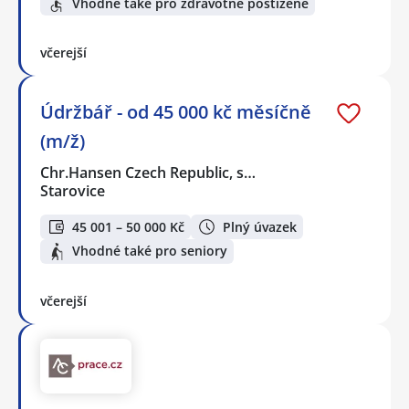
Vhodné také pro zdravotně postižené
včerejší
Údržbář - od 45 000 kč měsíčně
(m/ž)
Chr.Hansen Czech Republic, s…
Starovice
45 001 – 50 000 Kč
Plný úvazek
Vhodné také pro seniory
včerejší