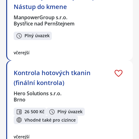
Nástup do kmene
ManpowerGroup s.r.o.
Bystřice nad Pernštejnem
Plný úvazek
včerejší
Kontrola hotových tkanin
(finální kontrola)
Hero Solutions s.r.o.
Brno
26 500 Kč
Plný úvazek
Vhodné také pro cizince
včerejší