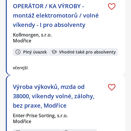
OPERÁTOR / KA VÝROBY -
montáž elektromotorů / volné
víkendy - I pro absolventy
Kollmorgen, s.r.o.
Modřice
Plný úvazek
Vhodné také pro absolventy
včerejší
Výroba výkovků, mzda od
38000, víkendy volné, zálohy,
bez praxe, Modřice
Enter-Prise Sorting, s.r.o.
Modřice