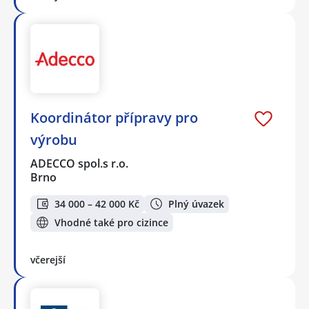
Koordinátor přípravy pro
výrobu
ADECCO spol.s r.o.
Brno
34 000 – 42 000 Kč
Plný úvazek
Vhodné také pro cizince
včerejší