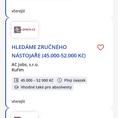
včerejší
HLEDÁME ZRUČNÉHO
NÁSTOJAŘE (45.000-52.000 Kč)
AC Jobs, s.r.o.
Kuřim
45 000 – 52 000 Kč
Plný úvazek
Vhodné také pro absolventy
včerejší