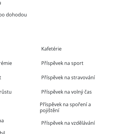
u
ebo dohodou
Kafetérie
rémie
Příspěvek na sport
t
Příspěvek na stravování
růstu
Příspěvek na volný čas
Příspěvek na spoření a
pojištění
ba
Příspěvek na vzdělávání
il,