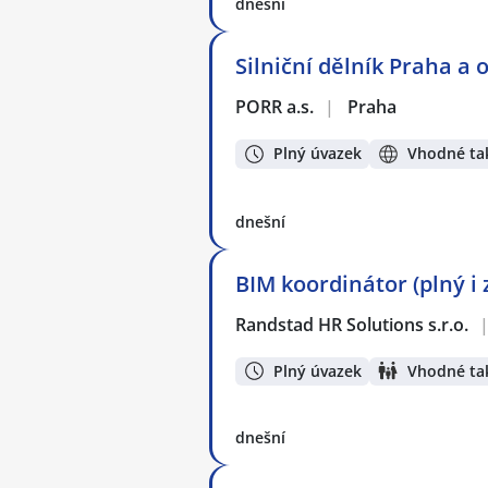
dnešní
Silniční dělník Praha a o
PORR a.s.
|
Praha
Plný úvazek
Vhodné tak
dnešní
BIM koordinátor (plný i
Randstad HR Solutions s.r.o.
Plný úvazek
Vhodné tak
dnešní