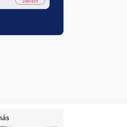
Zobrazit
nás