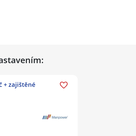
nastavením:
 + zajištěné