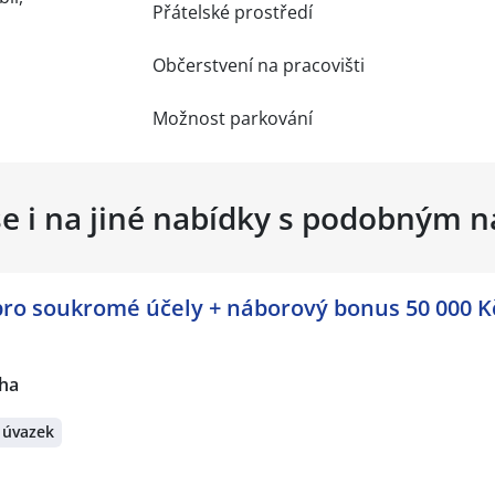
Přátelské prostředí
Občerstvení na pracovišti
Možnost parkování
se i na jiné nabídky s podobným 
pro soukromé účely + náborový bonus 50 000 Kč
ha
 úvazek