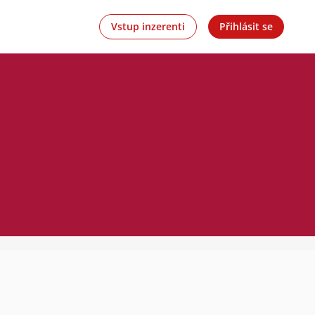
Vstup inzerenti
Přihlásit se