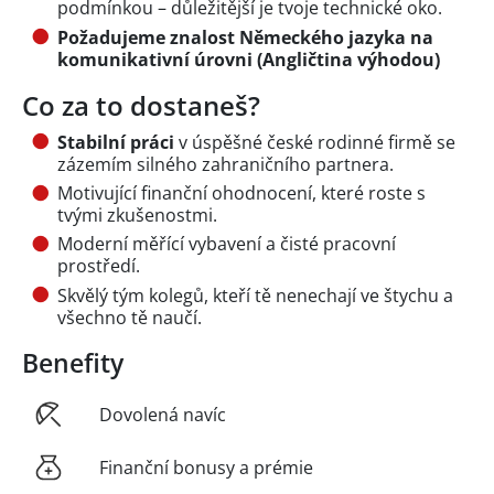
podmínkou – důležitější je tvoje technické oko.
Požadujeme znalost Německého jazyka na
komunikativní úrovni (Angličtina výhodou)
Co za to dostaneš?
Stabilní práci
v úspěšné české rodinné firmě se
zázemím silného zahraničního partnera.
Motivující finanční ohodnocení, které roste s
tvými zkušenostmi.
Moderní měřící vybavení a čisté pracovní
prostředí.
Skvělý tým kolegů, kteří tě nenechají ve štychu a
všechno tě naučí.
Benefity
Dovolená navíc
Finanční bonusy a prémie