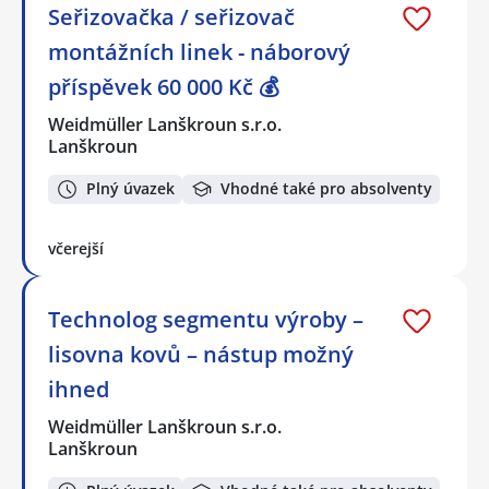
Seřizovačka / seřizovač
montážních linek - náborový
příspěvek 60 000 Kč 💰
Weidmüller Lanškroun s.r.o.
Lanškroun
Plný úvazek
Vhodné také pro absolventy
včerejší
Technolog segmentu výroby –
lisovna kovů – nástup možný
ihned
Weidmüller Lanškroun s.r.o.
Lanškroun