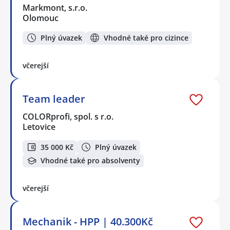
Markmont, s.r.o.
Olomouc
Plný úvazek
Vhodné také pro cizince
včerejší
Team leader
COLORprofi, spol. s r.o.
Letovice
35 000 Kč
Plný úvazek
Vhodné také pro absolventy
včerejší
Mechanik - HPP | 40.300Kč