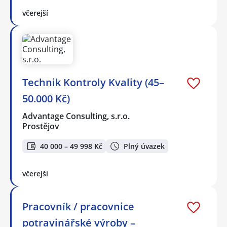
včerejší
Technik Kontroly Kvality (45–
50.000 Kč)
Advantage Consulting, s.r.o.
Prostějov
40 000 – 49 998 Kč
Plný úvazek
včerejší
Pracovník / pracovnice
potravinářské výroby –