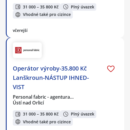
31 000 – 35 800 Kč
Plný úvazek
Vhodné také pro cizince
včerejší
Operátor výroby-35.800 Kč
Lanškroun-NÁSTUP IHNED-
VIST
Personal fabric - agentura…
Ústí nad Orlicí
31 000 – 35 800 Kč
Plný úvazek
Vhodné také pro cizince