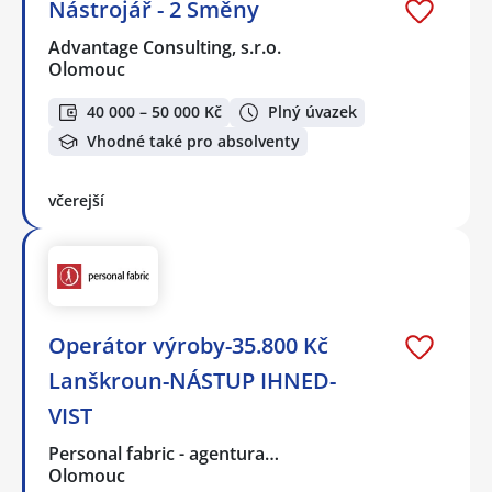
Nástrojář - 2 Směny
Advantage Consulting, s.r.o.
Olomouc
40 000 – 50 000 Kč
Plný úvazek
Vhodné také pro absolventy
včerejší
Operátor výroby-35.800 Kč
Lanškroun-NÁSTUP IHNED-
VIST
Personal fabric - agentura…
Olomouc