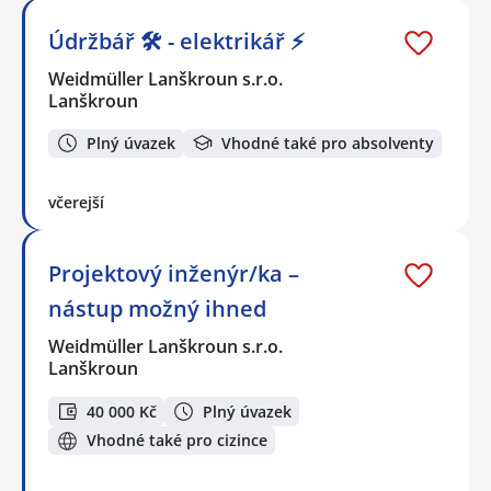
Údržbář 🛠️ - elektrikář ⚡
Weidmüller Lanškroun s.r.o.
Lanškroun
Plný úvazek
Vhodné také pro absolventy
včerejší
Projektový inženýr/ka –
nástup možný ihned
Weidmüller Lanškroun s.r.o.
Lanškroun
40 000 Kč
Plný úvazek
Vhodné také pro cizince