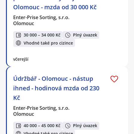
Olomouc - mzda od 30 000 Kč
Enter-Prise Sorting, s.r.o.
Olomouc
30 000 – 34 000 Kč
Plný úvazek
Vhodné také pro cizince
včerejší
Údržbář - Olomouc - nástup
ihned - hodinová mzda od 230
Kč
Enter-Prise Sorting, s.r.o.
Olomouc
40 000 – 45 000 Kč
Plný úvazek
Vhodné také pro cizince