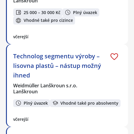
Lanškroun
25 000 – 30 000 Kč
Plný úvazek
Vhodné také pro cizince
včerejší
Technolog segmentu výroby –
lisovna plastů – nástup možný
ihned
Weidmüller Lanškroun s.r.o.
Lanškroun
Plný úvazek
Vhodné také pro absolventy
včerejší