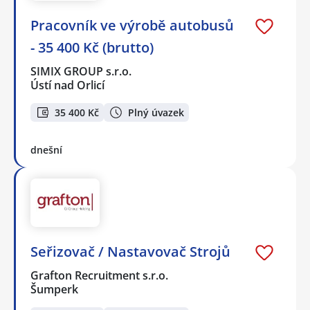
Pracovník ve výrobě autobusů
- 35 400 Kč (brutto)
SIMIX GROUP s.r.o.
Ústí nad Orlicí
35 400 Kč
Plný úvazek
dnešní
Seřizovač / Nastavovač Strojů
Grafton Recruitment s.r.o.
Šumperk