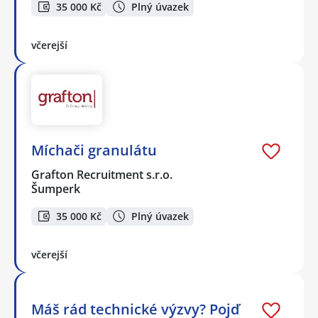
35 000 Kč
Plný úvazek
včerejší
Míchači granulátu
Grafton Recruitment s.r.o.
Šumperk
35 000 Kč
Plný úvazek
včerejší
Máš rád technické výzvy? Pojď