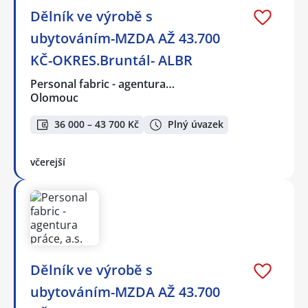
Dělník ve výrobě s
ubytováním-MZDA AŽ 43.700
KČ-OKRES.Bruntál- ALBR
Personal fabric - agentura…
Olomouc
36 000 – 43 700 Kč
Plný úvazek
včerejší
Dělník ve výrobě s
ubytováním-MZDA AŽ 43.700