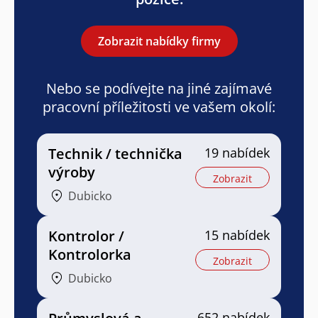
Zobrazit nabídky firmy
Nebo se podívejte na jiné zajímavé
pracovní příležitosti ve vašem okolí:
Technik / technička
19 nabídek
výroby
Zobrazit
Dubicko
Kontrolor /
15 nabídek
Kontrolorka
Zobrazit
Dubicko
652 nabídek