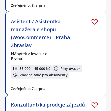
Zveřejněno: 8. srpna
Asistent / Asistentka
manažera e-shopu
(WooCommerce) – Praha
Zbraslav
Nábytek z lesa s.r.o.
Praha
35 000 – 45 000 Kč
Plný úvazek
Vhodné také pro absolventy
Zveřejněno: 7. srpna
Konzultant/ka prodeje zájezdů