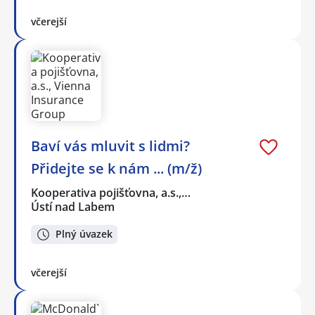
včerejší
Baví vás mluvit s lidmi?
Přidejte se k nám ... (m/ž)
Kooperativa pojišťovna, a.s.,…
Ústí nad Labem
Plný úvazek
včerejší