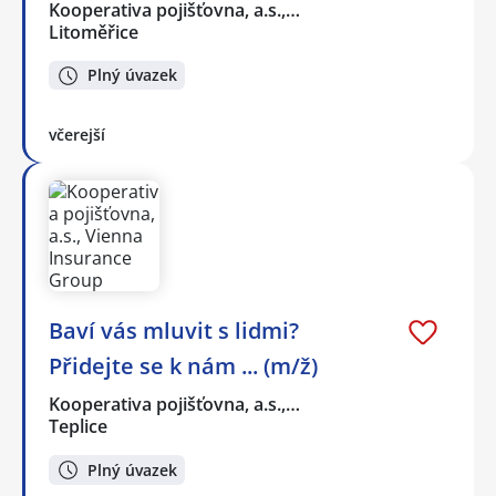
Kooperativa pojišťovna, a.s.,…
Litoměřice
Plný úvazek
včerejší
Baví vás mluvit s lidmi?
Přidejte se k nám ... (m/ž)
Kooperativa pojišťovna, a.s.,…
Teplice
Plný úvazek