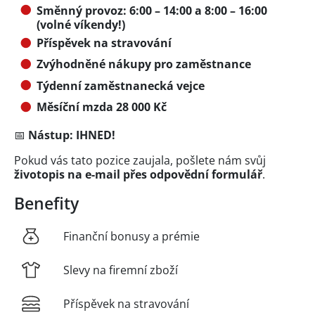
Směnný provoz: 6:00 – 14:00 a 8:00 – 16:00
(volné víkendy!)
Příspěvek na stravování
Zvýhodněné nákupy pro zaměstnance
Týdenní zaměstnanecká vejce
Měsíční mzda 28 000 Kč
📅
Nástup: IHNED!
Pokud vás tato pozice zaujala, pošlete nám svůj
životopis na e-mail přes
odpovědní formulář
.
Benefity
Finanční bonusy a prémie
Slevy na firemní zboží
Příspěvek na stravování