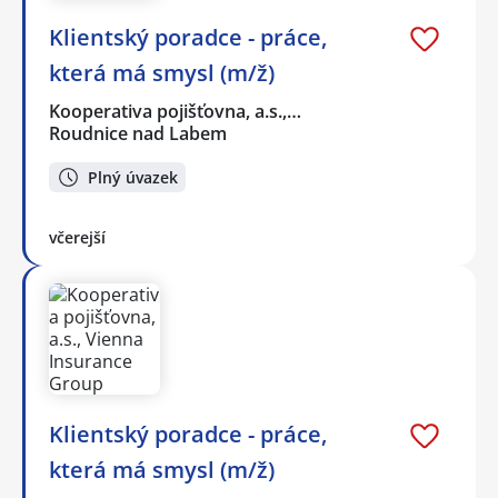
Klientský poradce - práce,
která má smysl (m/ž)
Kooperativa pojišťovna, a.s.,…
Roudnice nad Labem
Plný úvazek
včerejší
Klientský poradce - práce,
která má smysl (m/ž)