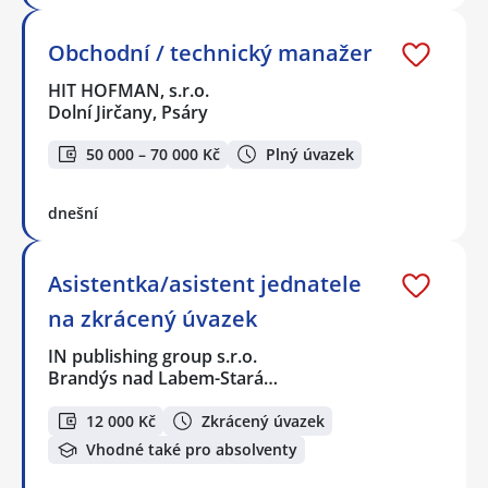
Obchodní / technický manažer
HIT HOFMAN, s.r.o.
Dolní Jirčany, Psáry
50 000 – 70 000 Kč
Plný úvazek
dnešní
Asistentka/asistent jednatele
na zkrácený úvazek
IN publishing group s.r.o.
Brandýs nad Labem-Stará…
12 000 Kč
Zkrácený úvazek
Vhodné také pro absolventy