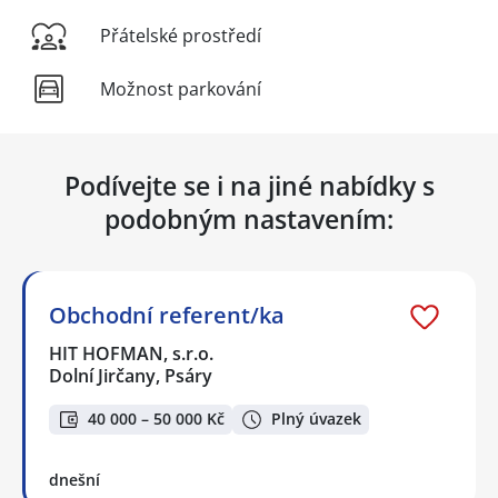
Přátelské prostředí
Možnost parkování
Podívejte se i na jiné nabídky s
podobným nastavením:
Obchodní referent/ka
HIT HOFMAN, s.r.o.
Dolní Jirčany, Psáry
40 000 – 50 000 Kč
Plný úvazek
dnešní