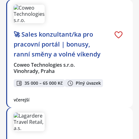
🚀 Sales konzultant/ka pro
pracovní portál | bonusy,
ranní směny a volné víkendy
Coweo Technologies s.r.o.
Vinohrady, Praha
35 000 – 65 000 Kč
Plný úvazek
včerejší