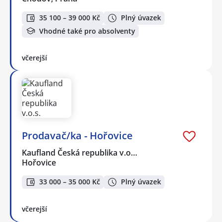
35 100 – 39 000 Kč
Plný úvazek
Vhodné také pro absolventy
včerejší
Prodavač/ka - Hořovice
Kaufland Česká republika v.o…
Hořovice
33 000 – 35 000 Kč
Plný úvazek
včerejší