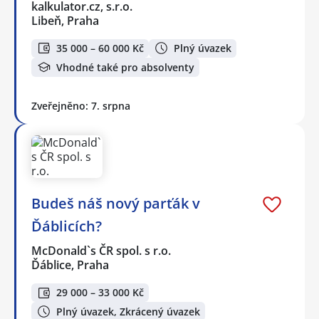
kalkulator.cz, s.r.o.
Libeň, Praha
35 000 – 60 000 Kč
Plný úvazek
Vhodné také pro absolventy
Zveřejněno: 7. srpna
Budeš náš nový parťák v
Ďáblicích?
McDonald`s ČR spol. s r.o.
Ďáblice, Praha
29 000 – 33 000 Kč
Plný úvazek, Zkrácený úvazek