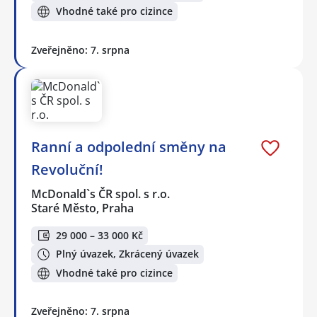
Vhodné také pro cizince
Zveřejněno: 7. srpna
Ranní a odpolední směny na
Revoluční!
McDonald`s ČR spol. s r.o.
Staré Město, Praha
29 000 – 33 000 Kč
Plný úvazek, Zkrácený úvazek
Vhodné také pro cizince
Zveřejněno: 7. srpna