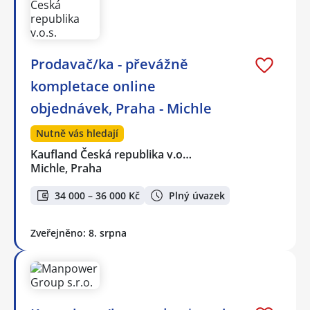
Prodavač/ka - převážně
kompletace online
objednávek, Praha - Michle
Nutně vás hledají
Kaufland Česká republika v.o…
Michle, Praha
34 000 – 36 000 Kč
Plný úvazek
Zveřejněno: 8. srpna