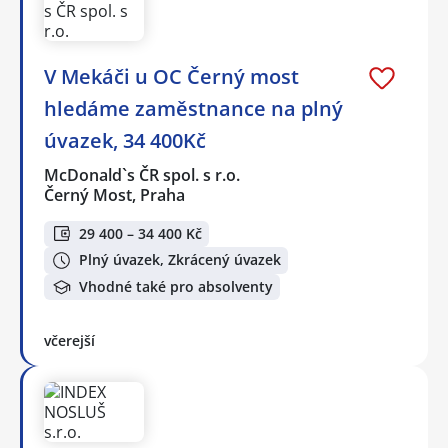
V Mekáči u OC Černý most
hledáme zaměstnance na plný
úvazek, 34 400Kč
McDonald`s ČR spol. s r.o.
Černý Most, Praha
29 400 – 34 400 Kč
Plný úvazek, Zkrácený úvazek
Vhodné také pro absolventy
včerejší