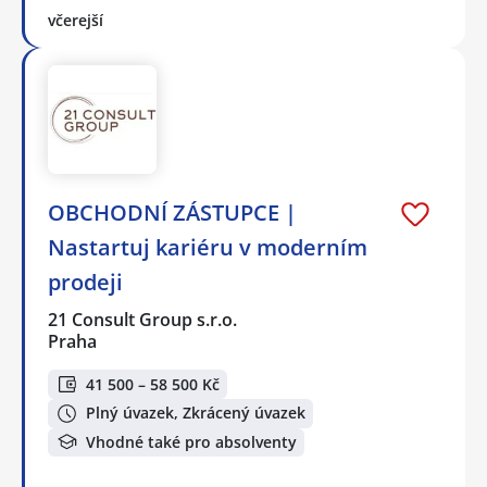
včerejší
OBCHODNÍ ZÁSTUPCE |
Nastartuj kariéru v moderním
prodeji
21 Consult Group s.r.o.
Praha
41 500 – 58 500 Kč
Plný úvazek, Zkrácený úvazek
Vhodné také pro absolventy