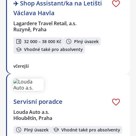
✈️ Shop Assistant/ka na Letišti
Václava Havla
Lagardere Travel Retail, a.s.
Ruzyně, Praha
32 000 – 38 000 Kč
Plný úvazek
Vhodné také pro absolventy
včerejší
Servisní poradce
Louda Auto a.s.
Hloubětín, Praha
Plný úvazek
Vhodné také pro absolventy