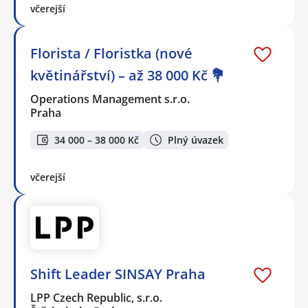
včerejší
Florista / Floristka (nové
květinářství) – až 38 000 Kč 💐
Operations Management s.r.o.
Praha
34 000 – 38 000 Kč
Plný úvazek
včerejší
Shift Leader SINSAY Praha
LPP Czech Republic, s.r.o.