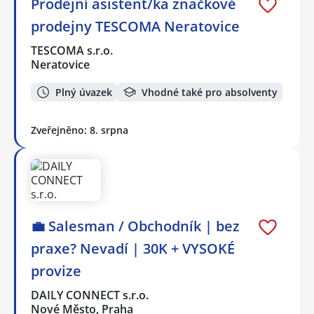
Prodejní asistent/ka značkové
prodejny TESCOMA Neratovice
TESCOMA s.r.o.
Neratovice
Plný úvazek
Vhodné také pro absolventy
Zveřejněno: 8. srpna
💼 Salesman / Obchodník | bez
praxe? Nevadí | 30K + VYSOKÉ
provize
DAILY CONNECT s.r.o.
Nové Město, Praha