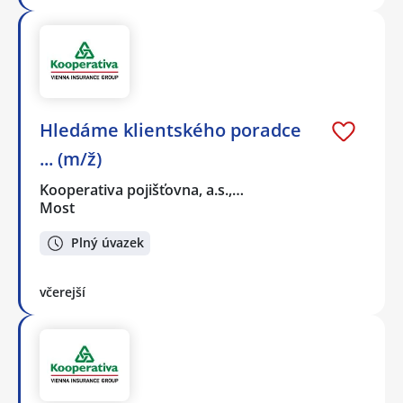
Hledáme klientského poradce
... (m/ž)
Kooperativa pojišťovna, a.s.,…
Most
Plný úvazek
včerejší