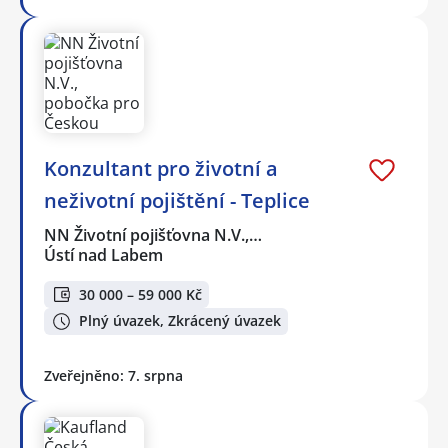
Konzultant pro životní a
neživotní pojištění - Teplice
NN Životní pojišťovna N.V.,…
Ústí nad Labem
30 000 – 59 000 Kč
Plný úvazek, Zkrácený úvazek
Zveřejněno: 7. srpna