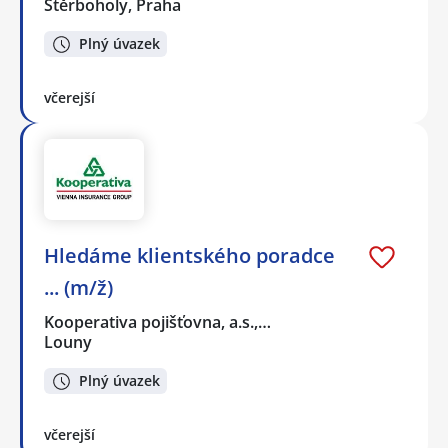
Štěrboholy, Praha
Plný úvazek
včerejší
Hledáme klientského poradce
... (m/ž)
Kooperativa pojišťovna, a.s.,…
Louny
Plný úvazek
včerejší