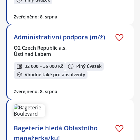
Zveřejněno: 8. srpna
Administrativní podpora (m/ž)
O2 Czech Republic a.s.
Ústí nad Labem
32 000 – 35 000 Kč
Plný úvazek
Vhodné také pro absolventy
Zveřejněno: 8. srpna
Bageterie hledá Oblastního
manažerka/ku!