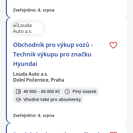
Zveřejněno: 8. srpna
Obchodník pro výkup vozů -
Technik výkupu pro značku
Hyundai
Louda Auto a.s.
Dolní Počernice, Praha
40 000 – 60 000 Kč
Plný úvazek
Vhodné také pro absolventy
Zveřejněno: 8. srpna