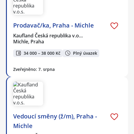
Prodavač/ka, Praha - Michle
Kaufland Česká republika v.o…
Michle, Praha
34 000 – 38 000 Kč
Plný úvazek
Zveřejněno: 7. srpna
Vedoucí směny (ž/m), Praha -
Michle