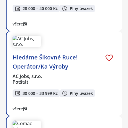
28 000 – 40 000 Kč
Plný úvazek
včerejší
Hledáme Šikovné Ruce!
Operátor/Ka Výroby
AC Jobs, s.r.o.
Potštát
30 000 – 33 999 Kč
Plný úvazek
včerejší