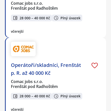
Comac jobs s.r.o.
Frenštát pod Radhoštěm
28 000 – 40 000 Kč
Plný úvazek
včerejší
Operátoři/skladníci, Frenštát
p. R. až 40 000 Kč
Comac jobs s.r.o.
Frenštát pod Radhoštěm
28 000 – 40 000 Kč
Plný úvazek
včerejší