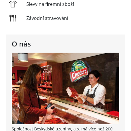
Slevy na firemní zboží
Závodní stravování
O nás
Společnost Beskydské uzeniny, a.s. má více než 200