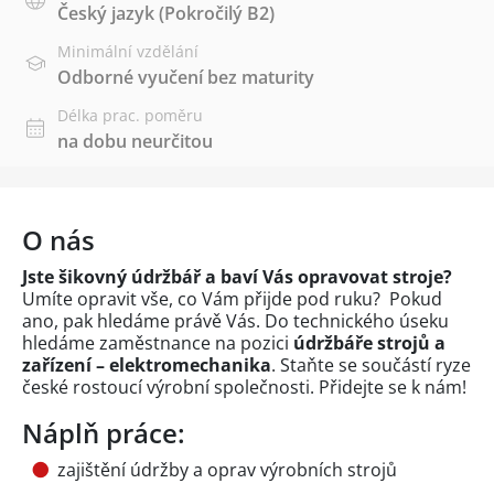
Český jazyk
(Pokročilý B2)
Minimální vzdělání
Odborné vyučení bez maturity
Délka prac. poměru
na dobu neurčitou
O nás
Jste šikovný údržbář a baví Vás opravovat stroje?
Umíte opravit vše, co Vám přijde pod ruku? Pokud
ano, pak hledáme právě Vás. Do technického úseku
hledáme zaměstnance na pozici
údržbáře strojů a
zařízení – elektromechanika
. Staňte se součástí ryze
české rostoucí výrobní společnosti. Přidejte se k nám!
Náplň práce:
zajištění údržby a oprav výrobních strojů