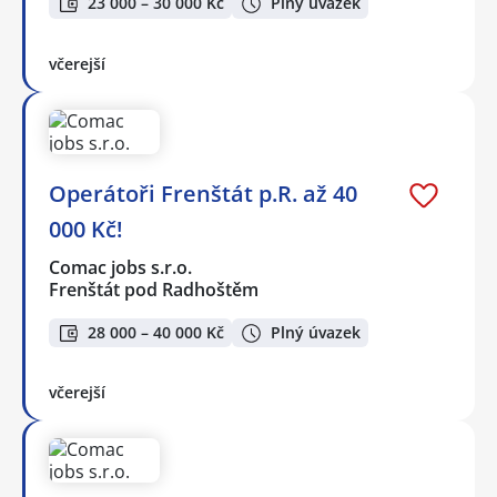
23 000 – 30 000 Kč
Plný úvazek
včerejší
Operátoři Frenštát p.R. až 40
000 Kč!
Comac jobs s.r.o.
Frenštát pod Radhoštěm
28 000 – 40 000 Kč
Plný úvazek
včerejší