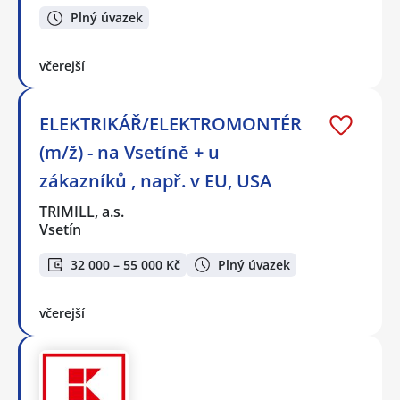
Plný úvazek
včerejší
ELEKTRIKÁŘ/ELEKTROMONTÉR
(m/ž) - na Vsetíně + u
zákazníků , např. v EU, USA
TRIMILL, a.s.
Vsetín
32 000 – 55 000 Kč
Plný úvazek
včerejší