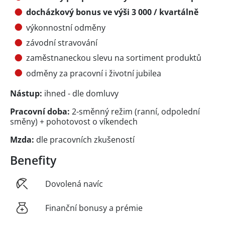
docházkový bonus ve výši 3 000 / kvartálně
výkonnostní odměny
závodní stravování
zaměstnaneckou slevu na sortiment produktů
odměny za pracovní i životní jubilea
Nástup:
ihned - dle domluvy
Pracovní doba:
2-směnný režim (ranní, odpolední
směny) + pohotovost o víkendech
Mzda:
dle pracovních zkušeností
Benefity
Dovolená navíc
Finanční bonusy a prémie