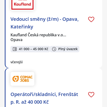
Vedoucí směny (ž/m) - Opava,
Kateřinky
Kaufland Česká republika v.o…
Opava
41 000 – 45 000 Kč
Plný úvazek
včerejší
Operátoři/skladníci, Frenštát
p. R. až 40 000 Kč