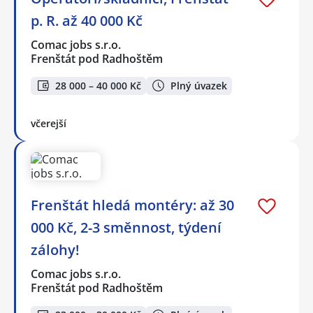
p. R. až 40 000 Kč
Comac jobs s.r.o.
Frenštát pod Radhoštěm
28 000 – 40 000 Kč
Plný úvazek
včerejší
Frenštát hledá montéry: až 30
000 Kč, 2-3 směnnost, týdení
zálohy!
Comac jobs s.r.o.
Frenštát pod Radhoštěm