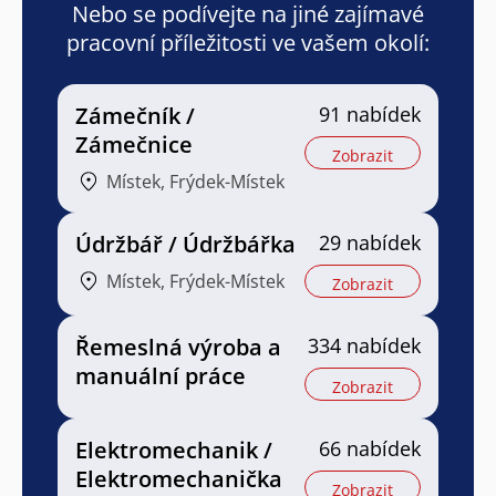
Nebo se podívejte na jiné zajímavé
pracovní příležitosti ve vašem okolí:
Zámečník /
91 nabídek
Zámečnice
Zobrazit
Místek, Frýdek-Místek
Údržbář / Údržbářka
29 nabídek
Místek, Frýdek-Místek
Zobrazit
Řemeslná výroba a
334 nabídek
manuální práce
Zobrazit
Elektromechanik /
66 nabídek
Elektromechanička
Zobrazit