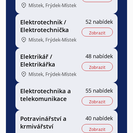
Místek, Frýdek-Místek
Elektrotechnik /
52 nabídek
Elektrotechnička
Zobrazit
Místek, Frýdek-Místek
Elektrikář /
48 nabídek
Elektrikářka
Zobrazit
Místek, Frýdek-Místek
Elektrotechnika a
55 nabídek
telekomunikace
Zobrazit
Potravinářství a
40 nabídek
krmivářství
Zobrazit