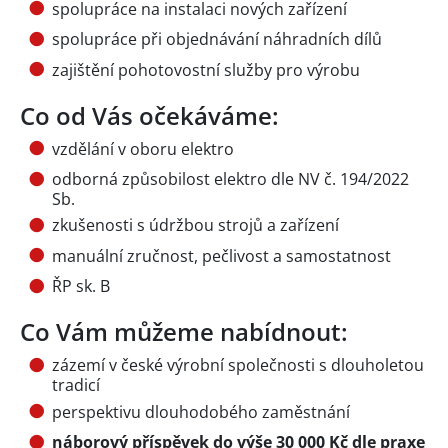
spolupráce na instalaci nových zařízení
spolupráce při objednávání náhradních dílů
zajištění pohotovostní služby pro výrobu
Co od Vás očekáváme:
vzdělání v oboru elektro
odborná způsobilost elektro dle NV č. 194/2022
Sb.
zkušenosti s údržbou strojů a zařízení
manuální zručnost, pečlivost a samostatnost
ŘP sk. B
Co Vám můžeme nabídnout:
zázemí v české výrobní společnosti s dlouholetou
tradicí
perspektivu dlouhodobého zaměstnání
náborový příspěvek do výše 30 000 Kč dle praxe