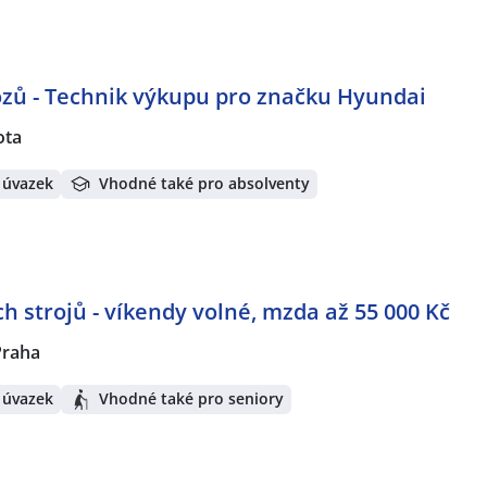
zů - Technik výkupu pro značku Hyundai
ota
 úvazek
Vhodné také pro absolventy
h strojů - víkendy volné, mzda až 55 000 Kč
Praha
 úvazek
Vhodné také pro seniory