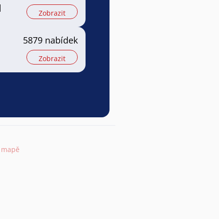
l
Zobrazit
5879 nabídek
Zobrazit
a mapě