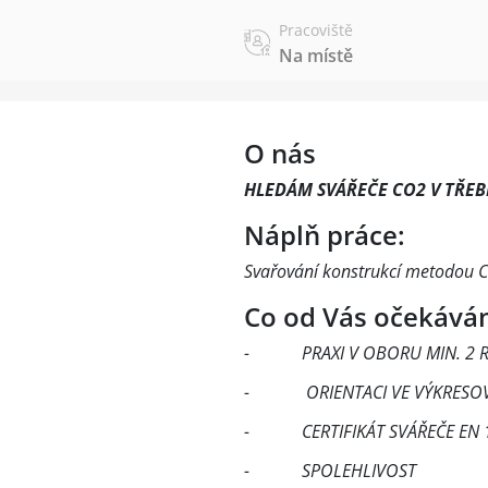
Pracoviště
Na místě
O nás
HLEDÁM SVÁŘEČE CO2 V TŘEB
Náplň práce:
Svařování konstrukcí metodou C
Co od Vás očekává
- PRAXI V OBORU MIN. 2 RO
- ORIENTACI VE VÝKRESOV
- CERTIFIKÁT SVÁŘEČE EN 1
- SPOLEHLIVOST