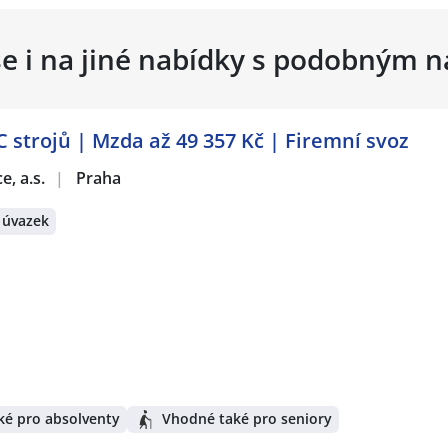
se i na jiné nabídky s podobným 
 strojů | Mzda až 49 357 Kč | Firemní svoz
e, a.s.
|
Praha
 úvazek
ké pro absolventy
Vhodné také pro seniory