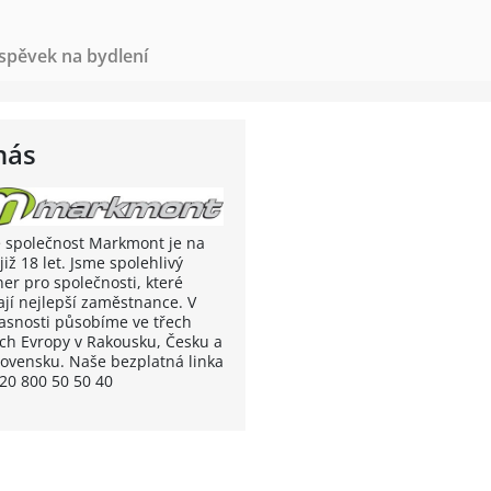
íspěvek na bydlení
nás
 společnost Markmont je na
již 18 let. Jsme spolehlivý
ner pro společnosti, které
ají nejlepší zaměstnance. V
asnosti působíme ve třech
ch Evropy v Rakousku, Česku a
lovensku. Naše bezplatná linka
420 800 50 50 40