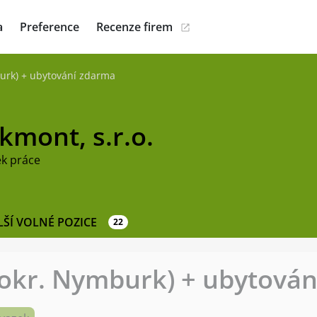
a
Preference
Recenze firem
burk) + ubytování zdarma
kmont, s.r.o.
ek práce
LŠÍ VOLNÉ POZICE
22
 okr. Nymburk) + ubytová