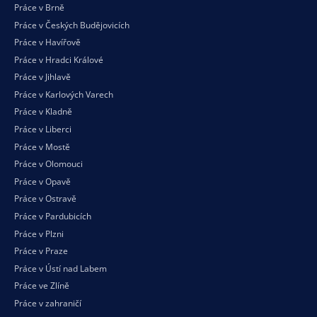
Práce v Brně
Práce v Českých Budějovicích
Práce v Havířově
Práce v Hradci Králové
Práce v Jihlavě
Práce v Karlových Varech
Práce v Kladně
Práce v Liberci
Práce v Mostě
Práce v Olomouci
Práce v Opavě
Práce v Ostravě
Práce v Pardubicích
Práce v Plzni
Práce v Praze
Práce v Ústí nad Labem
Práce ve Zlíně
Práce v zahraničí