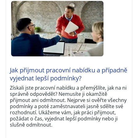
Jak přijmout pracovní nabídku a případně
vyjednat lepší podmínky?
Získali jste pracovní nabídku a přemýšlíte, jak na ni
správně odpovědět? Nemusíte ji okamžitě
přijmout ani odmítnout. Nejprve si ověřte všechny
podmínky a poté zaměstnavateli jasně sdělte své
rozhodnutí. Ukážeme vám, jak práci přijmout,
požádat o čas, vyjednat lepší podmínky nebo ji
slušně odmítnout.