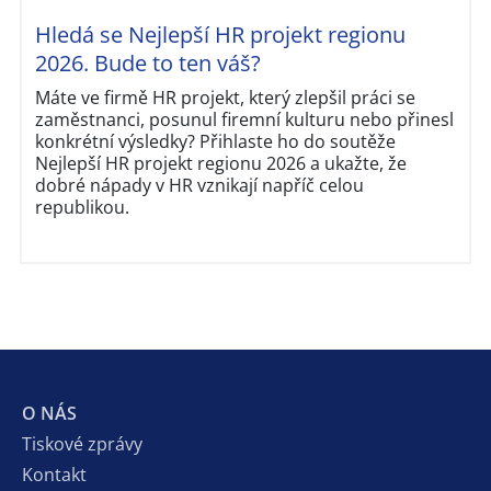
Hledá se Nejlepší HR projekt regionu
2026. Bude to ten váš?
Máte ve firmě HR projekt, který zlepšil práci se
zaměstnanci, posunul firemní kulturu nebo přinesl
konkrétní výsledky? Přihlaste ho do soutěže
Nejlepší HR projekt regionu 2026 a ukažte, že
dobré nápady v HR vznikají napříč celou
republikou.
O NÁS
Tiskové zprávy
Kontakt