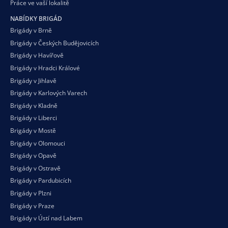
Práce ve vaší
lokalitě
NABÍDKY BRIGÁD
Brigády v Brně
Brigády v Českých Budějovicích
Brigády v Havířově
Brigády v Hradci Králové
Brigády v Jihlavě
Brigády v Karlových Varech
Brigády v Kladně
Brigády v Liberci
Brigády v Mostě
Brigády v Olomouci
Brigády v Opavě
Brigády v Ostravě
Brigády v Pardubicích
Brigády v Plzni
Brigády v Praze
Brigády v Ústí nad Labem