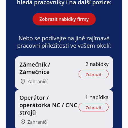
hledá pracovníky i na další pozice:
Zobrazit nabídky firmy
Nebo se podívejte na jiné zajímavé
pracovní příležitosti ve vašem okolí:
Zámečník /
2 nabídky
Zámečnice
Zobrazit
Zahraničí
Operátor /
1 nabídka
operátorka NC / CNC
Zobrazit
strojů
Zahraničí