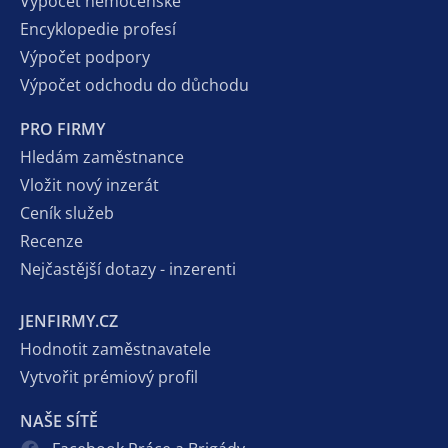
Výpočet nemocenské
Encyklopedie profesí
Výpočet podpory
Výpočet odchodu do důchodu
PRO FIRMY
Hledám zaměstnance
Vložit nový inzerát
Ceník služeb
Recenze
Nejčastější dotazy - inzerenti
JENFIRMY.CZ
Hodnotit zaměstnavatele
Vytvořit prémiový profil
NAŠE SÍTĚ