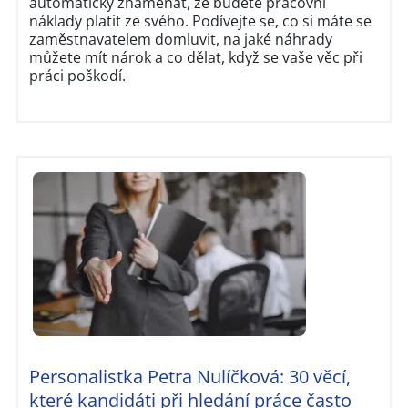
automaticky znamenat, že budete pracovní
náklady platit ze svého. Podívejte se, co si máte se
zaměstnavatelem domluvit, na jaké náhrady
můžete mít nárok a co dělat, když se vaše věc při
práci poškodí.
Personalistka Petra Nulíčková: 30 věcí,
které kandidáti při hledání práce často