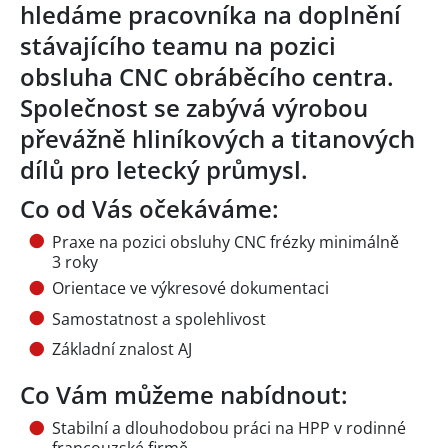
hledáme pracovníka na doplnění
stávajícího teamu na pozici
obsluha CNC obráběcího centra.
Společnost se zabývá výrobou
převážně hliníkových a titanových
dílů pro letecký průmysl.
Co od Vás očekáváme:
Praxe na pozici obsluhy CNC frézky minimálně
3 roky
Orientace ve výkresové dokumentaci
Samostatnost a spolehlivost
Základní znalost AJ
Co Vám můžeme nabídnout:
Stabilní a dlouhodobou práci na HPP v rodinné
francouzské firmě