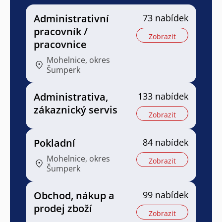
Administrativní
73 nabídek
pracovník /
Zobrazit
pracovnice
Mohelnice, okres
Šumperk
Administrativa,
133 nabídek
zákaznický servis
Zobrazit
Pokladní
84 nabídek
Mohelnice, okres
Zobrazit
Šumperk
Obchod, nákup a
99 nabídek
prodej zboží
Zobrazit