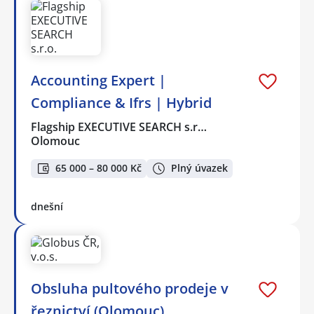
Accounting Expert |
Compliance & Ifrs | Hybrid
Flagship EXECUTIVE SEARCH s.r…
Olomouc
65 000 – 80 000 Kč
Plný úvazek
dnešní
Obsluha pultového prodeje v
řeznictví (Olomouc)