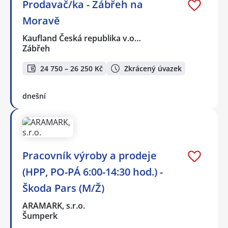
Prodavač/ka - Zábřeh na
Moravě
Kaufland Česká republika v.o…
Zábřeh
24 750 – 26 250 Kč
Zkrácený úvazek
dnešní
Pracovník výroby a prodeje
(HPP, PO-PÁ 6:00-14:30 hod.) -
Škoda Pars (M/Ž)
ARAMARK, s.r.o.
Šumperk