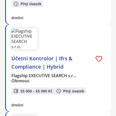
Plný úvazek
dnešní
Účetní Kontrolor | Ifrs &
Compliance | Hybrid
Flagship EXECUTIVE SEARCH s.r…
Olomouc
55 000 – 65 000 Kč
Plný úvazek
dnešní