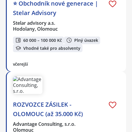
⭐️ Obchodník nové generace |
Stelar Advisory
Stelar advisory a.s.
Hodolany, Olomouc
60 000 – 100 000 Kč
Plný úvazek
Vhodné také pro absolventy
včerejší
ROZVOZCE ZÁSILEK -
OLOMOUC (až 35.000 Kč)
Advantage Consulting, s.r.o.
Olomouc