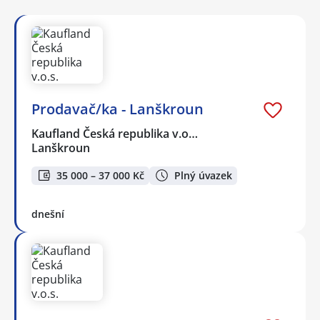
Prodavač/ka - Lanškroun
Kaufland Česká republika v.o…
Lanškroun
35 000 – 37 000 Kč
Plný úvazek
dnešní