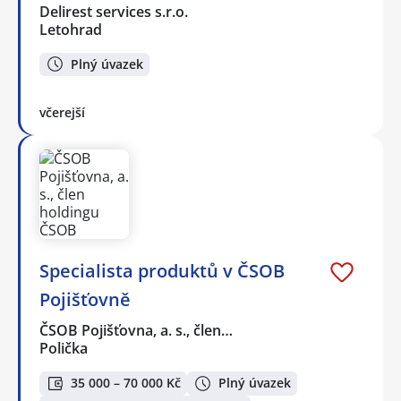
Delirest services s.r.o.
Letohrad
Plný úvazek
včerejší
Specialista produktů v ČSOB
Pojišťovně
ČSOB Pojišťovna, a. s., člen…
Polička
35 000 – 70 000 Kč
Plný úvazek