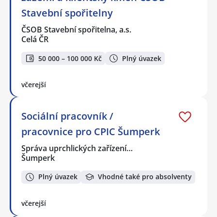
Stavební spořitelny
ČSOB Stavební spořitelna, a.s.
Celá ČR
50 000 – 100 000 Kč
Plný úvazek
včerejší
Sociální pracovník /
pracovnice pro CPIC Šumperk
Správa uprchlických zařízení…
Šumperk
Plný úvazek
Vhodné také pro absolventy
včerejší