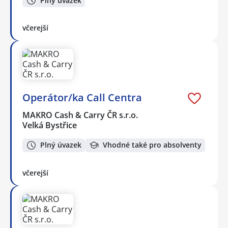
Plný úvazek
včerejší
Operátor/ka Call Centra
MAKRO Cash & Carry ČR s.r.o.
Velká Bystřice
Plný úvazek
Vhodné také pro absolventy
včerejší