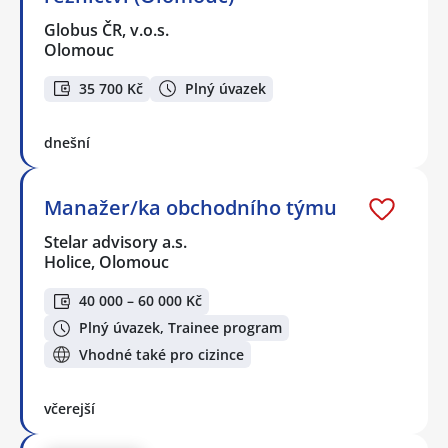
Globus ČR, v.o.s.
Olomouc
35 700 Kč
Plný úvazek
dnešní
Manažer/ka obchodního týmu
Stelar advisory a.s.
Holice, Olomouc
40 000 – 60 000 Kč
Plný úvazek, Trainee program
Vhodné také pro cizince
včerejší