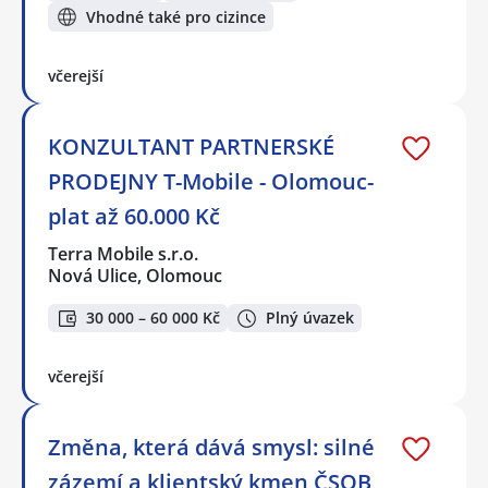
Vhodné také pro cizince
včerejší
KONZULTANT PARTNERSKÉ
PRODEJNY T-Mobile - Olomouc-
plat až 60.000 Kč
Terra Mobile s.r.o.
Nová Ulice, Olomouc
30 000 – 60 000 Kč
Plný úvazek
včerejší
Změna, která dává smysl: silné
zázemí a klientský kmen ČSOB