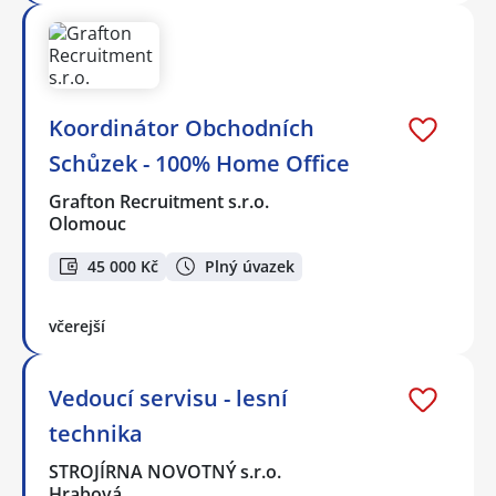
Koordinátor Obchodních
Schůzek - 100% Home Office
Grafton Recruitment s.r.o.
Olomouc
45 000 Kč
Plný úvazek
včerejší
Vedoucí servisu - lesní
technika
STROJÍRNA NOVOTNÝ s.r.o.
Hrabová