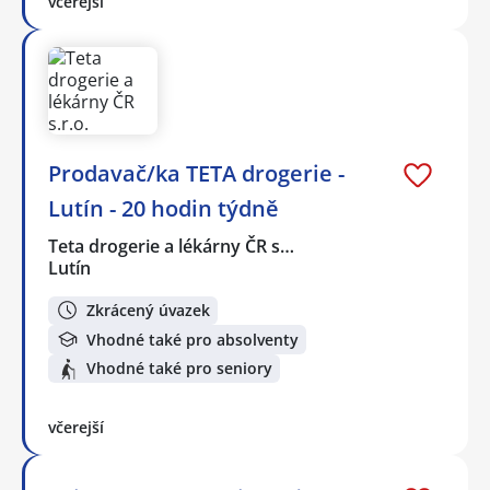
včerejší
Prodavač/ka TETA drogerie -
Lutín - 20 hodin týdně
Teta drogerie a lékárny ČR s…
Lutín
Zkrácený úvazek
Vhodné také pro absolventy
Vhodné také pro seniory
včerejší