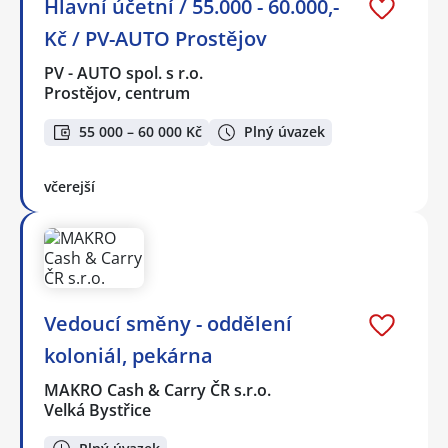
Hlavní účetní / 55.000 - 60.000,-
Kč / PV-AUTO Prostějov
PV - AUTO spol. s r.o.
Prostějov, centrum
55 000 – 60 000 Kč
Plný úvazek
včerejší
Vedoucí směny - oddělení
koloniál, pekárna
MAKRO Cash & Carry ČR s.r.o.
Velká Bystřice