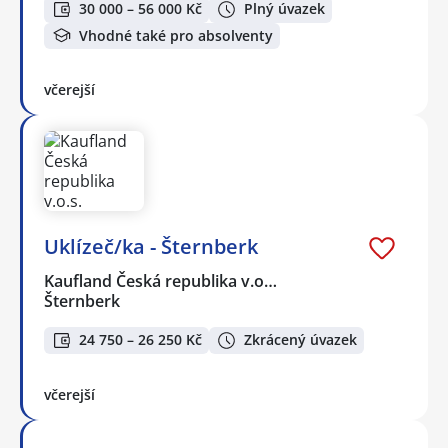
30 000 – 56 000 Kč
Plný úvazek
Vhodné také pro absolventy
včerejší
Uklízeč/ka - Šternberk
Kaufland Česká republika v.o…
Šternberk
24 750 – 26 250 Kč
Zkrácený úvazek
včerejší