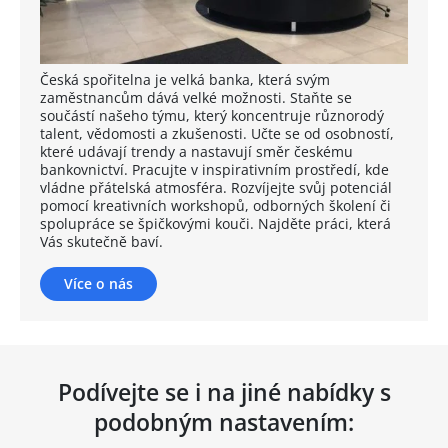
Česká spořitelna je velká banka, která svým
zaměstnancům dává velké možnosti. Staňte se
součástí našeho týmu, který koncentruje různorodý
talent, vědomosti a zkušenosti. Učte se od osobností,
které udávají trendy a nastavují směr českému
bankovnictví. Pracujte v inspirativním prostředí, kde
vládne přátelská atmosféra. Rozvíjejte svůj potenciál
pomocí kreativních workshopů, odborných školení či
spolupráce se špičkovými kouči. Najděte práci, která
Vás skutečně baví.
Více o nás
Podívejte se i na jiné nabídky s
podobným nastavením: