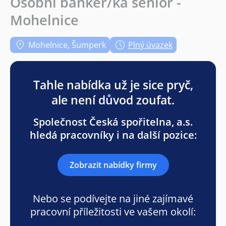
Osobní bankéř/ka senior -
Mohelnice
Mohelnice, Šumperk
Plný úvazek
Tahle nabídka už je sice pryč,
ale není důvod zoufat.
Společnost Česká spořitelna, a.s.
hledá pracovníky i na další pozice:
Zobrazit nabídky firmy
Nebo se podívejte na jiné zajímavé
pracovní příležitosti ve vašem okolí: