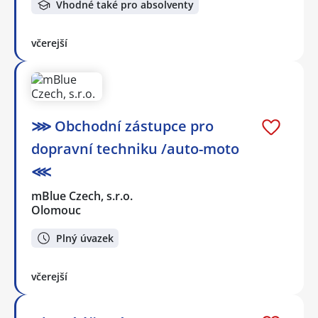
Vhodné také pro absolventy
včerejší
⋙ Obchodní zástupce pro
dopravní techniku /auto-moto
⋘
mBlue Czech, s.r.o.
Olomouc
Plný úvazek
včerejší