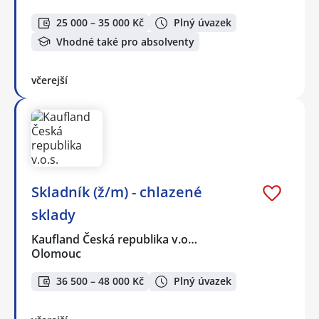
25 000 – 35 000 Kč
Plný úvazek
Vhodné také pro absolventy
včerejší
Skladník (ž/m) - chlazené
sklady
Kaufland Česká republika v.o…
Olomouc
36 500 – 48 000 Kč
Plný úvazek