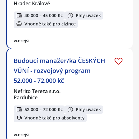
Hradec Králové
40 000 – 45 000 Kč
Plný úvazek
Vhodné také pro cizince
včerejší
Budoucí manažer/ka ČESKÝCH
VŮNÍ - rozvojový program
52.000 - 72.000 kč
Nefrito Tereza s.r.o.
Pardubice
52 000 – 72 000 Kč
Plný úvazek
Vhodné také pro absolventy
včerejší