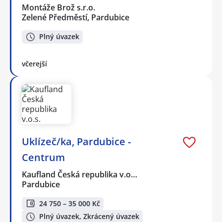
Montáže Brož s.r.o.
Zelené Předměstí, Pardubice
Plný úvazek
včerejší
Uklízeč/ka, Pardubice -
Centrum
Kaufland Česká republika v.o…
Pardubice
24 750 – 35 000 Kč
Plný úvazek, Zkrácený úvazek