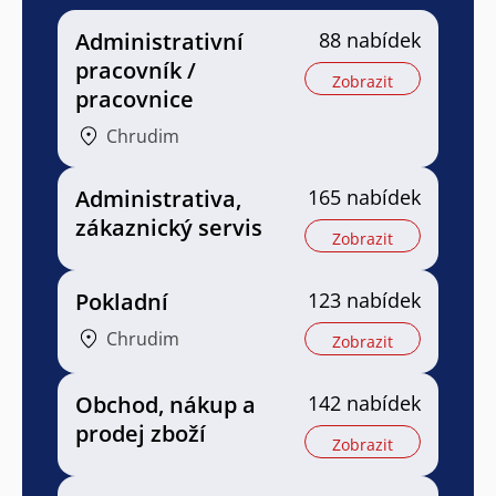
Administrativní
88 nabídek
pracovník /
Zobrazit
pracovnice
Chrudim
Administrativa,
165 nabídek
zákaznický servis
Zobrazit
Pokladní
123 nabídek
Chrudim
Zobrazit
Obchod, nákup a
142 nabídek
prodej zboží
Zobrazit