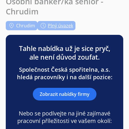
Osobní bankéř/ka senior -
Chrudim
Chrudim
Plný úvazek
Tahle nabídka už je sice pryč,
ale není důvod zoufat.
Společnost Česká spořitelna, a.s.
hledá pracovníky i na další pozice:
Zobrazit nabídky firmy
Nebo se podívejte na jiné zajímavé
pracovní příležitosti ve vašem okolí: