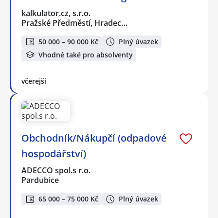
kalkulator.cz, s.r.o.
Pražské Předměstí, Hradec…
50 000 – 90 000 Kč
Plný úvazek
Vhodné také pro absolventy
včerejší
Obchodník/Nákupčí (odpadové
hospodářství)
ADECCO spol.s r.o.
Pardubice
65 000 – 75 000 Kč
Plný úvazek