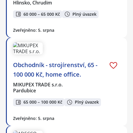
Hlinsko, Chrudim
60 000 – 65 000 Kč
Plný úvazek
Zveřejněno: 5. srpna
Obchodník - strojírenství, 65 -
100 000 Kč, home office.
MIKUPEX TRADE s.r.o.
Pardubice
65 000 – 100 000 Kč
Plný úvazek
Zveřejněno: 5. srpna