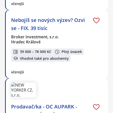
včerejší
Nebojíš se nových výzev? Ozvi
se - FIX. 39 tisíc
Broker Investment, s.r.o.
Hradec Králové
39 000 – 78 000 Kč
Plný úvazek
Vhodné také pro absolventy
včerejší
Prodavač/ka - OC AUPARK -