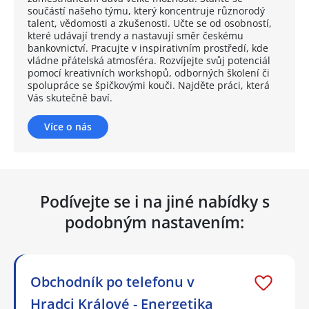
součástí našeho týmu, který koncentruje různorodý
talent, vědomosti a zkušenosti. Učte se od osobností,
které udávají trendy a nastavují směr českému
bankovnictví. Pracujte v inspirativním prostředí, kde
vládne přátelská atmosféra. Rozvíjejte svůj potenciál
pomocí kreativních workshopů, odborných školení či
spolupráce se špičkovými kouči. Najděte práci, která
Vás skutečně baví.
Více o nás
Podívejte se i na jiné nabídky s
podobným nastavením:
Obchodník po telefonu v
Hradci Králové - Energetika