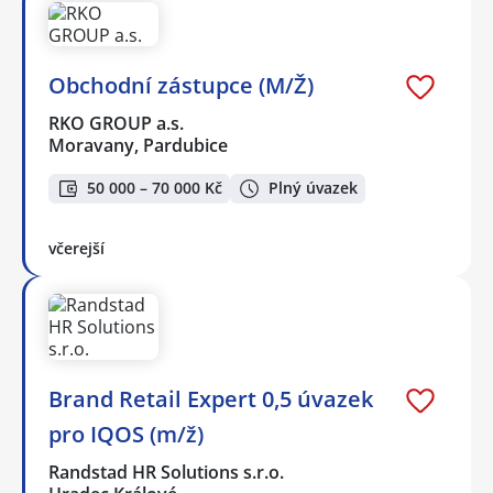
Obchodní zástupce (M/Ž)
RKO GROUP a.s.
Moravany, Pardubice
50 000 – 70 000 Kč
Plný úvazek
včerejší
Brand Retail Expert 0,5 úvazek
pro IQOS (m/ž)
Randstad HR Solutions s.r.o.