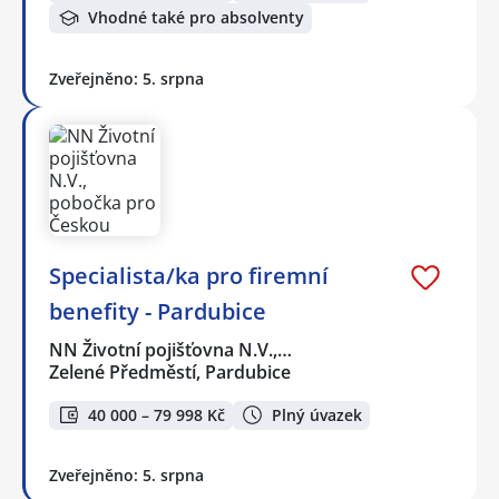
Vhodné také pro absolventy
Zveřejněno: 5. srpna
Specialista/ka pro firemní
benefity - Pardubice
NN Životní pojišťovna N.V.,…
Zelené Předměstí, Pardubice
40 000 – 79 998 Kč
Plný úvazek
Zveřejněno: 5. srpna