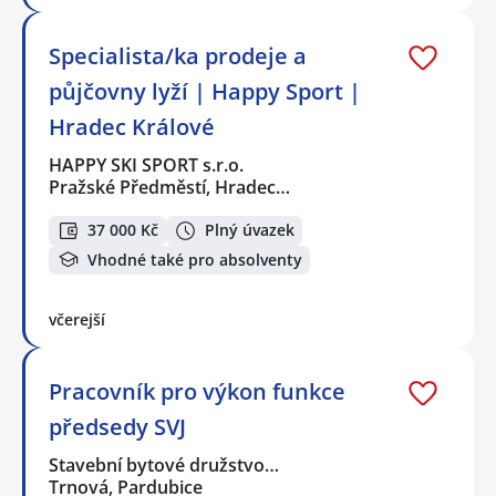
Specialista/ka prodeje a
půjčovny lyží | Happy Sport |
Hradec Králové
HAPPY SKI SPORT s.r.o.
Pražské Předměstí, Hradec…
37 000 Kč
Plný úvazek
Vhodné také pro absolventy
včerejší
Pracovník pro výkon funkce
předsedy SVJ
Stavební bytové družstvo…
Trnová, Pardubice