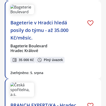
Bageterie v Hradci hledá
posily do týmu - až 35.000
Kč/měsíc.
Bageterie Boulevard
Hradec Králové
35 000 Kč
Plný úvazek
Zveřejněno: 5. srpna
BRANCH EXPERT/KA - Hradec