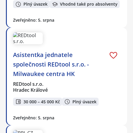
Plný úvazek
Vhodné také pro absolventy
Zveřejněno: 5. srpna
Asistentka jednatele
společnosti REDtool s.r.o. -
Milwaukee centra HK
REDtool s.r.o.
Hradec Králové
30 000 – 45 000 Kč
Plný úvazek
Zveřejněno: 5. srpna