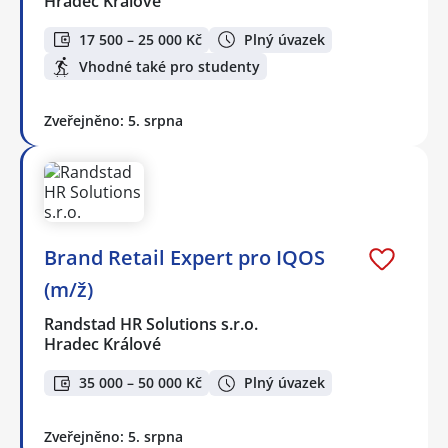
Hradec Králové
17 500 – 25 000 Kč
Plný úvazek
Vhodné také pro studenty
Zveřejněno: 5. srpna
Brand Retail Expert pro IQOS
(m/ž)
Randstad HR Solutions s.r.o.
Hradec Králové
35 000 – 50 000 Kč
Plný úvazek
Zveřejněno: 5. srpna