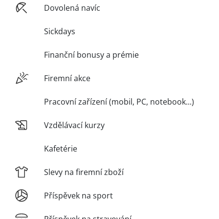
Dovolená navíc
Sickdays
Finanční bonusy a prémie
Firemní akce
Pracovní zařízení (mobil, PC, notebook...)
Vzdělávací kurzy
Kafetérie
Slevy na firemní zboží
Příspěvek na sport