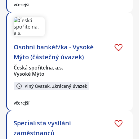
včerejší
Osobní bankéř/ka - Vysoké
Mýto (částečný úvazek)
Česká spořitelna, a.s.
Vysoké Mýto
Plný úvazek, Zkrácený úvazek
včerejší
Specialista vysílání
zaměstnanců