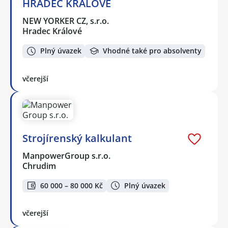
HRADEC KRÁLOVÉ
NEW YORKER CZ, s.r.o.
Hradec Králové
Plný úvazek
Vhodné také pro absolventy
včerejší
Strojírenský kalkulant
ManpowerGroup s.r.o.
Chrudim
60 000 – 80 000 Kč
Plný úvazek
včerejší