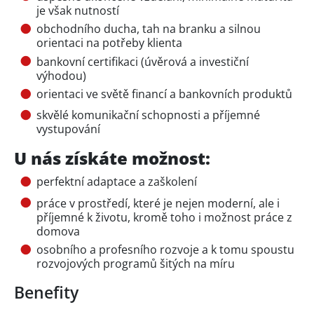
je však nutností
obchodního ducha, tah na branku a silnou
orientaci na potřeby klienta
bankovní certifikaci (úvěrová a investiční
výhodou)
orientaci ve světě financí a bankovních produktů
skvělé komunikační schopnosti a příjemné
vystupování
U nás získáte možnost:
perfektní adaptace a zaškolení
práce v prostředí, které je nejen moderní, ale i
příjemné k životu, kromě toho i možnost práce z
domova
osobního a profesního rozvoje a k tomu spoustu
rozvojových programů šitých na míru
Benefity