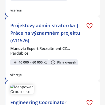
včerejší
Projektový administrátor/ka |
Práce na významném projektu
(A11576)
Manuvia Expert Recruitment CZ…
Pardubice
40 000 – 60 000 Kč
Plný úvazek
včerejší
Engineering Coordinator