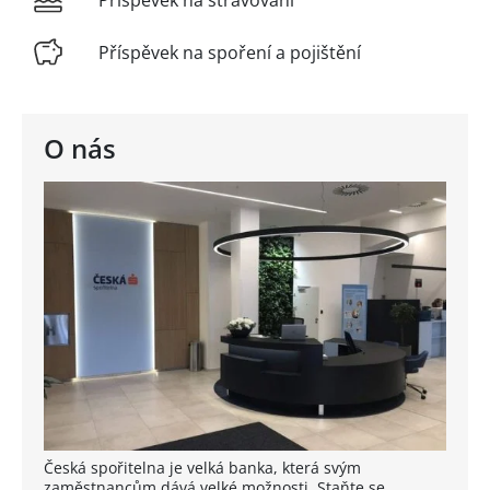
Příspěvek na stravování
Příspěvek na spoření a pojištění
O nás
Česká spořitelna je velká banka, která svým
zaměstnancům dává velké možnosti. Staňte se