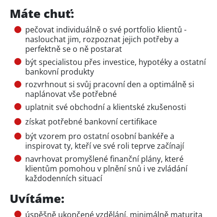
Máte chuť:
pečovat individuálně o své portfolio klientů -
naslouchat jim, rozpoznat jejich potřeby a
perfektně se o ně postarat
být specialistou přes investice, hypotéky a ostatní
bankovní produkty
rozvrhnout si svůj pracovní den a optimálně si
naplánovat vše potřebné
uplatnit své obchodní a klientské zkušenosti
získat potřebné bankovní certifikace
být vzorem pro ostatní osobní bankéře a
inspirovat ty, kteří ve své roli teprve začínají
navrhovat promyšlené finanční plány, které
klientům pomohou v plnění snů i ve zvládání
každodenních situací
Uvítáme:
úspěšně ukončené vzdělání, minimálně maturita