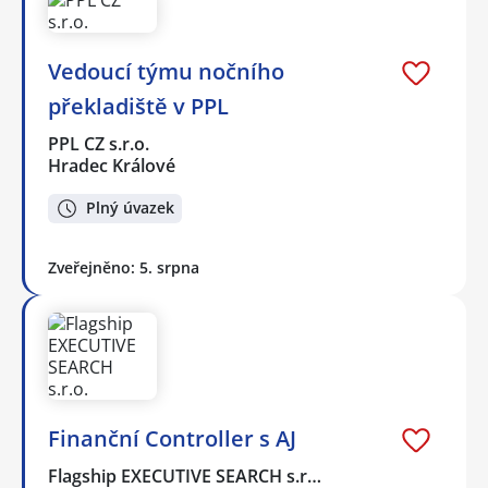
Vedoucí týmu nočního
překladiště v PPL
PPL CZ s.r.o.
Hradec Králové
Plný úvazek
Zveřejněno: 5. srpna
Finanční Controller s AJ
Flagship EXECUTIVE SEARCH s.r…