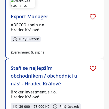
Export Manager
ADECCO spol.s r.o.
Hradec Králové
Plný úvazek
Zveřejněno: 5. srpna
Staň se nejlepším
obchodníkem / obchodnicí u
nás! - Hradec Králové
Broker Investment, s.r.o.
Hradec Králové
39 000 – 78 000 Kč
Plný úvazek